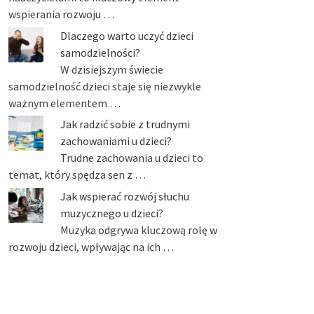
wspierania rozwoju …
Dlaczego warto uczyć dzieci
samodzielności?
W dzisiejszym świecie
samodzielność dzieci staje się niezwykle
ważnym elementem …
Jak radzić sobie z trudnymi
zachowaniami u dzieci?
Trudne zachowania u dzieci to
temat, który spędza sen z …
Jak wspierać rozwój słuchu
muzycznego u dzieci?
Muzyka odgrywa kluczową rolę w
rozwoju dzieci, wpływając na ich …