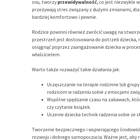
snu, tworzy
przewidywalność
, co jest niezwykle 
przeżywają stres związany z dużymi zmianami, dl
bardziej komfortowo i pewnie.
Rodzice powinni również zwrócić uwagę na stworz
przestrzeń jest dostosowana do potrzeb dziecka,
osiągnąć poprzez zaangażowanie dziecka w proces
właścicielem.
Warto także rozważyć takie działania jak:
Uczęszczanie na terapie rodzinne lub grup
rodzicom w radzeniu sobie z emocjami zwią
Wspólne spędzanie czasu na zabawach, któr
czy czytanie książek.
Uczenie dziecka technik radzenia sobie ze
Tworzenie bezpiecznego i wspierającego środowis
rozwoju i dobrego samopoczucia. Ważne jest, aby rod