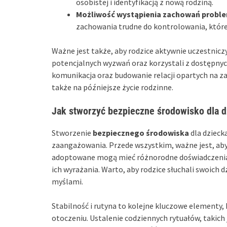
osobistej i identyfikacją z nową rodziną.
Możliwość wystąpienia zachowań probl
zachowania trudne do kontrolowania, które
Ważne jest także, aby rodzice aktywnie uczestnicz
potencjalnych wyzwań oraz korzystali z dostępnych
komunikacja oraz budowanie relacji opartych na z
także na późniejsze życie rodzinne.
Jak stworzyć bezpieczne środowisko dla 
Stworzenie
bezpiecznego środowiska
dla dzieck
zaangażowania. Przede wszystkim, ważne jest, aby
adoptowane mogą mieć różnorodne doświadczenia i 
ich wyrażania. Warto, aby rodzice słuchali swoich d
myślami.
Stabilność i rutyna to kolejne kluczowe elementy
otoczeniu. Ustalenie codziennych rytuałów, takich 