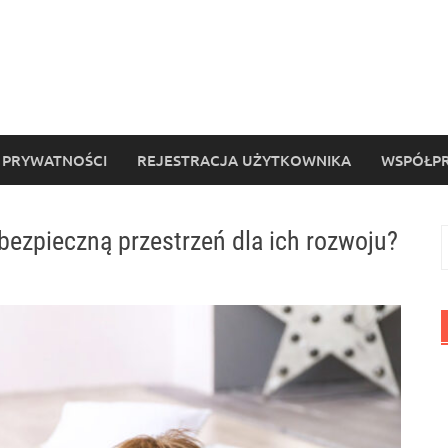
 PRYWATNOŚCI
REJESTRACJA UŻYTKOWNIKA
WSPÓŁPR
bezpieczną przestrzeń dla ich rozwoju?
S