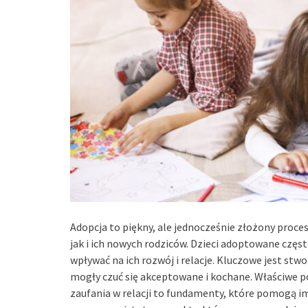
Adopcja to piękny, ale jednocześnie złożony proces
jak i ich nowych rodziców. Dzieci adoptowane czę
wpływać na ich rozwój i relacje. Kluczowe jest stwo
mogły czuć się akceptowane i kochane. Właściwe p
zaufania w relacji to fundamenty, które pomogą im