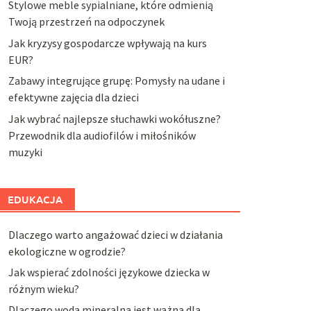
Stylowe meble sypialniane, które odmienią
Twoją przestrzeń na odpoczynek
Jak kryzysy gospodarcze wpływają na kurs
EUR?
Zabawy integrujące grupę: Pomysły na udane i
efektywne zajęcia dla dzieci
Jak wybrać najlepsze słuchawki wokółuszne?
Przewodnik dla audiofilów i miłośników
muzyki
EDUKACJA
Dlaczego warto angażować dzieci w działania
ekologiczne w ogrodzie?
Jak wspierać zdolności językowe dziecka w
różnym wieku?
Dlaczego woda mineralna jest ważna dla