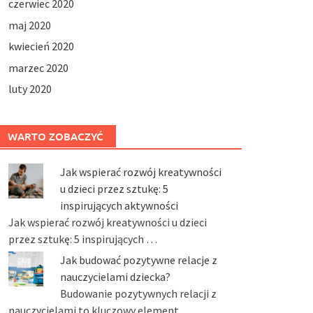
czerwiec 2020
maj 2020
kwiecień 2020
marzec 2020
luty 2020
WARTO ZOBACZYĆ
Jak wspierać rozwój kreatywności
u dzieci przez sztukę: 5
inspirujących aktywności
Jak wspierać rozwój kreatywności u dzieci
przez sztukę: 5 inspirujących …
Jak budować pozytywne relacje z
nauczycielami dziecka?
Budowanie pozytywnych relacji z
nauczycielami to kluczowy element