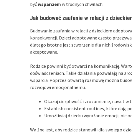
być
wsparciem
w trudnych chwilach.
Jak budować zaufanie w relacji z dzieck
Budowanie zaufania w relacji z dzieckiem adoptow
konsekwencji. Dzieci adoptowane często przeżywa
dlatego istotne jest stworzenie dla nich środowisk
akceptowane.
Rodzice powinni być otwarci na komunikację. Warto
doświadczeniach. Takie działania pozwalają na zro
wsparcia. Poprzez otwartą rozmowę można budo
rozwojowi emocjonalnemu.
Okazuj cierpliwość i zrozumienie, nawet w t
Establish consistent routines, które dają 
Umożliwiaj dziecku wyrażanie emocji, nie oce
Wa żne jest, aby rodzice stanowili dla swojego dzi