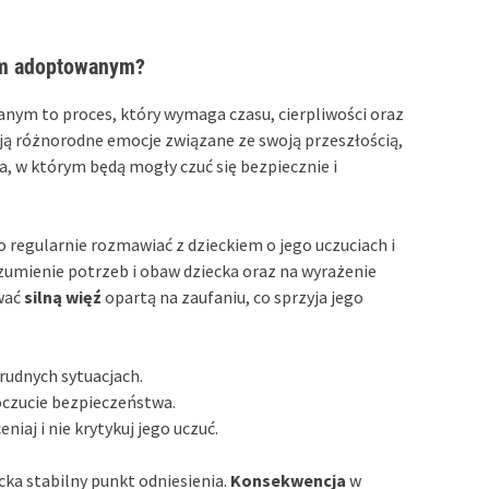
iem adoptowanym?
anym to proces, który wymaga czasu, cierpliwości oraz
ją różnorodne emocje związane ze swoją przeszłością,
a, w którym będą mogły czuć się bezpiecznie i
 regularnie rozmawiać z dzieckiem o jego uczuciach i
zumienie potrzeb i obaw dziecka oraz na wyrażenie
wać
silną więź
opartą na zaufaniu, co sprzyja jego
rudnych sytuacjach.
poczucie bezpieczeństwa.
niaj i nie krytykuj jego uczuć.
ecka stabilny punkt odniesienia.
Konsekwencja
w