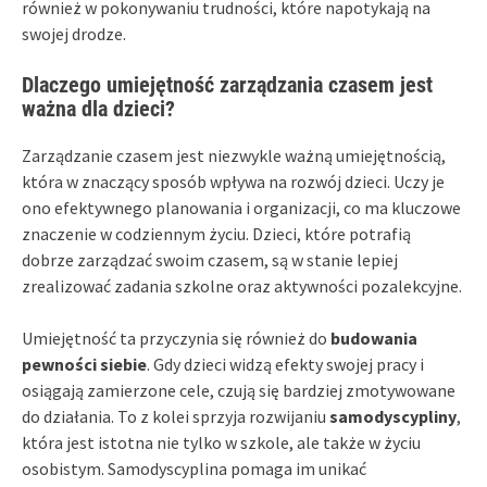
również w pokonywaniu trudności, które napotykają na
swojej drodze.
Dlaczego umiejętność zarządzania czasem jest
ważna dla dzieci?
Zarządzanie czasem jest niezwykle ważną umiejętnością,
która w znaczący sposób wpływa na rozwój dzieci. Uczy je
ono efektywnego planowania i organizacji, co ma kluczowe
znaczenie w codziennym życiu. Dzieci, które potrafią
dobrze zarządzać swoim czasem, są w stanie lepiej
zrealizować zadania szkolne oraz aktywności pozalekcyjne.
Umiejętność ta przyczynia się również do
budowania
pewności siebie
. Gdy dzieci widzą efekty swojej pracy i
osiągają zamierzone cele, czują się bardziej zmotywowane
do działania. To z kolei sprzyja rozwijaniu
samodyscypliny
,
która jest istotna nie tylko w szkole, ale także w życiu
osobistym. Samodyscyplina pomaga im unikać