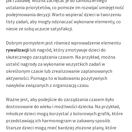
jak i zabawę. Można zachęcać je do samodzielnego
ustalania priorytetów, co pomoże im rozwijać umiejętność
podejmowania decyzji. Warto wspierać dzieci w tworzeniu
listy zadań, aby mogły odznaczać wykonane elementy, co
niesie ze sobą uczucie satysfakcji.
Dobrym pomysłem jest również wprowadzenie elementu
rywalizacji
lub nagród, który zmotywuje dzieci do
skutecznego zarządzania czasem. Na przykład, można
ustalić nagrody za wykonanie wszystkich zadań w
określonym czasie lub zrealizowanie zaplanowanych
aktywności. Pomaga to w budowaniu pozytywnych
nawyków związanych z organizacją czasu.
Ważne jest, aby podejście do zarządzania czasem było
dostosowane do wieku i możliwości dziecka. Na przykład,
młodsze dzieci mogą korzystać z kolorowych grafik, które
przedstawiają ich harmonogram w zabawny sposób.
Starsze dzieci mogą mieć bardziej złożone plany, które