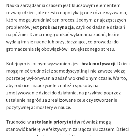
Nauka zarządzania czasem jest kluczowym elementem
rozwoju dzieci, ale często napotykają one różne wyzwania,
które mogą utrudniać ten proces. Jednym z najczęstszych
problemów jest
prokrastynacja
, czyli odkładanie działań
na później. Dzieci mogą unikać wykonania zadań, które
wydają im się nudne lub przytłaczające, co prowadzi do
gromadzenia się obowiązków i zwiększonego stresu.
Kolejnym istotnym wyzwaniem jest
brak motywacji
. Dzieci
mogą mieć trudności z samodyscypliną i nie zawsze widzą
potrzebę wykonywania zadań w określonym czasie. Warto,
aby rodzice i nauczyciele znaleźli sposoby na
zmotywowanie dzieci do działania, na przykład poprzez
ustalenie nagród za zrealizowane cele czy stworzenie
pozytywnej atmosfery w nauce.
Trudności w
ustalaniu priorytetów
również mogą
stanowić barierę w efektywnym zarządzaniu czasem. Dzieci