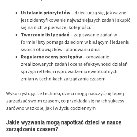
Ustalanie priorytetów
– dzieci uczą się, jak ważne
jest zidentyfikowanie najważniejszych zadań i skupić
się na nich w pierwszej kolejności.
Tworzenie listy zadań
– zapisywanie zadań w
formie listy pomaga dzieciom w bieżącym śledzeniu
swoich obowiązków i planowaniu dnia.
Regularne oceny postępów
– omawianie
zrealizowanych zadań i ocena efektywności działań
sprzyja refleksji i wprowadzeniu ewentualnych
zmian w technikach zarządzania czasem.
Wykorzystując te techniki, dzieci mogą nauczyć się lepiej
zarządzać swoim czasem, co przekłada się na ich sukcesy
zarówno w szkole, jak i w życiu codziennym.
Jakie wyzwania mogą napotkać dzieci w nauce
zarządzania czasem?