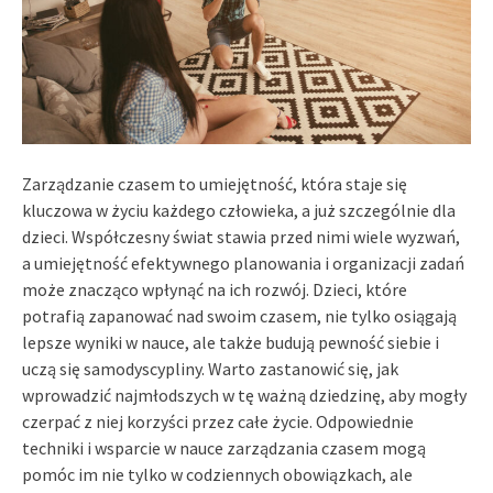
Zarządzanie czasem to umiejętność, która staje się
kluczowa w życiu każdego człowieka, a już szczególnie dla
dzieci. Współczesny świat stawia przed nimi wiele wyzwań,
a umiejętność efektywnego planowania i organizacji zadań
może znacząco wpłynąć na ich rozwój. Dzieci, które
potrafią zapanować nad swoim czasem, nie tylko osiągają
lepsze wyniki w nauce, ale także budują pewność siebie i
uczą się samodyscypliny. Warto zastanowić się, jak
wprowadzić najmłodszych w tę ważną dziedzinę, aby mogły
czerpać z niej korzyści przez całe życie. Odpowiednie
techniki i wsparcie w nauce zarządzania czasem mogą
pomóc im nie tylko w codziennych obowiązkach, ale