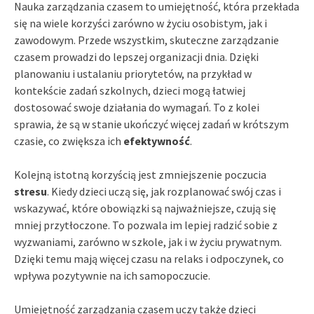
Nauka zarządzania czasem to umiejętność, która przekłada
się na wiele korzyści zarówno w życiu osobistym, jak i
zawodowym. Przede wszystkim, skuteczne zarządzanie
czasem prowadzi do lepszej organizacji dnia. Dzięki
planowaniu i ustalaniu priorytetów, na przykład w
kontekście zadań szkolnych, dzieci mogą łatwiej
dostosować swoje działania do wymagań. To z kolei
sprawia, że są w stanie ukończyć więcej zadań w krótszym
czasie, co zwiększa ich
efektywność
.
Kolejną istotną korzyścią jest zmniejszenie poczucia
stresu
. Kiedy dzieci uczą się, jak rozplanować swój czas i
wskazywać, które obowiązki są najważniejsze, czują się
mniej przytłoczone. To pozwala im lepiej radzić sobie z
wyzwaniami, zarówno w szkole, jak i w życiu prywatnym.
Dzięki temu mają więcej czasu na relaks i odpoczynek, co
wpływa pozytywnie na ich samopoczucie.
Umiejętność zarządzania czasem uczy także dzieci