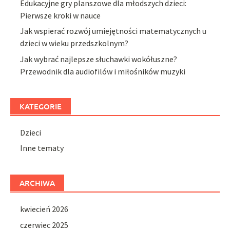
Edukacyjne gry planszowe dla młodszych dzieci:
Pierwsze kroki w nauce
Jak wspierać rozwój umiejętności matematycznych u
dzieci w wieku przedszkolnym?
Jak wybrać najlepsze słuchawki wokółuszne?
Przewodnik dla audiofilów i miłośników muzyki
KATEGORIE
Dzieci
Inne tematy
ARCHIWA
kwiecień 2026
czerwiec 2025