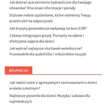
Jak dobrać uszczelnienia hydrauliczne dla twojego
siłownika? Kluczowe informacje i porady
Stylowe meble sypialniane, które odmienią Twoją
przestrzeń na odpoczynek
Jak kryzysy gospodarcze wpływają na kurs EUR?
Zabawy integrujące grupę: Pomysły na udane i
efektywne zajęcia dla dzieci
Jak wybrać najlepsze słuchawki wokółuszne?
Przewodnik dla audiofilów i miłośników muzyki
EDUKACJA
Jak radzić sobie z agresywnymi zachowaniami u dzieci
w wieku szkolnym?
Najlepsze piosenki dla dzieci: Muzyka i zabawa dla
najmłodszych