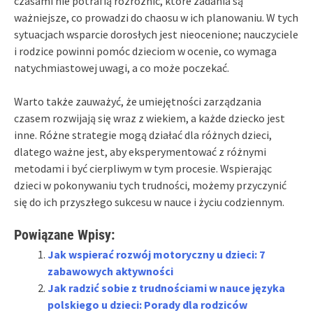
czasami nie potrafią rozróżnić, które zadania są
ważniejsze, co prowadzi do chaosu w ich planowaniu. W tych
sytuacjach wsparcie dorosłych jest nieocenione; nauczyciele
i rodzice powinni pomóc dzieciom w ocenie, co wymaga
natychmiastowej uwagi, a co może poczekać.
Warto także zauważyć, że umiejętności zarządzania
czasem rozwijają się wraz z wiekiem, a każde dziecko jest
inne. Różne strategie mogą działać dla różnych dzieci,
dlatego ważne jest, aby eksperymentować z różnymi
metodami i być cierpliwym w tym procesie. Wspierając
dzieci w pokonywaniu tych trudności, możemy przyczynić
się do ich przyszłego sukcesu w nauce i życiu codziennym.
Powiązane Wpisy:
Jak wspierać rozwój motoryczny u dzieci: 7
zabawowych aktywności
Jak radzić sobie z trudnościami w nauce języka
polskiego u dzieci: Porady dla rodziców