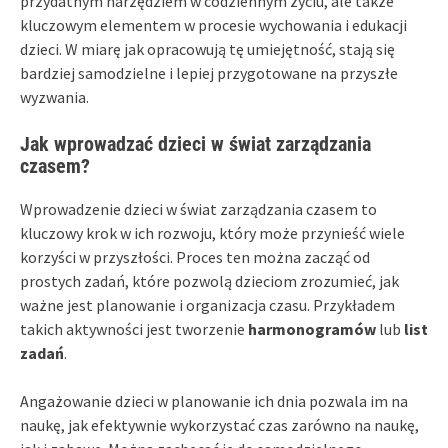
przydatnym narzędziem w codziennym życiu, ale także
kluczowym elementem w procesie wychowania i edukacji
dzieci. W miarę jak opracowują tę umiejętność, stają się
bardziej samodzielne i lepiej przygotowane na przyszłe
wyzwania.
Jak wprowadzać dzieci w świat zarządzania
czasem?
Wprowadzenie dzieci w świat zarządzania czasem to
kluczowy krok w ich rozwoju, który może przynieść wiele
korzyści w przyszłości. Proces ten można zacząć od
prostych zadań, które pozwolą dzieciom zrozumieć, jak
ważne jest planowanie i organizacja czasu. Przykładem
takich aktywności jest tworzenie
harmonogramów
lub
list
zadań
.
Angażowanie dzieci w planowanie ich dnia pozwala im na
naukę, jak efektywnie wykorzystać czas zarówno na naukę,