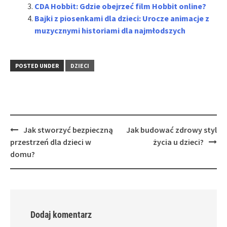
CDA Hobbit: Gdzie obejrzeć film Hobbit online?
Bajki z piosenkami dla dzieci: Urocze animacje z
muzycznymi historiami dla najmłodszych
POSTED UNDER
DZIECI
Post
Jak stworzyć bezpieczną
Jak budować zdrowy styl
navigation
przestrzeń dla dzieci w
życia u dzieci?
domu?
Dodaj komentarz