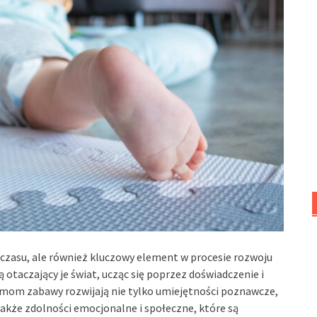
czasu, ale również kluczowy element w procesie rozwoju
 otaczający je świat, ucząc się poprzez doświadczenie i
rmom zabawy rozwijają nie tylko umiejętności poznawcze,
także zdolności emocjonalne i społeczne, które są