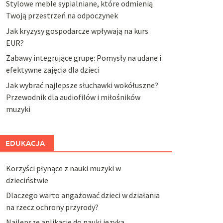
Stylowe meble sypialniane, które odmienią
Twoją przestrzeń na odpoczynek
Jak kryzysy gospodarcze wpływają na kurs
EUR?
Zabawy integrujące grupę: Pomysły na udane i
efektywne zajęcia dla dzieci
Jak wybrać najlepsze słuchawki wokółuszne?
Przewodnik dla audiofilów i miłośników
muzyki
EDUKACJA
Korzyści płynące z nauki muzyki w
dzieciństwie
Dlaczego warto angażować dzieci w działania
na rzecz ochrony przyrody?
Najlepsze aplikacje do nauki języka