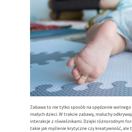
Zabawa to nie tylko sposób na spędzenie wolnego 
małych dzieci. W trakcie zabawy, maluchy odkrywają
interakcje z rówieśnikami. Dzięki różnorodnym fo
takie jak myślenie krytyczne czy kreatywność, ale 