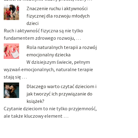
Znaczenie ruchu i aktywności
fizycznej dla rozwoju młodych
dzieci
Ruch i aktywność fizyczna są nie tylko
fundamentem zdrowego rozwoju, …
Rola naturalnych terapii a rozwój
emocjonalny dziecka
W dzisiejszym świecie, pełnym
wyzwań emocjonalnych, naturalne terapie
stają się …
Dlaczego warto czytać dzieciom i
jak tworzyć ich przywiązanie do
książek?
Czytanie dzieciom to nie tylko przyjemność,
ale także kluczowy element …