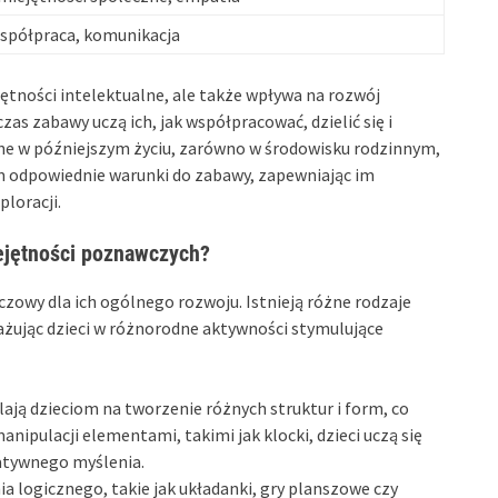
spółpraca, komunikacja
ętności intelektualne, ale także wpływa na rozwój
zas zabawy uczą ich, jak współpracować, dzielić się i
dne w późniejszym życiu, zarówno w środowisku rodzinnym,
m odpowiednie warunki do zabawy, zapewniając im
loracji.
ejętności poznawczych?
czowy dla ich ogólnego rozwoju. Istnieją różne rodzaje
ażując dzieci w różnorodne aktywności stymulujące
ają dzieciom na tworzenie różnych struktur i form, co
anipulacji elementami, takimi jak klocki, dzieci uczą się
eatywnego myślenia.
 logicznego, takie jak układanki, gry planszowe czy