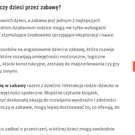
czy dzieci przez zabawę?
woich dzieci, a zabawa jest jednym z najlepszych
ednim działaniom rodzice mogą nie tylko wzbogacić
stymulujące środowisko sprzyjające eksploracji i nauce.
posobów na angażowanie dzieci w zabawę, która rozwija
 które rozwijają umiejętności motoryczne, logiczne
, klocki konstrukcyjne, zestawy do majsterkowania czy gry
z innymi.
ię w zabawy
razem z dziećmi. Interakcja rodzic-dziecko w
iejętności społeczne. Wspólne czytanie książek,
yć doskonałą okazją do rozwijania wyobraźni i zdolności
iczą w zabawie, mogą lepiej dostosować to, co oferują, do
o zadbać o przestrzeń, w której dzieci mogą swobodnie