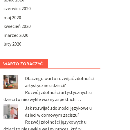
czerwiec 2020
maj 2020
kwiecień 2020
marzec 2020
luty 2020
WARTO ZOBACZYĆ
Dlaczego warto rozwijać zdolności
artystyczne u dzieci?
Rozwój zdolności artystycznych u
dzieci to niezwykle ważny aspekt ich …
Jak rozwijać zdolności językowe u
dzieci w domowym zaciszu?
Rozwój zdolności językowych u
dzieci to niezwykle ważny proces, który …