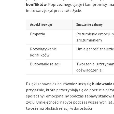
konfliktów
. Poprzez negocjacje i kompromisy, ma
im towarzyszyć przez całe życie.
Aspekt rozwoju
Znaczenie zabawy
Empatia
Rozumienie emocji inn
zrozumieniem.
Rozwiązywanie
Umiejętność znalezie
konfliktów
Budowanie relacji
Tworzenie i utrzyman
doświadczenia.
Dzięki zabawie dzieci również uczą się
budowania r
przyjaźnie, które przyczyniają się do poczucia pr
społeczny i emocjonalny podczas zabawy stanowi fu
życiu. Umiejętności nabyte podczas wczesnych lat
tworzeniu bliskich relacji w dorosłości.