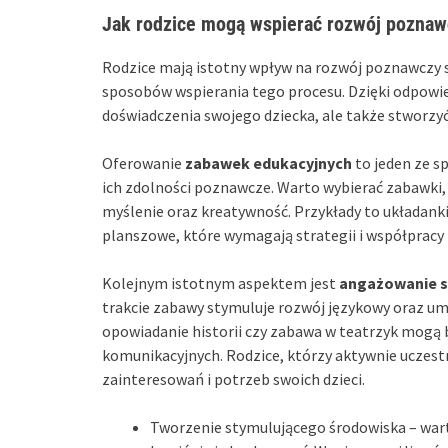
Jak rodzice mogą wspierać rozwój poznaw
Rodzice mają istotny wpływ na rozwój poznawczy s
sposobów wspierania tego procesu. Dzięki odpowi
doświadczenia swojego dziecka, ale także stworzyć 
Oferowanie
zabawek edukacyjnych
to jeden ze s
ich zdolności poznawcze. Warto wybierać zabawki,
myślenie oraz kreatywność. Przykłady to układanki
planszowe, które wymagają strategii i współpracy 
Kolejnym istotnym aspektem jest
angażowanie s
trakcie zabawy stymuluje rozwój językowy oraz um
opowiadanie historii czy zabawa w teatrzyk mogą b
komunikacyjnych. Rodzice, którzy aktywnie uczestn
zainteresowań i potrzeb swoich dzieci.
Tworzenie stymulującego środowiska – wart