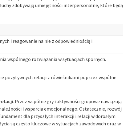
luchy zdobywają umiejętności interpersonalne, które będą
ych i reagowanie na nie z odpowiedniością i
nia wspólnego rozwiązania w sytuacjach spornych.
ie pozytywnych relacji z rówieśnikami poprzez wspólne
elacji
. Przez wspólne gry i aktywności grupowe nawiązują
zynależności i wsparcia emocjonalnego. Ostatecznie, rozwój
ndament dla przyszłych interakcji i relacji w dorosłym
 życia są często kluczowe w sytuacjach zawodowych oraz w