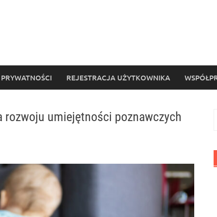
 PRYWATNOŚCI
REJESTRACJA UŻYTKOWNIKA
WSPÓŁPR
la rozwoju umiejętności poznawczych
S