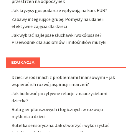
przestrzeń na odpoczynek
Jak kryzysy gospodarcze wpływają na kurs EUR?
Zabawy integrujące grupę: Pomysły na udane i
efektywne zajęcia dla dzieci
Jak wybrać najlepsze słuchawki wokółuszne?
Przewodnik dla audiofilów i miłośników muzyki
EDUKACJA
Dzieci w rodzinach z problemami finansowymi – jak
wspierać ich rozwój aspiracji i marzeń?
Jak budować pozytywne relacje z nauczycielami
dziecka?
Rola gier planszowych i logicznych w rozwoju
myślenia u dzieci
Butelka sensoryczna: Jak stworzyć i wykorzystać