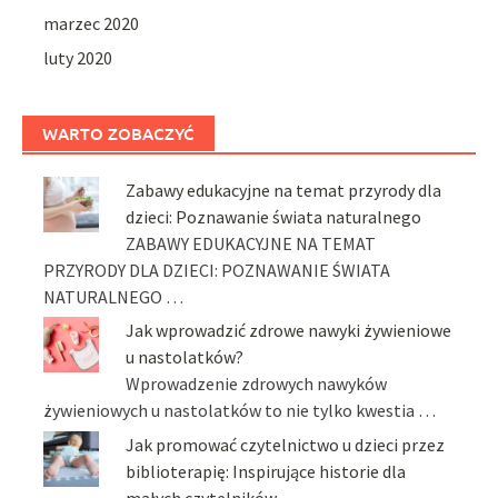
marzec 2020
luty 2020
WARTO ZOBACZYĆ
Zabawy edukacyjne na temat przyrody dla
dzieci: Poznawanie świata naturalnego
ZABAWY EDUKACYJNE NA TEMAT
PRZYRODY DLA DZIECI: POZNAWANIE ŚWIATA
NATURALNEGO …
Jak wprowadzić zdrowe nawyki żywieniowe
u nastolatków?
Wprowadzenie zdrowych nawyków
żywieniowych u nastolatków to nie tylko kwestia …
Jak promować czytelnictwo u dzieci przez
biblioterapię: Inspirujące historie dla
małych czytelników