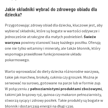
Jakie składniki wybrać do zdrowego obiadu dla
dziecka?
Przygotowując zdrowy obiad dla dziecka, kluczowe jest, aby
wybierać składniki, które są bogate w wartości odżywcze i
jednocześnie atrakcyjne dla małych podniebień.
Świeże
warzywa
powinny stanowić bazę każdego posiłku. Oferują
one nie tylko witaminy i minerały, ale także błonnik, który
wspomaga prawidłowe funkcjonowanie układu
pokarmowego.
Warto wprowadzać do diety dziecka różnorodne warzywa,
takie jak marchew, brokuły, cukinia czy groszek. Można je
serwować na surowo, gotowane na parze lub w formie zup.
W połączeniu z
pełnoziarnistymi produktami zbożowymi
,
takimi jak brązowy ryż, quinoa czy makaron pełnoziarnisty,
stworzą sycący i zdrowy posiłek. Takie produkty są bogate w
błonnik i dostarczają energii na długi czas.