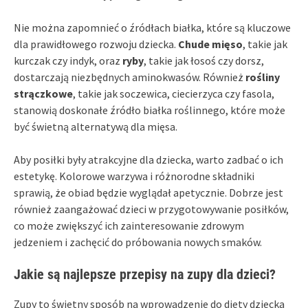
Nie można zapomnieć o źródłach białka, które są kluczowe
dla prawidłowego rozwoju dziecka.
Chude mięso
, takie jak
kurczak czy indyk, oraz
ryby
, takie jak łosoś czy dorsz,
dostarczają niezbędnych aminokwasów. Również
rośliny
strączkowe
, takie jak soczewica, ciecierzyca czy fasola,
stanowią doskonałe źródło białka roślinnego, które może
być świetną alternatywą dla mięsa.
Aby posiłki były atrakcyjne dla dziecka, warto zadbać o ich
estetykę. Kolorowe warzywa i różnorodne składniki
sprawią, że obiad będzie wyglądał apetycznie. Dobrze jest
również zaangażować dzieci w przygotowywanie posiłków,
co może zwiększyć ich zainteresowanie zdrowym
jedzeniem i zachęcić do próbowania nowych smaków.
Jakie są najlepsze przepisy na zupy dla dzieci?
Zupy to świetny sposób na wprowadzenie do diety dziecka