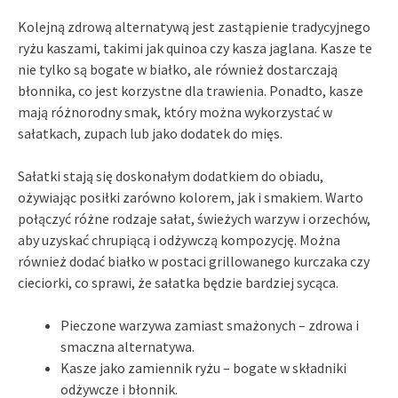
Kolejną zdrową alternatywą jest zastąpienie tradycyjnego
ryżu kaszami, takimi jak quinoa czy kasza jaglana. Kasze te
nie tylko są bogate w białko, ale również dostarczają
błonnika, co jest korzystne dla trawienia. Ponadto, kasze
mają różnorodny smak, który można wykorzystać w
sałatkach, zupach lub jako dodatek do mięs.
Sałatki stają się doskonałym dodatkiem do obiadu,
ożywiając posiłki zarówno kolorem, jak i smakiem. Warto
połączyć różne rodzaje sałat, świeżych warzyw i orzechów,
aby uzyskać chrupiącą i odżywczą kompozycję. Można
również dodać białko w postaci grillowanego kurczaka czy
cieciorki, co sprawi, że sałatka będzie bardziej sycąca.
Pieczone warzywa zamiast smażonych – zdrowa i
smaczna alternatywa.
Kasze jako zamiennik ryżu – bogate w składniki
odżywcze i błonnik.