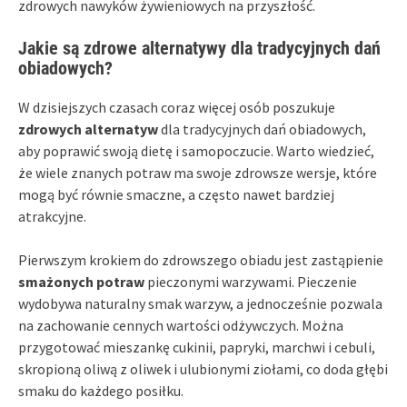
zdrowych nawyków żywieniowych na przyszłość.
Jakie są zdrowe alternatywy dla tradycyjnych dań
obiadowych?
W dzisiejszych czasach coraz więcej osób poszukuje
zdrowych alternatyw
dla tradycyjnych dań obiadowych,
aby poprawić swoją dietę i samopoczucie. Warto wiedzieć,
że wiele znanych potraw ma swoje zdrowsze wersje, które
mogą być równie smaczne, a często nawet bardziej
atrakcyjne.
Pierwszym krokiem do zdrowszego obiadu jest zastąpienie
smażonych potraw
pieczonymi warzywami. Pieczenie
wydobywa naturalny smak warzyw, a jednocześnie pozwala
na zachowanie cennych wartości odżywczych. Można
przygotować mieszankę cukinii, papryki, marchwi i cebuli,
skropioną oliwą z oliwek i ulubionymi ziołami, co doda głębi
smaku do każdego posiłku.