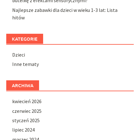
butelkę z efektami sensorycznymi?
Najlepsze zabawki dla dzieci w wieku 1-3 lat: Lista
hitów
KATEGORIE
Dzieci
Inne tematy
ARCHIWA
kwiecień 2026
czerwiec 2025
styczeń 2025
lipiec 2024
marzec 2024