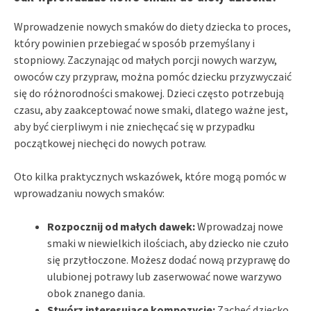
Wprowadzenie nowych smaków do diety dziecka to proces,
który powinien przebiegać w sposób przemyślany i
stopniowy. Zaczynając od małych porcji nowych warzyw,
owoców czy przypraw, można pomóc dziecku przyzwyczaić
się do różnorodności smakowej. Dzieci często potrzebują
czasu, aby zaakceptować nowe smaki, dlatego ważne jest,
aby być cierpliwym i nie zniechęcać się w przypadku
początkowej niechęci do nowych potraw.
Oto kilka praktycznych wskazówek, które mogą pomóc w
wprowadzaniu nowych smaków:
Rozpocznij od małych dawek:
Wprowadzaj nowe
smaki w niewielkich ilościach, aby dziecko nie czuło
się przytłoczone. Możesz dodać nową przyprawę do
ulubionej potrawy lub zaserwować nowe warzywo
obok znanego dania.
Stwórz interesujące kompozycje:
Zachęć dziecko