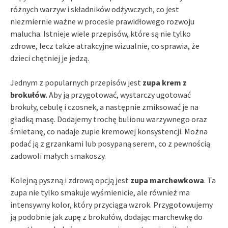
różnych warzyw i składników odżywczych, co jest
niezmiernie ważne w procesie prawidłowego rozwoju
malucha. Istnieje wiele przepisów, które są nie tylko
zdrowe, lecz także atrakcyjne wizualnie, co sprawia, że
dzieci chętniej je jedzą.
Jednym z popularnych przepisów jest
zupa krem z
brokułów
. Aby ją przygotować, wystarczy ugotować
brokuły, cebulę i czosnek, a następnie zmiksować je na
gładką masę. Dodajemy trochę bulionu warzywnego oraz
śmietanę, co nadaje zupie kremowej konsystencji. Można
podać ją z grzankami lub posypaną serem, co z pewnością
zadowoli małych smakoszy.
Kolejną pyszną i zdrową opcją jest
zupa marchewkowa
. Ta
zupa nie tylko smakuje wyśmienicie, ale również ma
intensywny kolor, który przyciąga wzrok. Przygotowujemy
ją podobnie jak zupę z brokułów, dodając marchewkę do