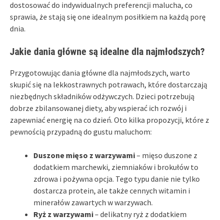
dostosować do indywidualnych preferencji malucha, co
sprawia, że stają się one idealnym posiłkiem na każdą porę
dnia.
Jakie dania główne są idealne dla najmłodszych?
Przygotowując dania główne dla najmłodszych, warto
skupić się na lekkostrawnych potrawach, które dostarczają
niezbędnych składników odżywczych. Dzieci potrzebują
dobrze zbilansowanej diety, aby wspierać ich rozwój i
zapewniać energię na co dzień. Oto kilka propozycji, które z
pewnością przypadną do gustu maluchom:
Duszone mięso z warzywami
– mięso duszone z
dodatkiem marchewki, ziemniaków i brokułów to
zdrowa i pożywna opcja. Tego typu danie nie tylko
dostarcza protein, ale także cennych witamin i
minerałów zawartych w warzywach.
Ryż z warzywami
– delikatny ryż z dodatkiem