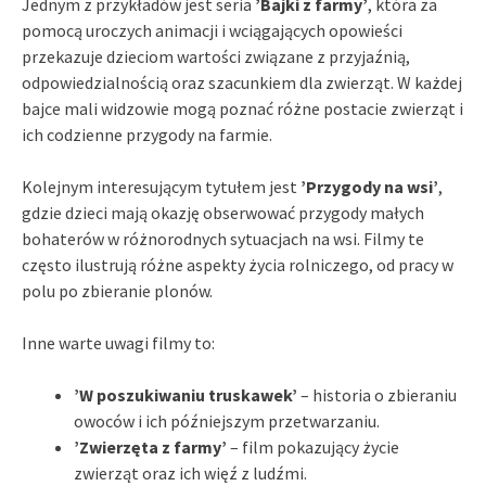
Jednym z przykładów jest seria
’Bajki z farmy’
, która za
pomocą uroczych animacji i wciągających opowieści
przekazuje dzieciom wartości związane z przyjaźnią,
odpowiedzialnością oraz szacunkiem dla zwierząt. W każdej
bajce mali widzowie mogą poznać różne postacie zwierząt i
ich codzienne przygody na farmie.
Kolejnym interesującym tytułem jest
’Przygody na wsi’
,
gdzie dzieci mają okazję obserwować przygody małych
bohaterów w różnorodnych sytuacjach na wsi. Filmy te
często ilustrują różne aspekty życia rolniczego, od pracy w
polu po zbieranie plonów.
Inne warte uwagi filmy to:
’W poszukiwaniu truskawek’
– historia o zbieraniu
owoców i ich późniejszym przetwarzaniu.
’Zwierzęta z farmy’
– film pokazujący życie
zwierząt oraz ich więź z ludźmi.