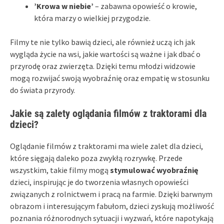
’Krowa w niebie’
– zabawna opowieść o krowie,
która marzy o wielkiej przygodzie.
Filmy te nie tylko bawią dzieci, ale również uczą ich jak
wygląda życie na wsi, jakie wartości są ważne i jak dbać o
przyrodę oraz zwierzęta. Dzięki temu młodzi widzowie
mogą rozwijać swoją wyobraźnię oraz empatię w stosunku
do świata przyrody.
Jakie są zalety oglądania filmów z traktorami dla
dzieci?
Oglądanie filmów z traktorami ma wiele zalet dla dzieci,
które sięgają daleko poza zwykłą rozrywkę. Przede
wszystkim, takie filmy mogą
stymulować wyobraźnię
dzieci, inspirując je do tworzenia własnych opowieści
związanych z rolnictwem i pracą na farmie. Dzięki barwnym
obrazom i interesującym fabułom, dzieci zyskują możliwość
poznania różnorodnych sytuacji i wyzwań, które napotykają