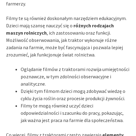
farmerzy.
Filmy te są również doskonałym narzędziem edukacyjnym.
Dzieci mają szansę nauczyć się o
różnych rodzajach
maszyn rolniczych
, ich zastosowaniu oraz funkcji.
Możliwość obserwowania, jak traktor wykonuje różne
zadania na farmie, może być fascynująca i pozwala lepiej
zrozumieć, jak funkcjonuje świat rolnictwa.
Oglądanie filmów z traktorami rozwija umiejętności
poznawcze, w tym zdolności obserwacyjne i
analityczne.
Dzięki tym filmom dzieci mogą zdobywać wiedzę o
cyklu życia roślin oraz procesie produkcji żywności.
Filmy te mogą również uczyć dzieci
odpowiedzialności i szacunku do pracy, pokazując,
jak ważna jest praca na farmie dla społeczeństwa.
Co więcej, filmy z traktorami często zawierają
elementy