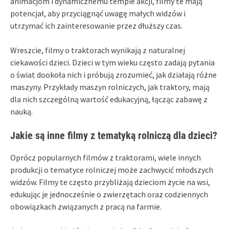
animacjom i dynamicznemu tempie akcji, filmy te mają
potencjał, aby przyciągnąć uwagę małych widzów i
utrzymać ich zainteresowanie przez dłuższy czas.
Wreszcie, filmy o traktorach wynikają z naturalnej
ciekawości dzieci. Dzieci w tym wieku często zadają pytania
o świat dookoła nich i próbują zrozumieć, jak działają różne
maszyny. Przykłady maszyn rolniczych, jak traktory, mają
dla nich szczególną wartość edukacyjną, łącząc zabawę z
nauką.
Jakie są inne filmy z tematyką rolniczą dla dzieci?
Oprócz popularnych filmów z traktorami, wiele innych
produkcji o tematyce rolniczej może zachwycić młodszych
widzów. Filmy te często przybliżają dzieciom życie na wsi,
edukując je jednocześnie o zwierzętach oraz codziennych
obowiązkach związanych z pracą na farmie.