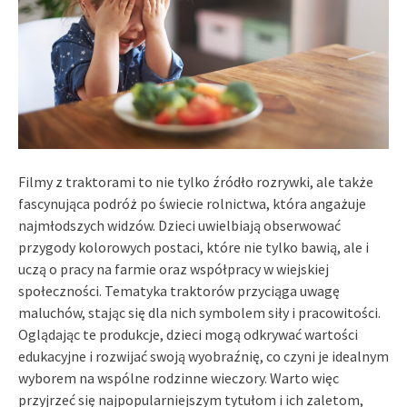
Filmy z traktorami to nie tylko źródło rozrywki, ale także
fascynująca podróż po świecie rolnictwa, która angażuje
najmłodszych widzów. Dzieci uwielbiają obserwować
przygody kolorowych postaci, które nie tylko bawią, ale i
uczą o pracy na farmie oraz współpracy w wiejskiej
społeczności. Tematyka traktorów przyciąga uwagę
maluchów, stając się dla nich symbolem siły i pracowitości.
Oglądając te produkcje, dzieci mogą odkrywać wartości
edukacyjne i rozwijać swoją wyobraźnię, co czyni je idealnym
wyborem na wspólne rodzinne wieczory. Warto więc
przyjrzeć się najpopularniejszym tytułom i ich zaletom,