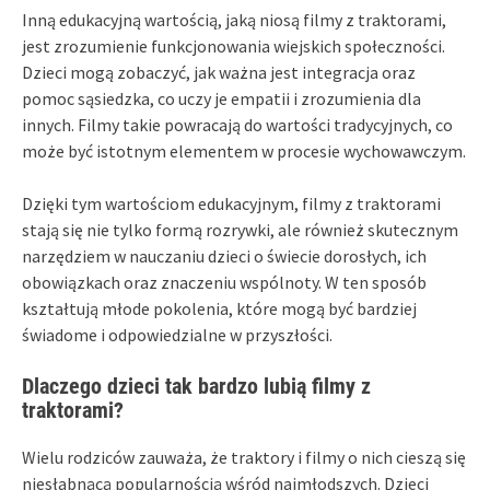
Inną edukacyjną wartością, jaką niosą filmy z traktorami,
jest zrozumienie funkcjonowania wiejskich społeczności.
Dzieci mogą zobaczyć, jak ważna jest integracja oraz
pomoc sąsiedzka, co uczy je empatii i zrozumienia dla
innych. Filmy takie powracają do wartości tradycyjnych, co
może być istotnym elementem w procesie wychowawczym.
Dzięki tym wartościom edukacyjnym, filmy z traktorami
stają się nie tylko formą rozrywki, ale również skutecznym
narzędziem w nauczaniu dzieci o świecie dorosłych, ich
obowiązkach oraz znaczeniu wspólnoty. W ten sposób
kształtują młode pokolenia, które mogą być bardziej
świadome i odpowiedzialne w przyszłości.
Dlaczego dzieci tak bardzo lubią filmy z
traktorami?
Wielu rodziców zauważa, że traktory i filmy o nich cieszą się
niesłabnącą popularnością wśród najmłodszych. Dzieci