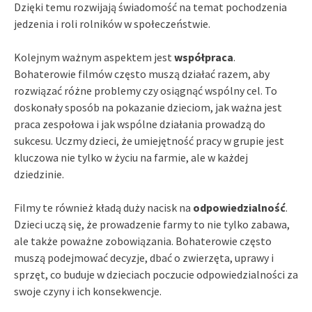
Dzięki temu rozwijają świadomość na temat pochodzenia
jedzenia i roli rolników w społeczeństwie.
Kolejnym ważnym aspektem jest
współpraca
.
Bohaterowie filmów często muszą działać razem, aby
rozwiązać różne problemy czy osiągnąć wspólny cel. To
doskonały sposób na pokazanie dzieciom, jak ważna jest
praca zespołowa i jak wspólne działania prowadzą do
sukcesu. Uczmy dzieci, że umiejętność pracy w grupie jest
kluczowa nie tylko w życiu na farmie, ale w każdej
dziedzinie.
Filmy te również kładą duży nacisk na
odpowiedzialność
.
Dzieci uczą się, że prowadzenie farmy to nie tylko zabawa,
ale także poważne zobowiązania. Bohaterowie często
muszą podejmować decyzje, dbać o zwierzęta, uprawy i
sprzęt, co buduje w dzieciach poczucie odpowiedzialności za
swoje czyny i ich konsekwencje.