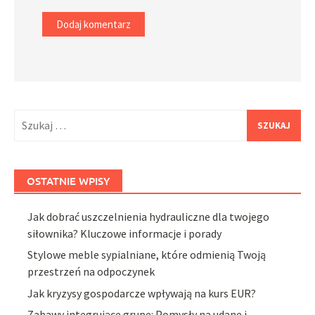
Szukaj:
OSTATNIE WPISY
Jak dobrać uszczelnienia hydrauliczne dla twojego
siłownika? Kluczowe informacje i porady
Stylowe meble sypialniane, które odmienią Twoją
przestrzeń na odpoczynek
Jak kryzysy gospodarcze wpływają na kurs EUR?
Zabawy integrujące grupę: Pomysły na udane i