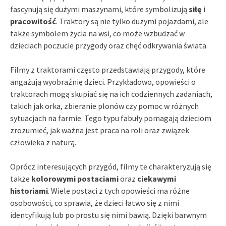
fascynują się dużymi maszynami, które symbolizują
siłę
i
pracowitość
. Traktory są nie tylko dużymi pojazdami, ale
także symbolem życia na wsi, co może wzbudzać w
dzieciach poczucie przygody oraz chęć odkrywania świata.
Filmy z traktorami często przedstawiają przygody, które
angażują wyobraźnię dzieci. Przykładowo, opowieści o
traktorach mogą skupiać się na ich codziennych zadaniach,
takich jak orka, zbieranie plonów czy pomoc w różnych
sytuacjach na farmie. Tego typu fabuły pomagają dzieciom
zrozumieć, jak ważna jest praca na roli oraz związek
człowieka z naturą.
Oprócz interesujących przygód, filmy te charakteryzują się
także
kolorowymi postaciami
oraz
ciekawymi
historiami
. Wiele postaci z tych opowieści ma różne
osobowości, co sprawia, że dzieci łatwo się z nimi
identyfikują lub po prostu się nimi bawią. Dzięki barwnym