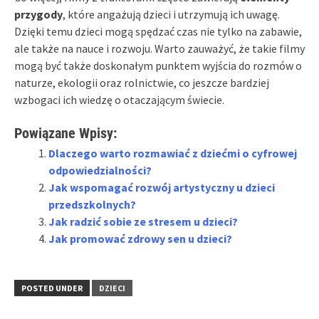
przygody
, które angażują dzieci i utrzymują ich uwagę.
Dzięki temu dzieci mogą spędzać czas nie tylko na zabawie,
ale także na nauce i rozwoju. Warto zauważyć, że takie filmy
mogą być także doskonałym punktem wyjścia do rozmów o
naturze, ekologii oraz rolnictwie, co jeszcze bardziej
wzbogaci ich wiedzę o otaczającym świecie.
Powiązane Wpisy:
Dlaczego warto rozmawiać z dziećmi o cyfrowej
odpowiedzialności?
Jak wspomagać rozwój artystyczny u dzieci
przedszkolnych?
Jak radzić sobie ze stresem u dzieci?
Jak promować zdrowy sen u dzieci?
POSTED UNDER
DZIECI