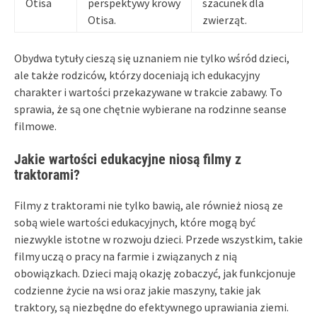
Otisa
perspektywy krowy
szacunek dla
Otisa.
zwierząt.
Obydwa tytuły cieszą się uznaniem nie tylko wśród dzieci,
ale także rodziców, którzy doceniają ich edukacyjny
charakter i wartości przekazywane w trakcie zabawy. To
sprawia, że są one chętnie wybierane na rodzinne seanse
filmowe.
Jakie wartości edukacyjne niosą filmy z
traktorami?
Filmy z traktorami nie tylko bawią, ale również niosą ze
sobą wiele wartości edukacyjnych, które mogą być
niezwykle istotne w rozwoju dzieci. Przede wszystkim, takie
filmy uczą o pracy na farmie i związanych z nią
obowiązkach. Dzieci mają okazję zobaczyć, jak funkcjonuje
codzienne życie na wsi oraz jakie maszyny, takie jak
traktory, są niezbędne do efektywnego uprawiania ziemi.