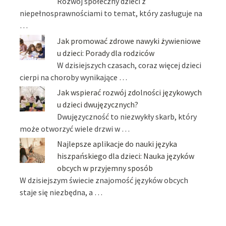
Rozwój społeczny dzieci z
niepełnosprawnościami to temat, który zasługuje na
…
Jak promować zdrowe nawyki żywieniowe
u dzieci: Porady dla rodziców
W dzisiejszych czasach, coraz więcej dzieci
cierpi na choroby wynikające …
Jak wspierać rozwój zdolności językowych
u dzieci dwujęzycznych?
Dwujęzyczność to niezwykły skarb, który
może otworzyć wiele drzwi w …
Najlepsze aplikacje do nauki języka
hiszpańskiego dla dzieci: Nauka języków
obcych w przyjemny sposób
W dzisiejszym świecie znajomość języków obcych
staje się niezbędna, a …