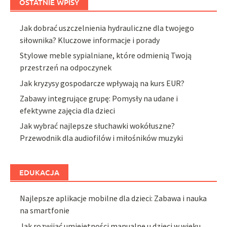
OSTATNIE WPISY
Jak dobrać uszczelnienia hydrauliczne dla twojego
siłownika? Kluczowe informacje i porady
Stylowe meble sypialniane, które odmienią Twoją
przestrzeń na odpoczynek
Jak kryzysy gospodarcze wpływają na kurs EUR?
Zabawy integrujące grupę: Pomysły na udane i
efektywne zajęcia dla dzieci
Jak wybrać najlepsze słuchawki wokółuszne?
Przewodnik dla audiofilów i miłośników muzyki
EDUKACJA
Najlepsze aplikacje mobilne dla dzieci: Zabawa i nauka
na smartfonie
Jak rozwijać umiejętności manualne u dzieci w wieku