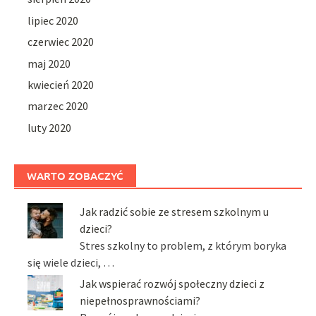
lipiec 2020
czerwiec 2020
maj 2020
kwiecień 2020
marzec 2020
luty 2020
WARTO ZOBACZYĆ
Jak radzić sobie ze stresem szkolnym u
dzieci?
Stres szkolny to problem, z którym boryka
się wiele dzieci, …
Jak wspierać rozwój społeczny dzieci z
niepełnosprawnościami?