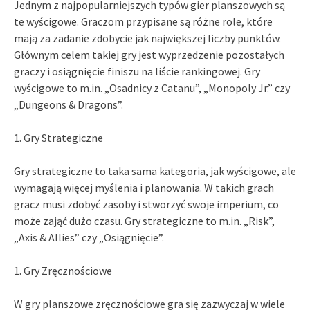
Jednym z najpopularniejszych typów gier planszowych są
te wyścigowe. Graczom przypisane są różne role, które
mają za zadanie zdobycie jak największej liczby punktów.
Głównym celem takiej gry jest wyprzedzenie pozostałych
graczy i osiągnięcie finiszu na liście rankingowej. Gry
wyścigowe to m.in. „Osadnicy z Catanu”, „Monopoly Jr.” czy
„Dungeons & Dragons”.
1. Gry Strategiczne
Gry strategiczne to taka sama kategoria, jak wyścigowe, ale
wymagają więcej myślenia i planowania. W takich grach
gracz musi zdobyć zasoby i stworzyć swoje imperium, co
może zająć dużo czasu. Gry strategiczne to m.in. „Risk”,
„Axis & Allies” czy „Osiągnięcie”.
1. Gry Zręcznościowe
W gry planszowe zręcznościowe gra się zazwyczaj w wiele