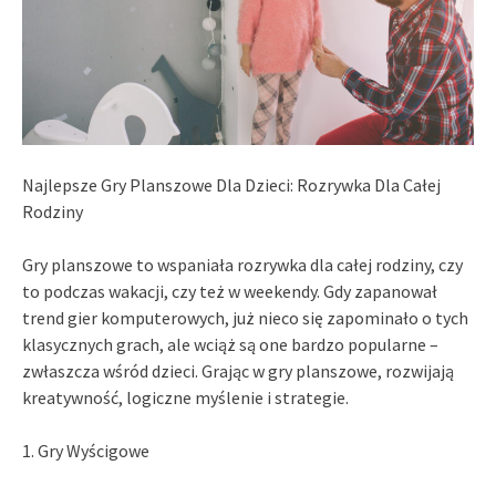
Najlepsze Gry Planszowe Dla Dzieci: Rozrywka Dla Całej
Rodziny
Gry planszowe to wspaniała rozrywka dla całej rodziny, czy
to podczas wakacji, czy też w weekendy. Gdy zapanował
trend gier komputerowych, już nieco się zapominało o tych
klasycznych grach, ale wciąż są one bardzo popularne –
zwłaszcza wśród dzieci. Grając w gry planszowe, rozwijają
kreatywność, logiczne myślenie i strategie.
1. Gry Wyścigowe