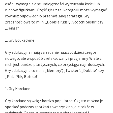
osób i wymagają one umiejętności wyrzucania kości lub
ruchów figurkami. Część gier z tej kategorii może wymagać
również odpowiednio przemyślanej strategii. Gry
zręcznościowe to m.in. „Dobble Kids”, „Scotchi Sushi” czy
„Jenga”.
1. Gry Edukacyjne
Gry edukacyjne mają za zadanie nauczyć dzieci czegoś
nowego, ale w sposób zrelaksowany i przyjemny. Wiele z
nich jest bardzo plastycznych, co przyciąga najmłodszych.
Gry edukacyjne to m.in. „Memory”, „Twister”, „Dobble” czy
„Plik, Plik, Boisko!”.
1. Gry Karciane
Gry karciane są wciąż bardzo popularne. Często można je
spotkać podczas spotkań towarzyskich, ale także w
rodzinach. Gry te wymagają rozwiniętej pamięci i