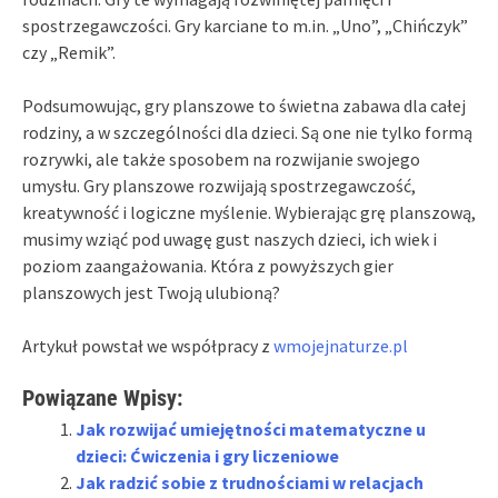
spostrzegawczości. Gry karciane to m.in. „Uno”, „Chińczyk”
czy „Remik”.
Podsumowując, gry planszowe to świetna zabawa dla całej
rodziny, a w szczególności dla dzieci. Są one nie tylko formą
rozrywki, ale także sposobem na rozwijanie swojego
umysłu. Gry planszowe rozwijają spostrzegawczość,
kreatywność i logiczne myślenie. Wybierając grę planszową,
musimy wziąć pod uwagę gust naszych dzieci, ich wiek i
poziom zaangażowania. Która z powyższych gier
planszowych jest Twoją ulubioną?
Artykuł powstał we współpracy z
wmojejnaturze.pl
Powiązane Wpisy:
Jak rozwijać umiejętności matematyczne u
dzieci: Ćwiczenia i gry liczeniowe
Jak radzić sobie z trudnościami w relacjach