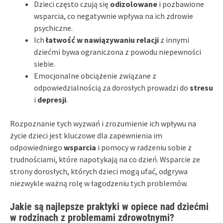
Dzieci często czują się
odizolowane
i pozbawione
wsparcia, co negatywnie wpływa na ich zdrowie
psychiczne.
Ich
łatwość w nawiązywaniu relacji
z innymi
dziećmi bywa ograniczona z powodu niepewności
siebie.
Emocjonalne obciążenie związane z
odpowiedzialnością za dorosłych prowadzi do
stresu
i
depresji
.
Rozpoznanie tych wyzwań i zrozumienie ich wpływu na
życie dzieci jest kluczowe dla zapewnienia im
odpowiedniego
wsparcia
i pomocy w radzeniu sobie z
trudnościami, które napotykają na co dzień. Wsparcie ze
strony dorosłych, których dzieci mogą ufać, odgrywa
niezwykle ważną rolę w łagodzeniu tych problemów.
Jakie są najlepsze praktyki w opiece nad dziećmi
w rodzinach z problemami zdrowotnymi?