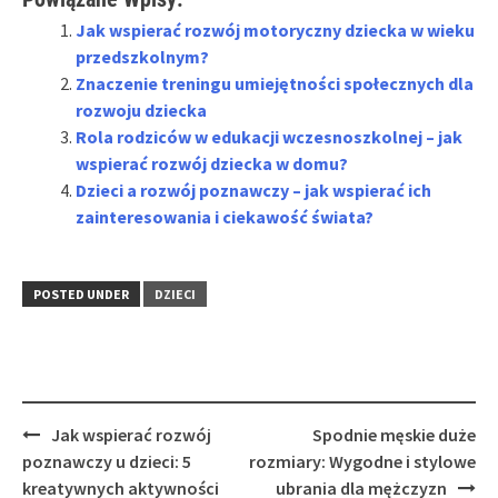
Jak wspierać rozwój motoryczny dziecka w wieku
przedszkolnym?
Znaczenie treningu umiejętności społecznych dla
rozwoju dziecka
Rola rodziców w edukacji wczesnoszkolnej – jak
wspierać rozwój dziecka w domu?
Dzieci a rozwój poznawczy – jak wspierać ich
zainteresowania i ciekawość świata?
POSTED UNDER
DZIECI
Post
Jak wspierać rozwój
Spodnie męskie duże
navigation
poznawczy u dzieci: 5
rozmiary: Wygodne i stylowe
kreatywnych aktywności
ubrania dla mężczyzn