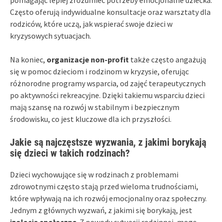
Często oferują indywidualne konsultacje oraz warsztaty dla
rodziców, które uczą, jak wspierać swoje dzieci w
kryzysowych sytuacjach.
Na koniec,
organizacje non-profit
także często angażują
się w pomoc dzieciom i rodzinom w kryzysie, oferując
różnorodne programy wsparcia, od zajęć terapeutycznych
po aktywności rekreacyjne. Dzięki takiemu wsparciu dzieci
mają szansę na rozwój w stabilnym i bezpiecznym
środowisku, co jest kluczowe dla ich przyszłości.
Jakie są najczęstsze wyzwania, z jakimi borykają
się dzieci w takich rodzinach?
Dzieci wychowujące się w rodzinach z problemami
zdrowotnymi często stają przed wieloma trudnościami,
które wpływają na ich rozwój emocjonalny oraz społeczny.
Jednym z głównych wyzwań, z jakimi się borykają, jest
izolacja społeczna
. Z powodu sytuacji rodzinnej, mogą