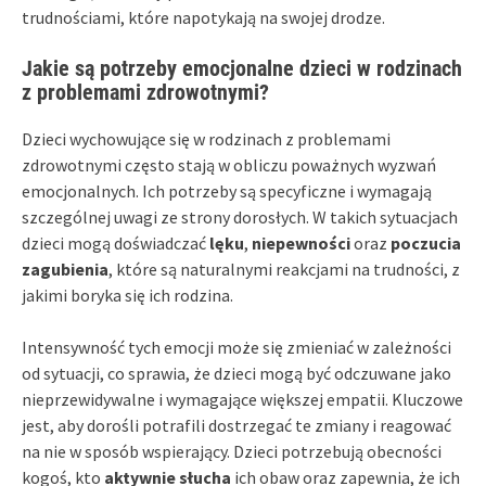
trudnościami, które napotykają na swojej drodze.
Jakie są potrzeby emocjonalne dzieci w rodzinach
z problemami zdrowotnymi?
Dzieci wychowujące się w rodzinach z problemami
zdrowotnymi często stają w obliczu poważnych wyzwań
emocjonalnych. Ich potrzeby są specyficzne i wymagają
szczególnej uwagi ze strony dorosłych. W takich sytuacjach
dzieci mogą doświadczać
lęku
,
niepewności
oraz
poczucia
zagubienia
, które są naturalnymi reakcjami na trudności, z
jakimi boryka się ich rodzina.
Intensywność tych emocji może się zmieniać w zależności
od sytuacji, co sprawia, że dzieci mogą być odczuwane jako
nieprzewidywalne i wymagające większej empatii. Kluczowe
jest, aby dorośli potrafili dostrzegać te zmiany i reagować
na nie w sposób wspierający. Dzieci potrzebują obecności
kogoś, kto
aktywnie słucha
ich obaw oraz zapewnia, że ich