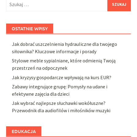
Szukaj:
OSTATNIE WPISY
Jak dobrać uszczelnienia hydrauliczne dla twojego
siłownika? Kluczowe informacje i porady
Stylowe meble sypialniane, które odmienią Twoją
przestrzeń na odpoczynek
Jak kryzysy gospodarcze wpływają na kurs EUR?
Zabawy integrujące grupę: Pomysły na udane i
efektywne zajęcia dla dzieci
Jak wybrać najlepsze słuchawki wokółuszne?
Przewodnik dla audiofilów i miłośników muzyki
EDUKACJA