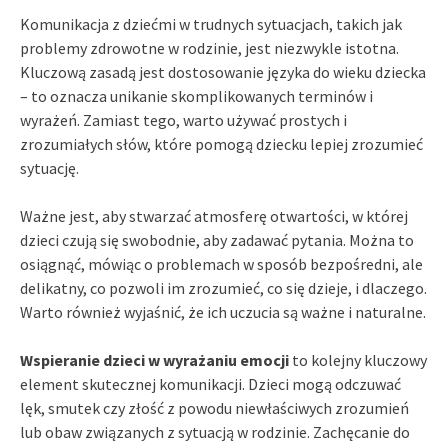
Komunikacja z dziećmi w trudnych sytuacjach, takich jak
problemy zdrowotne w rodzinie, jest niezwykle istotna.
Kluczową zasadą jest dostosowanie języka do wieku dziecka
– to oznacza unikanie skomplikowanych terminów i
wyrażeń. Zamiast tego, warto używać prostych i
zrozumiałych słów, które pomogą dziecku lepiej zrozumieć
sytuację.
Ważne jest, aby stwarzać atmosferę otwartości, w której
dzieci czują się swobodnie, aby zadawać pytania. Można to
osiągnąć, mówiąc o problemach w sposób bezpośredni, ale
delikatny, co pozwoli im zrozumieć, co się dzieje, i dlaczego.
Warto również wyjaśnić, że ich uczucia są ważne i naturalne.
Wspieranie dzieci w wyrażaniu emocji
to kolejny kluczowy
element skutecznej komunikacji. Dzieci mogą odczuwać
lęk, smutek czy złość z powodu niewłaściwych zrozumień
lub obaw związanych z sytuacją w rodzinie. Zachęcanie do