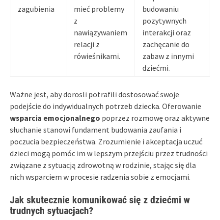
zagubienia
mieć problemy
budowaniu
z
pozytywnych
nawiązywaniem
interakcji oraz
relacji z
zachęcanie do
rówieśnikami.
zabaw z innymi
dziećmi.
Ważne jest, aby dorosli potrafili dostosować swoje
podejście do indywidualnych potrzeb dziecka. Oferowanie
wsparcia emocjonalnego
poprzez rozmowę oraz aktywne
słuchanie stanowi fundament budowania zaufania i
poczucia bezpieczeństwa. Zrozumienie i akceptacja uczuć
dzieci mogą pomóc im w lepszym przejściu przez trudności
związane z sytuacją zdrowotną w rodzinie, stając się dla
nich wsparciem w procesie radzenia sobie z emocjami.
Jak skutecznie komunikować się z dziećmi w
trudnych sytuacjach?