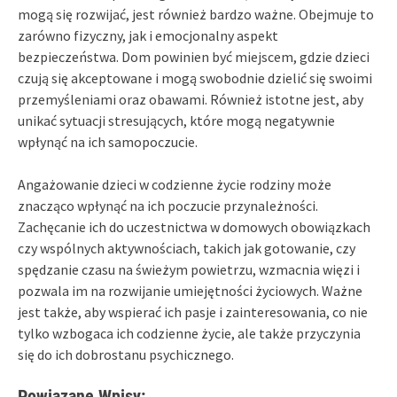
mogą się rozwijać, jest również bardzo ważne. Obejmuje to
zarówno fizyczny, jak i emocjonalny aspekt
bezpieczeństwa. Dom powinien być miejscem, gdzie dzieci
czują się akceptowane i mogą swobodnie dzielić się swoimi
przemyśleniami oraz obawami. Również istotne jest, aby
unikać sytuacji stresujących, które mogą negatywnie
wpłynąć na ich samopoczucie.
Angażowanie dzieci w codzienne życie rodziny może
znacząco wpłynąć na ich poczucie przynależności.
Zachęcanie ich do uczestnictwa w domowych obowiązkach
czy wspólnych aktywnościach, takich jak gotowanie, czy
spędzanie czasu na świeżym powietrzu, wzmacnia więzi i
pozwala im na rozwijanie umiejętności życiowych. Ważne
jest także, aby wspierać ich pasje i zainteresowania, co nie
tylko wzbogaca ich codzienne życie, ale także przyczynia
się do ich dobrostanu psychicznego.
Powiązane Wpisy: