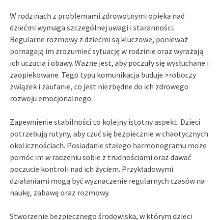
W rodzinach z problemami zdrowotnymi opieka nad
dziećmi wymaga szczególnej uwagi i staranności.
Regularne rozmowy z dziećmi są kluczowe, ponieważ
pomagają im zrozumieć sytuację w rodzinie oraz wyrażają
ich uczucia i obawy. Ważne jest, aby poczuły się wysłuchane i
zaopiekowane. Tego typu komunikacja buduje >roboczy
związek i zaufanie, co jest niezbędne do ich zdrowego
rozwoju emocjonalnego.
Zapewnienie stabilności to kolejny istotny aspekt. Dzieci
potrzebują rutyny, aby czuć się bezpiecznie w chaotycznych
okolicznościach. Posiadanie stałego harmonogramu może
pomóc im w radzeniu sobie z trudnościami oraz dawać
poczucie kontroli nad ich życiem. Przykładowymi
działaniami mogą być wyznaczenie regularnych czasów na
naukę, zabawę oraz rozmowy.
Stworzenie bezpiecznego środowiska, w którym dzieci