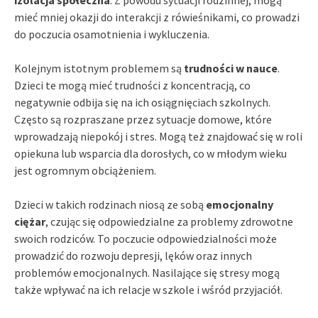
mieć mniej okazji do interakcji z rówieśnikami, co prowadzi
do poczucia osamotnienia i wykluczenia.
Kolejnym istotnym problemem są
trudności w nauce
.
Dzieci te mogą mieć trudności z koncentracją, co
negatywnie odbija się na ich osiągnięciach szkolnych.
Często są rozpraszane przez sytuacje domowe, które
wprowadzają niepokój i stres. Mogą też znajdować się w roli
opiekuna lub wsparcia dla dorosłych, co w młodym wieku
jest ogromnym obciążeniem.
Dzieci w takich rodzinach niosą ze sobą
emocjonalny
ciężar
, czując się odpowiedzialne za problemy zdrowotne
swoich rodziców. To poczucie odpowiedzialności może
prowadzić do rozwoju depresji, lęków oraz innych
problemów emocjonalnych. Nasilające się stresy mogą
także wpływać na ich relacje w szkole i wśród przyjaciół.