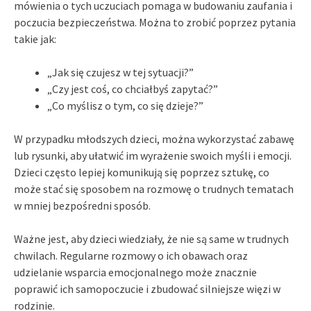
mówienia o tych uczuciach pomaga w budowaniu zaufania i
poczucia bezpieczeństwa. Można to zrobić poprzez pytania
takie jak:
„Jak się czujesz w tej sytuacji?”
„Czy jest coś, co chciałbyś zapytać?”
„Co myślisz o tym, co się dzieje?”
W przypadku młodszych dzieci, można wykorzystać zabawę
lub rysunki, aby ułatwić im wyrażenie swoich myśli i emocji.
Dzieci często lepiej komunikują się poprzez sztukę, co
może stać się sposobem na rozmowę o trudnych tematach
w mniej bezpośredni sposób.
Ważne jest, aby dzieci wiedziały, że nie są same w trudnych
chwilach. Regularne rozmowy o ich obawach oraz
udzielanie wsparcia emocjonalnego może znacznie
poprawić ich samopoczucie i zbudować silniejsze więzi w
rodzinie.