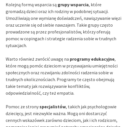
Kolejną formą wsparcia są
grupy wsparcia
, które
gromadzą dzieci oraz ich rodziny w podobnej sytuacji.
Umożliwiają one wymianę doświadczeń, nawiązywanie więzi
oraz uczenie się od siebie nawzajem. Takie grupy często
prowadzone są przez profesjonalistów, którzy oferują
pomoc w copingach i strategie radzenia sobie w trudnych
sytuacjach.
Warto również zwrócić uwagę na
programy edukacyjne
,
które mogą pomóc dzieciom w przyswajaniu umiejętności
społecznych oraz rozwijaniu zdolności radzenia sobie w
trudnych okolicznościach. Programy te często obejmują
takie tematy jak rozwiązywanie konfliktów,
odpowiedzialność, czy też empatia.
Pomoc ze strony
specjalistów
, takich jak psychologowie
dziecięcy, jest niezwykle ważna. Mogą oni dostarczyć
cennych wskazówek zarówno dzieciom, jak i ich rodzicom,
pomagając lepiej zrozumieć potrzeby emocjonalne dziecka.