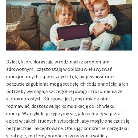
Dzieci, które dorastają w rodzinach z problemami
zdrowotnymi, często stają w obliczu wielu wyzwań
emocjonalnych i społecznych. Lęk, niepewność oraz
poczucie zagubienia mogą stać się ich codziennością, a ich
potrzeby wymagają szczególnej uwagi i zrozumienia ze
strony dorosłych. Kluczowe jest, aby umieć z nimi
rozmawiać, dostosowując komunikację do ich wieku i
emocji. W artykule przyjrzymy się, jak najlepiej wspierać
dzieci w takich trudnych sytuacjach, aby mogły one czuć się
bezpiecznie i akceptowane. Oferując konkretne narzędzia i
strategie, możemy pomóc im w radzeniu sobie z