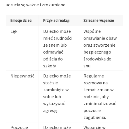
uczucia są ważne i zrozumiane.
Emocje dzieci
Przykład reakcji
Zalecane wsparcie
Lęk
Dziecko może
Wspólne
mieć trudności
omawianie obaw
ze snem lub
oraz stworzenie
odmawiać
bezpiecznego
pójścia do
środowiska do
szkoły.
snu.
Niepewność
Dziecko może
Regularne
stać się
rozmowy na
zamknięte w
temat zmian w
sobie lub
rodzinie, aby
wykazywać
zminimalizować
agresję.
poczucie
zagubienia.
Poczucie
Dziecko może
Wsparcie w