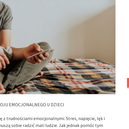
OJU EMOCJONALNEGO U DZIECI
ię z trudnościami emocjonalnymi. Stres, napięcie, lęk i
muszą sobie radzić mali ludzie. Jak jednak pomóc tym