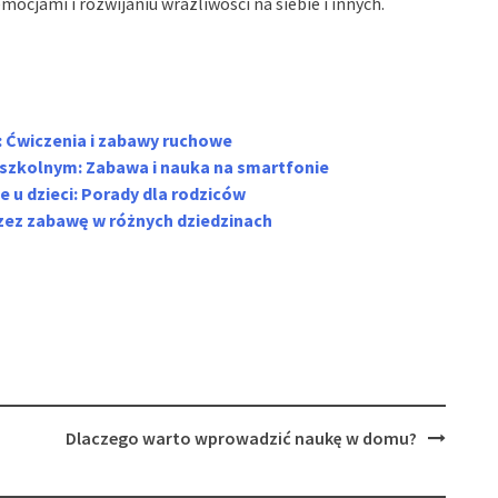
ocjami i rozwijaniu wrażliwości na siebie i innych.
: Ćwiczenia i zabawy ruchowe
u szkolnym: Zabawa i nauka na smartfonie
u dzieci: Porady dla rodziców
rzez zabawę w różnych dziedzinach
Dlaczego warto wprowadzić naukę w domu?