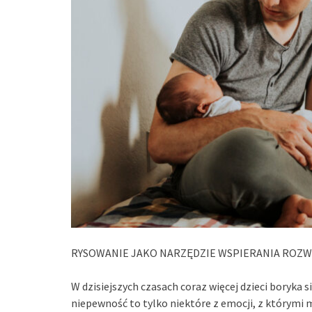
RYSOWANIE JAKO NARZĘDZIE WSPIERANIA ROZW
W dzisiejszych czasach coraz więcej dzieci boryka s
niepewność to tylko niektóre z emocji, z którymi 