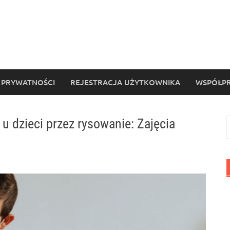
 PRYWATNOŚCI
REJESTRACJA UŻYTKOWNIKA
WSPÓŁPR
u dzieci przez rysowanie: Zajęcia
S