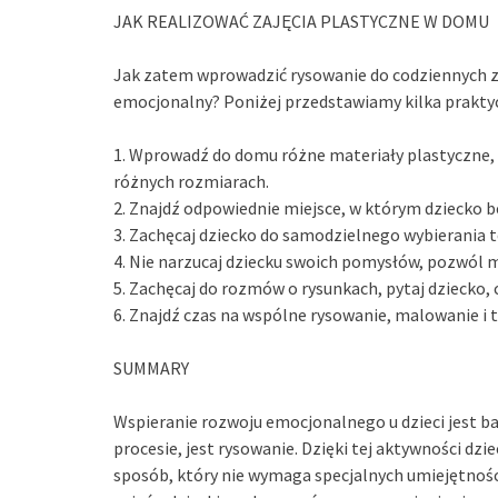
JAK REALIZOWAĆ ZAJĘCIA PLASTYCZNE W DOMU
Jak zatem wprowadzić rysowanie do codziennych z
emocjonalny? Poniżej przedstawiamy kilka prakt
1. Wprowadź do domu różne materiały plastyczne, w
różnych rozmiarach.
2. Znajdź odpowiednie miejsce, w którym dziecko 
3. Zachęcaj dziecko do samodzielnego wybierania
4. Nie narzucaj dziecku swoich pomysłów, pozwól 
5. Zachęcaj do rozmów o rysunkach, pytaj dziecko, c
6. Znajdź czas na wspólne rysowanie, malowanie i 
SUMMARY
Wspieranie rozwoju emocjonalnego u dzieci jest 
procesie, jest rysowanie. Dzięki tej aktywności dz
sposób, który nie wymaga specjalnych umiejętnoś