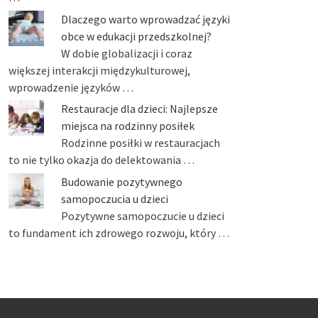
Dlaczego warto wprowadzać języki
obce w edukacji przedszkolnej?
W dobie globalizacji i coraz
większej interakcji międzykulturowej,
wprowadzenie języków …
Restauracje dla dzieci: Najlepsze
miejsca na rodzinny posiłek
Rodzinne posiłki w restauracjach
to nie tylko okazja do delektowania …
Budowanie pozytywnego
samopoczucia u dzieci
Pozytywne samopoczucie u dzieci
to fundament ich zdrowego rozwoju, który …