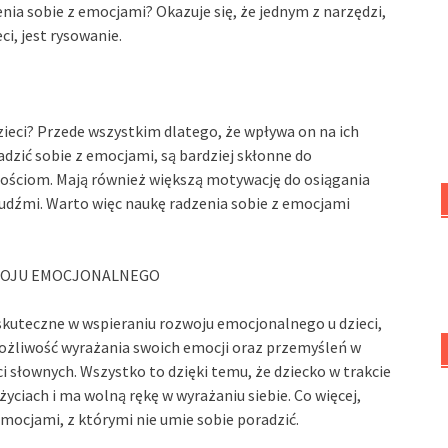
nia sobie z emocjami? Okazuje się, że jednym z narzędzi,
, jest rysowanie.
ieci? Przede wszystkim dlatego, że wpływa on na ich
adzić sobie z emocjami, są bardziej skłonne do
nościom. Mają również większą motywację do osiągania
 ludźmi. Warto więc naukę radzenia sobie z emocjami
ZWOJU EMOCJONALNEGO
skuteczne w wspieraniu rozwoju emocjonalnego u dzieci,
 możliwość wyrażania swoich emocji oraz przemyśleń w
 słownych. Wszystko to dzięki temu, że dziecko w trakcie
yciach i ma wolną rękę w wyrażaniu siebie. Co więcej,
mocjami, z którymi nie umie sobie poradzić.