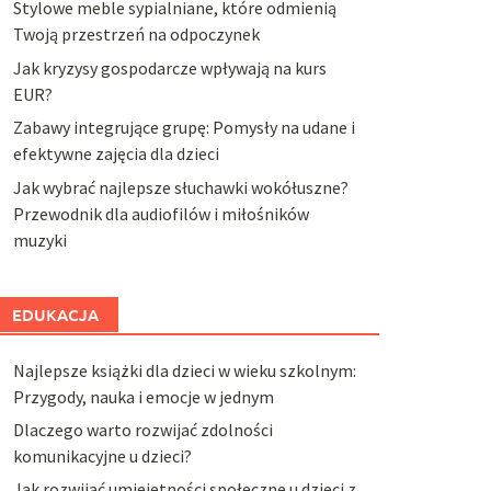
Stylowe meble sypialniane, które odmienią
Twoją przestrzeń na odpoczynek
Jak kryzysy gospodarcze wpływają na kurs
EUR?
Zabawy integrujące grupę: Pomysły na udane i
efektywne zajęcia dla dzieci
Jak wybrać najlepsze słuchawki wokółuszne?
Przewodnik dla audiofilów i miłośników
muzyki
EDUKACJA
Najlepsze książki dla dzieci w wieku szkolnym:
Przygody, nauka i emocje w jednym
Dlaczego warto rozwijać zdolności
komunikacyjne u dzieci?
Jak rozwijać umiejętności społeczne u dzieci z