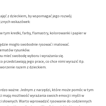
ajęć z dzieckiem, by wspomagać jego rozwój
ycznych wskazówek:
 tym kredki, farby, flamastry, kolorowanki i papier w
będzie mogło swobodnie rysować i malować.
 tematów rysunków.
mu mieć swobodę wyboru i wyrażania się.
o przedstawiają jego prace, co chce nimi wyrazić itp.
tworzenie razem z dzieckiem.
bardzo ważne. Jednym z narzędzi, które może pomóc w tym
ieci mają możliwość wyrażania swoich emocji i myśli w
ci słownych. Warto wprowadzić rysowanie do codziennych