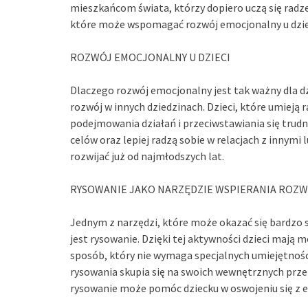
mieszkańcom świata, którzy dopiero uczą się radze
które może wspomagać rozwój emocjonalny u dzieci
ROZWÓJ EMOCJONALNY U DZIECI
Dlaczego rozwój emocjonalny jest tak ważny dla dz
rozwój w innych dziedzinach. Dzieci, które umieją r
podejmowania działań i przeciwstawiania się trud
celów oraz lepiej radzą sobie w relacjach z innymi
rozwijać już od najmłodszych lat.
RYSOWANIE JAKO NARZĘDZIE WSPIERANIA RO
Jednym z narzędzi, które może okazać się bardzo 
jest rysowanie. Dzięki tej aktywności dzieci mają
sposób, który nie wymaga specjalnych umiejętności
rysowania skupia się na swoich wewnętrznych przeż
rysowanie może pomóc dziecku w oswojeniu się z e