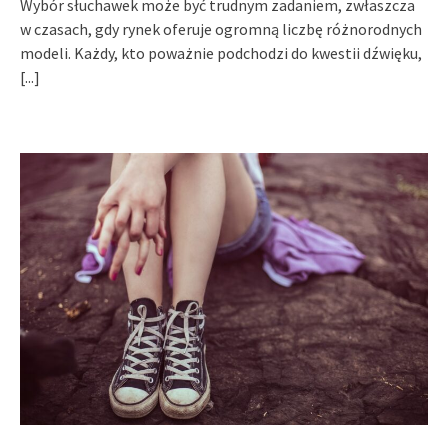
Wybór słuchawek może być trudnym zadaniem, zwłaszcza
w czasach, gdy rynek oferuje ogromną liczbę różnorodnych
modeli. Każdy, kto poważnie podchodzi do kwestii dźwięku,
[...]