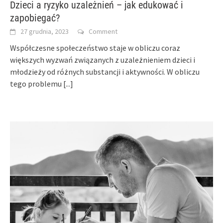
Dzieci a ryzyko uzależnień – jak edukować i
zapobiegać?
27 grudnia, 2023
Comment
Współczesne społeczeństwo staje w obliczu coraz
większych wyzwań związanych z uzależnieniem dzieci i
młodzieży od różnych substancji i aktywności. W obliczu
tego problemu
[...]