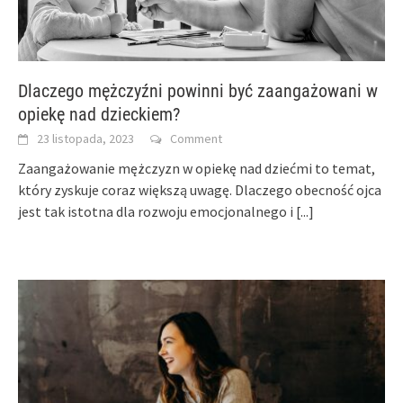
Dlaczego mężczyźni powinni być zaangażowani w
opiekę nad dzieckiem?
23 listopada, 2023
Comment
Zaangażowanie mężczyzn w opiekę nad dziećmi to temat,
który zyskuje coraz większą uwagę. Dlaczego obecność ojca
jest tak istotna dla rozwoju emocjonalnego i
[...]