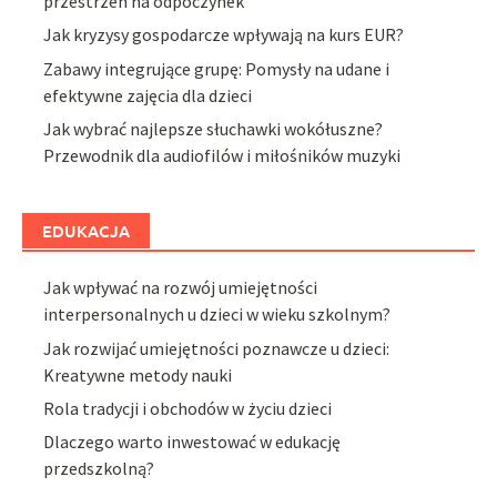
przestrzeń na odpoczynek
Jak kryzysy gospodarcze wpływają na kurs EUR?
Zabawy integrujące grupę: Pomysły na udane i
efektywne zajęcia dla dzieci
Jak wybrać najlepsze słuchawki wokółuszne?
Przewodnik dla audiofilów i miłośników muzyki
EDUKACJA
Jak wpływać na rozwój umiejętności
interpersonalnych u dzieci w wieku szkolnym?
Jak rozwijać umiejętności poznawcze u dzieci:
Kreatywne metody nauki
Rola tradycji i obchodów w życiu dzieci
Dlaczego warto inwestować w edukację
przedszkolną?