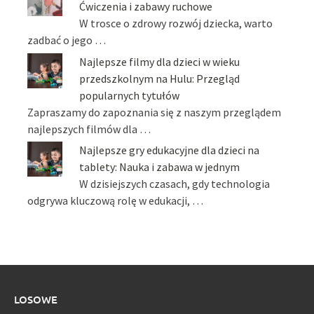
Ćwiczenia i zabawy ruchowe
W trosce o zdrowy rozwój dziecka, warto
zadbać o jego …
Najlepsze filmy dla dzieci w wieku
przedszkolnym na Hulu: Przegląd
popularnych tytułów
Zapraszamy do zapoznania się z naszym przeglądem
najlepszych filmów dla …
Najlepsze gry edukacyjne dla dzieci na
tablety: Nauka i zabawa w jednym
W dzisiejszych czasach, gdy technologia
odgrywa kluczową rolę w edukacji, …
LOSOWE