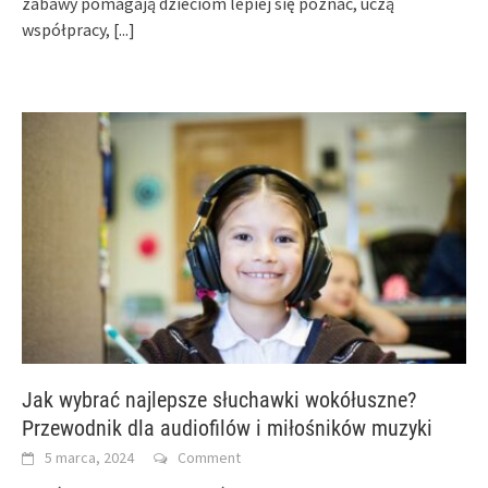
zabawy pomagają dzieciom lepiej się poznać, uczą
współpracy,
[...]
Jak wybrać najlepsze słuchawki wokółuszne?
Przewodnik dla audiofilów i miłośników muzyki
5 marca, 2024
Comment