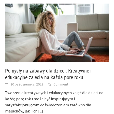
Pomysły na zabawy dla dzieci: Kreatywne i
edukacyjne zajęcia na każdą porę roku
20 października, 2023
Comment
Tworzenie kreatywnych i edukacyjnych zajęć dla dzieci na
każdą porę roku może być inspirującym i
satysfakcjonującym doświadczeniem zarówno dla
maluchów, jak i ich
[...]