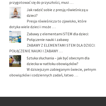
przygotować się do przyszłości, musi …
Jak radzić sobie z presją rówieśniczą u
dzieci?
Presja rówieśnicza to zjawisko, które
dotyka wiele dzieci i może …
Zabawy z elementami STEM dla dzieci:
Połączenie nauki i zabawy
ZABAWY Z ELEMENTAMI STEM DLA DZIECI:
POŁĄCZENIE NAUKI I ZABAWY …
Sztuka słuchania – jak być obecnym dla
dziecka w natłoku obowiązków?
W dzisiejszym zabieganym świecie, pełnym
obowiązków i codziennych zadań, łatwo …