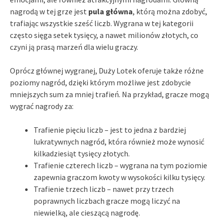
nagrodą w tej grze jest
pula główna
, którą można zdobyć,
trafiając wszystkie sześć liczb. Wygrana w tej kategorii
często sięga setek tysięcy, a nawet milionów złotych, co
czyni ją prasą marzeń dla wielu graczy.
Oprócz głównej wygranej, Duży Lotek oferuje także różne
poziomy nagród, dzięki którym możliwe jest zdobycie
mniejszych sum za mniej trafień. Na przykład, gracze mogą
wygrać nagrody za:
Trafienie pięciu liczb – jest to jedna z bardziej
lukratywnych nagród, która również może wynosić
kilkadziesiąt tysięcy złotych.
Trafienie czterech liczb – wygrana na tym poziomie
zapewnia graczom kwoty w wysokości kilku tysięcy.
Trafienie trzech liczb – nawet przy trzech
poprawnych liczbach gracze mogą liczyć na
niewielką, ale cieszącą nagrodę.