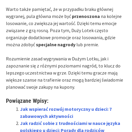
Warto także pamiętać, że w przypadku braku głównej
wygranej, pula główna może być
przenoszona
na kolejne
losowanie, co zwiększa jej wartość. Dzięki temu emocje
związane z grą rosną. Poza tym, Duży Lotek często
organizuje dodatkowe promocje oraz losowania, gdzie
można zdobyć
specjalne nagrody
lub premie.
Rozumienie zasad wygrywania w Dużym Lotku, jak i
zapoznanie się z różnymi poziomami nagród, to klucz do
lepszego uczestnictwa w grze. Dzięki temu gracze mają
większe szanse na trafienie oraz mogą bardziej świadomie
planować swoje zakupy na kupony.
Powiązane Wpisy:
Jak wspierać rozwój motoryczny u dzieci: 7
zabawowych aktywności
Jak radzić sobie z trudnościami w nauce języka
polskiego u dzieci: Porady dla rodziców