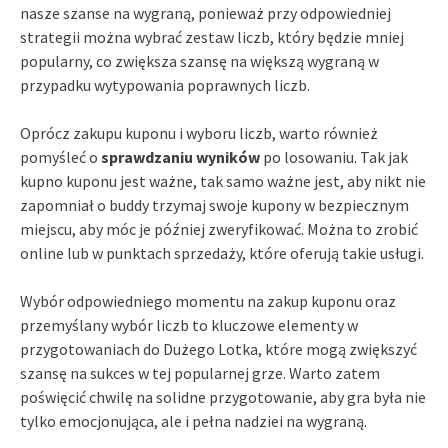
nasze szanse na wygraną, ponieważ przy odpowiedniej
strategii można wybrać zestaw liczb, który będzie mniej
popularny, co zwiększa szansę na większą wygraną w
przypadku wytypowania poprawnych liczb.
Oprócz zakupu kuponu i wyboru liczb, warto również
pomyśleć o
sprawdzaniu wyników
po losowaniu. Tak jak
kupno kuponu jest ważne, tak samo ważne jest, aby nikt nie
zapomniał o buddy trzymaj swoje kupony w bezpiecznym
miejscu, aby móc je później zweryfikować. Można to zrobić
online lub w punktach sprzedaży, które oferują takie usługi.
Wybór odpowiedniego momentu na zakup kuponu oraz
przemyślany wybór liczb to kluczowe elementy w
przygotowaniach do Dużego Lotka, które mogą zwiększyć
szansę na sukces w tej popularnej grze. Warto zatem
poświęcić chwilę na solidne przygotowanie, aby gra była nie
tylko emocjonująca, ale i pełna nadziei na wygraną.