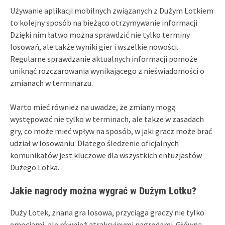
Używanie aplikacji mobilnych związanych z Dużym Lotkiem
to kolejny sposób na bieżąco otrzymywanie informacji.
Dzięki nim łatwo można sprawdzić nie tylko terminy
losowań, ale także wyniki gier i wszelkie nowości.
Regularne sprawdzanie aktualnych informacji pomoże
uniknąć rozczarowania wynikającego z nieświadomości o
zmianach w terminarzu.
Warto mieć również na uwadze, że zmiany mogą
występować nie tylko w terminach, ale także w zasadach
gry, co może mieć wpływ na sposób, w jaki gracz może brać
udział w losowaniu. Dlatego śledzenie oficjalnych
komunikatów jest kluczowe dla wszystkich entuzjastów
Dużego Lotka.
Jakie nagrody można wygrać w Dużym Lotku?
Duży Lotek, znana gra losowa, przyciąga graczy nie tylko
emocjami, ale również atrakcyjnymi nagrodami. Główną