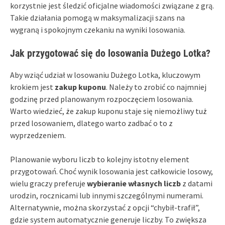
korzystnie jest śledzić oficjalne wiadomości związane z grą.
Takie działania pomogą w maksymalizacji szans na
wygraną i spokojnym czekaniu na wyniki losowania.
Jak przygotować się do losowania Dużego Lotka?
Aby wziąć udział w losowaniu Dużego Lotka, kluczowym
krokiem jest
zakup kuponu
. Należy to zrobić co najmniej
godzinę przed planowanym rozpoczęciem losowania.
Warto wiedzieć, że zakup kuponu staje się niemożliwy tuż
przed losowaniem, dlatego warto zadbać o to z
wyprzedzeniem.
Planowanie wyboru liczb to kolejny istotny element
przygotowań. Choć wynik losowania jest całkowicie losowy,
wielu graczy preferuje
wybieranie własnych liczb
z datami
urodzin, rocznicami lub innymi szczególnymi numerami.
Alternatywnie, można skorzystać z opcji “chybił-trafił”,
gdzie system automatycznie generuje liczby. To zwiększa