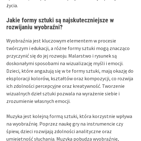
życia.
Jakie formy sztuki są najskuteczniejsze w
rozwijaniu wyobraźni?
Wyobraźnia jest kluczowym elementem w procesie
twórczym i edukacji, a różne formy sztuki mogą znacząco
przyczynić się do jej rozwoju. Malarstwo i rysunek są
doskonałymi sposobami na wizualizację myśli i emocji.
Dzieci, które angażują się w te formy sztuki, mają okazję do
eksploracji kolorów, kształtów oraz kompozycji, co rozwija
ich zdolności percepcyjne oraz kreatywność. Tworzenie
wizualnych dzieł sztuki pozwala na wyrażenie siebie i
zrozumienie własnych emocji.
Muzyka jest kolejną formą sztuki, która korzystnie wpływa
na wyobraźnię. Poprzez naukę gry na instrumencie czy
śpiew, dzieci rozwijają zdolności analityczne oraz
umiejętność słuchania. Muzyka pobudza wyobraźnię,