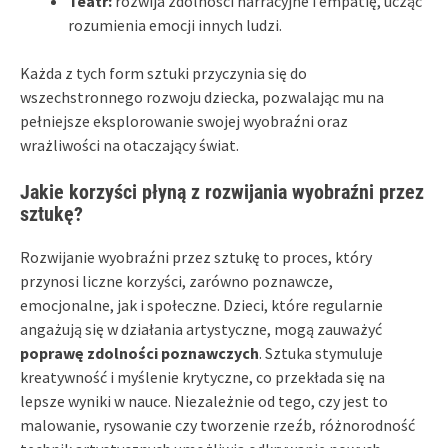
Teatr:
rozwija zdolności narracyjne i empatię, ucząc
rozumienia emocji innych ludzi.
Każda z tych form sztuki przyczynia się do
wszechstronnego rozwoju dziecka, pozwalając mu na
pełniejsze eksplorowanie swojej wyobraźni oraz
wrażliwości na otaczający świat.
Jakie korzyści płyną z rozwijania wyobraźni przez
sztukę?
Rozwijanie wyobraźni przez sztukę to proces, który
przynosi liczne korzyści, zarówno poznawcze,
emocjonalne, jak i społeczne. Dzieci, które regularnie
angażują się w działania artystyczne, mogą zauważyć
poprawę zdolności poznawczych
. Sztuka stymuluje
kreatywność i myślenie krytyczne, co przekłada się na
lepsze wyniki w nauce. Niezależnie od tego, czy jest to
malowanie, rysowanie czy tworzenie rzeźb, różnorodność