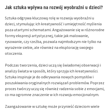
Jak sztuka wpływa na rozwój wyobraźni u dzieci?
Sztuka odgrywa kluczową rolę w rozwoju wyobraźni u
dzieci, stymulując ich kreatywność i umiejętność myślenia
poza utartymi schematami. Angażowanie się w różnorodne
formy ekspresji artystycznej, takie jak malowanie,
rysowanie, czy rzeźba, pozwala najmłodszym nie tylko na
wyrażenie siebie, ale również na eksplorację swojego
otoczenia.
Podczas tworzenia, dzieci uczą się świadomej obserwacji i
analizy świata w sposób, który sprzyja ich kreatywności.
Sztuka inspiruje je do odkrywania nowych pomysłów i
poszukiwania oryginalnych rozwiązań problemów. Poprzez
proces twórczy uczą się również radzenia sobie z emocjami,
co ma ogromne znaczenie w ich rozwoju emocjonalnym.
Zaangażowanie w sztukę może przynieść dzieciom wiele