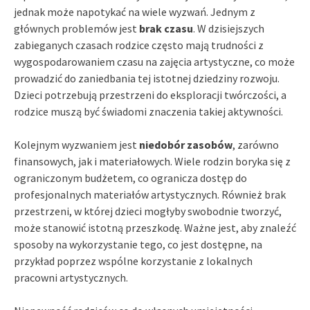
jednak może napotykać na wiele wyzwań. Jednym z
głównych problemów jest
brak czasu
. W dzisiejszych
zabieganych czasach rodzice często mają trudności z
wygospodarowaniem czasu na zajęcia artystyczne, co może
prowadzić do zaniedbania tej istotnej dziedziny rozwoju.
Dzieci potrzebują przestrzeni do eksploracji twórczości, a
rodzice muszą być świadomi znaczenia takiej aktywności.
Kolejnym wyzwaniem jest
niedobór zasobów
, zarówno
finansowych, jak i materiałowych. Wiele rodzin boryka się z
ograniczonym budżetem, co ogranicza dostęp do
profesjonalnych materiałów artystycznych. Również brak
przestrzeni, w której dzieci mogłyby swobodnie tworzyć,
może stanowić istotną przeszkodę. Ważne jest, aby znaleźć
sposoby na wykorzystanie tego, co jest dostępne, na
przykład poprzez wspólne korzystanie z lokalnych
pracowni artystycznych.