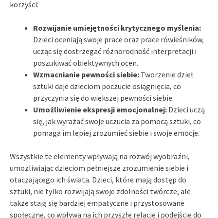
korzyści:
Rozwijanie umiejętności krytycznego myślenia:
Dzieci oceniają swoje prace oraz prace rówieśników,
ucząc się dostrzegać różnorodność interpretacji i
poszukiwać obiektywnych ocen.
Wzmacnianie pewności siebie:
Tworzenie dzieł
sztuki daje dzieciom poczucie osiągnięcia, co
przyczynia się do większej pewności siebie.
Umożliwienie ekspresji emocjonalnej:
Dzieci uczą
się, jak wyrażać swoje uczucia za pomocą sztuki, co
pomaga im lepiej zrozumieć siebie i swoje emocje.
Wszystkie te elementy wpływają na rozwój wyobraźni,
umożliwiając dzieciom pełniejsze zrozumienie siebie i
otaczającego ich świata. Dzieci, które mają dostęp do
sztuki, nie tylko rozwijają swoje zdolności twórcze, ale
także stają się bardziej empatyczne i przystosowane
społeczne, co wpływa na ich przyszłe relacje i podejście do