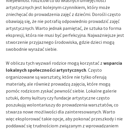
Niepewność rodziców co do własnych umiejętności
artystycznych jest kolejnym czynnikiem, który może
zniechęcać do prowadzenia zajęć z dziećmi. Dorośli często
obawiają się, że nie potrafią odpowiednio prowadzić zajęć
artystycznych. Warto jednak pamiętać, że sztuka to forma
ekspresji, która nie musi być perfekcyjna. Najważniejsze jest
stworzenie przyjaznego środowiska, gdzie dzieci mogą
swobodnie wyrażać siebie.
W obliczu tych wyzwań rodzice mogą korzystać z
wsparcia
lokalnych społeczności artystycznych
. Często
organizowane są warsztaty, które nie tylko oferują
materiały, ale również prowadzą zajęcia, które mogą
pomóc rodzicom zyskać pewność siebie. Lokalne galerie
sztuki, domy kultury czy fundacje artystyczne często
poszukują wolontariuszy do prowadzenia warsztatów, co
stwarza nowe możliwości dla zainteresowanych. Warto
więc eksplorować takie opcje, aby pokonać przeszkody i nie
poddawać się trudnościom związanym z wprowadzaniem