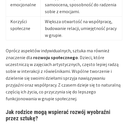
emocjonalne
samoocena, sposobność do radzenia
sobie z emocjami.
Korzyści
Większa otwartość na współpracę,
społeczne
budowanie relacji, umiejętność pracy
w grupie.
Oprócz aspektów indywidualnych, sztuka ma również
znaczenie dla
rozwoju społecznego
. Dzieci, które
uczestniczą w zajęciach artystycznych, często lepiej radzą
sobie w interakcji z rówieśnikami. Wspólne tworzenie i
dzielenie się swoimi dziełami sprzyja nawiązywaniu
przyjaźni oraz współpracy. Z czasem dzieje się to naturalną
częścią ich życia, co przyczynia się do lepszego
funkcjonowania w grupie społecznej.
Jak rodzice mogą wspierać rozwój wyobraźni
przez sztukę?