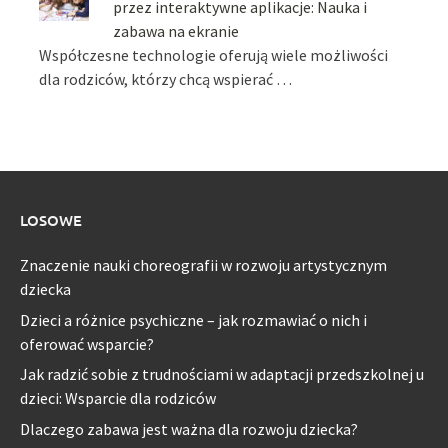
przez interaktywne aplikacje: Nauka i
zabawa na ekranie
Współczesne technologie oferują wiele możliwości
dla rodziców, którzy chcą wspierać …
LOSOWE
Znaczenie nauki choreografii w rozwoju artystycznym
dziecka
Dzieci a różnice psychiczne – jak rozmawiać o nich i
oferować wsparcie?
Jak radzić sobie z trudnościami w adaptacji przedszkolnej u
dzieci: Wsparcie dla rodziców
Dlaczego zabawa jest ważna dla rozwoju dziecka?