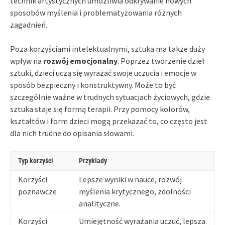
technik artystycznych umożliwia odkrywanie nowych
sposobów myślenia i problematyzowania różnych
zagadnień.
Poza korzyściami intelektualnymi, sztuka ma także duży
wpływ na
rozwój emocjonalny
. Poprzez tworzenie dzieł
sztuki, dzieci uczą się wyrażać swoje uczucia i emocje w
sposób bezpieczny i konstruktywny. Może to być
szczególnie ważne w trudnych sytuacjach życiowych, gdzie
sztuka staje się formą terapii. Przy pomocy kolorów,
kształtów i form dzieci mogą przekazać to, co często jest
dla nich trudne do opisania słowami.
Typ korzyści
Przykłady
Korzyści
Lepsze wyniki w nauce, rozwój
poznawcze
myślenia krytycznego, zdolności
analityczne.
Korzyści
Umiejętność wyrażania uczuć, lepsza