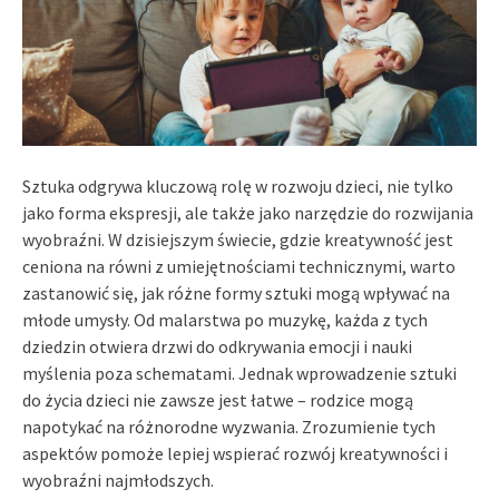
Sztuka odgrywa kluczową rolę w rozwoju dzieci, nie tylko
jako forma ekspresji, ale także jako narzędzie do rozwijania
wyobraźni. W dzisiejszym świecie, gdzie kreatywność jest
ceniona na równi z umiejętnościami technicznymi, warto
zastanowić się, jak różne formy sztuki mogą wpływać na
młode umysły. Od malarstwa po muzykę, każda z tych
dziedzin otwiera drzwi do odkrywania emocji i nauki
myślenia poza schematami. Jednak wprowadzenie sztuki
do życia dzieci nie zawsze jest łatwe – rodzice mogą
napotykać na różnorodne wyzwania. Zrozumienie tych
aspektów pomoże lepiej wspierać rozwój kreatywności i
wyobraźni najmłodszych.