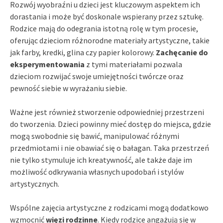
Rozwój wyobraźni u dzieci jest kluczowym aspektem ich
dorastania i może być doskonale wspierany przez sztukę.
Rodzice mają do odegrania istotną rolę w tym procesie,
oferując dzieciom różnorodne materiały artystyczne, takie
jak farby, kredki, glina czy papier kolorowy.
Zachęcanie do
eksperymentowania
z tymi materiałami pozwala
dzieciom rozwijać swoje umiejętności twórcze oraz
pewność siebie w wyrażaniu siebie.
Ważne jest również stworzenie odpowiedniej przestrzeni
do tworzenia. Dzieci powinny mieć dostęp do miejsca, gdzie
mogą swobodnie się bawić, manipulować różnymi
przedmiotami i nie obawiać się o bałagan. Taka przestrzeń
nie tylko stymuluje ich kreatywność, ale także daje im
możliwość odkrywania własnych upodobań i stylów
artystycznych.
Wspólne zajęcia artystyczne z rodzicami mogą dodatkowo
wzmocnić
więzi rodzinne
. Kiedy rodzice angażują się w