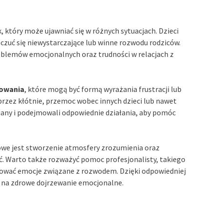
, który może ujawniać się w różnych sytuacjach. Dzieci
zuć się niewystarczające lub winne rozwodu rodziców.
oblemów emocjonalnych oraz trudności w relacjach z
owania
, które mogą być formą wyrażania frustracji lub
rzez kłótnie, przemoc wobec innych dzieci lub nawet
miany i podejmowali odpowiednie działania, aby pomóc
owe jest stworzenie atmosfery zrozumienia oraz
. Warto także rozważyć pomoc profesjonalisty, takiego
cować emocje związane z rozwodem. Dzięki odpowiedniej
se na zdrowe dojrzewanie emocjonalne.