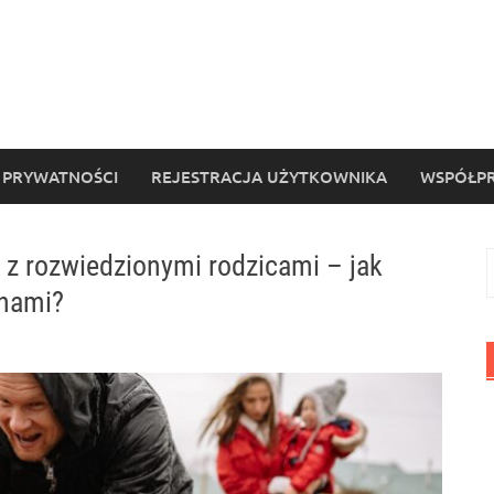
 PRYWATNOŚCI
REJESTRACJA UŻYTKOWNIKA
WSPÓŁPR
z rozwiedzionymi rodzicami – jak
S
anami?