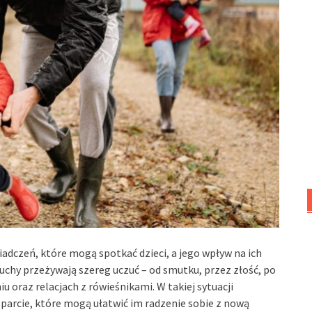
adczeń, które mogą spotkać dzieci, a jego wpływ na ich
uchy przeżywają szereg uczuć – od smutku, przez złość, po
 oraz relacjach z rówieśnikami. W takiej sytuacji
parcie, które mogą ułatwić im radzenie sobie z nową