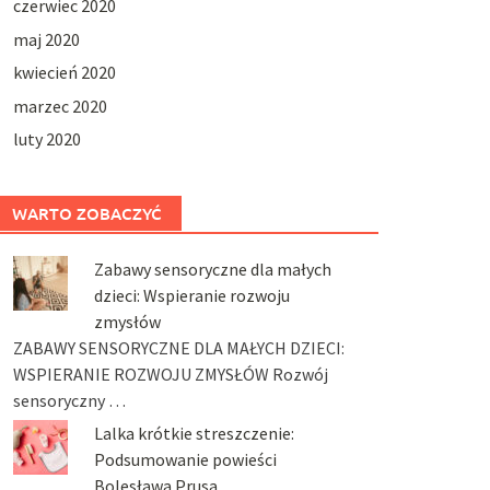
czerwiec 2020
maj 2020
kwiecień 2020
marzec 2020
luty 2020
WARTO ZOBACZYĆ
Zabawy sensoryczne dla małych
dzieci: Wspieranie rozwoju
zmysłów
ZABAWY SENSORYCZNE DLA MAŁYCH DZIECI:
WSPIERANIE ROZWOJU ZMYSŁÓW Rozwój
sensoryczny …
Lalka krótkie streszczenie:
Podsumowanie powieści
Bolesława Prusa