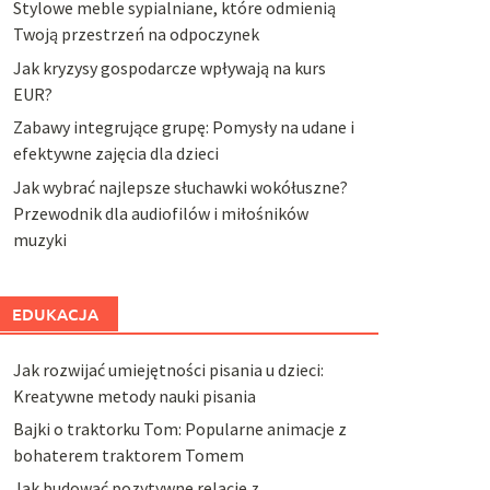
Stylowe meble sypialniane, które odmienią
Twoją przestrzeń na odpoczynek
Jak kryzysy gospodarcze wpływają na kurs
EUR?
Zabawy integrujące grupę: Pomysły na udane i
efektywne zajęcia dla dzieci
Jak wybrać najlepsze słuchawki wokółuszne?
Przewodnik dla audiofilów i miłośników
muzyki
EDUKACJA
Jak rozwijać umiejętności pisania u dzieci:
Kreatywne metody nauki pisania
Bajki o traktorku Tom: Popularne animacje z
bohaterem traktorem Tomem
Jak budować pozytywne relacje z