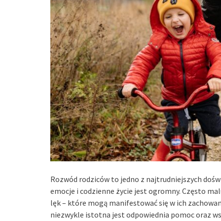
Rozwód rodziców to jedno z najtrudniejszych doświ
emocje i codzienne życie jest ogromny. Często mal
lęk – które mogą manifestować się w ich zachowaniu
niezwykle istotna jest odpowiednia pomoc oraz ws