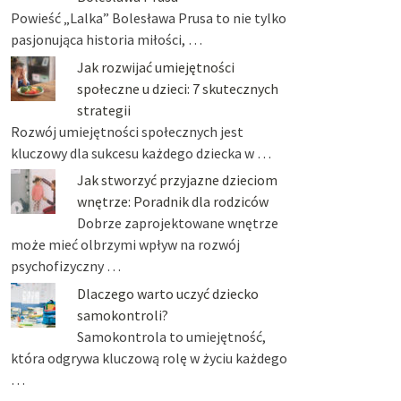
Powieść „Lalka” Bolesława Prusa to nie tylko
pasjonująca historia miłości, …
Jak rozwijać umiejętności
społeczne u dzieci: 7 skutecznych
strategii
Rozwój umiejętności społecznych jest
kluczowy dla sukcesu każdego dziecka w …
Jak stworzyć przyjazne dzieciom
wnętrze: Poradnik dla rodziców
Dobrze zaprojektowane wnętrze
może mieć olbrzymi wpływ na rozwój
psychofizyczny …
Dlaczego warto uczyć dziecko
samokontroli?
Samokontrola to umiejętność,
która odgrywa kluczową rolę w życiu każdego
…