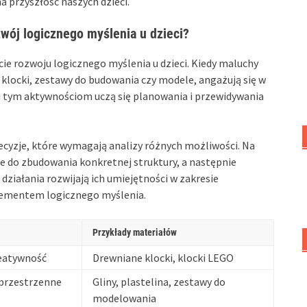
a przyszłość naszych dzieci.
wój logicznego myślenia u dzieci?
ie rozwoju logicznego myślenia u dzieci. Kiedy maluchy
k klocki, zestawy do budowania czy modele, angażują się w
i tym aktywnościom uczą się planowania i przewidywania
ecyzje, które wymagają analizy różnych możliwości. Na
e do zbudowania konkretnej struktury, a następnie
ziałania rozwijają ich umiejętności w zakresie
elementem logicznego myślenia.
Przykłady materiałów
reatywność
Drewniane klocki, klocki LEGO
przestrzenne
Gliny, plastelina, zestawy do
modelowania