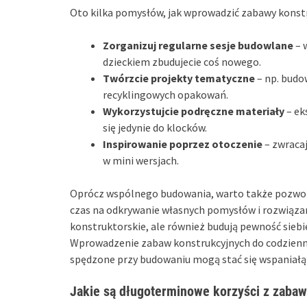
Oto kilka pomysłów, jak wprowadzić zabawy konstr
Zorganizuj regularne sesje budowlane
– 
dzieckiem zbudujecie coś nowego.
Twórzcie projekty tematyczne
– np. budo
recyklingowych opakowań.
Wykorzystujcie podręczne materiały
– ek
się jedynie do klocków.
Inspirowanie poprzez otoczenie
– zwracaj
w mini wersjach.
Oprócz wspólnego budowania, warto także pozwol
czas na odkrywanie własnych pomysłów i rozwiązań.
konstruktorskie, ale również budują pewność siebie
Wprowadzenie zabaw konstrukcyjnych do codziennej
spędzone przy budowaniu mogą stać się wspaniałą 
Jakie są długoterminowe korzyści z zabaw