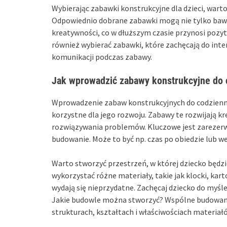
Wybierając zabawki konstrukcyjne dla dzieci, wart
Odpowiednio dobrane zabawki mogą nie tylko bawić
kreatywności, co w dłuższym czasie przynosi pozyt
również wybierać zabawki, które zachęcają do inter
komunikacji podczas zabawy.
Jak wprowadzić zabawy konstrukcyjne do 
Wprowadzenie zabaw konstrukcyjnych do codziennej 
korzystne dla jego rozwoju. Zabawy te rozwijają 
rozwiązywania problemów. Kluczowe jest zarezerw
budowanie. Może to być np. czas po obiedzie lub 
Warto stworzyć przestrzeń, w której dziecko bę
wykorzystać różne materiały, takie jak klocki, kar
wydają się nieprzydatne. Zachęcaj dziecko do myś
Jakie budowle można stworzyć? Wspólne budowani
strukturach, kształtach i właściwościach materiał