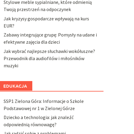
Stylowe meble sypialniane, które odmienią
Twoją przestrzeń na odpoczynek
Jak kryzysy gospodarcze wpływają na kurs
EUR?
Zabawy integrujące grupę: Pomysły na udane i
efektywne zajęcia dla dzieci
Jak wybrać najlepsze słuchawki wokółuszne?
Przewodnik dla audiofilów i miłośników
muzyki
EDUKACJA
SSP1 Zielona Góra: Informacje o Szkole
Podstawowej nr 1 w Zielonej Górze
Dziecko a technologia: jak znaleźć
odpowiednią równowagę?
Jak radzić sobie z problemami