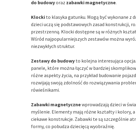
do budowy
oraz
zabawki magnetyczne
.
Klocki
to klasyka gatunku. Mogą być wykonane z dr
dzieci uczą się podstawowych zasad konstrukcji, r
przestrzenną. Klocki dostępne są w różnych kszta
Wśród najpopularniejszych zestawów można wyróż
niezwykłych struktur.
Zestawy do budowy
to kolejna interesująca opcja
panele, które można łączyć w bardziej skompliko
różne aspekty życia, na przykład budowanie pojazd
rozwijają swoją zdolność do rozwiązywania proble
rówieśnikami.
Zabawki magnetyczne
wprowadzają dzieci w świa
myślenie. Elementy mają różne kształty i kolory, 
ciekawe konstrukcje. Zabawki te są szczególnie at
formy, co pobudza dziecięcą wyobraźnię.