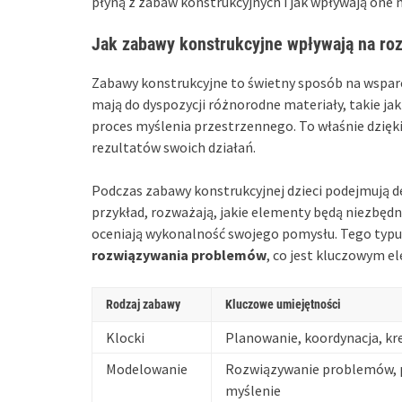
płyną z zabaw konstrukcyjnych i jak wpływają one n
Jak zabawy konstrukcyjne wpływają na roz
Zabawy konstrukcyjne to świetny sposób na wsparc
mają do dyspozycji różnorodne materiały, takie ja
proces myślenia przestrzennego. To właśnie dzięk
rezultatów swoich działań.
Podczas zabawy konstrukcyjnej dzieci podejmują d
przykład, rozważają, jakie elementy będą niezbędn
oceniają wykonalność swojego pomysłu. Tego typu d
rozwiązywania problemów
, co jest kluczowym 
Rodzaj zabawy
Kluczowe umiejętności
Klocki
Planowanie, koordynacja, k
Modelowanie
Rozwiązywanie problemów, 
myślenie