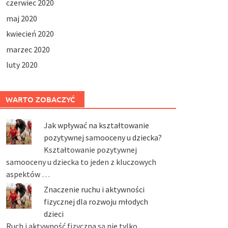
czerwiec 2020
maj 2020
kwiecień 2020
marzec 2020
luty 2020
WARTO ZOBACZYĆ
Jak wpływać na kształtowanie
pozytywnej samooceny u dziecka?
Kształtowanie pozytywnej
samooceny u dziecka to jeden z kluczowych
aspektów …
Znaczenie ruchu i aktywności
fizycznej dla rozwoju młodych
dzieci
Ruch i aktywność fizyczna są nie tylko