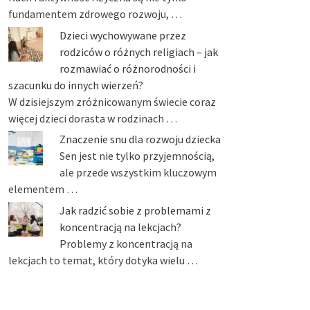
fundamentem zdrowego rozwoju, …
Dzieci wychowywane przez
rodziców o różnych religiach – jak
rozmawiać o różnorodności i
szacunku do innych wierzeń?
W dzisiejszym zróżnicowanym świecie coraz
więcej dzieci dorasta w rodzinach …
Znaczenie snu dla rozwoju dziecka
Sen jest nie tylko przyjemnością,
ale przede wszystkim kluczowym
elementem …
Jak radzić sobie z problemami z
koncentracją na lekcjach?
Problemy z koncentracją na
lekcjach to temat, który dotyka wielu …