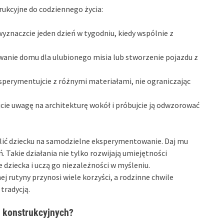
ukcyjne do codziennego życia:
wyznaczcie jeden dzień w tygodniu, kiedy wspólnie z
wanie domu dla ulubionego misia lub stworzenie pojazdu z
sperymentujcie z różnymi materiałami, nie ograniczając
cie uwagę na architekturę wokół i próbujcie ją odwzorować
ić dziecku na samodzielne eksperymentowanie. Daj mu
 Takie działania nie tylko rozwijają umiejętności
 dziecka i uczą go niezależności w myśleniu.
 rutyny przynosi wiele korzyści, a rodzinne chwile
tradycją.
 konstrukcyjnych?