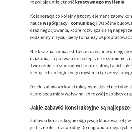
rozwijają umiejętność
kreatywnego myślenia
.
Kolaboracja to kolejny istotny element zabaw kons
nauce
współpracy
i
komunikacji
. Wspólne budowa
oraz negocjowania, które rozwiązania są najlepsze
codziennym życiu, kiedy to należy współpracować z
Nie bez znaczenia jest także rozwijanie umiejętno
działania, co pozwala im na lepsze zrozumienie zn
Tworzenie z różnorodnych materiałów, takich jak kl
kieruje ich do logicznego myślenia i przemyślanego
Dzięki zabawom konstrukcyjnym, dzieci nie tylko d
które będą miały wpływ na ich rozwój osobisty ora
Jakie zabawki konstrukcyjne są najlepsze 
Zabawki konstrukcyjne odgrywają kluczową rolę w 
jest szeroki i różnorodny. Do najpopularniejszyc