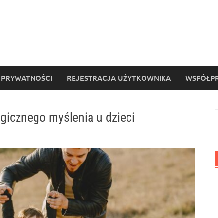
 PRYWATNOŚCI
REJESTRACJA UŻYTKOWNIKA
WSPÓŁPR
gicznego myślenia u dzieci
S