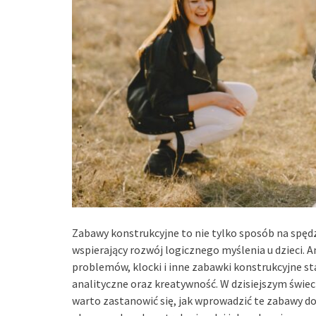
Zabawy konstrukcyjne to nie tylko sposób na spęd
wspierający rozwój logicznego myślenia u dzieci. 
problemów, klocki i inne zabawki konstrukcyjne sta
analityczne oraz kreatywność. W dzisiejszym świeci
warto zastanowić się, jak wprowadzić te zabawy do