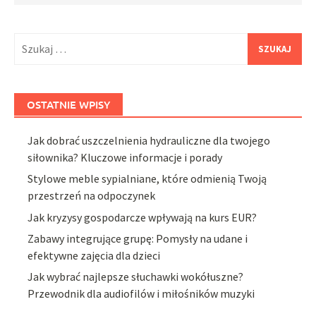
Szukaj:
OSTATNIE WPISY
Jak dobrać uszczelnienia hydrauliczne dla twojego
siłownika? Kluczowe informacje i porady
Stylowe meble sypialniane, które odmienią Twoją
przestrzeń na odpoczynek
Jak kryzysy gospodarcze wpływają na kurs EUR?
Zabawy integrujące grupę: Pomysły na udane i
efektywne zajęcia dla dzieci
Jak wybrać najlepsze słuchawki wokółuszne?
Przewodnik dla audiofilów i miłośników muzyki