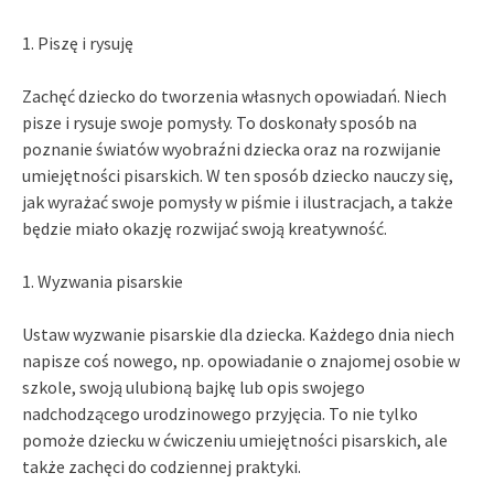
1. Piszę i rysuję
Zachęć dziecko do tworzenia własnych opowiadań. Niech
pisze i rysuje swoje pomysły. To doskonały sposób na
poznanie światów wyobraźni dziecka oraz na rozwijanie
umiejętności pisarskich. W ten sposób dziecko nauczy się,
jak wyrażać swoje pomysły w piśmie i ilustracjach, a także
będzie miało okazję rozwijać swoją kreatywność.
1. Wyzwania pisarskie
Ustaw wyzwanie pisarskie dla dziecka. Każdego dnia niech
napisze coś nowego, np. opowiadanie o znajomej osobie w
szkole, swoją ulubioną bajkę lub opis swojego
nadchodzącego urodzinowego przyjęcia. To nie tylko
pomoże dziecku w ćwiczeniu umiejętności pisarskich, ale
także zachęci do codziennej praktyki.