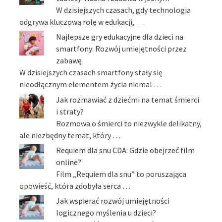
W dzisiejszych czasach, gdy technologia
odgrywa kluczową rolę w edukacji, …
Najlepsze gry edukacyjne dla dzieci na
smartfony: Rozwój umiejętności przez
zabawę
W dzisiejszych czasach smartfony stały się
nieodłącznym elementem życia niemal …
Jak rozmawiać z dziećmi na temat śmierci
i straty?
Rozmowa o śmierci to niezwykle delikatny,
ale niezbędny temat, który …
Requiem dla snu CDA: Gdzie obejrzeć film
online?
Film „Requiem dla snu” to poruszająca
opowieść, która zdobyła serca …
Jak wspierać rozwój umiejętności
logicznego myślenia u dzieci?