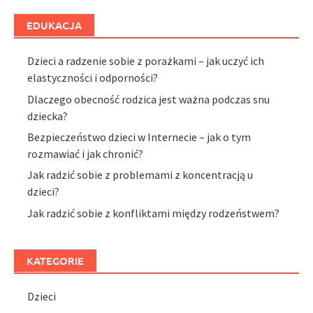
EDUKACJA
Dzieci a radzenie sobie z porażkami – jak uczyć ich
elastyczności i odporności?
Dlaczego obecność rodzica jest ważna podczas snu
dziecka?
Bezpieczeństwo dzieci w Internecie – jak o tym
rozmawiać i jak chronić?
Jak radzić sobie z problemami z koncentracją u
dzieci?
Jak radzić sobie z konfliktami między rodzeństwem?
KATEGORIE
Dzieci