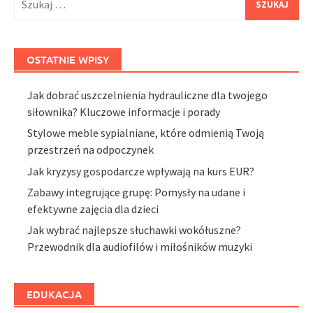
OSTATNIE WPISY
Jak dobrać uszczelnienia hydrauliczne dla twojego
siłownika? Kluczowe informacje i porady
Stylowe meble sypialniane, które odmienią Twoją
przestrzeń na odpoczynek
Jak kryzysy gospodarcze wpływają na kurs EUR?
Zabawy integrujące grupę: Pomysły na udane i
efektywne zajęcia dla dzieci
Jak wybrać najlepsze słuchawki wokółuszne?
Przewodnik dla audiofilów i miłośników muzyki
EDUKACJA