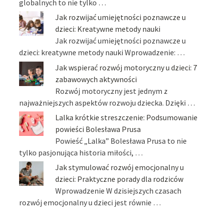
globalnych to nie tylko …
Jak rozwijać umiejętności poznawcze u
dzieci: Kreatywne metody nauki
Jak rozwijać umiejętności poznawcze u
dzieci: kreatywne metody nauki Wprowadzenie: …
Jak wspierać rozwój motoryczny u dzieci: 7
zabawowych aktywności
Rozwój motoryczny jest jednym z
najważniejszych aspektów rozwoju dziecka. Dzięki …
Lalka krótkie streszczenie: Podsumowanie
powieści Bolesława Prusa
Powieść „Lalka” Bolesława Prusa to nie
tylko pasjonująca historia miłości, …
Jak stymulować rozwój emocjonalny u
dzieci: Praktyczne porady dla rodziców
Wprowadzenie W dzisiejszych czasach
rozwój emocjonalny u dzieci jest równie …