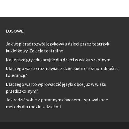
LOSOWE
Jak wspierać rozwój językowy u dzieci przez teatrzyk
kukiełkowy: Zajęcia teatralne
Najlepsze gry edukacyjne dla dzieci w wieku szkolnym
Dlaczego warto rozmawiać z dzieckiem o różnorodności i
tolerancji?
Dlaczego warto wprowadzić języki obce już w wieku
przedszkolnym?
Jak radzić sobie z porannym chaosem – sprawdzone
metody dla rodzin z dziećmi