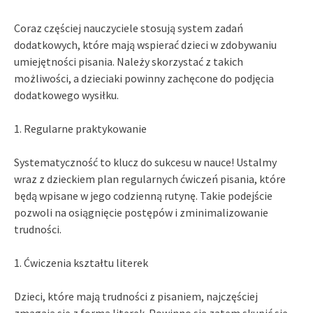
Coraz częściej nauczyciele stosują system zadań
dodatkowych, które mają wspierać dzieci w zdobywaniu
umiejętności pisania. Należy skorzystać z takich
możliwości, a dzieciaki powinny zachęcone do podjęcia
dodatkowego wysiłku.
1. Regularne praktykowanie
Systematyczność to klucz do sukcesu w nauce! Ustalmy
wraz z dzieckiem plan regularnych ćwiczeń pisania, które
będą wpisane w jego codzienną rutynę. Takie podejście
pozwoli na osiągnięcie postępów i zminimalizowanie
trudności.
1. Ćwiczenia kształtu literek
Dzieci, które mają trudności z pisaniem, najczęściej
zmagają się z formą literek. Powinno się zatem skupić się