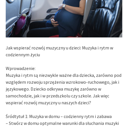
Jak wspierać rozwój muzyczny u dzieci: Muzyka i rytm w
codziennym życiu
Wprowadzenie:
Muzyka i rytm są niezwykle ważne dla dziecka, zarówno pod
względem rozwoju sprzężenia wzrokowo-ruchowego, jak i
językowego. Dziecko odkrywa muzykę zarówno w
samochodzie, jak i w przedszkolu czy szkole. Jak więc
wspierać rozwój muzyczny u naszych dzieci?
Śródtytuł 1: Muzyka w domu – codzienny rytm i zabawa
– Stwórz w domu optymalne warunki dla słuchania muzyki