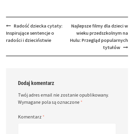
Post
Radość dziecka cytaty:
Najlepsze filmy dla dzieci w
navigation
Inspirujące sentencje o
wieku przedszkolnym na
radości i dzieciństwie
Hulu: Przegląd popularnych
tytułów
Dodaj komentarz
Twój adres email nie zostanie opublikowany.
Wymagane pola są oznaczone
*
Komentarz
*