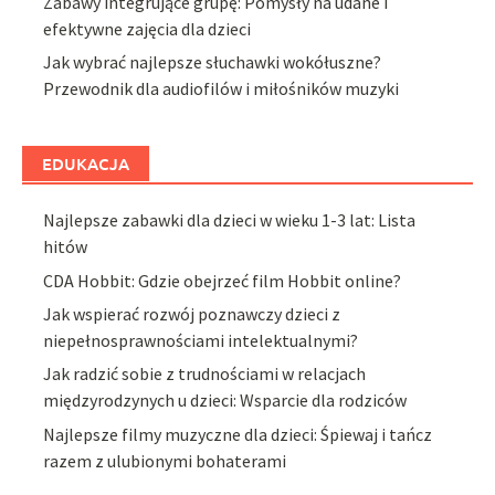
Zabawy integrujące grupę: Pomysły na udane i
efektywne zajęcia dla dzieci
Jak wybrać najlepsze słuchawki wokółuszne?
Przewodnik dla audiofilów i miłośników muzyki
EDUKACJA
Najlepsze zabawki dla dzieci w wieku 1-3 lat: Lista
hitów
CDA Hobbit: Gdzie obejrzeć film Hobbit online?
Jak wspierać rozwój poznawczy dzieci z
niepełnosprawnościami intelektualnymi?
Jak radzić sobie z trudnościami w relacjach
międzyrodzynych u dzieci: Wsparcie dla rodziców
Najlepsze filmy muzyczne dla dzieci: Śpiewaj i tańcz
razem z ulubionymi bohaterami