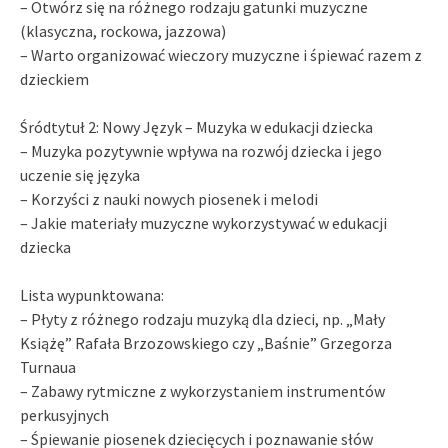
– Otwórz się na różnego rodzaju gatunki muzyczne
(klasyczna, rockowa, jazzowa)
– Warto organizować wieczory muzyczne i śpiewać razem z
dzieckiem
Śródtytuł 2: Nowy Język – Muzyka w edukacji dziecka
– Muzyka pozytywnie wpływa na rozwój dziecka i jego
uczenie się języka
– Korzyści z nauki nowych piosenek i melodi
– Jakie materiały muzyczne wykorzystywać w edukacji
dziecka
Lista wypunktowana:
– Płyty z różnego rodzaju muzyką dla dzieci, np. „Mały
Książę” Rafała Brzozowskiego czy „Baśnie” Grzegorza
Turnaua
– Zabawy rytmiczne z wykorzystaniem instrumentów
perkusyjnych
– Śpiewanie piosenek dziecięcych i poznawanie słów