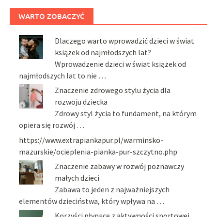
WARTO ZOBACZYĆ
Dlaczego warto wprowadzić dzieci w świat
książek od najmłodszych lat?
Wprowadzenie dzieci w świat książek od
najmłodszych lat to nie …
Znaczenie zdrowego stylu życia dla
rozwoju dziecka
Zdrowy styl życia to fundament, na którym
opiera się rozwój …
https://www.extrapiankapur.pl/warminsko-
mazurskie/ocieplenia-pianka-pur-szczytno.php
Znaczenie zabawy w rozwój poznawczy
małych dzieci
Zabawa to jeden z najważniejszych
elementów dzieciństwa, który wpływa na …
Korzyści płynące z aktywności sportowej