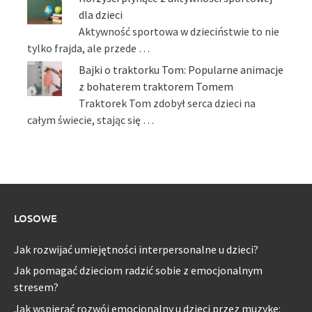
dla dzieci
Aktywność sportowa w dzieciństwie to nie
tylko frajda, ale przede …
Bajki o traktorku Tom: Popularne animacje
z bohaterem traktorem Tomem
Traktorek Tom zdobył serca dzieci na
całym świecie, stając się …
LOSOWE
Jak rozwijać umiejętności interpersonalne u dzieci?
Jak pomagać dzieciom radzić sobie z emocjonalnym
stresem?
Jak wspierać rozwój emocjonalny u dzieci przez muzykę: