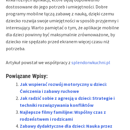
dostosowane do jego potrzeb i umiejętności. Dobre
programy mobilne łączą zabawę z nauką, dzięki czemu
dziecko rozwija swoje umiejętności w sposób przyjemny i
interesujący. Warto pamiętać o tym, że aplikacje mobilne
dla dzieci powinny być maksymalnie zrównoważone, by
dziecko nie spędzało przed ekranem więcej czasu niż
potrzeba.
Artykuł powstał we współpracy z
splendorwkuchni.pl
Powiązane Wpisy:
Jak wspierać rozwój motoryczny u dzieci:
Ćwiczenia i zabawy ruchowe
Jak radzić sobie z agresją u dzieci: Strategie i
techniki rozwiązywania konfliktów
Najlepsze filmy familijne: Wspólny czas z
rodzeństwem i rodzicami
Zabawy dydaktyczne dla dzieci: Nauka przez