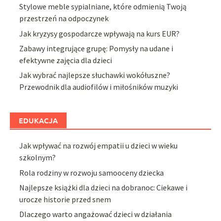
Stylowe meble sypialniane, które odmienią Twoją
przestrzeń na odpoczynek
Jak kryzysy gospodarcze wpływają na kurs EUR?
Zabawy integrujące grupę: Pomysły na udane i
efektywne zajęcia dla dzieci
Jak wybrać najlepsze słuchawki wokółuszne?
Przewodnik dla audiofilów i miłośników muzyki
EDUKACJA
Jak wpływać na rozwój empatii u dzieci w wieku
szkolnym?
Rola rodziny w rozwoju samooceny dziecka
Najlepsze książki dla dzieci na dobranoc: Ciekawe i
urocze historie przed snem
Dlaczego warto angażować dzieci w działania