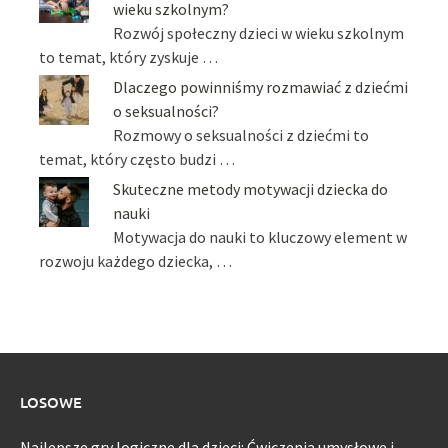
wieku szkolnym?
Rozwój społeczny dzieci w wieku szkolnym
to temat, który zyskuje …
Dlaczego powinniśmy rozmawiać z dziećmi
o seksualności?
Rozmowy o seksualności z dziećmi to
temat, który często budzi …
Skuteczne metody motywacji dziecka do
nauki
Motywacja do nauki to kluczowy element w
rozwoju każdego dziecka, …
LOSOWE
Najlepsze gry logiczne dla dzieci: Ćwiczenia umysłowe i