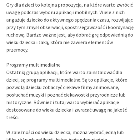
Gry dla dzieci to kolejna propozycja, na które warto zwrócić
uwagę podczas wyboru aplikacji mobilnych. Wiele z nich
angażuje dziecko do aktywnego spędzania czasu, rozwijając
przy tym zmysł obserwacji, spostrzegawczość i koordynację
ruchową. Bardzo ważne jest, aby dobrać grę odpowiednią do
wieku dziecka i taką, która nie zawiera elementów
przemocy.
Programy multimedialne
Ostatnią grupą aplikacji, które warto zainstalować dla
dzieci, są programy multimedialne. Są to aplikacje, które
pozwolą dziecku zobaczyć ciekawe filmy animowane,
posłuchać muzyki i poznać ciekawostki przyrodnicze lub
historyczne. Również i tutaj warto wybierać aplikacje
dostosowane do wieku dziecka i zwracać uwagę na jakość
treści.
W zależności od wieku dziecka, można wybrać jedną lub
kilka różnych aplikacji, które będą odpowiednio