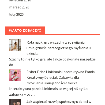
marzec 2020
luty 2020
WARTO ZOBACZYĆ
Rola nauki gry w szachy w rozwijaniu
umiejętności strategicznego myślenia u
dziecka
Szachy to nie tylko gra, ale także doskonałe narzędzie
do …
Fisher Price Linkimals Interaktywna Panda
Kreatywny Dzieciak: Zabawka dla
rozwijania umiejętności dziecka
Interaktywna panda Linkimals to więcej niż tylko
zabawka – to …
Jak wspierać rozwój społeczny u dzieci w