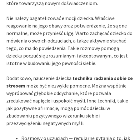
które towarzyszą nowym doświadczeniom.
Nie należy bagatelizować emocji dziecka. Właściwe
reagowanie na jego obawy oraz potwierdzenie, że są one
normalne, może przynieść ulgę. Warto zachęcać dziecko do
mówienia o swoich odczuciach, a także aktywnie słuchać
tego, co ma do powiedzenia. Takie rozmowy pomogą
dziecku poczuć się zrozumianym i akceptowanym, co jest
istotne w budowaniu jego pewności siebie.
Dodatkowo, nauczenie dziecka
technika radzenia sobie ze
stresem
może być niezwykle pomocne. Można wspólnie
wypróbować głębokie oddychanie, które pozwala
zredukować napięcie i uspokoić myśli. Inne techniki, takie
jak pozytywne afirmacje, mogą pomóc dziecku w
zbudowaniu pozytywnego wizerunku siebie i
przezwyciężeniu negatywnych myśli.
Rozmowy o uczuciach — regularne pytania o to, jak