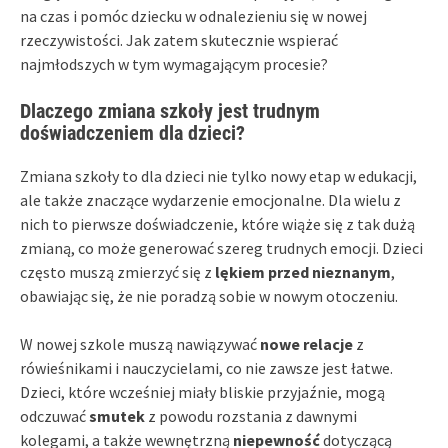
na czas i pomóc dziecku w odnalezieniu się w nowej
rzeczywistości. Jak zatem skutecznie wspierać
najmłodszych w tym wymagającym procesie?
Dlaczego zmiana szkoły jest trudnym
doświadczeniem dla dzieci?
Zmiana szkoły to dla dzieci nie tylko nowy etap w edukacji,
ale także znaczące wydarzenie emocjonalne. Dla wielu z
nich to pierwsze doświadczenie, które wiąże się z tak dużą
zmianą, co może generować szereg trudnych emocji. Dzieci
często muszą zmierzyć się z
lękiem przed nieznanym
,
obawiając się, że nie poradzą sobie w nowym otoczeniu.
W nowej szkole muszą nawiązywać
nowe relacje
z
rówieśnikami i nauczycielami, co nie zawsze jest łatwe.
Dzieci, które wcześniej miały bliskie przyjaźnie, mogą
odczuwać
smutek
z powodu rozstania z dawnymi
kolegami, a także wewnętrzną
niepewność
dotyczącą