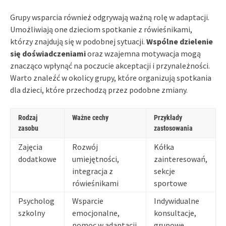
Grupy wsparcia również odgrywają ważną rolę w adaptacji.
Umożliwiają one dzieciom spotkanie z rówieśnikami,
którzy znajdują się w podobnej sytuacji.
Wspólne dzielenie
się doświadczeniami
oraz wzajemna motywacja mogą
znacząco wpłynąć na poczucie akceptacji i przynależności.
Warto znaleźć w okolicy grupy, które organizują spotkania
dla dzieci, które przechodzą przez podobne zmiany.
Rodzaj
Ważne cechy
Przykłady
zasobu
zastosowania
Zajęcia
Rozwój
Kółka
dodatkowe
umiejętności,
zainteresowań,
integracja z
sekcje
rówieśnikami
sportowe
Psycholog
Wsparcie
Indywidualne
szkolny
emocjonalne,
konsultacje,
pomoc w adaptacji
grupowe