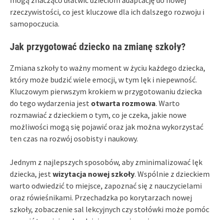
rzeczywistości, co jest kluczowe dla ich dalszego rozwoju i
samopoczucia.
Jak przygotować dziecko na zmianę szkoły?
Zmiana szkoły to ważny moment w życiu każdego dziecka,
który może budzić wiele emocji, w tym lęk i niepewność.
Kluczowym pierwszym krokiem w przygotowaniu dziecka
do tego wydarzenia jest
otwarta rozmowa
. Warto
rozmawiać z dzieckiem o tym, co je czeka, jakie nowe
możliwości mogą się pojawić oraz jak można wykorzystać
ten czas na rozwój osobisty i naukowy.
Jednym z najlepszych sposobów, aby zminimalizować lęk
dziecka, jest
wizytacja nowej szkoły
. Wspólnie z dzieckiem
warto odwiedzić to miejsce, zapoznać się z nauczycielami
oraz rówieśnikami. Przechadzka po korytarzach nowej
szkoły, zobaczenie sal lekcyjnych czy stołówki może pomóc