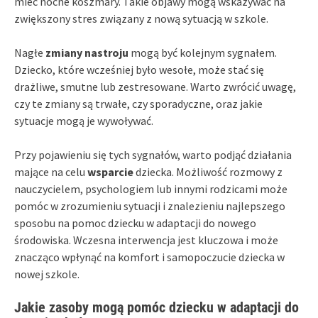
mieć nocne koszmary. Takie objawy mogą wskazywać na
zwiększony stres związany z nową sytuacją w szkole.
Nagłe
zmiany nastroju
mogą być kolejnym sygnałem.
Dziecko, które wcześniej było wesołe, może stać się
drażliwe, smutne lub zestresowane. Warto zwrócić uwagę,
czy te zmiany są trwałe, czy sporadyczne, oraz jakie
sytuacje mogą je wywoływać.
Przy pojawieniu się tych sygnałów, warto podjąć działania
mające na celu
wsparcie
dziecka. Możliwość rozmowy z
nauczycielem, psychologiem lub innymi rodzicami może
pomóc w zrozumieniu sytuacji i znalezieniu najlepszego
sposobu na pomoc dziecku w adaptacji do nowego
środowiska. Wczesna interwencja jest kluczowa i może
znacząco wpłynąć na komfort i samopoczucie dziecka w
nowej szkole.
Jakie zasoby mogą pomóc dziecku w adaptacji do