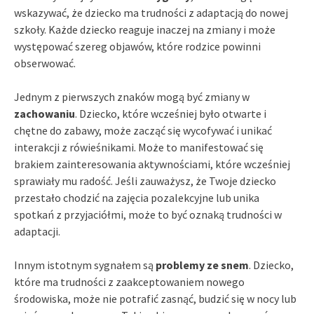
wskazywać, że dziecko ma trudności z adaptacją do nowej
szkoły. Każde dziecko reaguje inaczej na zmiany i może
występować szereg objawów, które rodzice powinni
obserwować.
Jednym z pierwszych znaków mogą być zmiany w
zachowaniu
. Dziecko, które wcześniej było otwarte i
chętne do zabawy, może zacząć się wycofywać i unikać
interakcji z rówieśnikami. Może to manifestować się
brakiem zainteresowania aktywnościami, które wcześniej
sprawiały mu radość. Jeśli zauważysz, że Twoje dziecko
przestało chodzić na zajęcia pozalekcyjne lub unika
spotkań z przyjaciółmi, może to być oznaką trudności w
adaptacji.
Innym istotnym sygnałem są
problemy ze snem
. Dziecko,
które ma trudności z zaakceptowaniem nowego
środowiska, może nie potrafić zasnąć, budzić się w nocy lub