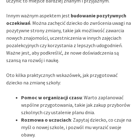
uczynić to miejsce bardziej znanym i przyjaznym.
Innym ważnym aspektem jest
budowanie pozytywnych
oczekiwań
. Można zachęcić dziecko do zwrócenia uwagi na
pozytywne strony zmiany, takie jak możliwość zawarcia
nowych znajomości, uczestniczenia w innych zajęciach
pozalekcyjnych czy korzystania z lepszych udogodnień.
Ważne jest, aby podkreślić, że nowe doświadczenia są
szansą na rozwój i naukę.
Oto kilka praktycznych wskazówek, jak przygotować
dziecko na zmianę szkoły:
Pomoc w organizacji czasu
: Warto zaplanować
wspólne przygotowania, takie jak zakup przyborów
szkolnych czy ustalenie planu dnia.
Rozmowa o uczuciach
: Zapytaj dziecko, co czuje na
myśl o nowej szkole, i pozwól mu wyrazić swoje
obawy.