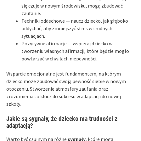
się czuje w nowym środowisku, mogą zbudować
zaufanie.
Techniki oddechowe — naucz dziecko, jak głęboko
oddychać, aby zmniejszyć stres w trudnych
sytuacjach.
Pozytywne afirmacje — wspieraj dziecko w
tworzeniu własnych afirmacji, które będzie mogło
powtarzać w chwilach niepewności.
Wsparcie emocjonalne jest fundamentem, na którym
dziecko może zbudować swoją pewność siebie w nowym
otoczeniu. Stworzenie atmosfery zaufania oraz
zrozumienia to klucz do sukcesu w adaptacji do nowej
szkoły.
Jakie są sygnały, że dziecko ma trudności z
adaptacją?
Warto być czujnym na różne
sygnały
, które mogą