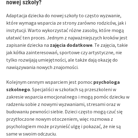
nowej szkoły?
Adaptacja dziecka do nowej szkoły to często wyzwanie,
które wymaga wsparcia ze strony zarówno rodziców, jak i
instytucji. Warto wykorzystać różne zasoby, które mogą
ułatwić ten proces. Jednym z najważniejszych kroków jest
zapisanie dziecka na
zajęcia dodatkowe
. Te zajęcia, takie
jak kółka zainteresowań, sportowe czy artystyczne, nie
tylko rozwijają umiejętności, ale także dają okazję do
nawiązywania nowych znajomości.
Kolejnym cennym wsparciem jest pomoc
psychologa
szkolnego
. Specjaliści w szkołach są przeszkoleni w
zakresie wsparcia emocjonalnego i mogą pomóc dziecku w
radzeniu sobie z nowymi wyzwaniami, stresami oraz w
budowaniu pewności siebie. Dzieci często mogą czuć się
przytłoczone nowym otoczeniem, więc rozmowa z
psychologiem może przynieść ulgę i pokazać, że nie są
same w swoim odczuciu.