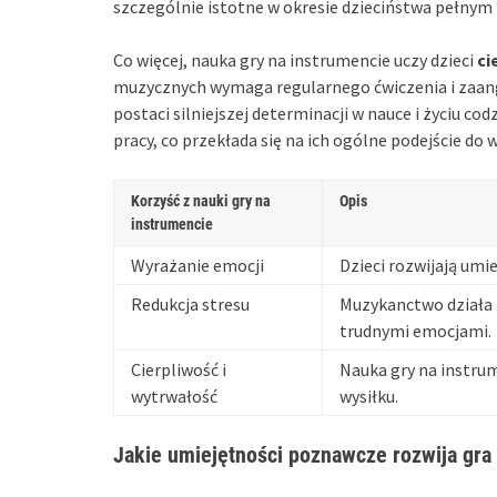
szczególnie istotne w okresie dzieciństwa pełny
Co więcej, nauka gry na instrumencie uczy dzieci
ci
muzycznych wymaga regularnego ćwiczenia i zaan
postaci silniejszej determinacji w nauce i życiu co
pracy, co przekłada się na ich ogólne podejście do
Korzyść z nauki gry na
Opis
instrumencie
Wyrażanie emocji
Dzieci rozwijają um
Redukcja stresu
Muzykanctwo działa 
trudnymi emocjami.
Cierpliwość i
Nauka gry na instrum
wytrwałość
wysiłku.
Jakie umiejętności poznawcze rozwija gra