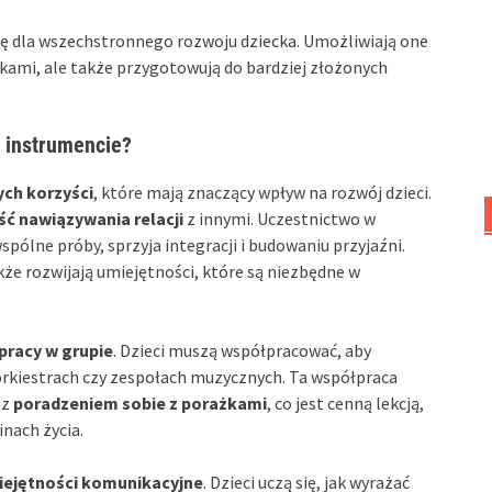
wę dla wszechstronnego rozwoju dziecka. Umożliwiają one
kami, ale także przygotowują do bardziej złożonych
a instrumencie?
ch korzyści
, które mają znaczący wpływ na rozwój dzieci.
ć nawiązywania relacji
z innymi. Uczestnictwo w
spólne próby, sprzyja integracji i budowaniu przyjaźni.
akże rozwijają umiejętności, które są niezbędne w
pracy w grupie
. Dzieci muszą współpracować, aby
orkiestrach czy zespołach muzycznych. Ta współpraca
az
poradzeniem sobie z porażkami
, co jest cenną lekcją,
nach życia.
iejętności komunikacyjne
. Dzieci uczą się, jak wyrażać