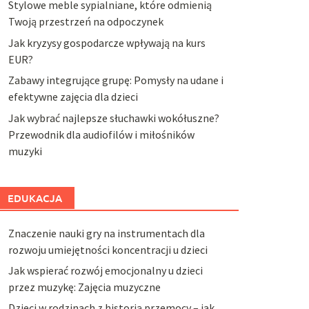
Stylowe meble sypialniane, które odmienią
Twoją przestrzeń na odpoczynek
Jak kryzysy gospodarcze wpływają na kurs
EUR?
Zabawy integrujące grupę: Pomysły na udane i
efektywne zajęcia dla dzieci
Jak wybrać najlepsze słuchawki wokółuszne?
Przewodnik dla audiofilów i miłośników
muzyki
EDUKACJA
Znaczenie nauki gry na instrumentach dla
rozwoju umiejętności koncentracji u dzieci
Jak wspierać rozwój emocjonalny u dzieci
przez muzykę: Zajęcia muzyczne
Dzieci w rodzinach z historią przemocy – jak