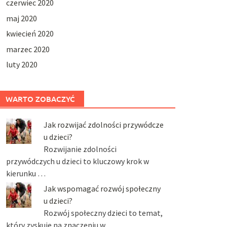
czerwiec 2020
maj 2020
kwiecień 2020
marzec 2020
luty 2020
WARTO ZOBACZYĆ
Jak rozwijać zdolności przywódcze
u dzieci?
Rozwijanie zdolności
przywódczych u dzieci to kluczowy krok w
kierunku …
Jak wspomagać rozwój społeczny
u dzieci?
Rozwój społeczny dzieci to temat,
który zyskuje na znaczeniu w …