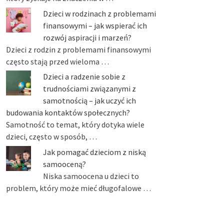
Dzieci w rodzinach z problemami
finansowymi – jak wspierać ich
rozwój aspiracji i marzeń?
Dzieci z rodzin z problemami finansowymi
często stają przed wieloma …
Dzieci a radzenie sobie z
trudnościami związanymi z
samotnością – jak uczyć ich
budowania kontaktów społecznych?
Samotność to temat, który dotyka wiele
dzieci, często w sposób, …
Jak pomagać dzieciom z niską
samooceną?
Niska samoocena u dzieci to
problem, który może mieć długofalowe …