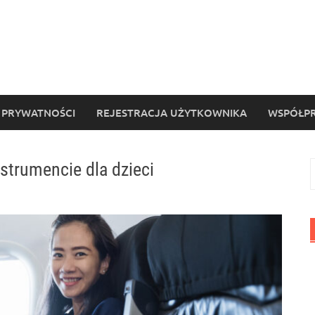
 PRYWATNOŚCI
REJESTRACJA UŻYTKOWNIKA
WSPÓŁPR
nstrumencie dla dzieci
S