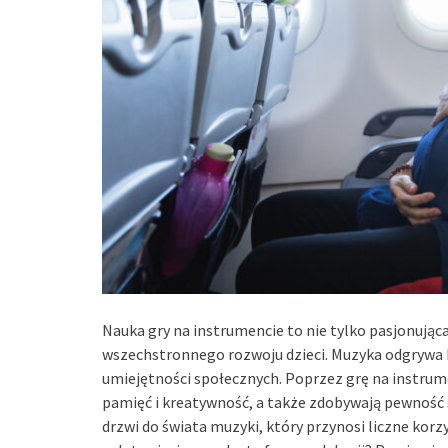
Nauka gry na instrumencie to nie tylko pasjonując
wszechstronnego rozwoju dzieci. Muzyka odgrywa k
umiejętności społecznych. Poprzez grę na instrume
pamięć i kreatywność, a także zdobywają pewność
drzwi do świata muzyki, który przynosi liczne korzy