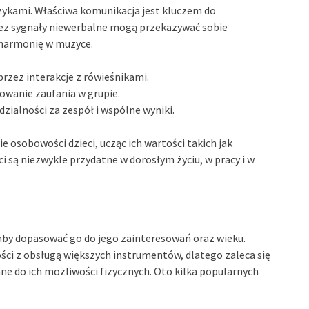
zykami. Właściwa komunikacja jest kluczem do
zez sygnały niewerbalne mogą przekazywać sobie
i harmonię w muzyce.
rzez interakcje z rówieśnikami.
owanie zaufania w grupie.
zialności za zespół i wspólne wyniki.
 osobowości dzieci, ucząc ich wartości takich jak
ci są niezwykle przydatne w dorosłym życiu, w pracy i w
 aby dopasować go do jego zainteresowań oraz wieku.
ci z obsługą większych instrumentów, dlatego zaleca się
ne do ich możliwości fizycznych. Oto kilka popularnych