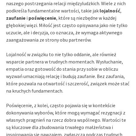
naszego postrzegania relacji międzyludzkich. Wiele z nich
podkreśla fundamentalne wartości, takie jak
lojalność
,
zaufanie
i
poświęcenie
, które są niezbędne w każdej
głębokiej więzi. Miłość jest często opisywana jako nie tylko
uczucie, ale i decyzja, co oznacza, że wymaga aktywnego
zaangażowania ze strony obu partnerów.
Lojalność w związku to nie tylko oddanie, ale również
wsparcie partnera w trudnych momentach. Wysłuchanie,
empatia oraz gotowość do stania przy sobie w obliczu
wyzwań umacniają relację i budują zaufanie. Bez zaufania,
które pozwala na otwartość i szczerość, związek może stać
na kruchych fundamentach.
Poświęcenie, z kolei, często pojawia się w kontekście
dokonywania wyborów, które mogą wymagać rezygnacji z
własnych pragnień na rzecz dobra wspólnego. Wartości te
są kluczowe dla zbudowania trwałego małżeństwa i
inspirowania się nawzajem, zwłaszcza podczas trudnych