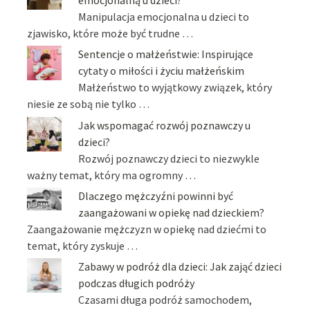
Manipulacja emocjonalna u dzieci to
zjawisko, które może być trudne …
Sentencje o małżeństwie: Inspirujące
cytaty o miłości i życiu małżeńskim
Małżeństwo to wyjątkowy związek, który
niesie ze sobą nie tylko …
Jak wspomagać rozwój poznawczy u
dzieci?
Rozwój poznawczy dzieci to niezwykle
ważny temat, który ma ogromny …
Dlaczego mężczyźni powinni być
zaangażowani w opiekę nad dzieckiem?
Zaangażowanie mężczyzn w opiekę nad dziećmi to
temat, który zyskuje …
Zabawy w podróż dla dzieci: Jak zająć dzieci
podczas długich podróży
Czasami długa podróż samochodem,