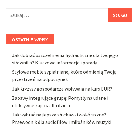
Szukaj:
OSTATNIE WPISY
Jak dobrać uszczelnienia hydrauliczne dla twojego
siłownika? Kluczowe informacje i porady
Stylowe meble sypialniane, które odmienią Twoją
przestrzeń na odpoczynek
Jak kryzysy gospodarcze wpływają na kurs EUR?
Zabawy integrujące grupę: Pomysły na udane i
efektywne zajęcia dla dzieci
Jak wybrać najlepsze słuchawki wokółuszne?
Przewodnik dla audiofilów i miłośników muzyki