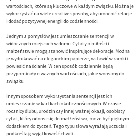
wartościach, które są kluczowe w każdym związku. Można je
wykorzystać na wiele creative sposoby, aby umocnić relacje
i dodać pozytywnej energii do codzienności.
Jednym z pomysłów jest umieszczanie sentencji w
widocznych miejscach w domu. Cytaty o miłości i
małżeństwie mogą stanowić inspirujące dekoracje. Można
je wydrukować na eleganckim papierze, wstawić w ramki i
powiesić na ścianie. W ten sposób codziennie będą
przypominały o ważnych wartościach, jakie wnosimy do
związku.
Innym sposobem wykorzystania sentencji jest ich
umieszczanie w kartkach okolicznościowych. W czasie
rocznicy ślubu, urodzin czy innej ważnej okazji, osobisty
cytat, który odnosi się do małżeństwa, może być pięknym
dodatkiem do życzeń. Tego typu słowa wyrażają uczucia i
podkreślają wyjątkowość chwili.