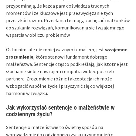
przypominają, że każda para doświadcza trudnych
momentów i że kluczowe jest przezwyciężanie tych
przeszkód razem. Przesłania te mogą zachęcać małżonków
do szukania rozwiązań, komunikowania się i wzajemnego
wsparcia w obliczu problemów.
Ostatnim, ale nie mniej ważnym tematem, jest
wzajemne
zrozumienie
, które stanowi fundament dobrego
małżeństwa. Sentencje często podkreślają, jak istotne jest
słuchanie siebie nawzajem i empatia wobec potrzeb
partnera. Zrozumienie różnic i akceptacja ich może
wzbogacić wspólne życie i przyczynić się do większej
harmonii w związku.
Jak wykorzystać sentencje o małżeństwie w
codziennym życiu?
Sentencje o małżeństwie to świetny sposób na
wprowadzenie do codziennego życia przypomnień o