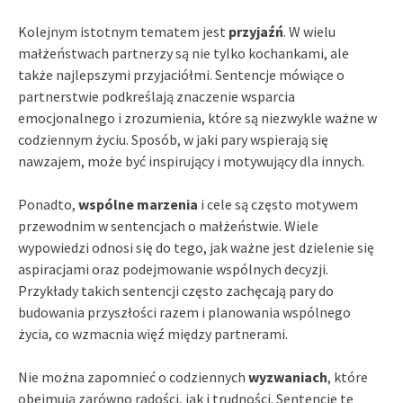
Kolejnym istotnym tematem jest
przyjaźń
. W wielu
małżeństwach partnerzy są nie tylko kochankami, ale
także najlepszymi przyjaciółmi. Sentencje mówiące o
partnerstwie podkreślają znaczenie wsparcia
emocjonalnego i zrozumienia, które są niezwykle ważne w
codziennym życiu. Sposób, w jaki pary wspierają się
nawzajem, może być inspirujący i motywujący dla innych.
Ponadto,
wspólne marzenia
i cele są często motywem
przewodnim w sentencjach o małżeństwie. Wiele
wypowiedzi odnosi się do tego, jak ważne jest dzielenie się
aspiracjami oraz podejmowanie wspólnych decyzji.
Przykłady takich sentencji często zachęcają pary do
budowania przyszłości razem i planowania wspólnego
życia, co wzmacnia więź między partnerami.
Nie można zapomnieć o codziennych
wyzwaniach
, które
obejmują zarówno radości, jak i trudności. Sentencje te