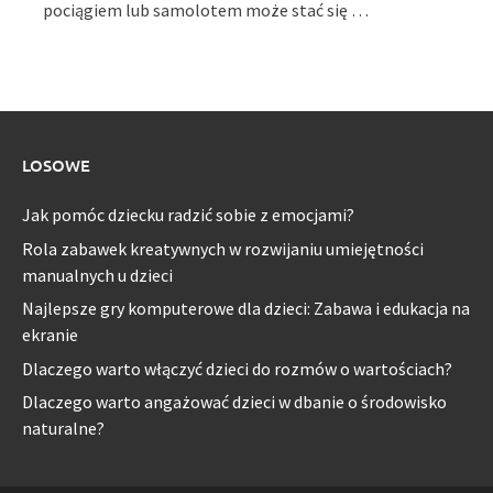
pociągiem lub samolotem może stać się …
LOSOWE
Jak pomóc dziecku radzić sobie z emocjami?
Rola zabawek kreatywnych w rozwijaniu umiejętności
manualnych u dzieci
Najlepsze gry komputerowe dla dzieci: Zabawa i edukacja na
ekranie
Dlaczego warto włączyć dzieci do rozmów o wartościach?
Dlaczego warto angażować dzieci w dbanie o środowisko
naturalne?