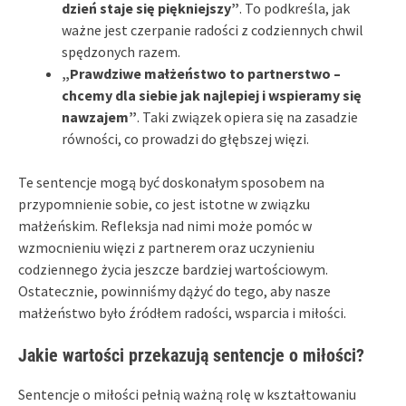
dzień staje się piękniejszy”
. To podkreśla, jak
ważne jest czerpanie radości z codziennych chwil
spędzonych razem.
„Prawdziwe małżeństwo to partnerstwo –
chcemy dla siebie jak najlepiej i wspieramy się
nawzajem”
. Taki związek opiera się na zasadzie
równości, co prowadzi do głębszej więzi.
Te sentencje mogą być doskonałym sposobem na
przypomnienie sobie, co jest istotne w związku
małżeńskim. Refleksja nad nimi może pomóc w
wzmocnieniu więzi z partnerem oraz uczynieniu
codziennego życia jeszcze bardziej wartościowym.
Ostatecznie, powinniśmy dążyć do tego, aby nasze
małżeństwo było źródłem radości, wsparcia i miłości.
Jakie wartości przekazują sentencje o miłości?
Sentencje o miłości pełnią ważną rolę w kształtowaniu