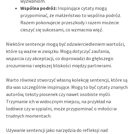
wyzwaniom.
Wspólna podróż:
Inspirujące cytaty mogą
przypominać, że małżeństwo to wspólna podróż.
Razem pokonujecie przeszkody i razem możecie
cieszyć się sukcesami, co wzmacnia więź.
Niektóre sentencje mogą być odzwierciedleniem wartości,
które są ważne w związku. Mogą dotyczyć zaufania,
wsparcia czy akceptacji, co doprowadzi do głębszego
zrozumienia i większej bliskości między partnerami.
Warto również stworzyć własną kolekcję sentencji, które są
dla was szczególnie inspirujące. Mogą to być cytaty znanych
autorów, teksty piosenek czy nawet osobiste myśli.
Trzymanie ich w widocznym miejscu, na przykład na
lodówce czy w sypialni, może przypominać o miłości w
trudnych momentach.
Używanie sentencji jako narzędzia do refleksji nad