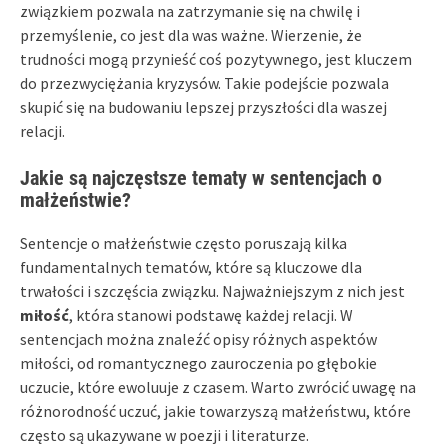
związkiem pozwala na zatrzymanie się na chwilę i
przemyślenie, co jest dla was ważne. Wierzenie, że
trudności mogą przynieść coś pozytywnego, jest kluczem
do przezwyciężania kryzysów. Takie podejście pozwala
skupić się na budowaniu lepszej przyszłości dla waszej
relacji.
Jakie są najczęstsze tematy w sentencjach o
małżeństwie?
Sentencje o małżeństwie często poruszają kilka
fundamentalnych tematów, które są kluczowe dla
trwałości i szczęścia związku. Najważniejszym z nich jest
miłość
, która stanowi podstawę każdej relacji. W
sentencjach można znaleźć opisy różnych aspektów
miłości, od romantycznego zauroczenia po głębokie
uczucie, które ewoluuje z czasem. Warto zwrócić uwagę na
różnorodność uczuć, jakie towarzyszą małżeństwu, które
często są ukazywane w poezji i literaturze.