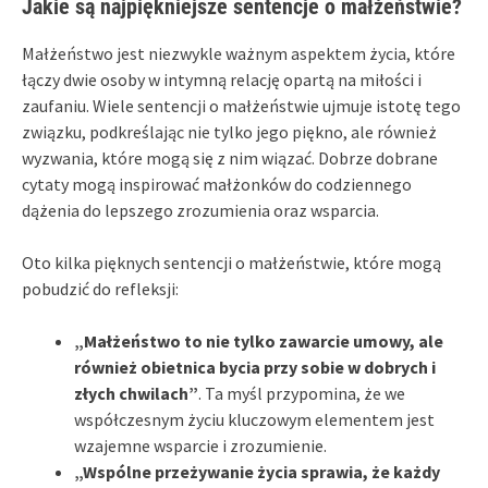
Jakie są najpiękniejsze sentencje o małżeństwie?
Małżeństwo jest niezwykle ważnym aspektem życia, które
łączy dwie osoby w intymną relację opartą na miłości i
zaufaniu. Wiele sentencji o małżeństwie ujmuje istotę tego
związku, podkreślając nie tylko jego piękno, ale również
wyzwania, które mogą się z nim wiązać. Dobrze dobrane
cytaty mogą inspirować małżonków do codziennego
dążenia do lepszego zrozumienia oraz wsparcia.
Oto kilka pięknych sentencji o małżeństwie, które mogą
pobudzić do refleksji:
„Małżeństwo to nie tylko zawarcie umowy, ale
również obietnica bycia przy sobie w dobrych i
złych chwilach”
. Ta myśl przypomina, że we
współczesnym życiu kluczowym elementem jest
wzajemne wsparcie i zrozumienie.
„Wspólne przeżywanie życia sprawia, że każdy