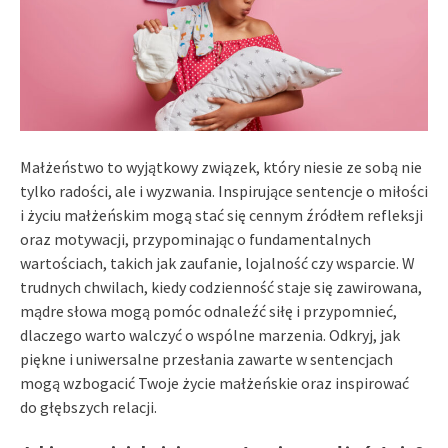
Małżeństwo to wyjątkowy związek, który niesie ze sobą nie
tylko radości, ale i wyzwania. Inspirujące sentencje o miłości
i życiu małżeńskim mogą stać się cennym źródłem refleksji
oraz motywacji, przypominając o fundamentalnych
wartościach, takich jak zaufanie, lojalność czy wsparcie. W
trudnych chwilach, kiedy codzienność staje się zawirowana,
mądre słowa mogą pomóc odnaleźć siłę i przypomnieć,
dlaczego warto walczyć o wspólne marzenia. Odkryj, jak
piękne i uniwersalne przesłania zawarte w sentencjach
mogą wzbogacić Twoje życie małżeńskie oraz inspirować
do głębszych relacji.