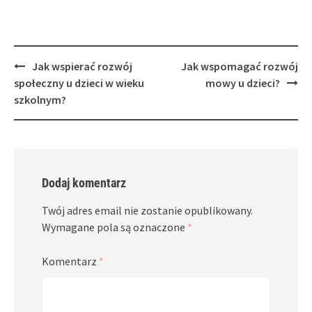
Post
Jak wspierać rozwój
Jak wspomagać rozwój
navigation
społeczny u dzieci w wieku
mowy u dzieci?
szkolnym?
Dodaj komentarz
Twój adres email nie zostanie opublikowany.
Wymagane pola są oznaczone
*
Komentarz
*