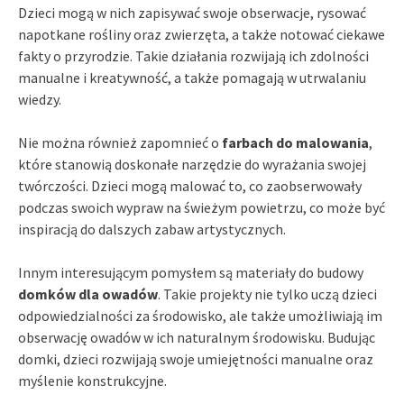
Dzieci mogą w nich zapisywać swoje obserwacje, rysować
napotkane rośliny oraz zwierzęta, a także notować ciekawe
fakty o przyrodzie. Takie działania rozwijają ich zdolności
manualne i kreatywność, a także pomagają w utrwalaniu
wiedzy.
Nie można również zapomnieć o
farbach do malowania
,
które stanowią doskonałe narzędzie do wyrażania swojej
twórczości. Dzieci mogą malować to, co zaobserwowały
podczas swoich wypraw na świeżym powietrzu, co może być
inspiracją do dalszych zabaw artystycznych.
Innym interesującym pomysłem są materiały do budowy
domków dla owadów
. Takie projekty nie tylko uczą dzieci
odpowiedzialności za środowisko, ale także umożliwiają im
obserwację owadów w ich naturalnym środowisku. Budując
domki, dzieci rozwijają swoje umiejętności manualne oraz
myślenie konstrukcyjne.