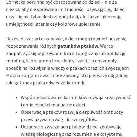
Lornetka powinna być dostosowana do dzieci – nie za
ciężka, aby nie sprawiała im trudności. Używając jej, dzieci
uczą się nie tylko dostrzegać ptaki, ale także jakie mają
umiejętności latania czy kolorowe upierzenie.
Uczestnicząc w tej zabawie, dzieci mogą również uczyć się
rozpoznawania różnych
gatunków ptaków
. Warto
zaopatrzyć się w przewodnik ornitologiczny lub aplikację
mobilną, która pomoże w identyfikacji. To doskonały
sposób na rozwijanie wiedzy o ptakach oraz ich zwyczajach.
Można zorganizować małe zawody, kto pierwszy odgadnie,
jaki gatunek ptaka odwiedził karmnik.
Wspólne budowanie karmników rozwija kreatywność
i umiejętności manualne dzieci.
Obserwacja ptaków rozwija cierpliwość oraz uczy
przywiązywania wagi do szczegółów.
Ucząc się o zwyczajach ptaków, dzieci zdobywają
wiedzę biologiczną oraz rozumienie ekosystemu.