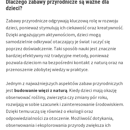
Dlaczego zabawy przyrodnicze są ważne dla
dzieci?
Zabawy przyrodnicze odgrywają kluczową rolę w rozwoju
dzieci, ponieważ stymulują ich ciekawość oraz kreatywność.
Dzięki angażującym aktywnościom, dzieci mogą
samodzielnie odkrywać otaczający je świat i uczyć się
poprzez doświadczenie. Taki sposób nauki jest znacznie
bardziej efektywny niż tradycyjne metody, ponieważ
pozwala dzieciom na bezpośredni kontakt z naturą oraz na
przenoszenie zdobytej wiedzy w praktyce.
Jednym z najważniejszych aspektów zabaw przyrodniczych
jest
budowanie więzi z naturą
. Kiedy dzieci mają okazję
obserwować rośliny, zwierzęta czy zmiany pór roku,
rozwijają w sobie szacunek i zainteresowanie środowiskiem.
Dzięki temu uczą się również o ekologii oraz
odpowiedzialności za otoczenie. Możliwość dotykania,
obserwowania i eksplorowania przyrody zwiększa ich