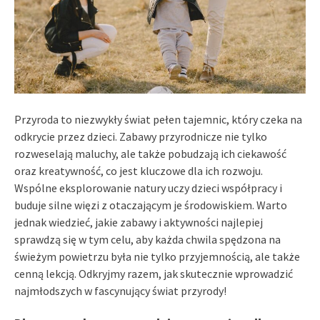
Przyroda to niezwykły świat pełen tajemnic, który czeka na
odkrycie przez dzieci. Zabawy przyrodnicze nie tylko
rozweselają maluchy, ale także pobudzają ich ciekawość
oraz kreatywność, co jest kluczowe dla ich rozwoju.
Wspólne eksplorowanie natury uczy dzieci współpracy i
buduje silne więzi z otaczającym je środowiskiem. Warto
jednak wiedzieć, jakie zabawy i aktywności najlepiej
sprawdzą się w tym celu, aby każda chwila spędzona na
świeżym powietrzu była nie tylko przyjemnością, ale także
cenną lekcją. Odkryjmy razem, jak skutecznie wprowadzić
najmłodszych w fascynujący świat przyrody!