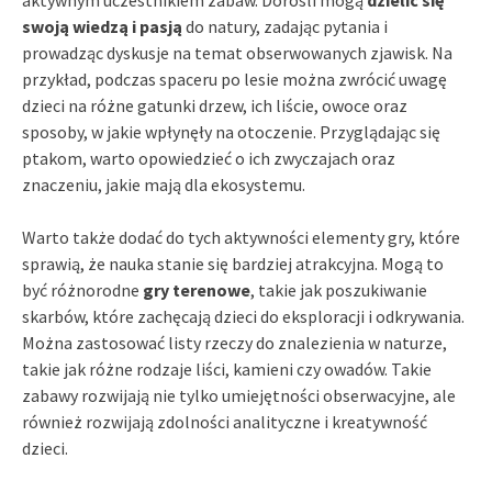
swoją wiedzą i pasją
do natury, zadając pytania i
prowadząc dyskusje na temat obserwowanych zjawisk. Na
przykład, podczas spaceru po lesie można zwrócić uwagę
dzieci na różne gatunki drzew, ich liście, owoce oraz
sposoby, w jakie wpłynęły na otoczenie. Przyglądając się
ptakom, warto opowiedzieć o ich zwyczajach oraz
znaczeniu, jakie mają dla ekosystemu.
Warto także dodać do tych aktywności elementy gry, które
sprawią, że nauka stanie się bardziej atrakcyjna. Mogą to
być różnorodne
gry terenowe
, takie jak poszukiwanie
skarbów, które zachęcają dzieci do eksploracji i odkrywania.
Można zastosować listy rzeczy do znalezienia w naturze,
takie jak różne rodzaje liści, kamieni czy owadów. Takie
zabawy rozwijają nie tylko umiejętności obserwacyjne, ale
również rozwijają zdolności analityczne i kreatywność
dzieci.