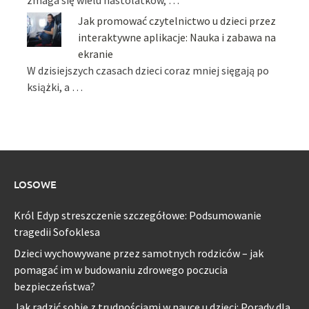
Jak promować czytelnictwo u dzieci przez
interaktywne aplikacje: Nauka i zabawa na
ekranie
W dzisiejszych czasach dzieci coraz mniej sięgają po
książki, a …
LOSOWE
Król Edyp streszczenie szczegółowe: Podsumowanie
tragedii Sofoklesa
Dzieci wychowywane przez samotnych rodziców – jak
pomagać im w budowaniu zdrowego poczucia
bezpieczeństwa?
Jak radzić sobie z trudnościami w nauce u dzieci: Porady dla