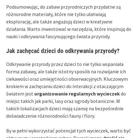
Podsumowując, do zabaw przyrodniczych przydatne są
różnorodne materiały, które nie tylko ułatwiają
eksplorację, ale także angażują dzieci w kreatywne
działania. Warto inwestować w narzędzia, które inspirują do
nauki i odkrywania fascynującego świata przyrody.
Jak zachęcać dzieci do odkrywania przyrody?
Odkrywanie przyrody przez dzieci to nie tylko wspaniała
forma zabawy, ale także istotny sposób na rozwijanie ich
ciekawości oraz umiejętności obserwacyjnych. Kluczowym
krokiem w zachęcaniu dzieci do interakcji z otaczającym
światem jest
organizowanie regularnych wycieczek
do
miejsc takich jak parki, lasy oraz ogrody botaniczne. W
takich lokalizacjach dzieci mają szansę na bezpośrednie
doświadczenie różnorodności fauny i flory.
By w pełni wykorzystać potencjał tych wycieczek, warto być
aktywnym uczestnikiem zabaw. Dorosli mogą
dzielić się