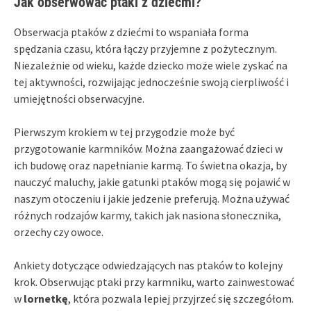
Jak obserwować ptaki z dziećmi?
Obserwacja ptaków z dziećmi to wspaniała forma
spędzania czasu, która łączy przyjemne z pożytecznym.
Niezależnie od wieku, każde dziecko może wiele zyskać na
tej aktywności, rozwijając jednocześnie swoją cierpliwość i
umiejętności obserwacyjne.
Pierwszym krokiem w tej przygodzie może być
przygotowanie karmników. Można zaangażować dzieci w
ich budowę oraz napełnianie karmą. To świetna okazja, by
nauczyć maluchy, jakie gatunki ptaków mogą się pojawić w
naszym otoczeniu i jakie jedzenie preferują. Można używać
różnych rodzajów karmy, takich jak nasiona słonecznika,
orzechy czy owoce.
Ankiety dotyczące odwiedzających nas ptaków to kolejny
krok. Obserwując ptaki przy karmniku, warto zainwestować
w
lornetkę
, która pozwala lepiej przyjrzeć się szczegółom.