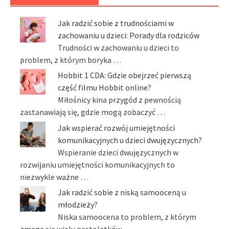
Jak radzić sobie z trudnościami w
zachowaniu u dzieci: Porady dla rodziców
Trudności w zachowaniu u dzieci to
problem, z którym boryka …
Hobbit 1 CDA: Gdzie obejrzeć pierwszą
część filmu Hobbit online?
Miłośnicy kina przygód z pewnością
zastanawiają się, gdzie mogą zobaczyć …
Jak wspierać rozwój umiejętności
komunikacyjnych u dzieci dwujęzycznych?
Wspieranie dzieci dwujęzycznych w
rozwijaniu umiejętności komunikacyjnych to
niezwykle ważne …
Jak radzić sobie z niską samooceną u
młodzieży?
Niska samoocena to problem, z którym
zmaga się wielu nastolatków, …