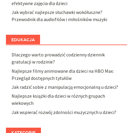
efektywne zajęcia dla dzieci
Jak wybrać najlepsze słuchawki wokółuszne?
Przewodnik dla audiofilów i miłośników muzyki
EDUKACJA
Dlaczego warto prowadzić codzienny dziennik
gratulacji w rodzinie?
Najlepsze filmy animowane dla dzieci na HBO Max:
Przegląd dostępnych tytułów
Jak radzić sobie z manipulacją emocjonalną u dzieci?
Najlepsze książki dla dzieci w różnych grupach
wiekowych
Jak wspierać rozwój zdolności muzycznych u dzieci?
KATEGORIE