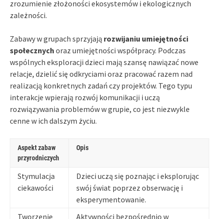
zrozumienie złożoności ekosystemów i ekologicznych
zależności.
Zabawy w grupach sprzyjają
rozwijaniu umiejętności
społecznych
oraz umiejętności współpracy. Podczas
wspólnych eksploracji dzieci mają szansę nawiązać nowe
relacje, dzielić się odkryciami oraz pracować razem nad
realizacją konkretnych zadań czy projektów. Tego typu
interakcje wpierają rozwój komunikacji i uczą
rozwiązywania problemów w grupie, co jest niezwykle
cenne w ich dalszym życiu.
Aspekt zabaw
Opis
przyrodniczych
Stymulacja
Dzieci uczą się poznając i eksplorując
ciekawości
swój świat poprzez obserwację i
eksperymentowanie.
Tworzenie
Aktywności bezpośrednio w