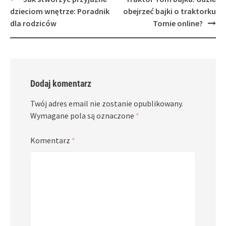
navigation
dzieciom wnętrze: Poradnik
obejrzeć bajki o traktorku
dla rodziców
Tomie online?
Dodaj komentarz
Twój adres email nie zostanie opublikowany.
Wymagane pola są oznaczone
*
Komentarz
*