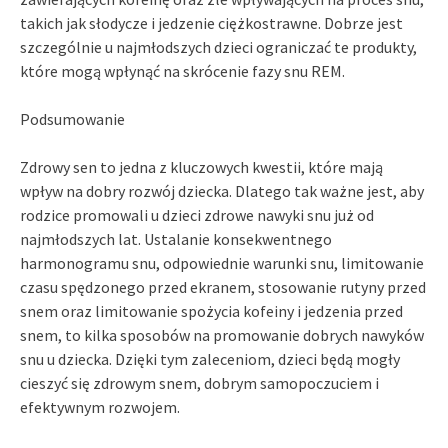
takich jak słodycze i jedzenie ciężkostrawne. Dobrze jest
szczególnie u najmłodszych dzieci ograniczać te produkty,
które mogą wpłynąć na skrócenie fazy snu REM.
Podsumowanie
Zdrowy sen to jedna z kluczowych kwestii, które mają
wpływ na dobry rozwój dziecka. Dlatego tak ważne jest, aby
rodzice promowali u dzieci zdrowe nawyki snu już od
najmłodszych lat. Ustalanie konsekwentnego
harmonogramu snu, odpowiednie warunki snu, limitowanie
czasu spędzonego przed ekranem, stosowanie rutyny przed
snem oraz limitowanie spożycia kofeiny i jedzenia przed
snem, to kilka sposobów na promowanie dobrych nawyków
snu u dziecka. Dzięki tym zaleceniom, dzieci będą mogły
cieszyć się zdrowym snem, dobrym samopoczuciem i
efektywnym rozwojem.