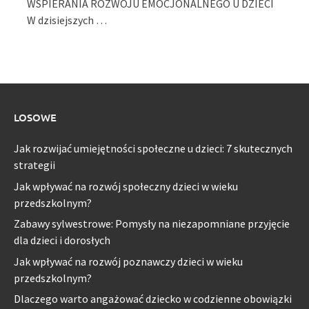
WSPIERANIA ROZWOJU EMOCJONALNEGO U DZIECI
W dzisiejszych …
LOSOWE
Jak rozwijać umiejętności społeczne u dzieci: 7 skutecznych
strategii
Jak wpływać na rozwój społeczny dzieci w wieku
przedszkolnym?
Zabawy sylwestrowe: Pomysły na niezapomniane przyjęcie
dla dzieci i dorosłych
Jak wpływać na rozwój poznawczy dzieci w wieku
przedszkolnym?
Dlaczego warto angażować dziecko w codzienne obowiązki