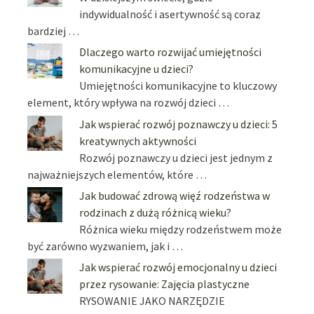
indywidualność i asertywność są coraz
bardziej …
Dlaczego warto rozwijać umiejętności
komunikacyjne u dzieci?
Umiejętności komunikacyjne to kluczowy
element, który wpływa na rozwój dzieci …
Jak wspierać rozwój poznawczy u dzieci: 5
kreatywnych aktywności
Rozwój poznawczy u dzieci jest jednym z
najważniejszych elementów, które …
Jak budować zdrową więź rodzeństwa w
rodzinach z dużą różnicą wieku?
Różnica wieku między rodzeństwem może
być zarówno wyzwaniem, jak i …
Jak wspierać rozwój emocjonalny u dzieci
przez rysowanie: Zajęcia plastyczne
RYSOWANIE JAKO NARZĘDZIE