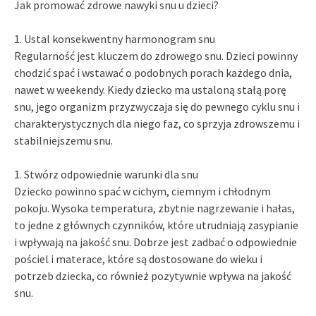
Jak promować zdrowe nawyki snu u dzieci?
1. Ustal konsekwentny harmonogram snu
Regularność jest kluczem do zdrowego snu. Dzieci powinny
chodzić spać i wstawać o podobnych porach każdego dnia,
nawet w weekendy. Kiedy dziecko ma ustaloną stałą porę
snu, jego organizm przyzwyczaja się do pewnego cyklu snu i
charakterystycznych dla niego faz, co sprzyja zdrowszemu i
stabilniejszemu snu.
1. Stwórz odpowiednie warunki dla snu
Dziecko powinno spać w cichym, ciemnym i chłodnym
pokoju. Wysoka temperatura, zbytnie nagrzewanie i hałas,
to jedne z głównych czynników, które utrudniają zasypianie
i wpływają na jakość snu. Dobrze jest zadbać o odpowiednie
pościel i materace, które są dostosowane do wieku i
potrzeb dziecka, co również pozytywnie wpływa na jakość
snu.