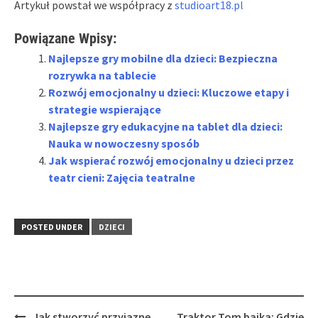
Artykuł powstał we współpracy z
studioart18.pl
Powiązane Wpisy:
Najlepsze gry mobilne dla dzieci: Bezpieczna
rozrywka na tablecie
Rozwój emocjonalny u dzieci: Kluczowe etapy i
strategie wspierające
Najlepsze gry edukacyjne na tablet dla dzieci:
Nauka w nowoczesny sposób
Jak wspierać rozwój emocjonalny u dzieci przez
teatr cieni: Zajęcia teatralne
POSTED UNDER
DZIECI
Post
Jak stworzyć przyjazne
Traktor Tom bajka: Gdzie