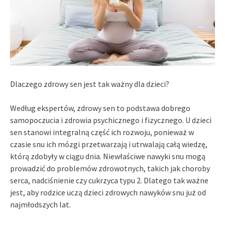
Dlaczego zdrowy sen jest tak ważny dla dzieci?
Według ekspertów, zdrowy sen to podstawa dobrego
samopoczucia i zdrowia psychicznego i fizycznego. U dzieci
sen stanowi integralną część ich rozwoju, ponieważ w
czasie snu ich mózgi przetwarzają i utrwalają całą wiedzę,
którą zdobyły w ciągu dnia. Niewłaściwe nawyki snu mogą
prowadzić do problemów zdrowotnych, takich jak choroby
serca, nadciśnienie czy cukrzyca typu 2. Dlatego tak ważne
jest, aby rodzice uczą dzieci zdrowych nawyków snu już od
najmłodszych lat.