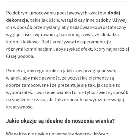
Po dobrym umocowaniu podstawowych kwiatów,
dodaj
dekoracje
, takie jak liście, wstążki czy inne ozdoby. Używaj
ich w sposób przemyślany, aby nadać wiankowi ostateczny
wygląd. Liście wprowadzą harmonię, a wstążki dodadzą
koloru i lekkości. Bądź kreatywny i eksperymentuj z
różnymi kombinacjami, aby uzyskać efekt, który najbardziej
Ci się podoba.
Pamiętaj, aby regularnie co jakiś czas przeglądać swój
wianek, aby mieć pewność, że wszystkie elementy są
dobrze zamocowane i że prezentuje się tak, jak sobie to
wyobrażałeś. Tworzenie wianka to nie tylko świetny sposób
na spędzenie czasu, ale także sposób na wyrażenie swojej
kreatywności.
Jakie okazje są idealne do noszenia wianka?
Wianek to niezwykle uniwersalny dodatek, który z