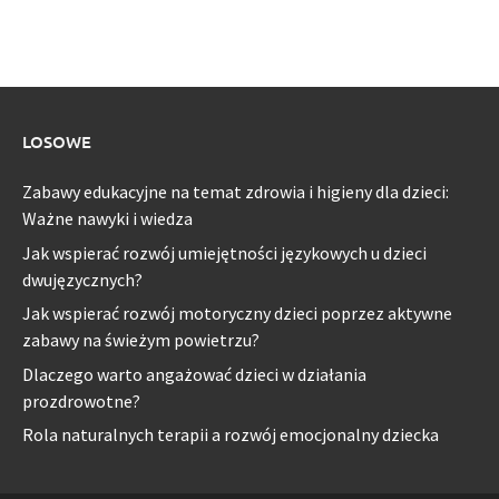
LOSOWE
Zabawy edukacyjne na temat zdrowia i higieny dla dzieci:
Ważne nawyki i wiedza
Jak wspierać rozwój umiejętności językowych u dzieci
dwujęzycznych?
Jak wspierać rozwój motoryczny dzieci poprzez aktywne
zabawy na świeżym powietrzu?
Dlaczego warto angażować dzieci w działania
prozdrowotne?
Rola naturalnych terapii a rozwój emocjonalny dziecka