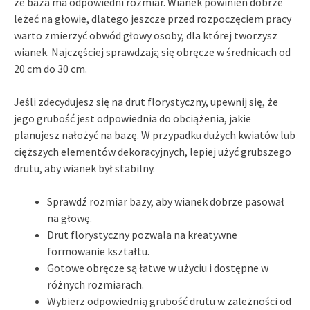
że baza ma odpowiedni rozmiar. Wianek powinien dobrze
leżeć na głowie, dlatego jeszcze przed rozpoczęciem pracy
warto zmierzyć obwód głowy osoby, dla której tworzysz
wianek. Najczęściej sprawdzają się obręcze w średnicach od
20 cm do 30 cm.
Jeśli zdecydujesz się na drut florystyczny, upewnij się, że
jego grubość jest odpowiednia do obciążenia, jakie
planujesz nałożyć na bazę. W przypadku dużych kwiatów lub
cięższych elementów dekoracyjnych, lepiej użyć grubszego
drutu, aby wianek był stabilny.
Sprawdź rozmiar bazy, aby wianek dobrze pasował
na głowę.
Drut florystyczny pozwala na kreatywne
formowanie kształtu.
Gotowe obręcze są łatwe w użyciu i dostępne w
różnych rozmiarach.
Wybierz odpowiednią grubość drutu w zależności od