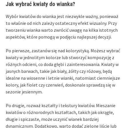
Jak wybrać kwiaty do wianka?
Wybór kwiatów do wianka jest niezwykle ważny, ponieważ
to właśnie od nich zależy ostateczny efekt wizualny. Przy
tworzeniu wianka warto zwrócić uwagę na kilka istotnych
aspektów, które pomogą w podjęciu najlepszej decyzji.
Po pierwsze, zastanów się nad kolorystyką. Możesz wybrać
kwiaty w jednolitym kolorze lub stworzyć kompozycję z
różnych odcieni, co doda głębi i zainteresowania. Kwiaty w
jasnych barwach, takie jak biały, żółty czy różowy, będą
idealne na wiosenne i letnie wianki, natomiast ciemniejsze
kolory, jak fiolet czy czerwień, doskonale sprawdzą się w
sezonie jesiennym.
Po drugie, rozważ kształty i tekstury kwiatów. Mieszanie
kwiatów o różnorodnych kształtach, takich jak okrągłe,
długie i spiczaste, może uczynić wianek bardziej
dynamicznym. Dodatkowo, warto dodać zielone liście lub