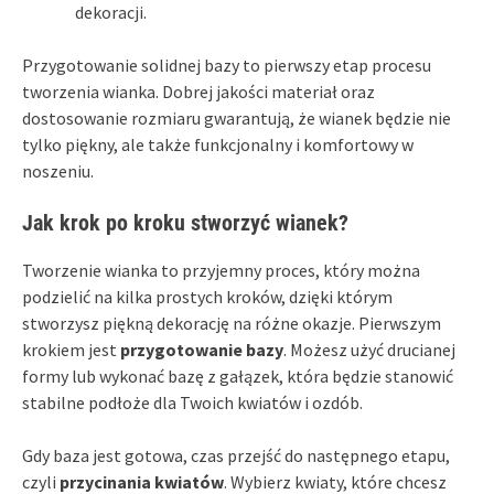
dekoracji.
Przygotowanie solidnej bazy to pierwszy etap procesu
tworzenia wianka. Dobrej jakości materiał oraz
dostosowanie rozmiaru gwarantują, że wianek będzie nie
tylko piękny, ale także funkcjonalny i komfortowy w
noszeniu.
Jak krok po kroku stworzyć wianek?
Tworzenie wianka to przyjemny proces, który można
podzielić na kilka prostych kroków, dzięki którym
stworzysz piękną dekorację na różne okazje. Pierwszym
krokiem jest
przygotowanie bazy
. Możesz użyć drucianej
formy lub wykonać bazę z gałązek, która będzie stanowić
stabilne podłoże dla Twoich kwiatów i ozdób.
Gdy baza jest gotowa, czas przejść do następnego etapu,
czyli
przycinania kwiatów
. Wybierz kwiaty, które chcesz