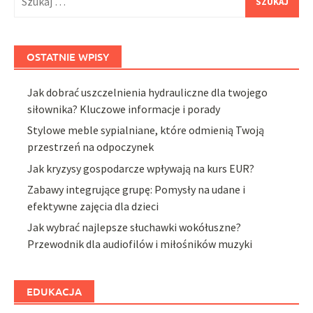
OSTATNIE WPISY
Jak dobrać uszczelnienia hydrauliczne dla twojego
siłownika? Kluczowe informacje i porady
Stylowe meble sypialniane, które odmienią Twoją
przestrzeń na odpoczynek
Jak kryzysy gospodarcze wpływają na kurs EUR?
Zabawy integrujące grupę: Pomysły na udane i
efektywne zajęcia dla dzieci
Jak wybrać najlepsze słuchawki wokółuszne?
Przewodnik dla audiofilów i miłośników muzyki
EDUKACJA