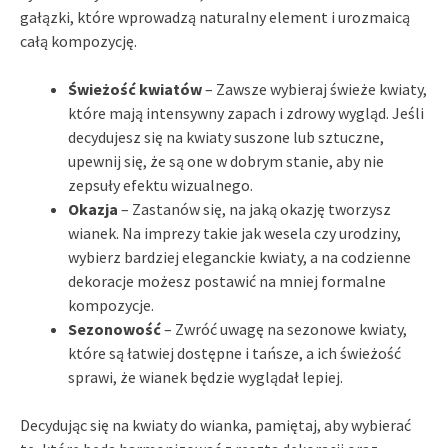
gałązki, które wprowadzą naturalny element i urozmaicą
całą kompozycję.
Świeżość kwiatów
– Zawsze wybieraj świeże kwiaty,
które mają intensywny zapach i zdrowy wygląd. Jeśli
decydujesz się na kwiaty suszone lub sztuczne,
upewnij się, że są one w dobrym stanie, aby nie
zepsuły efektu wizualnego.
Okazja
– Zastanów się, na jaką okazję tworzysz
wianek. Na imprezy takie jak wesela czy urodziny,
wybierz bardziej eleganckie kwiaty, a na codzienne
dekoracje możesz postawić na mniej formalne
kompozycje.
Sezonowość
– Zwróć uwagę na sezonowe kwiaty,
które są łatwiej dostępne i tańsze, a ich świeżość
sprawi, że wianek będzie wyglądał lepiej.
Decydując się na kwiaty do wianka, pamiętaj, aby wybierać