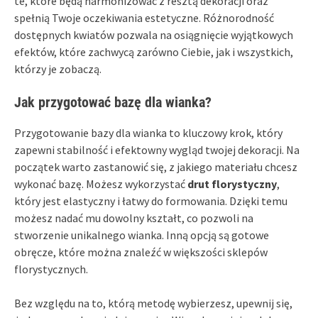
te, które będą harmonizować z resztą dekoracji oraz
spełnią Twoje oczekiwania estetyczne. Różnorodność
dostępnych kwiatów pozwala na osiągnięcie wyjątkowych
efektów, które zachwycą zarówno Ciebie, jak i wszystkich,
którzy je zobaczą.
Jak przygotować bazę dla wianka?
Przygotowanie bazy dla wianka to kluczowy krok, który
zapewni stabilność i efektowny wygląd twojej dekoracji. Na
początek warto zastanowić się, z jakiego materiału chcesz
wykonać bazę. Możesz wykorzystać
drut florystyczny
,
który jest elastyczny i łatwy do formowania. Dzięki temu
możesz nadać mu dowolny kształt, co pozwoli na
stworzenie unikalnego wianka. Inną opcją są gotowe
obręcze, które można znaleźć w większości sklepów
florystycznych.
Bez względu na to, którą metodę wybierzesz, upewnij się,