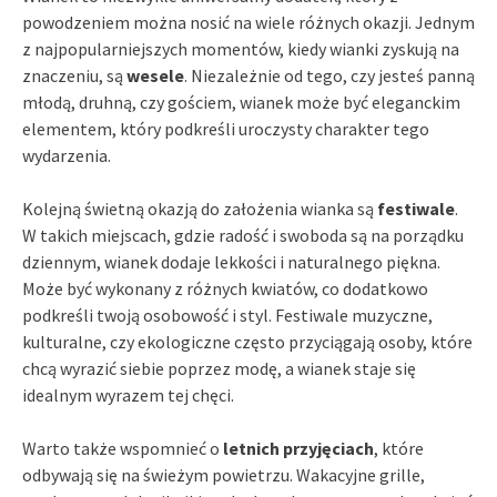
powodzeniem można nosić na wiele różnych okazji. Jednym
z najpopularniejszych momentów, kiedy wianki zyskują na
znaczeniu, są
wesele
. Niezależnie od tego, czy jesteś panną
młodą, druhną, czy gościem, wianek może być eleganckim
elementem, który podkreśli uroczysty charakter tego
wydarzenia.
Kolejną świetną okazją do założenia wianka są
festiwale
.
W takich miejscach, gdzie radość i swoboda są na porządku
dziennym, wianek dodaje lekkości i naturalnego piękna.
Może być wykonany z różnych kwiatów, co dodatkowo
podkreśli twoją osobowość i styl. Festiwale muzyczne,
kulturalne, czy ekologiczne często przyciągają osoby, które
chcą wyrazić siebie poprzez modę, a wianek staje się
idealnym wyrazem tej chęci.
Warto także wspomnieć o
letnich przyjęciach
, które
odbywają się na świeżym powietrzu. Wakacyjne grille,