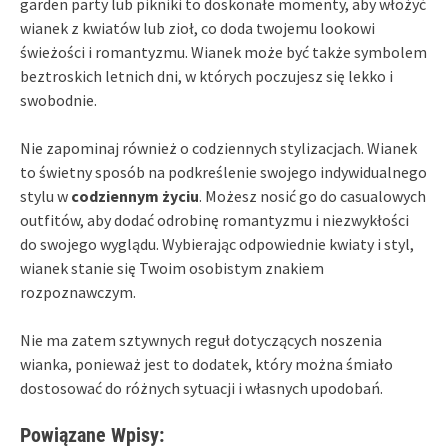
garden party lub pikniki to doskonałe momenty, aby włożyć
wianek z kwiatów lub zioł, co doda twojemu lookowi
świeżości i romantyzmu. Wianek może być także symbolem
beztroskich letnich dni, w których poczujesz się lekko i
swobodnie.
Nie zapominaj również o codziennych stylizacjach. Wianek
to świetny sposób na podkreślenie swojego indywidualnego
stylu w
codziennym życiu
. Możesz nosić go do casualowych
outfitów, aby dodać odrobinę romantyzmu i niezwykłości
do swojego wyglądu. Wybierając odpowiednie kwiaty i styl,
wianek stanie się Twoim osobistym znakiem
rozpoznawczym.
Nie ma zatem sztywnych reguł dotyczących noszenia
wianka, ponieważ jest to dodatek, który można śmiało
dostosować do różnych sytuacji i własnych upodobań.
Powiązane Wpisy: