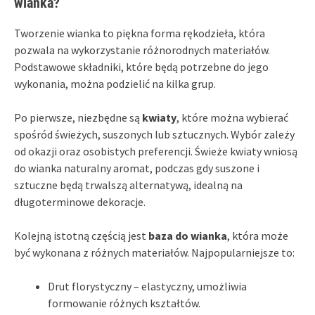
wianka?
Tworzenie wianka to piękna forma rękodzieła, która
pozwala na wykorzystanie różnorodnych materiałów.
Podstawowe składniki, które będą potrzebne do jego
wykonania, można podzielić na kilka grup.
Po pierwsze, niezbędne są
kwiaty
, które można wybierać
spośród świeżych, suszonych lub sztucznych. Wybór zależy
od okazji oraz osobistych preferencji. Świeże kwiaty wniosą
do wianka naturalny aromat, podczas gdy suszone i
sztuczne będą trwalszą alternatywą, idealną na
długoterminowe dekoracje.
Kolejną istotną częścią jest
baza do wianka
, która może
być wykonana z różnych materiałów. Najpopularniejsze to:
Drut florystyczny – elastyczny, umożliwia
formowanie różnych kształtów.