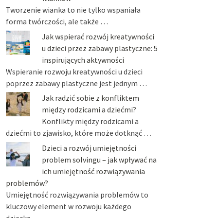
Tworzenie wianka to nie tylko wspaniała
forma twórczości, ale także …
Jak wspierać rozwój kreatywności
u dzieci przez zabawy plastyczne: 5
inspirujących aktywności
Wspieranie rozwoju kreatywności u dzieci
poprzez zabawy plastyczne jest jednym …
Jak radzić sobie z konfliktem
między rodzicami a dziećmi?
Konflikty między rodzicami a
dziećmi to zjawisko, które może dotknąć …
Dzieci a rozwój umiejętności
problem solvingu – jak wpływać na
ich umiejętność rozwiązywania
problemów?
Umiejętność rozwiązywania problemów to
kluczowy element w rozwoju każdego
dziecka, …