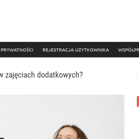
 PRYWATNOŚCI
REJESTRACJA UŻYTKOWNIKA
WSPÓŁPR
 w zajęciach dodatkowych?
S