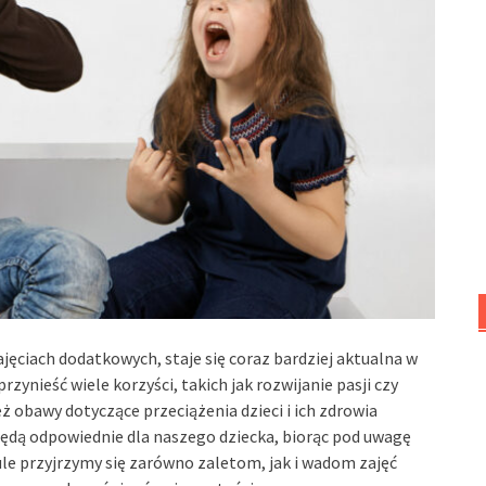
ajęciach dodatkowych, staje się coraz bardziej aktualna w
zynieść wiele korzyści, takich jak rozwijanie pasji czy
ż obawy dotyczące przeciążenia dzieci i ich zdrowia
 będą odpowiednie dla naszego dziecka, biorąc pod uwagę
e przyjrzymy się zarówno zaletom, jak i wadom zajęć