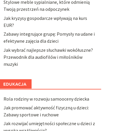
Stylowe meble sypialniane, które odmienią
Twoją przestrzeń na odpoczynek
Jak kryzysy gospodarcze wpływają na kurs
EUR?
Zabawy integrujące grupę: Pomysły na udane i
efektywne zajęcia dla dzieci
Jak wybrać najlepsze słuchawki wokółuszne?
Przewodnik dla audiofilów i miłośników
muzyki
EDUKACJA
Rola rodziny w rozwoju samooceny dziecka
Jak promować aktywność fizyczną u dzieci:
Zabawy sportowe i ruchowe
Jak rozwijać umiejętności społeczne u dzieci z
wysoką wrażliwością?