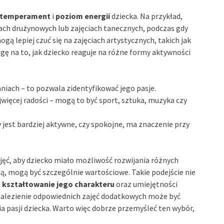
temperament
i
poziom energii
dziecka. Na przykład,
tach drużynowych lub zajęciach tanecznych, podczas gdy
ogą lepiej czuć się na zajęciach artystycznych, takich jak
ę na to, jak dziecko reaguje na różne formy aktywności
iach – to pozwala zidentyfikować jego pasje.
więcej radości – mogą to być sport, sztuka, muzyka czy
 jest bardziej aktywne, czy spokojne, ma znaczenie przy
jęć, aby dziecko miało możliwość rozwijania różnych
ją, mogą być szczególnie wartościowe. Takie podejście nie
a
kształtowanie jego charakteru
oraz umiejętności
Znalezienie odpowiednich zajęć dodatkowych może być
ia pasji dziecka. Warto więc dobrze przemyśleć ten wybór,