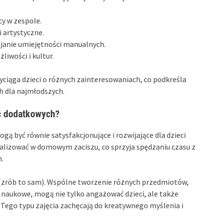
cy w zespole.
 artystyczne.
ijanie umiejętności manualnych.
iwości i kultur.
zyciąga dzieci o różnych zainteresowaniach, co podkreśla
 dla najmłodszych.
ęć dodatkowych?
ą być równie satysfakcjonujące i rozwijające dla dzieci
ealizować w domowym zaciszu, co sprzyja spędzaniu czasu z
h.
(zrób to sam). Wspólne tworzenie różnych przedmiotów,
 naukowe, mogą nie tylko angażować dzieci, ale także
. Tego typu zajęcia zachęcają do kreatywnego myślenia i