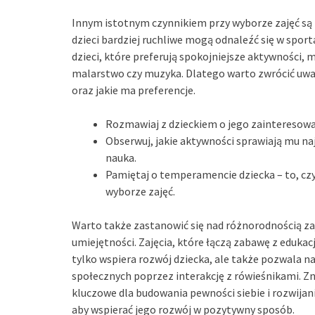
Innym istotnym czynnikiem przy wyborze zajęć są
dzieci bardziej ruchliwe mogą odnaleźć się w spor
dzieci, które preferują spokojniejsze aktywności, m
malarstwo czy muzyka. Dlatego warto zwrócić uwag
oraz jakie ma preferencje.
Rozmawiaj z dzieckiem o jego zainteresowan
Obserwuj, jakie aktywności sprawiają mu naj
nauka.
Pamiętaj o temperamencie dziecka – to, czy
wyborze zajęć.
Warto także zastanowić się nad różnorodnością za
umiejętności. Zajęcia, które łączą zabawę z edukac
tylko wspiera rozwój dziecka, ale także pozwala n
społecznych poprzez interakcję z rówieśnikami. 
kluczowe dla budowania pewności siebie i rozwijan
aby wspierać jego rozwój w pozytywny sposób.