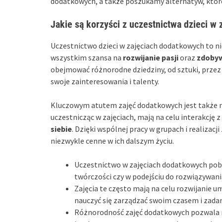
dodatkowych, a także poszukamy alternatyw, któr
Jakie są korzyści z uczestnictwa dzieci w
Uczestnictwo dzieci w zajęciach dodatkowych to ni
wszystkim szansa na
rozwijanie pasji
oraz
zdobyw
obejmować różnorodne dziedziny, od sztuki, przez 
swoje zainteresowania i talenty.
Kluczowym atutem zajęć dodatkowych jest także
uczestnicząc w zajęciach, mają na celu interakcję 
siebie
. Dzięki wspólnej pracy w grupach i realizacji
niezwykle cenne w ich dalszym życiu.
Uczestnictwo w zajęciach dodatkowych po
twórczości czy w podejściu do rozwiązywan
Zajęcia te często mają na celu rozwijanie u
nauczyć się zarządzać swoim czasem i zada
Różnorodność zajęć dodatkowych pozwala 