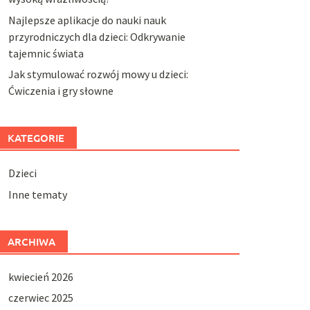
Najlepsze aplikacje do nauki nauk
przyrodniczych dla dzieci: Odkrywanie
tajemnic świata
Jak stymulować rozwój mowy u dzieci:
Ćwiczenia i gry słowne
KATEGORIE
Dzieci
Inne tematy
ARCHIWA
kwiecień 2026
czerwiec 2025