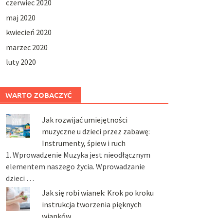
czerwiec 2020
maj 2020
kwiecień 2020
marzec 2020
luty 2020
WARTO ZOBACZYĆ
Jak rozwijać umiejętności
muzyczne u dzieci przez zabawę:
Instrumenty, śpiew i ruch
1. Wprowadzenie Muzyka jest nieodłącznym
elementem naszego życia. Wprowadzanie
dzieci …
Jak się robi wianek: Krok po kroku
instrukcja tworzenia pięknych
wianków