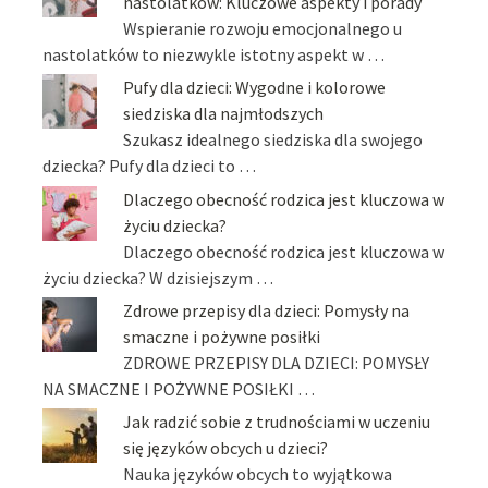
nastolatków: Kluczowe aspekty i porady
Wspieranie rozwoju emocjonalnego u
nastolatków to niezwykle istotny aspekt w …
Pufy dla dzieci: Wygodne i kolorowe
siedziska dla najmłodszych
Szukasz idealnego siedziska dla swojego
dziecka? Pufy dla dzieci to …
Dlaczego obecność rodzica jest kluczowa w
życiu dziecka?
Dlaczego obecność rodzica jest kluczowa w
życiu dziecka? W dzisiejszym …
Zdrowe przepisy dla dzieci: Pomysły na
smaczne i pożywne posiłki
ZDROWE PRZEPISY DLA DZIECI: POMYSŁY
NA SMACZNE I POŻYWNE POSIŁKI …
Jak radzić sobie z trudnościami w uczeniu
się języków obcych u dzieci?
Nauka języków obcych to wyjątkowa