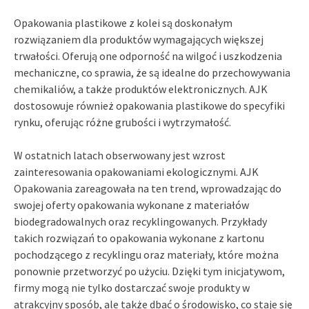
Opakowania plastikowe z kolei są doskonałym
rozwiązaniem dla produktów wymagających większej
trwałości. Oferują one odporność na wilgoć i uszkodzenia
mechaniczne, co sprawia, że są idealne do przechowywania
chemikaliów, a także produktów elektronicznych. AJK
dostosowuje również opakowania plastikowe do specyfiki
rynku, oferując różne grubości i wytrzymałość.
W ostatnich latach obserwowany jest wzrost
zainteresowania opakowaniami ekologicznymi. AJK
Opakowania zareagowała na ten trend, wprowadzając do
swojej oferty opakowania wykonane z materiałów
biodegradowalnych oraz recyklingowanych. Przykłady
takich rozwiązań to opakowania wykonane z kartonu
pochodzącego z recyklingu oraz materiały, które można
ponownie przetworzyć po użyciu. Dzięki tym inicjatywom,
firmy mogą nie tylko dostarczać swoje produkty w
atrakcyjny sposób, ale także dbać o środowisko, co staje się