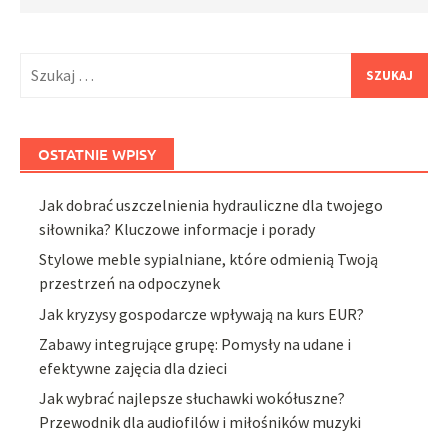
Szukaj:
OSTATNIE WPISY
Jak dobrać uszczelnienia hydrauliczne dla twojego
siłownika? Kluczowe informacje i porady
Stylowe meble sypialniane, które odmienią Twoją
przestrzeń na odpoczynek
Jak kryzysy gospodarcze wpływają na kurs EUR?
Zabawy integrujące grupę: Pomysły na udane i
efektywne zajęcia dla dzieci
Jak wybrać najlepsze słuchawki wokółuszne?
Przewodnik dla audiofilów i miłośników muzyki