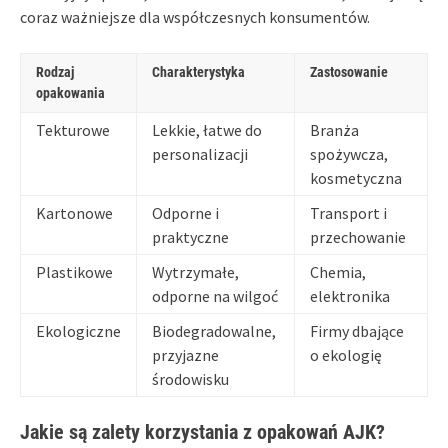
coraz ważniejsze dla współczesnych konsumentów.
Rodzaj
Charakterystyka
Zastosowanie
opakowania
Tekturowe
Lekkie, łatwe do
Branża
personalizacji
spożywcza,
kosmetyczna
Kartonowe
Odporne i
Transport i
praktyczne
przechowanie
Plastikowe
Wytrzymałe,
Chemia,
odporne na wilgoć
elektronika
Ekologiczne
Biodegradowalne,
Firmy dbające
przyjazne
o ekologię
środowisku
Jakie są zalety korzystania z opakowań AJK?