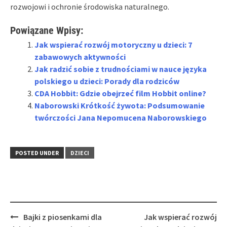
rozwojowi i ochronie środowiska naturalnego.
Powiązane Wpisy:
Jak wspierać rozwój motoryczny u dzieci: 7
zabawowych aktywności
Jak radzić sobie z trudnościami w nauce języka
polskiego u dzieci: Porady dla rodziców
CDA Hobbit: Gdzie obejrzeć film Hobbit online?
Naborowski Krótkość żywota: Podsumowanie
twórczości Jana Nepomucena Naborowskiego
POSTED UNDER
DZIECI
Post
Bajki z piosenkami dla
Jak wspierać rozwój
navigation