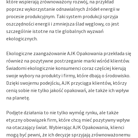
które wspierają zrównoważony rozwój, na przykład
poprzez wykorzystanie odnawialnych źródeł energii w
procesie produkcyjnym. Taki system produkcji sprzyja
oszczędności energii i zmniejsza ślad węglowy, co jest
szczególnie istotne na tle globalnych wyzwań
ekologicznych.
Ekologiczne zaangażowanie AJK Opakowania przekłada się
również na pozytywne postrzeganie marki wśród klientów.
Świadomi ekologicznie konsumenci coraz częściej kierują
swoje wybory na produkty i firmy, które dbają o środowisko.
Dzięki swojemu podejściu, AJK przyciąga klientów, którzy
cenią sobie nie tylko jakość opakowań, ale także ich wpływ
na planetę.
Podjęte działania to nie tylko wymóg rynku, ale także
etyczny obowiązek firm, które chcą mieć pozytywny wpływ
na otaczający świat. Wybierając AJK Opakowania, klienci
mogą być pewni, że ich decyzje sprzyjają zrównoważonemu