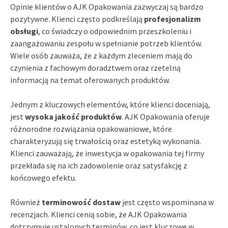
Opinie klientów o AJK Opakowania zazwyczaj są bardzo
pozytywne. Klienci często podkreślają
profesjonalizm
obsługi
, co świadczy o odpowiednim przeszkoleniu i
zaangażowaniu zespołu w spełnianie potrzeb klientów.
Wiele osób zauważa, że z każdym zleceniem mają do
czynienia z fachowym doradztwem oraz rzetelną
informacją na temat oferowanych produktów.
Jednym z kluczowych elementów, które klienci doceniają,
jest
wysoka jakość produktów
. AJK Opakowania oferuje
różnorodne rozwiązania opakowaniowe, które
charakteryzują się trwałością oraz estetyką wykonania.
Klienci zauważają, że inwestycja w opakowania tej firmy
przekłada się na ich zadowolenie oraz satysfakcję z
końcowego efektu.
Również
terminowość dostaw
jest często wspominana w
recenzjach. Klienci cenią sobie, że AJK Opakowania
dotrzymuje ustalonych terminów, co jest kluczowe w