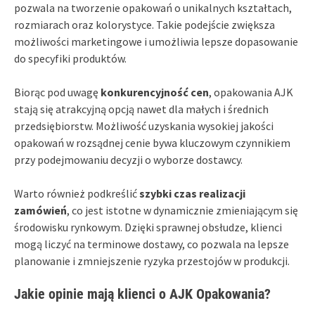
pozwala na tworzenie opakowań o unikalnych kształtach,
rozmiarach oraz kolorystyce. Takie podejście zwiększa
możliwości marketingowe i umożliwia lepsze dopasowanie
do specyfiki produktów.
Biorąc pod uwagę
konkurencyjność cen
, opakowania AJK
stają się atrakcyjną opcją nawet dla małych i średnich
przedsiębiorstw. Możliwość uzyskania wysokiej jakości
opakowań w rozsądnej cenie bywa kluczowym czynnikiem
przy podejmowaniu decyzji o wyborze dostawcy.
Warto również podkreślić
szybki czas realizacji
zamówień
, co jest istotne w dynamicznie zmieniającym się
środowisku rynkowym. Dzięki sprawnej obsłudze, klienci
mogą liczyć na terminowe dostawy, co pozwala na lepsze
planowanie i zmniejszenie ryzyka przestojów w produkcji.
Jakie opinie mają klienci o AJK Opakowania?