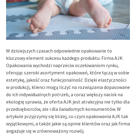
W dzisiejszych czasach odpowiednie opakowanie to
kluczowy element sukcesu każdego produktu. Firma AJK
Opakowania wychodzi naprzeciw oczekiwaniom rynku,
oferując szeroki asortyment opakowań, które łączą w sobie
estetykę, jakość oraz funkcjonalność. Dzięki elastyczności
w produkcji, klienci mogą liczyć na rozwiązania dopasowane
do ich indywidualnych potrzeb, a coraz większy nacisk na
ekologię sprawia, że oferta AJK jest atrakcyjna nie tylko dla
przedsiębiorców, ale i dla świadomych konsumentów. W
artykule przyjrzymy się bliżej, co czyni opakowania AJK tak
wyjątkowymi, a także jakie są opinie klientów oraz jak firma
angażuje się w zrównoważony rozwój.