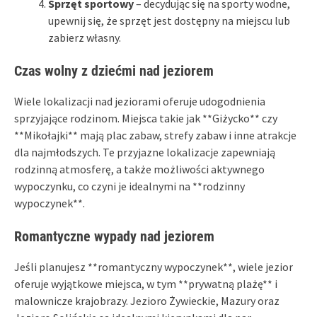
Sprzęt sportowy
– decydując się na sporty wodne,
upewnij się, że sprzęt jest dostępny na miejscu lub
zabierz własny.
Czas wolny z dziećmi nad jeziorem
Wiele lokalizacji nad jeziorami oferuje udogodnienia
sprzyjające rodzinom. Miejsca takie jak **Giżycko** czy
**Mikołajki** mają plac zabaw, strefy zabaw i inne atrakcje
dla najmłodszych. Te przyjazne lokalizacje zapewniają
rodzinną atmosferę, a także możliwości aktywnego
wypoczynku, co czyni je idealnymi na **rodzinny
wypoczynek**.
Romantyczne wypady nad jeziorem
Jeśli planujesz **romantyczny wypoczynek**, wiele jezior
oferuje wyjątkowe miejsca, w tym **prywatną plażę** i
malownicze krajobrazy. Jezioro Żywieckie, Mazury oraz