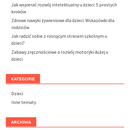
Jak wspierać rozwój intelektualny u dzieci: 5 prostych
kroków
Zdrowe nawyki żywieniowe dla dzieci: Wskazówki dla
rodziców
Jak radzić sobie z rosnącym stresem szkolnym u
dzieci?
Zabawy zręcznościowe a rozwój motoryki dużej u
dzieci
KATEGORIE
Dzieci
Inne tematy
ARCHIWA