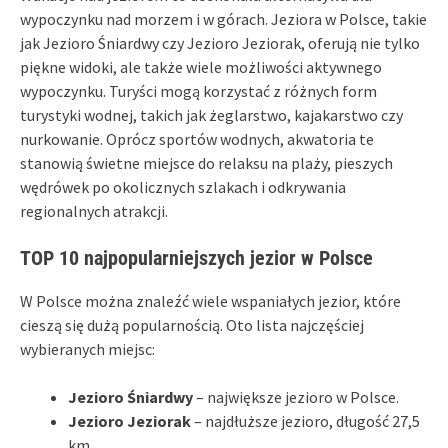
wypoczynku nad morzem i w górach. Jeziora w Polsce, takie
jak Jezioro Śniardwy czy Jezioro Jeziorak, oferują nie tylko
piękne widoki, ale także wiele możliwości aktywnego
wypoczynku. Turyści mogą korzystać z różnych form
turystyki wodnej, takich jak żeglarstwo, kajakarstwo czy
nurkowanie. Oprócz sportów wodnych, akwatoria te
stanowią świetne miejsce do relaksu na plaży, pieszych
wędrówek po okolicznych szlakach i odkrywania
regionalnych atrakcji.
TOP 10 najpopularniejszych jezior w Polsce
W Polsce można znaleźć wiele wspaniałych jezior, które
cieszą się dużą popularnością. Oto lista najczęściej
wybieranych miejsc:
Jezioro Śniardwy
– największe jezioro w Polsce.
Jezioro Jeziorak
– najdłuższe jezioro, długość 27,5
km.