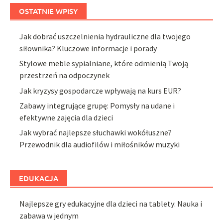
OSTATNIE WPISY
Jak dobrać uszczelnienia hydrauliczne dla twojego
siłownika? Kluczowe informacje i porady
Stylowe meble sypialniane, które odmienią Twoją
przestrzeń na odpoczynek
Jak kryzysy gospodarcze wpływają na kurs EUR?
Zabawy integrujące grupę: Pomysły na udane i
efektywne zajęcia dla dzieci
Jak wybrać najlepsze słuchawki wokółuszne?
Przewodnik dla audiofilów i miłośników muzyki
EDUKACJA
Najlepsze gry edukacyjne dla dzieci na tablety: Nauka i
zabawa w jednym