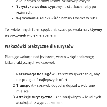
okolicznych parków, lasów i szlaków pieszych.
Turystyka wodna
: wyprawy na statkach, rejsy po
jeziorach.
Wędkowanie
: relaks wśród natury z wędką w ręku.
Te i wiele innych form spędzania czasu pozwala na
aktywny
wypoczynek
w pięknej scenerii.
Wskazówki praktyczne dla turystów
Planując wakacje nad jeziorem, warto wziąć pod uwagę
kilka praktycznych wskazówek:
Rezerwacja noclegów
– zarezerwuj wczesniej, aby
nie przegapić najlepszych ofert.
Transport
– sprawdź dogodny dojazd w wybrane
miejsce.
Atrakcje turystyczne
– zaplanuj wizyty w lokalnych
atrakcjach z wyprzedzeniem.