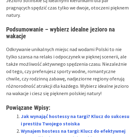
Jezioro Solińskie są idealnymi kierunkami dla par
pragnących spędzić czas tylko we dwoje, otoczeni pięknem
natury.
Podsumowanie – wybierz idealne jezioro na
wakacje
Odkrywanie unikalnych miejsc nad wodami Polski to nie
tylko szansa na relaks i odpoczynek w pięknej scenerii, ale
także możliwość aktywnego spędzenia czasu. Niezależnie
od tego, czy preferujesz sporty wodne, romantyczne
chwile, czy rodzinną zabawę, nadjeziorne regiony oferują
różnorodność atrakcji dla każdego. Wybierz idealne jezioro
na wakacje i ciesz się pięknem polskiej natury!
Powiązane Wpisy:
Jak wynająć hostessy na targi? Klucz do sukcesu
i prestiżu Twojego stoiska
Wynajem hostess na targi: Klucz do efektywnej