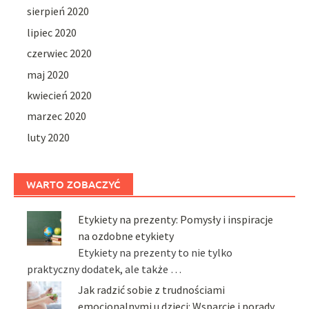
sierpień 2020
lipiec 2020
czerwiec 2020
maj 2020
kwiecień 2020
marzec 2020
luty 2020
WARTO ZOBACZYĆ
Etykiety na prezenty: Pomysły i inspiracje
na ozdobne etykiety
Etykiety na prezenty to nie tylko
praktyczny dodatek, ale także …
Jak radzić sobie z trudnościami
emocjonalnymi u dzieci: Wsparcie i porady