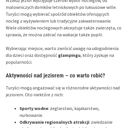
Wzdłuż jezior występuje szeroki wybór noclegów, od
malowniczych domków letniskowych po luksusowe wille.
Turyści mogą wybierać spośród obiektów oferujących
nocleg z wyżywieniem lub tradycyjne zakwaterowanie.
Wiele obiektów noclegowych akceptuje także zwierzęta, co
sprawia, że można zabrać na wakacje także pupili.
Wybierając miejsce, warto zwrócić uwagę na udogodnienia
dla dzieci oraz dostępność
glampingu
, który zyskuje na
popularności.
Aktywności nad jeziorem – co warto robić?
Turyści mogą angażować się w różnorodne aktywności nad
jeziorem. Oto niektóre z nich:
Sporty wodne
: żeglarstwo, kajakarstwo,
nurkowanie.
Odkrywanie regionalnych atrakcji
: zwiedzanie