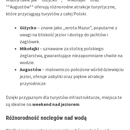
**Augustów** oferują różnorodne atrakcje turystyczne,
które przyciągają turystów z całej Polski.
Giżycko
– znane jako „wrota Mazur”, popularne z
uwagi na bliskość jezior i dostęp do jachtów i
żaglówek.
Mikołajki
– uznawane za stolicę polskiego
żeglarstwa, gwarantujące niezapomniane chwile na
wodzie.
Augustów
– malowniczo położone wśród dziewięciu
jezior, oferuje zabytki oraz piękne atrakcje
przyrodnicze.
Dzięki przyjaznym dla turystów infrastrukturze, miejsca te
są idealne na
weekend nad jeziorem
.
Różnorodność noclegów nad wodą