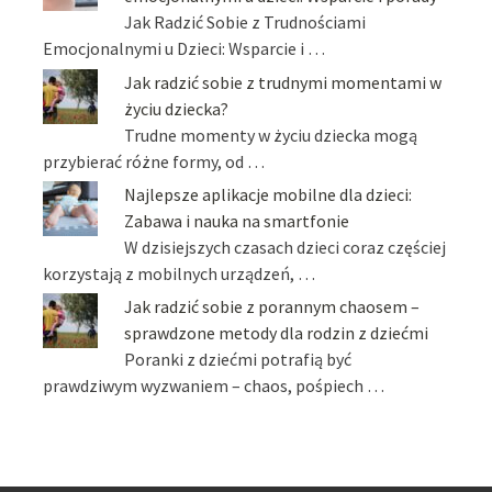
Jak Radzić Sobie z Trudnościami
Emocjonalnymi u Dzieci: Wsparcie i …
Jak radzić sobie z trudnymi momentami w
życiu dziecka?
Trudne momenty w życiu dziecka mogą
przybierać różne formy, od …
Najlepsze aplikacje mobilne dla dzieci:
Zabawa i nauka na smartfonie
W dzisiejszych czasach dzieci coraz częściej
korzystają z mobilnych urządzeń, …
Jak radzić sobie z porannym chaosem –
sprawdzone metody dla rodzin z dziećmi
Poranki z dziećmi potrafią być
prawdziwym wyzwaniem – chaos, pośpiech …