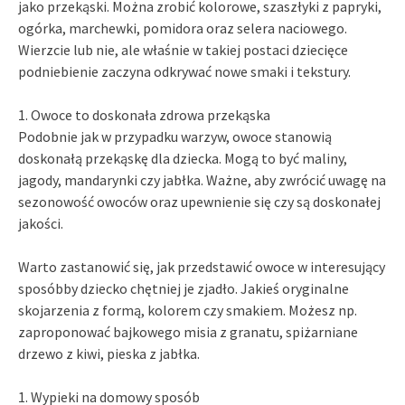
jako przekąski. Można zrobić kolorowe, szaszłyki z papryki,
ogórka, marchewki, pomidora oraz selera naciowego.
Wierzcie lub nie, ale właśnie w takiej postaci dziecięce
podniebienie zaczyna odkrywać nowe smaki i tekstury.
1. Owoce to doskonała zdrowa przekąska
Podobnie jak w przypadku warzyw, owoce stanowią
doskonałą przekąskę dla dziecka. Mogą to być maliny,
jagody, mandarynki czy jabłka. Ważne, aby zwrócić uwagę na
sezonowość owoców oraz upewnienie się czy są doskonałej
jakości.
Warto zastanowić się, jak przedstawić owoce w interesujący
sposóbby dziecko chętniej je zjadło. Jakieś oryginalne
skojarzenia z formą, kolorem czy smakiem. Możesz np.
zaproponować bajkowego misia z granatu, spiżarniane
drzewo z kiwi, pieska z jabłka.
1. Wypieki na domowy sposób