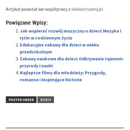
Artykuł powstał we współpracy z
lekkostrawny.pl
Powiązane Wpisy:
Jak wspierać rozwój muzyczny u dzieci: Muzyka i
rytm w codziennym życiu
Edukacyjne zabawy dla dzieci w wieku
przedszkolnym
Zabawy naukowe dla dzieci: Odkrywanie tajemnic
przyrody i nauki
Najlepsze filmy dla młodzieży: Przygody,
romanse i inspirujące historie
POSTED UNDER
DZIECI