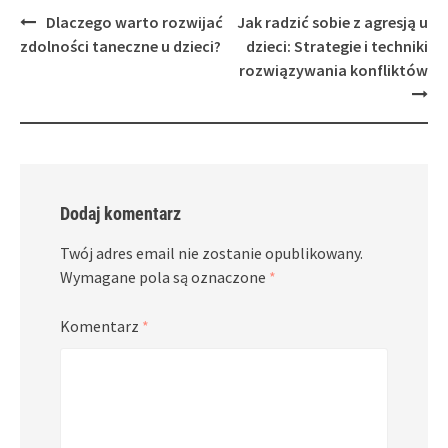
Post
Dlaczego warto rozwijać
Jak radzić sobie z agresją u
navigation
zdolności taneczne u dzieci?
dzieci: Strategie i techniki
rozwiązywania konfliktów
Dodaj komentarz
Twój adres email nie zostanie opublikowany.
Wymagane pola są oznaczone
*
Komentarz
*