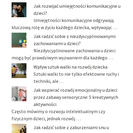
Jak rozwijać umiejętności komunikacyjne u
dzieci?
Umiejętności komunikacyjne odgrywają
kluczową rolę w życiu każdego dziecka, wpływając …
Jak radzić sobie z niezdyscyplinowanymi
zachowaniami u dzieci?
Niezdyscyplinowane zachowania u dzieci
mogą być prawdziwym wyzwaniem dla każdego …
Wpływ sztuk walki na rozwój dziecka
Sztuki walki to nie tylko efektowne ruchy i
techniki, ale …
Jak wspierać rozwój emocjonalny u dzieci
przez zabawy sensoryczne: 5 kreatywnych
aktywności
Często mówimy o rozwoju intelektualnym czy
fizycznym dzieci, jednak rozwój …
Jak radzić sobie z zaburzeniami snu u