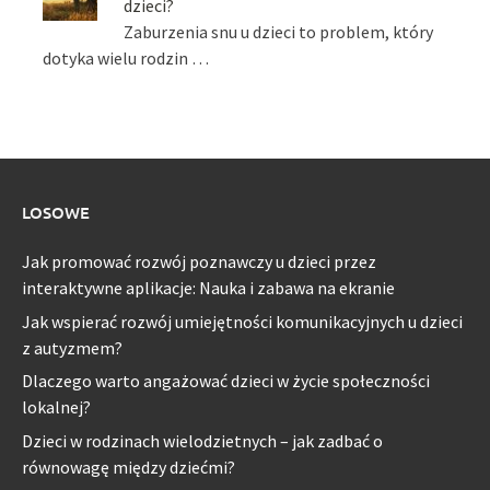
dzieci?
Zaburzenia snu u dzieci to problem, który
dotyka wielu rodzin …
LOSOWE
Jak promować rozwój poznawczy u dzieci przez
interaktywne aplikacje: Nauka i zabawa na ekranie
Jak wspierać rozwój umiejętności komunikacyjnych u dzieci
z autyzmem?
Dlaczego warto angażować dzieci w życie społeczności
lokalnej?
Dzieci w rodzinach wielodzietnych – jak zadbać o
równowagę między dziećmi?