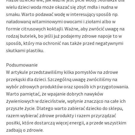
wielu dzieci woda może okazać się zbyt mdła i nudna w
smaku. Warto podawać wodę w interesujący sposób np.
naładowaną witaminowymi owocami i ziołami albo w
formie citrusowych koktajli. Ważne, aby zwrócić uwagę na
rodzaj butelek, bo jeśli już podajemy zdrowe napoje to w
sposób, który ma ochronić nas także przed negatywnymi
skutkami plastiku.
Podsumowanie
W artykule przedstawiliśmy kilka pomysłów na zdrowe
przekąski dla dzieci. Szczególną uwagę zwróciliśmy na
wybór zdrowych produktów oraz sposób ich przygotowania.
Warto pamiętać, że wpajanie dobrych nawyków
żywieniowych w dzieciństwie, wpłynie znacząco na całe ich
przyszłe życie. Dlatego warto zabierać dziecko do sklepu,
razem wybierać zdrowe produkty i razem przyrządzać
posiłki, które dostarczą więcej energii, a przede wszystkim
zadbają o zdrowie.