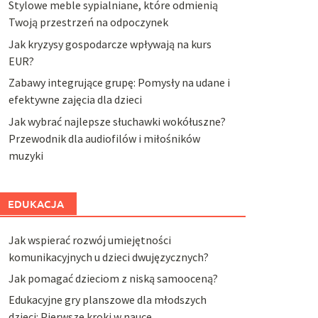
Stylowe meble sypialniane, które odmienią
Twoją przestrzeń na odpoczynek
Jak kryzysy gospodarcze wpływają na kurs
EUR?
Zabawy integrujące grupę: Pomysły na udane i
efektywne zajęcia dla dzieci
Jak wybrać najlepsze słuchawki wokółuszne?
Przewodnik dla audiofilów i miłośników
muzyki
EDUKACJA
Jak wspierać rozwój umiejętności
komunikacyjnych u dzieci dwujęzycznych?
Jak pomagać dzieciom z niską samooceną?
Edukacyjne gry planszowe dla młodszych
dzieci: Pierwsze kroki w nauce