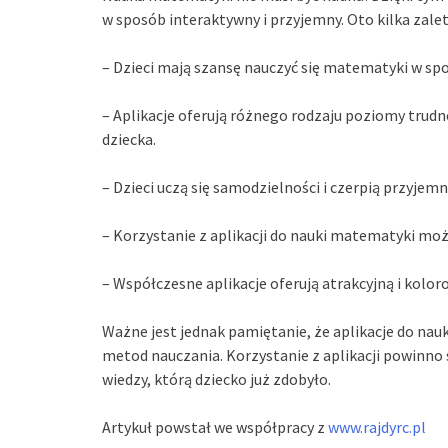
w sposób interaktywny i przyjemny. Oto kilka zalet 
– Dzieci mają szansę nauczyć się matematyki w spo
– Aplikacje oferują różnego rodzaju poziomy trudn
dziecka.
– Dzieci uczą się samodzielności i czerpią przyje
– Korzystanie z aplikacji do nauki matematyki mo
– Współczesne aplikacje oferują atrakcyjną i koloro
Ważne jest jednak pamiętanie, że aplikacje do na
metod nauczania. Korzystanie z aplikacji powinno 
wiedzy, którą dziecko już zdobyło.
Artykuł powstał we współpracy z
www.rajdyrc.pl