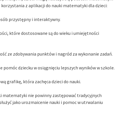
korzystania z aplikacji do nauki matematyki dla dzieci:
sób przystępny i interaktywny.
ości, które dostosowane są do wieku i umiejętności
mność ze zdobywania punktów i nagród za wykonanie zadań.
że pomóc dziecku w osiągnięciu lepszych wyników w szkole.
wą grafikę, która zachęca dzieci do nauki.
uki matematyki nie powinny zastępować tradycyjnych
służyć jako urozmaicenie nauki i pomoc w utrwalaniu