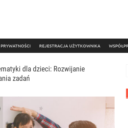
 PRYWATNOŚCI
REJESTRACJA UŻYTKOWNIKA
WSPÓŁPR
matyki dla dzieci: Rozwijanie
S
wania zadań