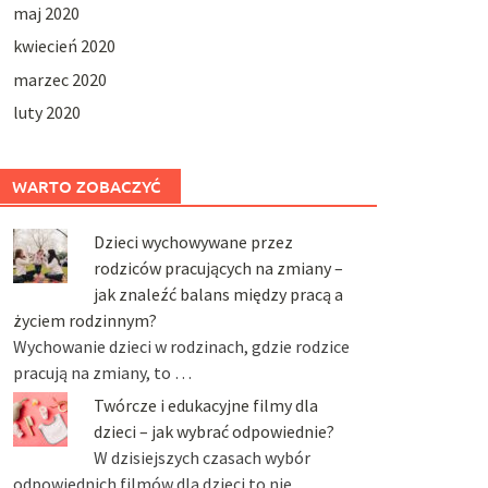
maj 2020
kwiecień 2020
marzec 2020
luty 2020
WARTO ZOBACZYĆ
Dzieci wychowywane przez
rodziców pracujących na zmiany –
jak znaleźć balans między pracą a
życiem rodzinnym?
Wychowanie dzieci w rodzinach, gdzie rodzice
pracują na zmiany, to …
Twórcze i edukacyjne filmy dla
dzieci – jak wybrać odpowiednie?
W dzisiejszych czasach wybór
odpowiednich filmów dla dzieci to nie …