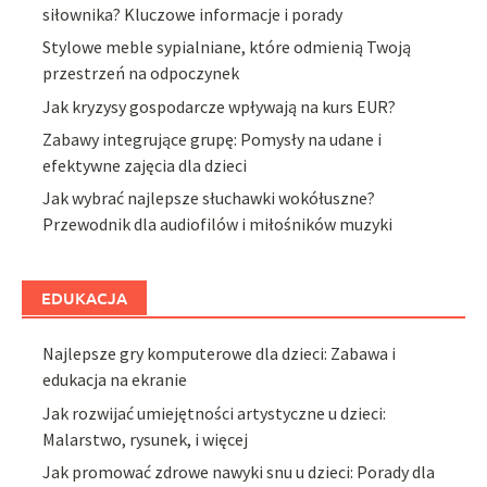
siłownika? Kluczowe informacje i porady
Stylowe meble sypialniane, które odmienią Twoją
przestrzeń na odpoczynek
Jak kryzysy gospodarcze wpływają na kurs EUR?
Zabawy integrujące grupę: Pomysły na udane i
efektywne zajęcia dla dzieci
Jak wybrać najlepsze słuchawki wokółuszne?
Przewodnik dla audiofilów i miłośników muzyki
EDUKACJA
Najlepsze gry komputerowe dla dzieci: Zabawa i
edukacja na ekranie
Jak rozwijać umiejętności artystyczne u dzieci:
Malarstwo, rysunek, i więcej
Jak promować zdrowe nawyki snu u dzieci: Porady dla