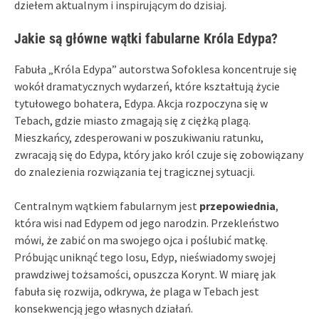
dziełem aktualnym i inspirującym do dzisiaj.
Jakie są główne wątki fabularne Króla Edypa?
Fabuła „Króla Edypa” autorstwa Sofoklesa koncentruje się
wokół dramatycznych wydarzeń, które kształtują życie
tytułowego bohatera, Edypa. Akcja rozpoczyna się w
Tebach, gdzie miasto zmagają się z ciężką plagą.
Mieszkańcy, zdesperowani w poszukiwaniu ratunku,
zwracają się do Edypa, który jako król czuje się zobowiązany
do znalezienia rozwiązania tej tragicznej sytuacji.
Centralnym wątkiem fabularnym jest
przepowiednia
,
która wisi nad Edypem od jego narodzin. Przekleństwo
mówi, że zabić on ma swojego ojca i poślubić matkę.
Próbując uniknąć tego losu, Edyp, nieświadomy swojej
prawdziwej tożsamości, opuszcza Korynt. W miarę jak
fabuła się rozwija, odkrywa, że plaga w Tebach jest
konsekwencją jego własnych działań.