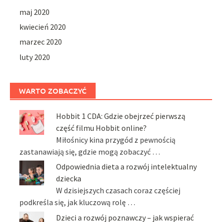
maj 2020
kwiecień 2020
marzec 2020
luty 2020
WARTO ZOBACZYĆ
Hobbit 1 CDA: Gdzie obejrzeć pierwszą
część filmu Hobbit online?
Miłośnicy kina przygód z pewnością
zastanawiają się, gdzie mogą zobaczyć …
Odpowiednia dieta a rozwój intelektualny
dziecka
W dzisiejszych czasach coraz częściej
podkreśla się, jak kluczową rolę …
Dzieci a rozwój poznawczy – jak wspierać