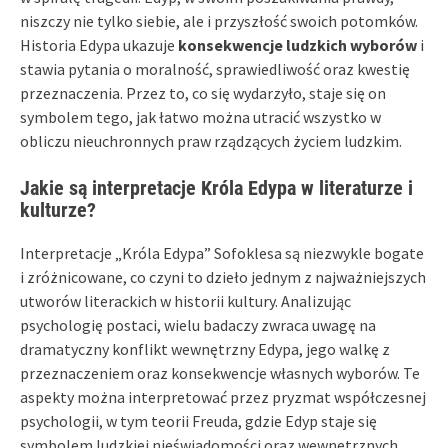
niszczy nie tylko siebie, ale i przyszłość swoich potomków.
Historia Edypa ukazuje
konsekwencje ludzkich wyborów
i
stawia pytania o moralność, sprawiedliwość oraz kwestię
przeznaczenia. Przez to, co się wydarzyło, staje się on
symbolem tego, jak łatwo można utracić wszystko w
obliczu nieuchronnych praw rządzących życiem ludzkim.
Jakie są interpretacje Króla Edypa w literaturze i
kulturze?
Interpretacje „Króla Edypa” Sofoklesa są niezwykle bogate
i zróżnicowane, co czyni to dzieło jednym z najważniejszych
utworów literackich w historii kultury. Analizując
psychologię postaci, wielu badaczy zwraca uwagę na
dramatyczny konflikt wewnętrzny Edypa, jego walkę z
przeznaczeniem oraz konsekwencje własnych wyborów. Te
aspekty można interpretować przez pryzmat współczesnej
psychologii, w tym teorii Freuda, gdzie Edyp staje się
symbolem ludzkiej nieświadomości oraz wewnętrznych