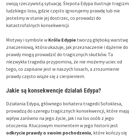
swoją rzeczywistą sytuację. Ślepota Edypa ilustruje tragizm
ludzkiego losu, gdzie często ignorujemy prawdę lub nie
jesteśmy w stanie jej dostrzec, co prowadzi do
katastrofalnych konsekwencji.
Motywy i symbole w
Królu Edypie
tworzą głęboką warstwę
znaczeniową, która ukazuje, jak przeznaczenie i dążenie do
prawdy mogą prowadzić do tragicznych skutków. Ta
niezwykła tragedia przypomina, że nie możemy uciec od
tego, co zapisane jest w naszych losach, a zrozumienie
prawdy często wiąże się z cierpieniem.
Jakie są konsekwencje działań Edypa?
Działania Edypa, głównego bohatera tragedii Sofoklesa,
prowadzą do szeregu tragicznych konsekwencji, które mają
wpływ zarówno na jego życie, jak i na los osób z jego
otoczenia. Kluczowym momentem w jego historii jest
odkrycie prawdy o swoim pochodzeniu
, które kończy się