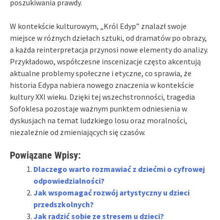
poszukiwania prawdy.
W kontekście kulturowym, „Król Edyp” znalazł swoje
miejsce w różnych dziełach sztuki, od dramatów po obrazy,
a każda reinterpretacja przynosi nowe elementy do analizy.
Przykładowo, współczesne inscenizacje często akcentują
aktualne problemy społeczne i etyczne, co sprawia, że
historia Edypa nabiera nowego znaczenia w kontekście
kultury XXI wieku. Dzięki tej wszechstronności, tragedia
Sofoklesa pozostaje ważnym punktem odniesienia w
dyskusjach na temat ludzkiego losu oraz moralności,
niezależnie od zmieniających się czasów.
Powiązane Wpisy:
Dlaczego warto rozmawiać z dziećmi o cyfrowej
odpowiedzialności?
Jak wspomagać rozwój artystyczny u dzieci
przedszkolnych?
Jak radzić sobie ze stresem u dzieci?