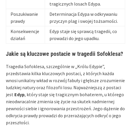
tragicznych losach Edypa.
Poszukiwanie
Determinacja Edypa w odkrywaniu
prawdy
przyczyn plag i swojej tożsamości.
Konsekwencje
Edyp staje się sprawcą tragedii, co
działań
prowadzi do jego upadku.
Jakie są kluczowe postacie w tragedii Sofoklesa?
Tragedia Sofoklesa, szczególnie w „Królu Edypie”,
przedstawia kilka kluczowych postaci, z których każda
wnosi unikalny wkład w rozwój fabuły i głębsze zrozumienie
ludzkiej natury oraz filozofii losu. Najważniejszą z postaci
jest
Edyp
, który staje się tragicznym bohaterem, u którego
nieodwracalnie zmienia się życie na skutek nadmiernej
pewności siebie i ignorowania przestrożeń. Jego dążenie do
odkrycia prawdy prowadzi do przerażających odkryć o jego
przeszłości.