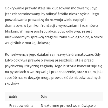
Odkrywanie prawdy staje się kluczowym motywem; Edyp
jest zdeterminowany, by odkryć źródło nieszczęścia. Jego
poszukiwania prowadzą do rozwoju wielu napięć i
dramatów, w tym konfrontacji z wyroczniami i rozmów z
bliskimi. W miarę postępu akcji, Edyp odkrywa, że jest
nieświadomym sprawcą tragedii: zabił swojego ojca, a także
wziął ślub z matką, Jokastą.
Konsekwencje jego działań są niezwykle dramatyczne. Gdy
Edyp odkrywa prawdę o swojej przeszłości, staje przed
psychiczną i fizyczną zagładą. Jego historia koncentruje się
na pytaniach o wolną wolę i przeznaczenie, oraz o to, w jaki
sposób nasze decyzje mogą prowadzić do nieodwracalnych
skutków.
Wątek
Opis
Przepowiednia
Niezłomne proroctwo mówiące o