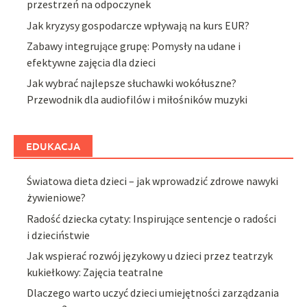
przestrzeń na odpoczynek
Jak kryzysy gospodarcze wpływają na kurs EUR?
Zabawy integrujące grupę: Pomysły na udane i
efektywne zajęcia dla dzieci
Jak wybrać najlepsze słuchawki wokółuszne?
Przewodnik dla audiofilów i miłośników muzyki
EDUKACJA
Światowa dieta dzieci – jak wprowadzić zdrowe nawyki
żywieniowe?
Radość dziecka cytaty: Inspirujące sentencje o radości
i dzieciństwie
Jak wspierać rozwój językowy u dzieci przez teatrzyk
kukiełkowy: Zajęcia teatralne
Dlaczego warto uczyć dzieci umiejętności zarządzania