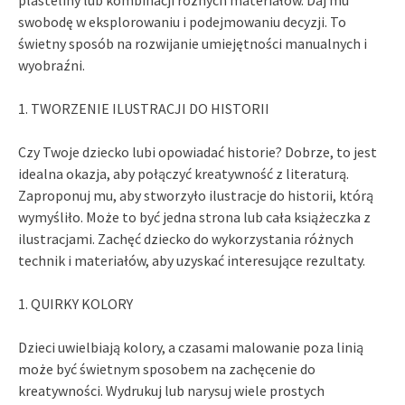
swobodę w eksplorowaniu i podejmowaniu decyzji. To
świetny sposób na rozwijanie umiejętności manualnych i
wyobraźni.
1. TWORZENIE ILUSTRACJI DO HISTORII
Czy Twoje dziecko lubi opowiadać historie? Dobrze, to jest
idealna okazja, aby połączyć kreatywność z literaturą.
Zaproponuj mu, aby stworzyło ilustracje do historii, którą
wymyśliło. Może to być jedna strona lub cała książeczka z
ilustracjami. Zachęć dziecko do wykorzystania różnych
technik i materiałów, aby uzyskać interesujące rezultaty.
1. QUIRKY KOLORY
Dzieci uwielbiają kolory, a czasami malowanie poza linią
może być świetnym sposobem na zachęcenie do
kreatywności. Wydrukuj lub narysuj wiele prostych