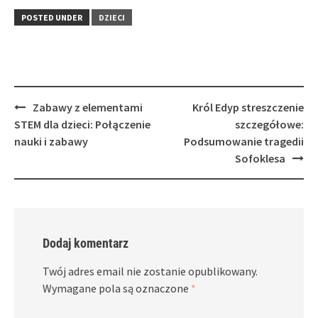
POSTED UNDER
DZIECI
Post
Zabawy z elementami
Król Edyp streszczenie
navigation
STEM dla dzieci: Połączenie
szczegółowe:
nauki i zabawy
Podsumowanie tragedii
Sofoklesa
Dodaj komentarz
Twój adres email nie zostanie opublikowany.
Wymagane pola są oznaczone
*