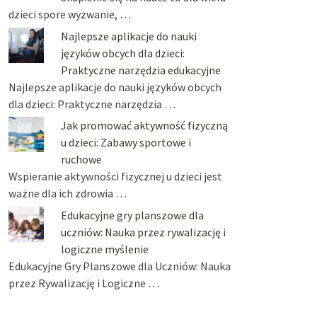
dzieci spore wyzwanie, …
Najlepsze aplikacje do nauki
języków obcych dla dzieci:
Praktyczne narzędzia edukacyjne
Najlepsze aplikacje do nauki języków obcych
dla dzieci: Praktyczne narzędzia …
Jak promować aktywność fizyczną
u dzieci: Zabawy sportowe i
ruchowe
Wspieranie aktywności fizycznej u dzieci jest
ważne dla ich zdrowia …
Edukacyjne gry planszowe dla
uczniów: Nauka przez rywalizację i
logiczne myślenie
Edukacyjne Gry Planszowe dla Uczniów: Nauka
przez Rywalizację i Logiczne …