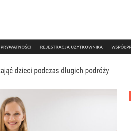
 PRYWATNOŚCI
REJESTRACJA UŻYTKOWNIKA
WSPÓŁPR
zająć dzieci podczas długich podróży
S