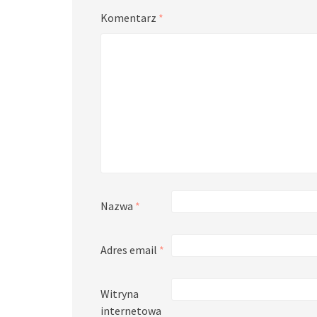
Komentarz
*
Nazwa
*
Adres email
*
Witryna
internetowa