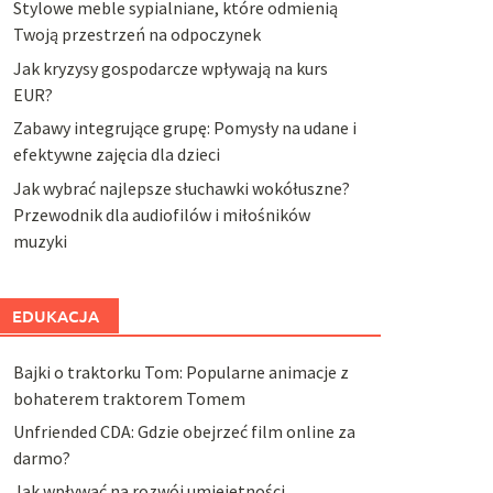
Stylowe meble sypialniane, które odmienią
Twoją przestrzeń na odpoczynek
Jak kryzysy gospodarcze wpływają na kurs
EUR?
Zabawy integrujące grupę: Pomysły na udane i
efektywne zajęcia dla dzieci
Jak wybrać najlepsze słuchawki wokółuszne?
Przewodnik dla audiofilów i miłośników
muzyki
EDUKACJA
Bajki o traktorku Tom: Popularne animacje z
bohaterem traktorem Tomem
Unfriended CDA: Gdzie obejrzeć film online za
darmo?
Jak wpływać na rozwój umiejętności