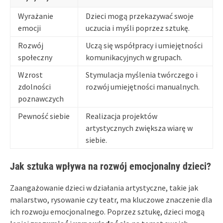
Wyrażanie
Dzieci mogą przekazywać swoje
emocji
uczucia i myśli poprzez sztukę.
Rozwój
Uczą się współpracy i umiejętności
społeczny
komunikacyjnych w grupach.
Wzrost
Stymulacja myślenia twórczego i
zdolności
rozwój umiejętności manualnych.
poznawczych
Pewność siebie
Realizacja projektów
artystycznych zwiększa wiarę w
siebie.
Jak sztuka wpływa na rozwój emocjonalny dzieci?
Zaangażowanie dzieci w działania artystyczne, takie jak
malarstwo, rysowanie czy teatr, ma kluczowe znaczenie dla
ich rozwoju emocjonalnego. Poprzez sztukę, dzieci mogą