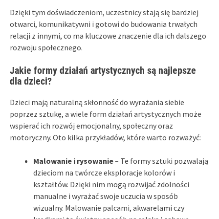
Dzięki tym doświadczeniom, uczestnicy stają się bardziej
otwarci, komunikatywni i gotowi do budowania trwałych
relacji z innymi, co ma kluczowe znaczenie dla ich dalszego
rozwoju społecznego.
Jakie formy działań artystycznych są najlepsze
dla dzieci?
Dzieci mają naturalną skłonność do wyrażania siebie
poprzez sztukę, a wiele form działań artystycznych może
wspierać ich rozwój emocjonalny, społeczny oraz
motoryczny. Oto kilka przykładów, które warto rozważyć:
Malowanie i rysowanie
– Te formy sztuki pozwalają
dzieciom na twórcze eksploracje kolorów i
kształtów. Dzięki nim mogą rozwijać zdolności
manualne i wyrażać swoje uczucia w sposób
wizualny. Malowanie palcami, akwarelami czy