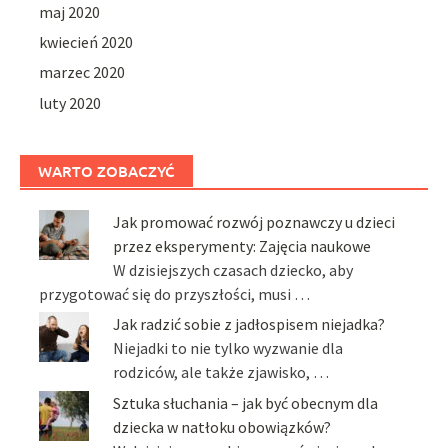
maj 2020
kwiecień 2020
marzec 2020
luty 2020
WARTO ZOBACZYĆ
Jak promować rozwój poznawczy u dzieci
przez eksperymenty: Zajęcia naukowe
W dzisiejszych czasach dziecko, aby
przygotować się do przyszłości, musi …
Jak radzić sobie z jadłospisem niejadka?
Niejadki to nie tylko wyzwanie dla
rodziców, ale także zjawisko, …
Sztuka słuchania – jak być obecnym dla
dziecka w natłoku obowiązków?