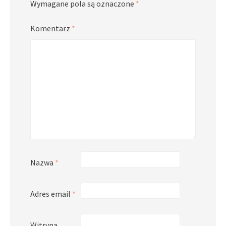
Wymagane pola są oznaczone
*
Komentarz
*
Nazwa
*
Adres email
*
Witryna