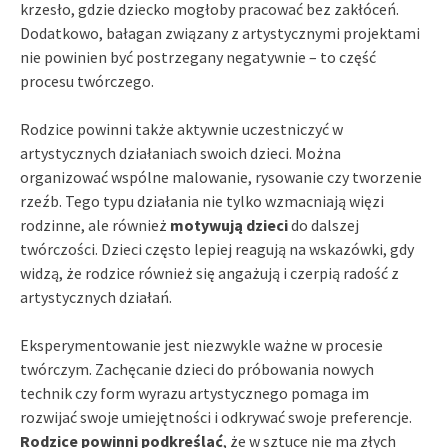
krzesło, gdzie dziecko mogłoby pracować bez zakłóceń.
Dodatkowo, bałagan związany z artystycznymi projektami
nie powinien być postrzegany negatywnie – to część
procesu twórczego.
Rodzice powinni także aktywnie uczestniczyć w
artystycznych działaniach swoich dzieci. Można
organizować wspólne malowanie, rysowanie czy tworzenie
rzeźb. Tego typu działania nie tylko wzmacniają więzi
rodzinne, ale również
motywują dzieci
do dalszej
twórczości. Dzieci często lepiej reagują na wskazówki, gdy
widzą, że rodzice również się angażują i czerpią radość z
artystycznych działań.
Eksperymentowanie jest niezwykle ważne w procesie
twórczym. Zachęcanie dzieci do próbowania nowych
technik czy form wyrazu artystycznego pomaga im
rozwijać swoje umiejętności i odkrywać swoje preferencje.
Rodzice powinni podkreślać
, że w sztuce nie ma złych