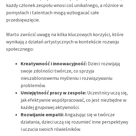
każdy członek zespołu wnosi coś unikalnego, a różnice w
pomysłach i talentach mogą wzbogacać całe
przedsięwzięcie.
Warto zwrócić uwagę na kilka kluczowych korzyści, które
wynikają z działań artystycznych w kontekście rozwoju
społecznego:
Kreatywność i innowacyjność:
Dzieci rozwijają
swoje zdolności twórcze, co sprzyja
nieszablonowemu myśleniu i rozwiązywaniu
problemów.
Umiejętność pracy w zespole:
Uczestnicy uczą się,
jak efektywnie współpracować, co jest niezbędne w
każdej grupowej aktywności.
Rozwijanie empatii:
Angażując się w twórcze
działania, dzieci uczą się rozumieć inne perspektywy
i uczucia swoich rówieśników.