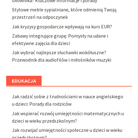
siłownika? Kluczowe informacje i porady
Stylowe meble sypialniane, które odmienią Twoją
przestrzeń na odpoczynek
Jak kryzysy gospodarcze wpływają na kurs EUR?
Zabawy integrujące grupę: Pomysły na udane i
efektywne zajęcia dla dzieci
Jak wybrać najlepsze słuchawki wokółuszne?
Przewodnik dla audiofilów i miłośników muzyki
EDUKACJA
Jak radzić sobie z trudnościami w nauce angielskiego
u dzieci: Porady dla rodziców
Jak wspierać rozwój umiejętności matematycznych u
dzieci w wieku przedszkolnym?
Jak rozwijać umiejętności społeczne u dzieci w wieku
przedszkolnym?