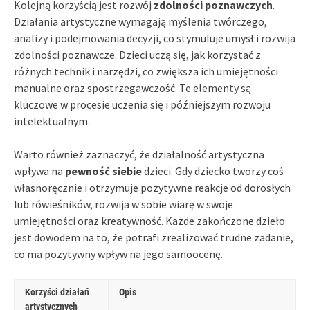
Kolejną korzyścią jest rozwój
zdolności poznawczych
.
Działania artystyczne wymagają myślenia twórczego,
analizy i podejmowania decyzji, co stymuluje umysł i rozwija
zdolności poznawcze. Dzieci uczą się, jak korzystać z
różnych technik i narzędzi, co zwiększa ich umiejętności
manualne oraz spostrzegawczość. Te elementy są
kluczowe w procesie uczenia się i późniejszym rozwoju
intelektualnym.
Warto również zaznaczyć, że działalność artystyczna
wpływa na
pewność siebie
dzieci. Gdy dziecko tworzy coś
własnoręcznie i otrzymuje pozytywne reakcje od dorosłych
lub rówieśników, rozwija w sobie wiarę w swoje
umiejętności oraz kreatywność. Każde zakończone dzieło
jest dowodem na to, że potrafi zrealizować trudne zadanie,
co ma pozytywny wpływ na jego samoocenę.
Korzyści działań
Opis
artystycznych