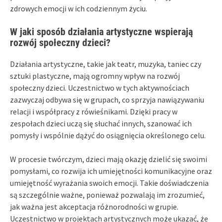
zdrowych emocji w ich codziennym życiu.
W jaki sposób działania artystyczne wspierają
rozwój społeczny dzieci?
Działania artystyczne, takie jak teatr, muzyka, taniec czy
sztuki plastyczne, mają ogromny wpływ na rozwój
społeczny dzieci. Uczestnictwo w tych aktywnościach
zazwyczaj odbywa się w grupach, co sprzyja nawiązywaniu
relacji i współpracy z rówieśnikami. Dzięki pracy w
zespołach dzieci uczą się słuchać innych, szanować ich
pomysły i wspólnie dążyć do osiągnięcia określonego celu.
W procesie twórczym, dzieci mają okazję dzielić się swoimi
pomysłami, co rozwija ich umiejętności komunikacyjne oraz
umiejętność wyrażania swoich emocji. Takie doświadczenia
są szczególnie ważne, ponieważ pozwalają im zrozumieć,
jak ważna jest akceptacja różnorodności w grupie.
Uczestnictwo w projektach artystycznych może ukazać, że