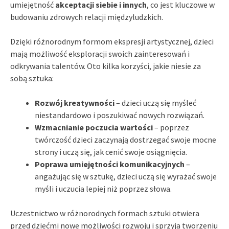
umiejętność
akceptacji siebie i innych
, co jest kluczowe w
budowaniu zdrowych relacji międzyludzkich.
Dzięki różnorodnym formom ekspresji artystycznej, dzieci
mają możliwość eksploracji swoich zainteresowań i
odkrywania talentów. Oto kilka korzyści, jakie niesie za
sobą sztuka:
Rozwój kreatywności
– dzieci uczą się myśleć
niestandardowo i poszukiwać nowych rozwiązań.
Wzmacnianie poczucia wartości
– poprzez
twórczość dzieci zaczynają dostrzegać swoje mocne
strony i uczą się, jak cenić swoje osiągnięcia.
Poprawa umiejętności komunikacyjnych
–
angażując się w sztukę, dzieci uczą się wyrażać swoje
myśli i uczucia lepiej niż poprzez słowa.
Uczestnictwo w różnorodnych formach sztuki otwiera
przed dziećmi nowe możliwości rozwoju i sprzyja tworzeniu