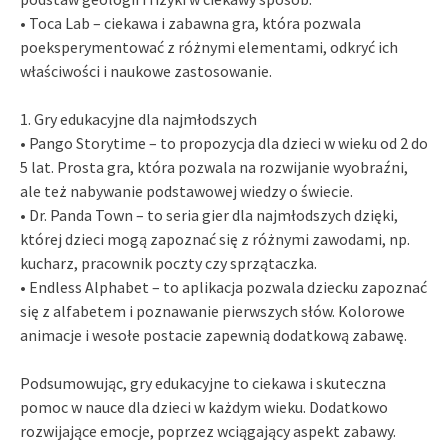
• Toca Lab – ciekawa i zabawna gra, która pozwala
poeksperymentować z różnymi elementami, odkryć ich
właściwości i naukowe zastosowanie.
1. Gry edukacyjne dla najmłodszych
• Pango Storytime – to propozycja dla dzieci w wieku od 2 do
5 lat. Prosta gra, która pozwala na rozwijanie wyobraźni,
ale też nabywanie podstawowej wiedzy o świecie.
• Dr. Panda Town – to seria gier dla najmłodszych dzięki,
której dzieci mogą zapoznać się z różnymi zawodami, np.
kucharz, pracownik poczty czy sprzątaczka.
• Endless Alphabet – to aplikacja pozwala dziecku zapoznać
się z alfabetem i poznawanie pierwszych słów. Kolorowe
animacje i wesołe postacie zapewnią dodatkową zabawę.
Podsumowując, gry edukacyjne to ciekawa i skuteczna
pomoc w nauce dla dzieci w każdym wieku. Dodatkowo
rozwijające emocje, poprzez wciągający aspekt zabawy.