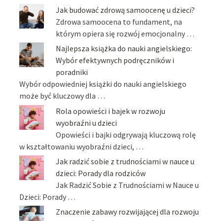
Jak budować zdrową samoocenę u dzieci?
Zdrowa samoocena to fundament, na
którym opiera się rozwój emocjonalny …
Najlepsza książka do nauki angielskiego:
Wybór efektywnych podręczników i
poradniki
Wybór odpowiedniej książki do nauki angielskiego
może być kluczowy dla …
Rola opowieści i bajek w rozwoju
wyobraźni u dzieci
Opowieści i bajki odgrywają kluczową rolę
w kształtowaniu wyobraźni dzieci, …
Jak radzić sobie z trudnościami w nauce u
dzieci: Porady dla rodziców
Jak Radzić Sobie z Trudnościami w Nauce u
Dzieci: Porady …
Znaczenie zabawy rozwijającej dla rozwoju