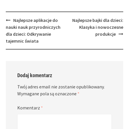
Post
Najlepsze aplikacje do
Najlepsze bajki dla dzieci:
navigation
nauki nauk przyrodniczych
Klasyka i nowoczesne
dla dzieci: Odkrywanie
produkcje
tajemnic świata
Dodaj komentarz
Twój adres email nie zostanie opublikowany.
Wymagane pola są oznaczone
*
Komentarz
*