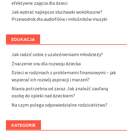
efektywne zajęcia dla dzieci
Jak wybrać najlepsze słuchawki wokółuszne?
Przewodnik dla audiofilów i miłośników muzyki
EDUKACJA
Jak radzić sobie z uzależnieniami młodzieży?
Znaczenie snu dla rozwoju dziecka
Dzieci w rodzinach z problemami finansowymi – jak
wspierać ich rozwój aspiracji i marzeń?
Niania potrzebna od zaraz: Jak znaleźć zaufaną
osobę do opieki nad dzieckiem?
Na czym polega odpowiedzialne rodzicielstwo?
KATEGORIE