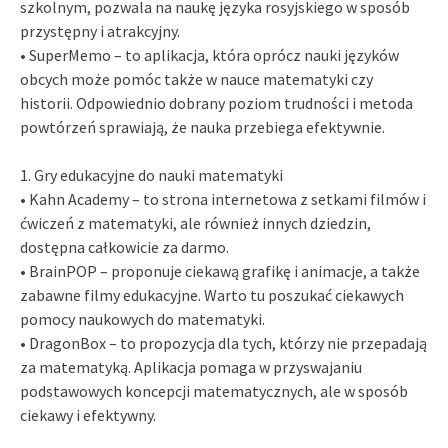
szkolnym, pozwala na naukę języka rosyjskiego w sposób
przystępny i atrakcyjny.
• SuperMemo – to aplikacja, która oprócz nauki języków
obcych może pomóc także w nauce matematyki czy
historii. Odpowiednio dobrany poziom trudności i metoda
powtórzeń sprawiają, że nauka przebiega efektywnie.
1. Gry edukacyjne do nauki matematyki
• Kahn Academy – to strona internetowa z setkami filmów i
ćwiczeń z matematyki, ale również innych dziedzin,
dostępna całkowicie za darmo.
• BrainPOP – proponuje ciekawą grafikę i animacje, a także
zabawne filmy edukacyjne. Warto tu poszukać ciekawych
pomocy naukowych do matematyki.
• DragonBox – to propozycja dla tych, którzy nie przepadają
za matematyką. Aplikacja pomaga w przyswajaniu
podstawowych koncepcji matematycznych, ale w sposób
ciekawy i efektywny.