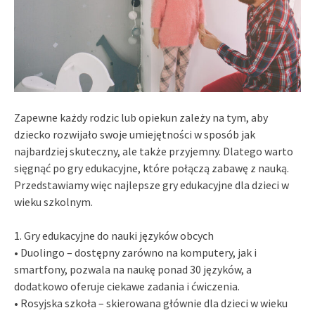
Zapewne każdy rodzic lub opiekun zależy na tym, aby
dziecko rozwijało swoje umiejętności w sposób jak
najbardziej skuteczny, ale także przyjemny. Dlatego warto
sięgnąć po gry edukacyjne, które połączą zabawę z nauką.
Przedstawiamy więc najlepsze gry edukacyjne dla dzieci w
wieku szkolnym.
1. Gry edukacyjne do nauki języków obcych
• Duolingo – dostępny zarówno na komputery, jak i
smartfony, pozwala na naukę ponad 30 języków, a
dodatkowo oferuje ciekawe zadania i ćwiczenia.
• Rosyjska szkoła – skierowana głównie dla dzieci w wieku