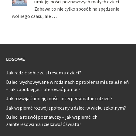
umiejętności poznawczych małych dzieci
Zabawa to nie tylko sposób na spędzenie
wolnego czasu, ale …
LOSOWE
Jak radzić sobie ze stresem u dzieci?
Dzieci wychowywane w rodzinach z problemami uzależnień
– jak zapobiegać i oferować pomoc?
Jak rozwijać umiejętności interpersonalne u dzieci?
Jak wspierać rozwój społeczny u dzieci w wieku szkolnym?
Dzieci a rozwój poznawczy – jak wspierać ich
zainteresowania i ciekawość świata?