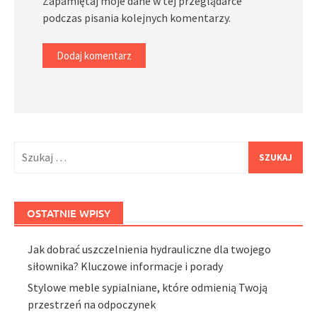
Zapamiętaj moje dane w tej przeglądarce
podczas pisania kolejnych komentarzy.
Szukaj:
OSTATNIE WPISY
Jak dobrać uszczelnienia hydrauliczne dla twojego
siłownika? Kluczowe informacje i porady
Stylowe meble sypialniane, które odmienią Twoją
przestrzeń na odpoczynek