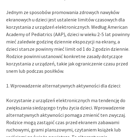
Jednym ze sposobów promowania zdrowych nawyków
ekranowych u dzieci jest ustalenie limitów czasowych dla
korzystania z urządzeń elektronicznych. Według American
Academy of Pediatrics (AAP), dzieci w wieku 2-5 lat powinny
mieć zaledwie godzinę dziennie ekspozycji na ekrany, a
dzieci starsze powinny mieć limit od 1 do 2 godzin dziennie.
Rodzice powinni ustanowić konkretne zasady dotyczące
korzystania z urządzeń, takie jak ograniczenie czasu przed
snem lub podczas posiłków.
1. Wprowadzenie alternatywnych aktywności dla dzieci:
Korzystanie z urządzeń elektronicznych ma tendencję do
zwiększania siedzącego trybu życia dzieci. Wprowadzenie
alternatywnych aktywności pomaga zmienić ten zwyczaj.
Rodzice mogą zastąpić czas przed ekranem zabawami
ruchowymi, grami planszowymi, czytaniem książek lub
wyjściami na świeże powietrze. Te alternatywnie