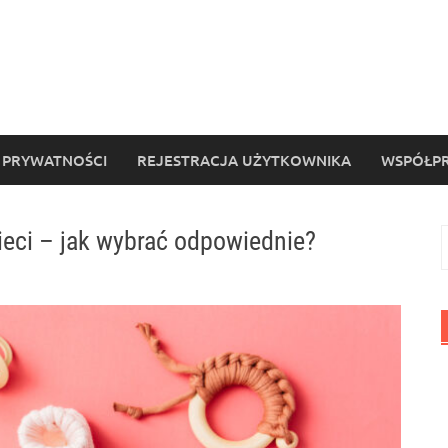
 PRYWATNOŚCI
REJESTRACJA UŻYTKOWNIKA
WSPÓŁPR
zieci – jak wybrać odpowiednie?
S