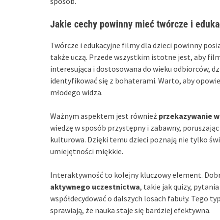
sposób.
Jakie cechy powinny mieć twórcze i edukac
Twórcze i edukacyjne filmy dla dzieci powinny posia
także uczą. Przede wszystkim istotne jest, aby fil
interesująca i dostosowana do wieku odbiorców, dzi
identyfikować się z bohaterami. Warto, aby opowi
młodego widza.
Ważnym aspektem jest również
przekazywanie w
wiedzę w sposób przystępny i zabawny, poruszając
kulturowa. Dzięki temu dzieci poznają nie tylko świ
umiejętności miękkie.
Interaktywność to kolejny kluczowy element. Dobr
aktywnego uczestnictwa
, takie jak quizy, pyta
współdecydować o dalszych losach fabuły. Tego 
sprawiają, że nauka staje się bardziej efektywna.