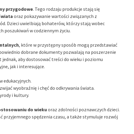
lmy przygodowe
. Tego rodzaju produkcje stają się
świata
oraz pokazywanie wartości związanych z
. Dzieci uwielbiają bohaterów, którzy stają wobec
ch poszukiwań w codziennym życiu.
ntalnych
, które w przystępny sposób mogą przedstawiać
Odpowiednio dobrane dokumenty pozwalają na poszerzenie
 jednak, aby dostosować treści do wieku i poziomu
ne, jak i interesujące.
w edukacyjnych.
ijać wyobraźnię i chęć do odkrywania świata.
ody i kultury.
ostosowaniu do wieku
oraz zdolności poznawczych dzieci.
 przyjemnego spędzenia czasu, a także stymuluje rozwój