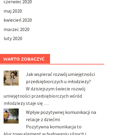
czerwiec 2020
maj 2020
kwiecień 2020
marzec 2020
luty 2020
WARTO ZOBACZYĆ
Jak wspierać rozwój umiejętności
przedsiębiorczych u młodzieży?
W dzisiejszym świecie rozwój
umiejętności przedsiębiorczych wśród
młodzieży staje się …
Wpływ pozytywnej komunikacji na
relacje z dziećmi
Pozytywna komunikacja to
kluczowy element w budowaniu silnych i