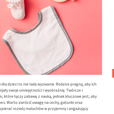
la dzieci to nie lada wyzwanie. Rodzice pragną, aby ich
wijały swoje umiejętności i wyobraźnię. Twórcze i
 które łączy zabawę z nauką, jednak kluczowe jest, aby
eci. Warto zwrócić uwagę na cechy, gatunki oraz
wspierać rozwój maluchów w przyjemny i angażujący