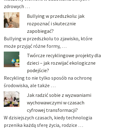
zdrowych …
Bullying w przedszkolu: jak
rozpoznać i skutecznie
zapobiegać?
Bullying w przedszkolu to zjawisko, które
może przyjąć różne formy, …
Twórcze recyklingowe projekty dla
dzieci – jak rozwijać ekologiczne
podejście?
Recykling to nie tylko sposób na ochronę
środowiska, ale także …
Jak radzić sobie z wyzwaniami
wychowawczymi w czasach
cyfrowej transformacji?
W dzisiejszych czasach, kiedy technologia
przenika każdą sferę życia, rodzice …