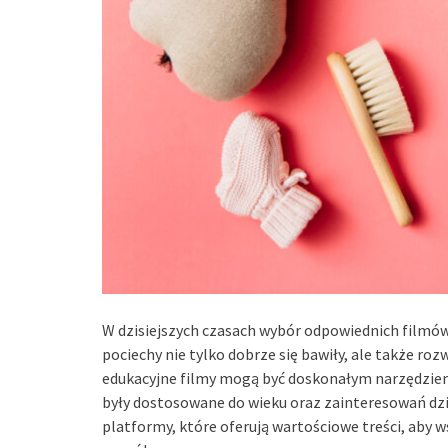
W dzisiejszych czasach wybór odpowiednich filmów d
pociechy nie tylko dobrze się bawiły, ale także roz
edukacyjne filmy mogą być doskonałym narzędziem,
były dostosowane do wieku oraz zainteresowań dzi
platformy, które oferują wartościowe treści, aby 