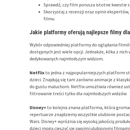
Sprawdź, czy film porusza istotne kwestie 
Skorzystaj z recenzji oraz opinii ekspertów
filmu.
Jakie platformy oferują najlepsze filmy dla
Wybór odpowiedniej platformy do oglądania filmów 
dostępnych jest wiele opcji. Jednakże, kilka z nic
dedykowanych najmłodszym widzom.
Netflix
to jedna z najpopularniejszych platform s
dzieci. Znajdują się tam zarówno animacje z klasyk
do gustu maluchom. Netflix umożliwia również usta
filtrowanie treści tylko dla najmłodszych widzów.
Disney+
to kolejna znana platforma, która groma
repertuarze znajdziemy wszystkie ulubione postacie
Wars. Disney+ wyróżnia się wysoką jakością produk
dzieci mogą cieszyć się swoimi ulubionymi filmami