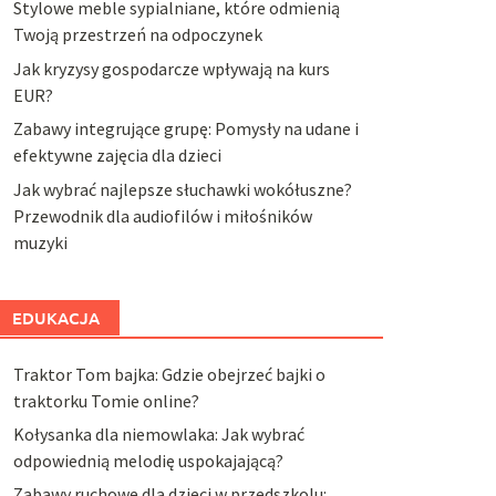
Stylowe meble sypialniane, które odmienią
Twoją przestrzeń na odpoczynek
Jak kryzysy gospodarcze wpływają na kurs
EUR?
Zabawy integrujące grupę: Pomysły na udane i
efektywne zajęcia dla dzieci
Jak wybrać najlepsze słuchawki wokółuszne?
Przewodnik dla audiofilów i miłośników
muzyki
EDUKACJA
Traktor Tom bajka: Gdzie obejrzeć bajki o
traktorku Tomie online?
Kołysanka dla niemowlaka: Jak wybrać
odpowiednią melodię uspokajającą?
Zabawy ruchowe dla dzieci w przedszkolu: