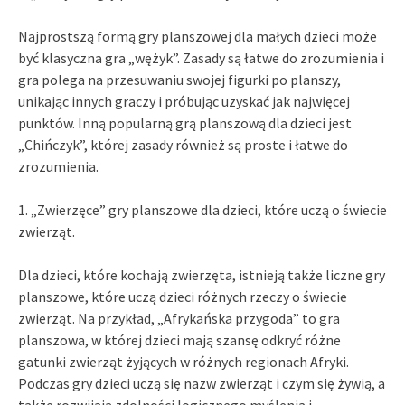
Najprostszą formą gry planszowej dla małych dzieci może
być klasyczna gra „wężyk”. Zasady są łatwe do zrozumienia i
gra polega na przesuwaniu swojej figurki po planszy,
unikając innych graczy i próbując uzyskać jak najwięcej
punktów. Inną popularną grą planszową dla dzieci jest
„Chińczyk”, której zasady również są proste i łatwe do
zrozumienia.
1. „Zwierzęce” gry planszowe dla dzieci, które uczą o świecie
zwierząt.
Dla dzieci, które kochają zwierzęta, istnieją także liczne gry
planszowe, które uczą dzieci różnych rzeczy o świecie
zwierząt. Na przykład, „Afrykańska przygoda” to gra
planszowa, w której dzieci mają szansę odkryć różne
gatunki zwierząt żyjących w różnych regionach Afryki.
Podczas gry dzieci uczą się nazw zwierząt i czym się żywią, a
także rozwijają zdolności logicznego myślenia i