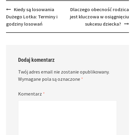
Post
Kiedy są losowania
Dlaczego obecność rodzica
navigation
Dużego Lotka: Terminy i
jest kluczowa w osiągnięciu
godziny losowań
sukcesu dziecka?
Dodaj komentarz
Twój adres email nie zostanie opublikowany.
Wymagane pola są oznaczone
*
Komentarz
*