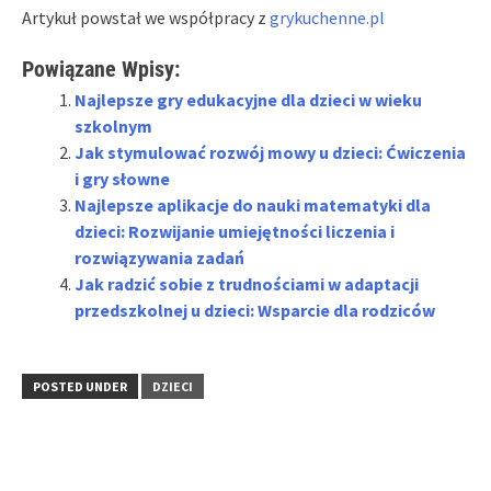
Artykuł powstał we współpracy z
grykuchenne.pl
Powiązane Wpisy:
Najlepsze gry edukacyjne dla dzieci w wieku
szkolnym
Jak stymulować rozwój mowy u dzieci: Ćwiczenia
i gry słowne
Najlepsze aplikacje do nauki matematyki dla
dzieci: Rozwijanie umiejętności liczenia i
rozwiązywania zadań
Jak radzić sobie z trudnościami w adaptacji
przedszkolnej u dzieci: Wsparcie dla rodziców
POSTED UNDER
DZIECI