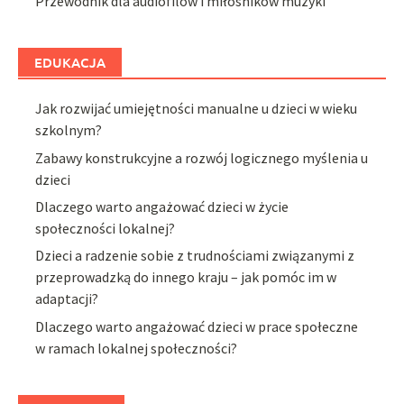
Przewodnik dla audiofilów i miłośników muzyki
EDUKACJA
Jak rozwijać umiejętności manualne u dzieci w wieku
szkolnym?
Zabawy konstrukcyjne a rozwój logicznego myślenia u
dzieci
Dlaczego warto angażować dzieci w życie
społeczności lokalnej?
Dzieci a radzenie sobie z trudnościami związanymi z
przeprowadzką do innego kraju – jak pomóc im w
adaptacji?
Dlaczego warto angażować dzieci w prace społeczne
w ramach lokalnej społeczności?