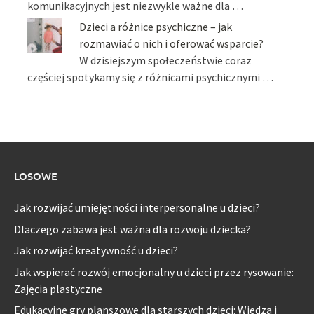
komunikacyjnych jest niezwykle ważne dla …
Dzieci a różnice psychiczne – jak
rozmawiać o nich i oferować wsparcie?
W dzisiejszym społeczeństwie coraz
częściej spotykamy się z różnicami psychicznymi …
LOSOWE
Jak rozwijać umiejętności interpersonalne u dzieci?
Dlaczego zabawa jest ważna dla rozwoju dziecka?
Jak rozwijać kreatywność u dzieci?
Jak wspierać rozwój emocjonalny u dzieci przez rysowanie:
Zajęcia plastyczne
Edukacyjne gry planszowe dla starszych dzieci: Wiedza i