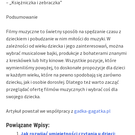
– „Księżniczka i zebraczka”
Podsumowanie
Filmy muzyczne to świetny sposób na spędzanie czasu z
dzieckiem i pobudzanie w nim miłości do muzyki. W
zależności od wieku dziecka i jego zainteresowań, można
wybrać musicalowe bajki, produkcje z bohaterami znanymi
z kreskówek lub hity kinowe. Wszystkie pozycje, które
wymieniliśmy powyżej, to doskonałe propozycje dla dzieci
w każdym wieku, które na pewno spodobają się zarówno
dziecku, jak i osobie dorosłej. Dlatego też warto zacząć
przeglądać ofertę filmów muzycznych i wybrać coś dla
swojego dziecka.
Artykuł powstał we współpracy z
gadka-gagatka.pl
Powiązane Wpisy:
Jak rozwijać umiejętności czytania u dzieci: