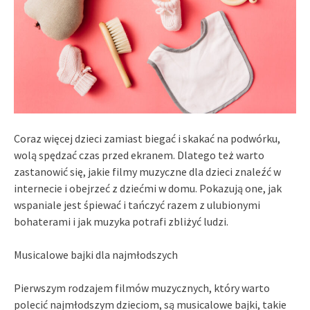
Coraz więcej dzieci zamiast biegać i skakać na podwórku,
wolą spędzać czas przed ekranem. Dlatego też warto
zastanowić się, jakie filmy muzyczne dla dzieci znaleźć w
internecie i obejrzeć z dziećmi w domu. Pokazują one, jak
wspaniale jest śpiewać i tańczyć razem z ulubionymi
bohaterami i jak muzyka potrafi zbliżyć ludzi.
Musicalowe bajki dla najmłodszych
Pierwszym rodzajem filmów muzycznych, który warto
polecić najmłodszym dzieciom, są musicalowe bajki, takie