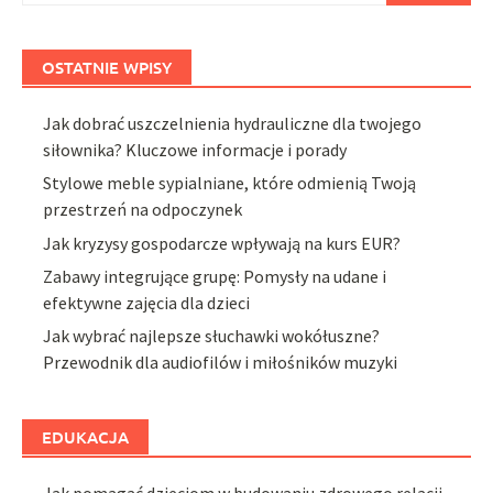
OSTATNIE WPISY
Jak dobrać uszczelnienia hydrauliczne dla twojego
siłownika? Kluczowe informacje i porady
Stylowe meble sypialniane, które odmienią Twoją
przestrzeń na odpoczynek
Jak kryzysy gospodarcze wpływają na kurs EUR?
Zabawy integrujące grupę: Pomysły na udane i
efektywne zajęcia dla dzieci
Jak wybrać najlepsze słuchawki wokółuszne?
Przewodnik dla audiofilów i miłośników muzyki
EDUKACJA