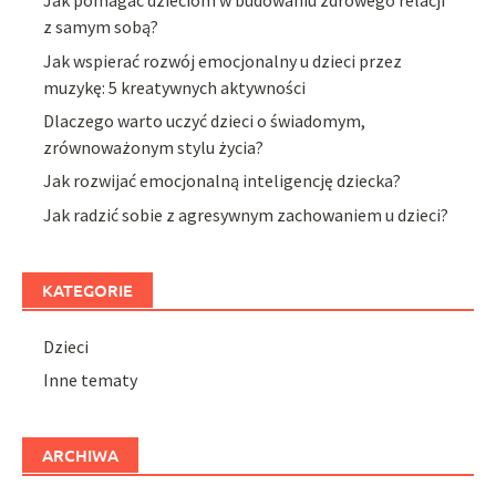
Jak pomagać dzieciom w budowaniu zdrowego relacji
z samym sobą?
Jak wspierać rozwój emocjonalny u dzieci przez
muzykę: 5 kreatywnych aktywności
Dlaczego warto uczyć dzieci o świadomym,
zrównoważonym stylu życia?
Jak rozwijać emocjonalną inteligencję dziecka?
Jak radzić sobie z agresywnym zachowaniem u dzieci?
KATEGORIE
Dzieci
Inne tematy
ARCHIWA