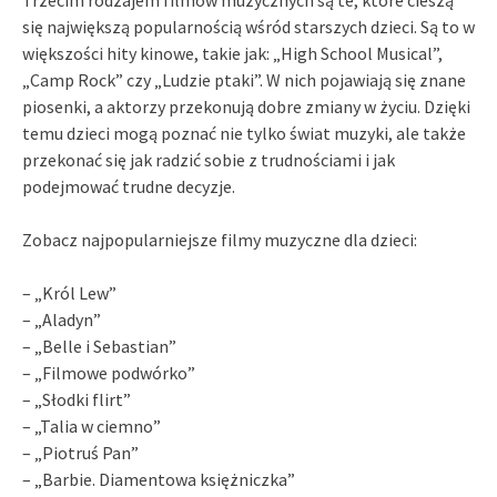
się największą popularnością wśród starszych dzieci. Są to w
większości hity kinowe, takie jak: „High School Musical”,
„Camp Rock” czy „Ludzie ptaki”. W nich pojawiają się znane
piosenki, a aktorzy przekonują dobre zmiany w życiu. Dzięki
temu dzieci mogą poznać nie tylko świat muzyki, ale także
przekonać się jak radzić sobie z trudnościami i jak
podejmować trudne decyzje.
Zobacz najpopularniejsze filmy muzyczne dla dzieci:
– „Król Lew”
– „Aladyn”
– „Belle i Sebastian”
– „Filmowe podwórko”
– „Słodki flirt”
– „Talia w ciemno”
– „Piotruś Pan”
– „Barbie. Diamentowa księżniczka”