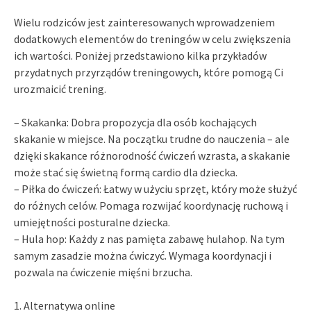
Wielu rodziców jest zainteresowanych wprowadzeniem
dodatkowych elementów do treningów w celu zwiększenia
ich wartości. Poniżej przedstawiono kilka przykładów
przydatnych przyrządów treningowych, które pomogą Ci
urozmaicić trening.
– Skakanka: Dobra propozycja dla osób kochających
skakanie w miejsce. Na początku trudne do nauczenia – ale
dzięki skakance różnorodność ćwiczeń wzrasta, a skakanie
może stać się świetną formą cardio dla dziecka.
– Piłka do ćwiczeń: Łatwy w użyciu sprzęt, który może służyć
do różnych celów. Pomaga rozwijać koordynację ruchową i
umiejętności posturalne dziecka.
– Hula hop: Każdy z nas pamięta zabawę hulahop. Na tym
samym zasadzie można ćwiczyć. Wymaga koordynacji i
pozwala na ćwiczenie mięśni brzucha.
1. Alternatywa online