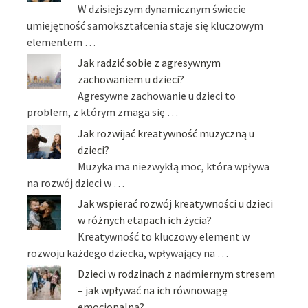
W dzisiejszym dynamicznym świecie
umiejętność samokształcenia staje się kluczowym
elementem …
Jak radzić sobie z agresywnym
zachowaniem u dzieci?
Agresywne zachowanie u dzieci to
problem, z którym zmaga się …
Jak rozwijać kreatywność muzyczną u
dzieci?
Muzyka ma niezwykłą moc, która wpływa
na rozwój dzieci w …
Jak wspierać rozwój kreatywności u dzieci
w różnych etapach ich życia?
Kreatywność to kluczowy element w
rozwoju każdego dziecka, wpływający na …
Dzieci w rodzinach z nadmiernym stresem
– jak wpływać na ich równowagę
emocjonalną?