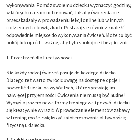
wykonywania. Pomóż swojemu dziecku wyznaczyć godziny,
w których ma zamiar trenować, tak aby ćwiczenia nie
przeszkadzały w prowadzeniu lekcji online lub w innych
codziennych obowiązkach. Postaraj się również znaleźć
odpowiednie miejsce do wykonywania ćwiczeń. Może to być
pokój lub ogród – ważne, aby było spokojnie i bezpiecznie.
1. Przestrzeń dla kreatywności
Nie każdy rodzaj ćwiczeń pasuje do każdego dziecka.
Dlatego też warto zwrócić uwagę na dostępne opcje i
pozwolić dziecku na wybór tych, które sprawiają im
najwięcej przyjemności. Ćwiczenia nie muszą być nudne!
Wymyślaj razem nowe formy treningowe i pozwól dziecku
się kreatywnie wyrazić. Wprowadzanie elementów zabawy
w trening może zwiększyć zainteresowanie aktywnością
fizyczną u dziecka.
1. Szybki trening cardio