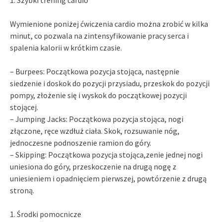
Wymienione poniżej ćwiczenia cardio można zrobić w kilka
minut, co pozwala na zintensyfikowanie pracy serca i
spalenia kalorii w krótkim czasie.
– Burpees: Początkowa pozycja stojąca, następnie
siedzenie i doskok do pozycji przysiadu, przeskok do pozycji
pompy, złożenie się i wyskok do początkowej pozycji
stojącej.
– Jumping Jacks: Początkowa pozycja stojąca, nogi
złączone, ręce wzdłuż ciała. Skok, rozsuwanie nóg,
jednoczesne podnoszenie ramion do góry.
– Skipping: Początkowa pozycja stojąca,zenie jednej nogi
uniesiona do góry, przeskoczenie na drugą nogę z
uniesieniem i opadnięciem pierwszej, powtórzenie z drugą
stroną.
1. Środki pomocnicze