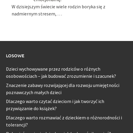
W dzisiejszym świecie wiele rodzin boryka się z
nadmiernym stresem, …
LOSOWE
Dzieci wychowywane przez rodziców o różnych
osobowościach – jak budować zrozumienie i szacunek?
Znaczenie zabawy rozwijającej dla rozwoju umiejętności
poznawczych małych dzieci
Dlaczego warto czytać dzieciom i jak tworzyć ich
przywiązanie do książek?
Dlaczego warto rozmawiać z dzieckiem o różnorodności i
tolerancji?