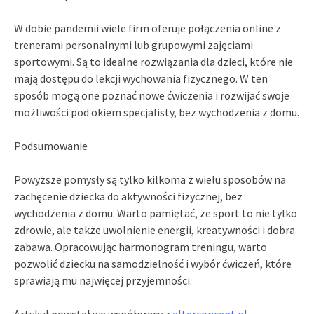
W dobie pandemii wiele firm oferuje połączenia online z
trenerami personalnymi lub grupowymi zajęciami
sportowymi. Są to idealne rozwiązania dla dzieci, które nie
mają dostępu do lekcji wychowania fizycznego. W ten
sposób mogą one poznać nowe ćwiczenia i rozwijać swoje
możliwości pod okiem specjalisty, bez wychodzenia z domu.
Podsumowanie
Powyższe pomysły są tylko kilkoma z wielu sposobów na
zachęcenie dziecka do aktywności fizycznej, bez
wychodzenia z domu. Warto pamiętać, że sport to nie tylko
zdrowie, ale także uwolnienie energii, kreatywności i dobra
zabawa. Opracowując harmonogram treningu, warto
pozwolić dziecku na samodzielność i wybór ćwiczeń, które
sprawiają mu najwięcej przyjemności.
Artykuł powstał we współpracy z
alterconcept.pl