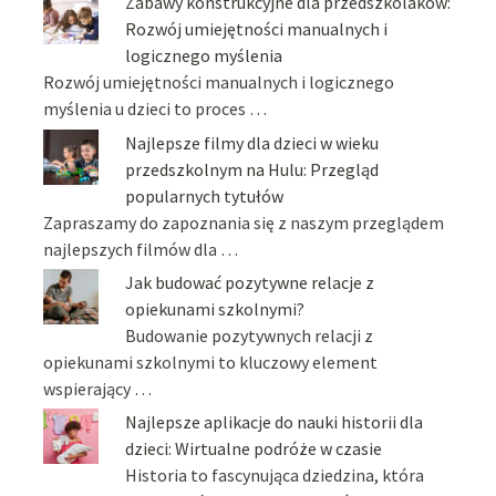
Zabawy konstrukcyjne dla przedszkolaków:
Rozwój umiejętności manualnych i
logicznego myślenia
Rozwój umiejętności manualnych i logicznego
myślenia u dzieci to proces …
Najlepsze filmy dla dzieci w wieku
przedszkolnym na Hulu: Przegląd
popularnych tytułów
Zapraszamy do zapoznania się z naszym przeglądem
najlepszych filmów dla …
Jak budować pozytywne relacje z
opiekunami szkolnymi?
Budowanie pozytywnych relacji z
opiekunami szkolnymi to kluczowy element
wspierający …
Najlepsze aplikacje do nauki historii dla
dzieci: Wirtualne podróże w czasie
Historia to fascynująca dziedzina, która