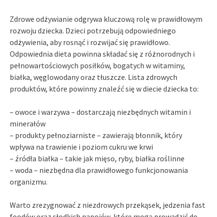
Zdrowe odżywianie odgrywa kluczową rolę w prawidłowym
rozwoju dziecka. Dzieci potrzebują odpowiedniego
odżywienia, aby rosnąć i rozwijać się prawidłowo.
Odpowiednia dieta powinna składać się z różnorodnych i
pełnowartościowych posiłków, bogatych w witaminy,
białka, węglowodany oraz tłuszcze. Lista zdrowych
produktów, które powinny znaleźć się w diecie dziecka to:
– owoce i warzywa – dostarczają niezbędnych witamin i
minerałów
– produkty pełnoziarniste – zawierają błonnik, który
wpływa na trawienie i poziom cukru we krwi
– źródła białka – takie jak mięso, ryby, białka roślinne
– woda – niezbędna dla prawidłowego funkcjonowania
organizmu.
Warto zrezygnować z niezdrowych przekąsek, jedzenia fast
foodów oraz słodkich napojów, które mogą prowadzić do