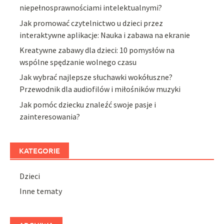
niepełnosprawnościami intelektualnymi?
Jak promować czytelnictwo u dzieci przez
interaktywne aplikacje: Nauka i zabawa na ekranie
Kreatywne zabawy dla dzieci: 10 pomysłów na
wspólne spędzanie wolnego czasu
Jak wybrać najlepsze słuchawki wokółuszne?
Przewodnik dla audiofilów i miłośników muzyki
Jak pomóc dziecku znaleźć swoje pasje i
zainteresowania?
KATEGORIE
Dzieci
Inne tematy