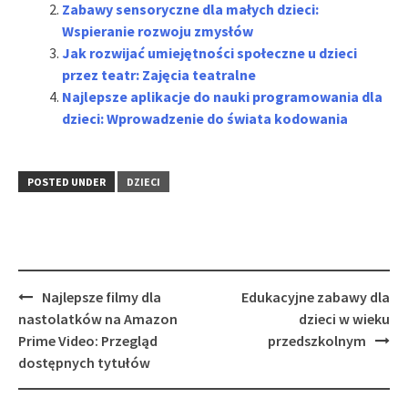
Zabawy sensoryczne dla małych dzieci:
Wspieranie rozwoju zmysłów
Jak rozwijać umiejętności społeczne u dzieci
przez teatr: Zajęcia teatralne
Najlepsze aplikacje do nauki programowania dla
dzieci: Wprowadzenie do świata kodowania
POSTED UNDER
DZIECI
Post
Najlepsze filmy dla
Edukacyjne zabawy dla
navigation
nastolatków na Amazon
dzieci w wieku
Prime Video: Przegląd
przedszkolnym
dostępnych tytułów