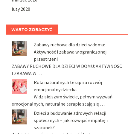
luty 2020
WARTO ZOBACZYĆ
Zabawy ruchowe dla dzieci w domu:
Aktywność i zabawa w ograniczonej
przestrzeni
ZABAWY RUCHOWE DLA DZIECI W DOMU: AKTYWNOŚĆ
I ZABAWA W …
Rola naturalnych terapii a rozwój
emocjonalny dziecka
W dzisiejszym świecie, pełnym wyzwań
emocjonalnych, naturalne terapie stają się …
Dzieci a budowanie zdrowych relacji
społecznych – jak rozwijać empatię i
szacunek?