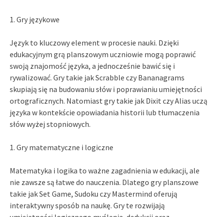
1. Gry językowe
Język to kluczowy element w procesie nauki. Dzięki
edukacyjnym grą planszowym uczniowie mogą poprawić
swoją znajomość języka, a jednocześnie bawić się i
rywalizować. Gry takie jak Scrabble czy Bananagrams
skupiają się na budowaniu słów i poprawianiu umiejętności
ortograficznych. Natomiast gry takie jak Dixit czy Alias uczą
języka w kontekście opowiadania historii lub tłumaczenia
słów wyżej stopniowych.
1. Gry matematyczne i logiczne
Matematyka i logika to ważne zagadnienia w edukacji, ale
nie zawsze są łatwe do nauczenia. Dlatego gry planszowe
takie jak Set Game, Sudoku czy Mastermind oferują
interaktywny sposób na naukę. Gry te rozwijają
umiejętności logicznego myślenia, dedukcji oraz