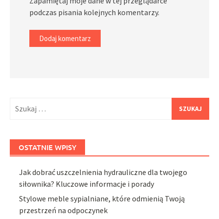
Zapamiętaj moje dane w tej przeglądarce
podczas pisania kolejnych komentarzy.
Szukaj:
OSTATNIE WPISY
Jak dobrać uszczelnienia hydrauliczne dla twojego
siłownika? Kluczowe informacje i porady
Stylowe meble sypialniane, które odmienią Twoją
przestrzeń na odpoczynek