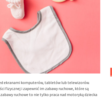
rzed ekranami komputerów, tabletów lub telewizorów.
ści fizycznej i zapewnić im zabawy ruchowe, które są
ż zabawy ruchowe to nie tylko praca nad motoryką dziecka