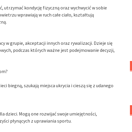
ać, utrzymać kondycję fizyczną oraz wychwycić w sobie
etrzu wprawiają w ruch całe ciało, kształtują
zną.
 w grupie, akceptacji innych oraz rywalizacji. Dzieje się
owych, podczas których ważne jest podejmowanie decyzji,
iom?
ci biegną, szukają miejsca ukrycia i cieszą się z udanego
la dzieci. Mogą one rozwijać swoje umiejętności,
zyści płynących z uprawiania sportu.