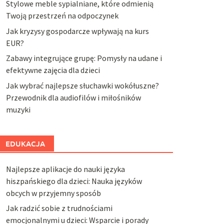
Stylowe meble sypialniane, które odmienią
Twoją przestrzeń na odpoczynek
Jak kryzysy gospodarcze wpływają na kurs
EUR?
Zabawy integrujące grupę: Pomysły na udane i
efektywne zajęcia dla dzieci
Jak wybrać najlepsze słuchawki wokółuszne?
Przewodnik dla audiofilów i miłośników
muzyki
EDUKACJA
Najlepsze aplikacje do nauki języka
hiszpańskiego dla dzieci: Nauka języków
obcych w przyjemny sposób
Jak radzić sobie z trudnościami
emocjonalnymi u dzieci: Wsparcie i porady