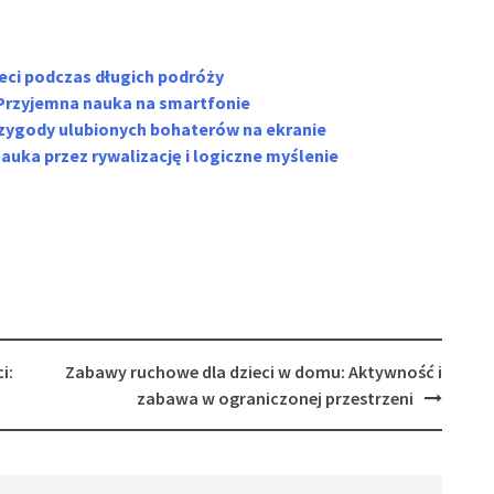
ieci podczas długich podróży
: Przyjemna nauka na smartfonie
rzygody ulubionych bohaterów na ekranie
auka przez rywalizację i logiczne myślenie
i:
Zabawy ruchowe dla dzieci w domu: Aktywność i
zabawa w ograniczonej przestrzeni