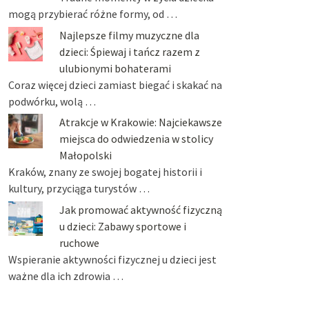
mogą przybierać różne formy, od …
Najlepsze filmy muzyczne dla
dzieci: Śpiewaj i tańcz razem z
ulubionymi bohaterami
Coraz więcej dzieci zamiast biegać i skakać na
podwórku, wolą …
Atrakcje w Krakowie: Najciekawsze
miejsca do odwiedzenia w stolicy
Małopolski
Kraków, znany ze swojej bogatej historii i
kultury, przyciąga turystów …
Jak promować aktywność fizyczną
u dzieci: Zabawy sportowe i
ruchowe
Wspieranie aktywności fizycznej u dzieci jest
ważne dla ich zdrowia …