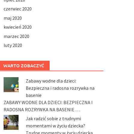
czerwiec 2020
maj 2020
kwiecień 2020
marzec 2020
luty 2020
WARTO ZOBACZYĆ
Zabawy wodne dla dzieci:
Bezpieczna i radosna rozrywka na
basenie
ZABAWY WODNE DLA DZIECI: BEZPIECZNA I
RADOSNA ROZRYWKA NA BASENIE …
Jak radzić sobie z trudnymi
momentami w życiu dziecka?
Trudne momenty w życiu dziecka