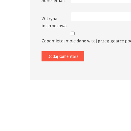
Adres email
*
Witryna
internetowa
Zapamiętaj moje dane w tej przeglądarce po