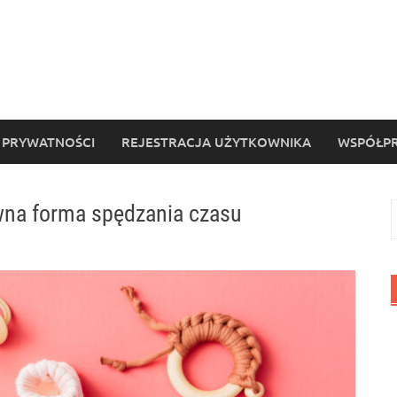
 PRYWATNOŚCI
REJESTRACJA UŻYTKOWNIKA
WSPÓŁPR
wna forma spędzania czasu
S