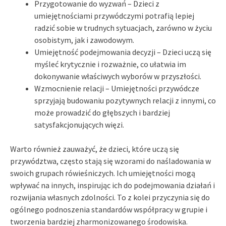
Przygotowanie do wyzwań – Dzieci z
umiejętnościami przywódczymi potrafią lepiej
radzić sobie w trudnych sytuacjach, zarówno w życiu
osobistym, jak i zawodowym.
Umiejętność podejmowania decyzji – Dzieci uczą się
myśleć krytycznie i rozważnie, co ułatwia im
dokonywanie właściwych wyborów w przyszłości.
Wzmocnienie relacji – Umiejętności przywódcze
sprzyjają budowaniu pozytywnych relacji z innymi, co
może prowadzić do głębszych i bardziej
satysfakcjonujących więzi.
Warto również zauważyć, że dzieci, które uczą się
przywództwa, często stają się wzorami do naśladowania w
swoich grupach rówieśniczych. Ich umiejętności mogą
wpływać na innych, inspirując ich do podejmowania działań i
rozwijania własnych zdolności. To z kolei przyczynia się do
ogólnego podnoszenia standardów współpracy w grupie i
tworzenia bardziej zharmonizowanego środowiska.