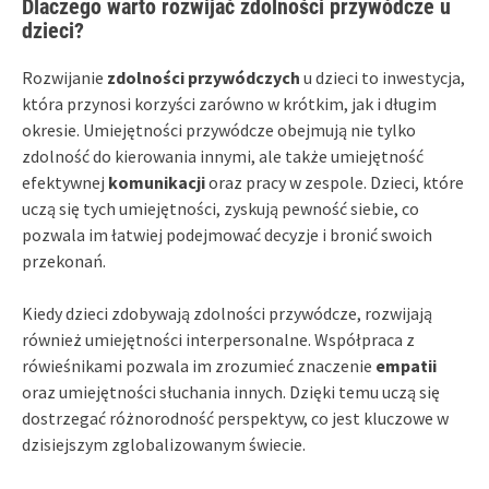
Dlaczego warto rozwijać zdolności przywódcze u
dzieci?
Rozwijanie
zdolności przywódczych
u dzieci to inwestycja,
która przynosi korzyści zarówno w krótkim, jak i długim
okresie. Umiejętności przywódcze obejmują nie tylko
zdolność do kierowania innymi, ale także umiejętność
efektywnej
komunikacji
oraz pracy w zespole. Dzieci, które
uczą się tych umiejętności, zyskują pewność siebie, co
pozwala im łatwiej podejmować decyzje i bronić swoich
przekonań.
Kiedy dzieci zdobywają zdolności przywódcze, rozwijają
również umiejętności interpersonalne. Współpraca z
rówieśnikami pozwala im zrozumieć znaczenie
empatii
oraz umiejętności słuchania innych. Dzięki temu uczą się
dostrzegać różnorodność perspektyw, co jest kluczowe w
dzisiejszym zglobalizowanym świecie.