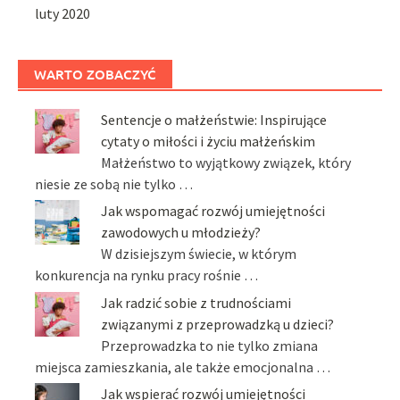
luty 2020
WARTO ZOBACZYĆ
Sentencje o małżeństwie: Inspirujące
cytaty o miłości i życiu małżeńskim
Małżeństwo to wyjątkowy związek, który
niesie ze sobą nie tylko …
Jak wspomagać rozwój umiejętności
zawodowych u młodzieży?
W dzisiejszym świecie, w którym
konkurencja na rynku pracy rośnie …
Jak radzić sobie z trudnościami
związanymi z przeprowadzką u dzieci?
Przeprowadzka to nie tylko zmiana
miejsca zamieszkania, ale także emocjonalna …
Jak wspierać rozwój umiejętności