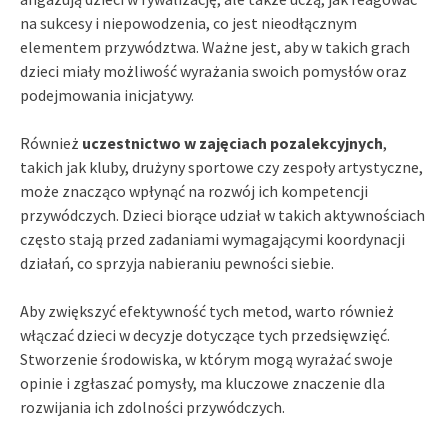
na sukcesy i niepowodzenia, co jest nieodłącznym
elementem przywództwa. Ważne jest, aby w takich grach
dzieci miały możliwość wyrażania swoich pomysłów oraz
podejmowania inicjatywy.
Również
uczestnictwo w zajęciach pozalekcyjnych
,
takich jak kluby, drużyny sportowe czy zespoły artystyczne,
może znacząco wpłynąć na rozwój ich kompetencji
przywódczych. Dzieci biorące udział w takich aktywnościach
często stają przed zadaniami wymagającymi koordynacji
działań, co sprzyja nabieraniu pewności siebie.
Aby zwiększyć efektywność tych metod, warto również
włączać dzieci w decyzje dotyczące tych przedsięwzięć.
Stworzenie środowiska, w którym mogą wyrażać swoje
opinie i zgłaszać pomysły, ma kluczowe znaczenie dla
rozwijania ich zdolności przywódczych.