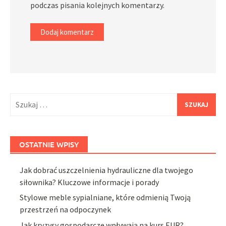
podczas pisania kolejnych komentarzy.
Szukaj:
OSTATNIE WPISY
Jak dobrać uszczelnienia hydrauliczne dla twojego
siłownika? Kluczowe informacje i porady
Stylowe meble sypialniane, które odmienią Twoją
przestrzeń na odpoczynek
Jak kryzysy gospodarcze wpływają na kurs EUR?