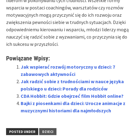
liderom w pokonywaniu tych trudności. Wszelkie formy
wsparcia w postaci coachingów, warsztatów czy rozmów
motywacyjnych mogą przyczynić się do ich rozwoju oraz
zwiększenia pewności siebie w trudnych sytuacjach. Dzięki
odpowiedniemu kierowaniu i wsparciu, młodzi liderzy mogą
nauczyć się radzić sobie z wyzwaniami, co przyczynia się do
ich sukcesu w przyszłości.
Powiązane Wpisy:
Jak wspierać rozwój motoryczny u dzieci: 7
zabawowych aktywności
Jak radzić sobie z trudnościami w nauce języka
polskiego u dzieci: Porady dla rodziców
CDA Hobbit: Gdzie obejrzeć film Hobbit online?
Bajki z piosenkami dla dzieci: Urocze animacje z
muzycznymi historiami dla najmłodszych
POSTED UNDER
DZIECI