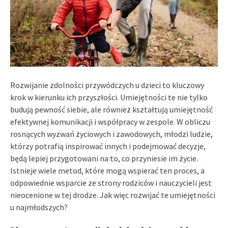
Rozwijanie zdolności przywódczych u dzieci to kluczowy
krok w kierunku ich przyszłości. Umiejętności te nie tylko
budują pewność siebie, ale również kształtują umiejętność
efektywnej komunikacji i współpracy w zespole. W obliczu
rosnących wyzwań życiowych i zawodowych, młodzi ludzie,
którzy potrafią inspirować innych i podejmować decyzje,
będą lepiej przygotowani na to, co przyniesie im życie.
Istnieje wiele metod, które mogą wspierać ten proces, a
odpowiednie wsparcie ze strony rodziców i nauczycieli jest
nieocenione w tej drodze. Jak więc rozwijać te umiejętności
u najmłodszych?