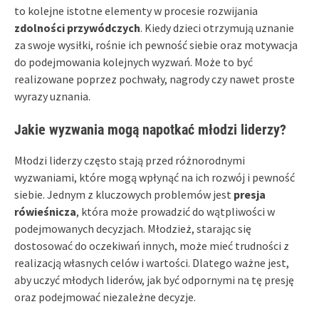
to kolejne istotne elementy w procesie rozwijania
zdolności przywódczych
. Kiedy dzieci otrzymują uznanie
za swoje wysiłki, rośnie ich pewność siebie oraz motywacja
do podejmowania kolejnych wyzwań. Może to być
realizowane poprzez pochwały, nagrody czy nawet proste
wyrazy uznania.
Jakie wyzwania mogą napotkać młodzi liderzy?
Młodzi liderzy często stają przed różnorodnymi
wyzwaniami, które mogą wpłynąć na ich rozwój i pewność
siebie. Jednym z kluczowych problemów jest
presja
rówieśnicza
, która może prowadzić do wątpliwości w
podejmowanych decyzjach. Młodzież, starając się
dostosować do oczekiwań innych, może mieć trudności z
realizacją własnych celów i wartości. Dlatego ważne jest,
aby uczyć młodych liderów, jak być odpornymi na tę presję
oraz podejmować niezależne decyzje.