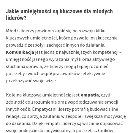
Jakie umiejętności są kluczowe dla młodych
liderów?
Młodzi liderzy powinni skupić się na rozwoju kilku
kluczowych umiejętności, które pozwolą im skutecznie
prowadzić zespoły i zachęcać innych do działania.
Komunikacja
jest jedną z najważniejszych kompetencji –
umiejętność jasnego wyrażania myśli oraz aktywnego
słuchania sprawia, że liderzy mogą lepiej rozumieć
potrzeby swoich współpracowników i efektywnie
przekazywać swoje wizje.
Kolejną kluczową umiejętnością jest
empatia
, czyli
zdolność do zrozumienia oraz współodczuwania emocji
innych osób. Empatyczni liderzy potrafią budować silne
relacje, co sprzyja zaufaniu w zespole i zwiększa motywację
do działania. Dzięki empatii liderzy są w stanie dopasować
swoje podejście do indywidualnych potrzeb członków