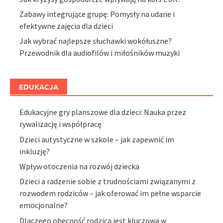
Zabawy integrujące grupę: Pomysły na udane i
efektywne zajęcia dla dzieci
Jak wybrać najlepsze słuchawki wokółuszne?
Przewodnik dla audiofilów i miłośników muzyki
EDUKACJA
Edukacyjne gry planszowe dla dzieci: Nauka przez
rywalizację i współpracę
Dzieci autystyczne w szkole – jak zapewnić im
inkluzję?
Wpływ otoczenia na rozwój dziecka
Dzieci a radzenie sobie z trudnościami związanymi z
rozwodem rodziców – jak oferować im pełne wsparcie
emocjonalne?
Dlaczego obecność rodzica jest kluczowa w