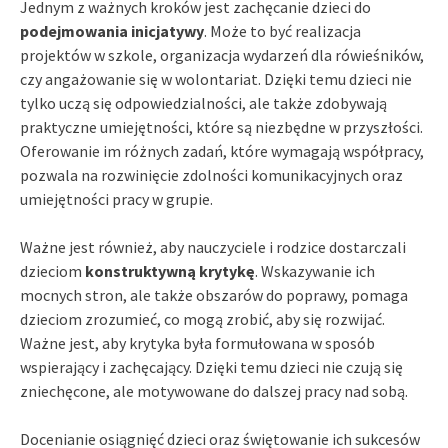
Jednym z ważnych kroków jest zachęcanie dzieci do
podejmowania inicjatywy
. Może to być realizacja
projektów w szkole, organizacja wydarzeń dla rówieśników,
czy angażowanie się w wolontariat. Dzięki temu dzieci nie
tylko uczą się odpowiedzialności, ale także zdobywają
praktyczne umiejętności, które są niezbędne w przyszłości.
Oferowanie im różnych zadań, które wymagają współpracy,
pozwala na rozwinięcie zdolności komunikacyjnych oraz
umiejętności pracy w grupie.
Ważne jest również, aby nauczyciele i rodzice dostarczali
dzieciom
konstruktywną krytykę
. Wskazywanie ich
mocnych stron, ale także obszarów do poprawy, pomaga
dzieciom zrozumieć, co mogą zrobić, aby się rozwijać.
Ważne jest, aby krytyka była formułowana w sposób
wspierający i zachęcający. Dzięki temu dzieci nie czują się
zniechęcone, ale motywowane do dalszej pracy nad sobą.
Docenianie osiągnięć dzieci oraz świętowanie ich sukcesów