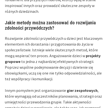
inspirować innych oraz prowadzić skuteczne zespoły w
różnych dziedzinach.
Jakie metody można zastosować do rozwijania
zdolności przywódczych?
Rozwijanie zdolności przywódczych u dzieci jest kluczowym
elementem ich dorastania i przygotowania do życia w
społeczeństwie. Istnieje wiele skutecznych metod, które
mogą wspierać ten proces. Angażowanie dzieci w
projekty
grupowe
to jedna z najbardziej efektywnych strategii.
Poprzez wspólne podejmowanie decyzji i dzielenie się
obowiązkami, uczą się one nie tylko odpowiedzialności, ale
też współpracy i komunikacji.
Innym pomysłem jest organizowanie
gier zespołowych
,
które wymagają od uczestników planowania, strategii oraz
umiejętności przewodzenia grupie. Takie aktywności
angażują dzieci w rywalizację, ale także uczą, jak reagować