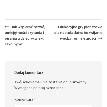
Post
Jak wspierać rozwój
Edukacyjne gry planszowe
navigation
umiejętności czytania i
dla nastolatków: Rozwijanie
pisania u dzieci w wieku
wiedzy i umiejętności
szkolnym?
Dodaj komentarz
Twój adres email nie zostanie opublikowany.
Wymagane pola są oznaczone
*
Komentarz
*