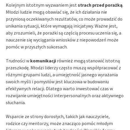
Kolejnym istotnym wyzwaniem jest
strach przed porażką
.
Młodzi ludzie mogą obawiać się, że ich działania nie
przyniosą oczekiwanych rezultatów, co może prowadzić do
unikania sytuacji, które wymagają inicjatywy. Ważne jest,
aby zrozumieli, że porażki są częścią procesu uczenia się, a
nauczenie się wyciągania wniosków z niepowodzeń może
pomóc w przyszłych sukcesach.
Trudności w
komunikacji
również mogą stanowić istotną
przeszkodę. Młodzi liderzy często muszą współpracować z
różnymi grupami ludzi, a umiejętność jasnego wyrażania
swoich myśli i pomysłów jest kluczowa w budowaniu
efektywnych relacji. Dlatego warto inwestować czas w
rozwijanie umiejętności interpersonalnych oraz aktywnego
słuchania.
Wsparcie ze strony dorosłych, takich jak nauczyciele,
rodzice czy mentorzy, może znacząco pomóc młodym