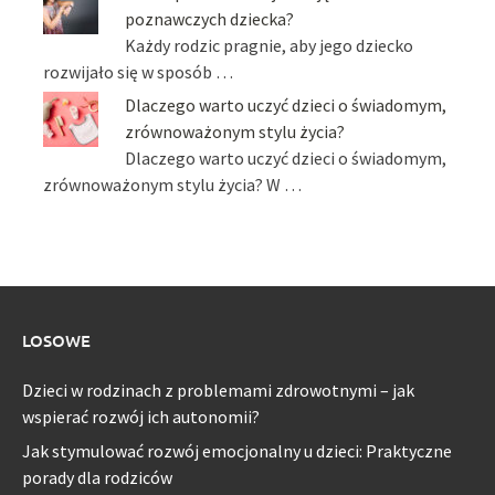
poznawczych dziecka?
Każdy rodzic pragnie, aby jego dziecko
rozwijało się w sposób …
Dlaczego warto uczyć dzieci o świadomym,
zrównoważonym stylu życia?
Dlaczego warto uczyć dzieci o świadomym,
zrównoważonym stylu życia? W …
LOSOWE
Dzieci w rodzinach z problemami zdrowotnymi – jak
wspierać rozwój ich autonomii?
Jak stymulować rozwój emocjonalny u dzieci: Praktyczne
porady dla rodziców