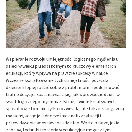
Wspieranie rozwoju umiejętności logicznego myślenia u
dzieci w wieku przedszkolnym to kluczowy element ich
edukacji, który wpływa na przyszłe sukcesy w nauce.
Wczesne kształtowanie tych umiejętności pozwala
dzieciom lepiej radzić sobie z problemami i podejmować
trafne decyzje. Zastanawiasz się, jak wprowadzić dzieci w
świat logicznego myślenia? Istnieje wiele kreatywnych
sposobów, które nie tylko rozweselą, ale także zaangażują
maluchy, ucząc je jednocześnie analizy sytuacji i
przewidywania konsekwencji działań. Warto odkryć, jakie
zabawy, techniki i materiały edukacyjne mogą w tym