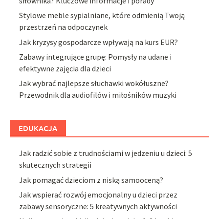
siłownika? Kluczowe informacje i porady
Stylowe meble sypialniane, które odmienią Twoją
przestrzeń na odpoczynek
Jak kryzysy gospodarcze wpływają na kurs EUR?
Zabawy integrujące grupę: Pomysły na udane i
efektywne zajęcia dla dzieci
Jak wybrać najlepsze słuchawki wokółuszne?
Przewodnik dla audiofilów i miłośników muzyki
EDUKACJA
Jak radzić sobie z trudnościami w jedzeniu u dzieci: 5
skutecznych strategii
Jak pomagać dzieciom z niską samooceną?
Jak wspierać rozwój emocjonalny u dzieci przez
zabawy sensoryczne: 5 kreatywnych aktywności