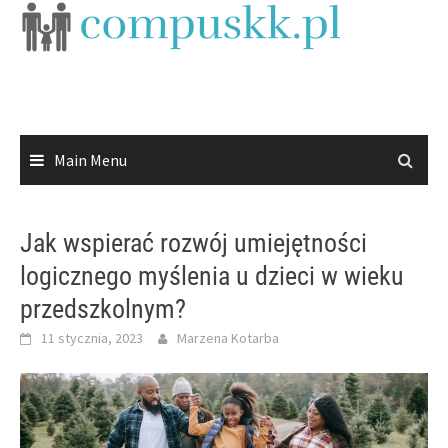
Skip
to
content
Main Menu
Jak wspierać rozwój umiejętności
logicznego myślenia u dzieci w wieku
przedszkolnym?
11 stycznia, 2023
Marzena Kotarba