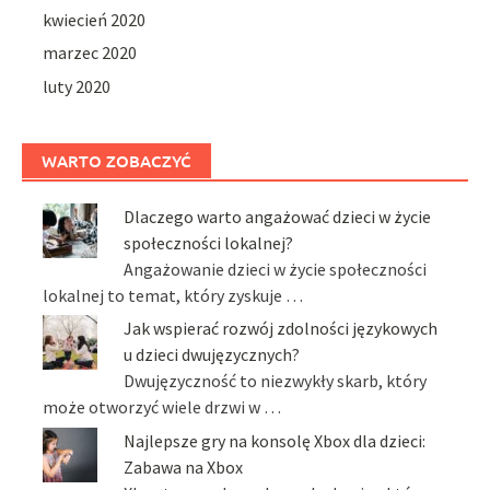
kwiecień 2020
marzec 2020
luty 2020
WARTO ZOBACZYĆ
Dlaczego warto angażować dzieci w życie
społeczności lokalnej?
Angażowanie dzieci w życie społeczności
lokalnej to temat, który zyskuje …
Jak wspierać rozwój zdolności językowych
u dzieci dwujęzycznych?
Dwujęzyczność to niezwykły skarb, który
może otworzyć wiele drzwi w …
Najlepsze gry na konsolę Xbox dla dzieci:
Zabawa na Xbox