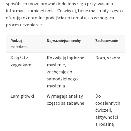
sposób, co może prowadzić do lepszego przyswajania
informacji i umiejętności. Co więcej, takie materiały często
oferują różnorodne podejścia do tematu, co wzbogaca
proces uczenia się.
Rodzaj
Najważniejsze cechy
Zastosowanie
materiału
Książki z
Rozwijają logiczne
Dom, szkoła
zagadkami
myślenie,
zachęcają do
samodzielnego
myślenia
Łamigłówki
Wymagają analizy,
Do
często są zabawne
codziennych
ćwiczeń,
aktywności
z rodziną