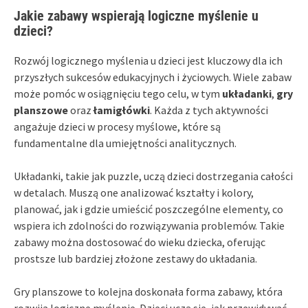
Jakie zabawy wspierają logiczne myślenie u
dzieci?
Rozwój logicznego myślenia u dzieci jest kluczowy dla ich
przyszłych sukcesów edukacyjnych i życiowych. Wiele zabaw
może pomóc w osiągnięciu tego celu, w tym
układanki
,
gry
planszowe
oraz
łamigłówki
. Każda z tych aktywności
angażuje dzieci w procesy myślowe, które są
fundamentalne dla umiejętności analitycznych.
Układanki, takie jak puzzle, uczą dzieci dostrzegania całości
w detalach. Muszą one analizować kształty i kolory,
planować, jak i gdzie umieścić poszczególne elementy, co
wspiera ich zdolności do rozwiązywania problemów. Takie
zabawy można dostosować do wieku dziecka, oferując
prostsze lub bardziej złożone zestawy do układania.
Gry planszowe to kolejna doskonała forma zabawy, która
rozwija logiczne myślenie. Dzieci uczą się, jak przewidywać