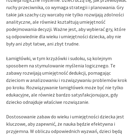
ruchy przeciwnika, co wymaga strategii i planowania. Gry
takie jak szachy czy warcaby nie tylko rozwijają zdolności
analityczne, ale również kształtują umiejętność
podejmowania decyzji. Ważne jest, aby wybierać gry, które
są odpowiednie dla wieku i umiejętności dziecka, aby nie
były ani zbyt łatwe, ani zbyt trudne.
Łamigłówki, w tym krzyżówki i sudoku, są kolejnym
sposobem na stymulowanie myślenia logicznego. Te
zabawy rozwijają umiejętność dedukcji, pomagając
dzieciom w analizowaniu i rozwiązywaniu problemów krok
po kroku. Rozwiązywanie łamigłówek może być nie tylko
edukacyjne, ale również bardzo satysfakcjonujące, gdy
dziecko odnajduje właściwe rozwiązanie.
Dostosowanie zabaw do wieku i umiejętności dziecka jest
kluczowe, aby zapewnić, że nauka będzie efektywna i
przyjemna. W obliczu odpowiednich wyzwań, dzieci będą