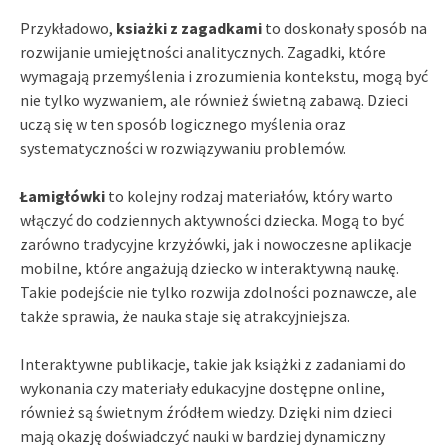
Przykładowo,
ksiażki z zagadkami
to doskonały sposób na
rozwijanie umiejętności analitycznych. Zagadki, które
wymagają przemyślenia i zrozumienia kontekstu, mogą być
nie tylko wyzwaniem, ale również świetną zabawą. Dzieci
uczą się w ten sposób logicznego myślenia oraz
systematyczności w rozwiązywaniu problemów.
Łamigłówki
to kolejny rodzaj materiałów, który warto
włączyć do codziennych aktywności dziecka. Mogą to być
zarówno tradycyjne krzyżówki, jak i nowoczesne aplikacje
mobilne, które angażują dziecko w interaktywną naukę.
Takie podejście nie tylko rozwija zdolności poznawcze, ale
także sprawia, że nauka staje się atrakcyjniejsza.
Interaktywne publikacje, takie jak książki z zadaniami do
wykonania czy materiały edukacyjne dostępne online,
również są świetnym źródłem wiedzy. Dzięki nim dzieci
mają okazję doświadczyć nauki w bardziej dynamiczny