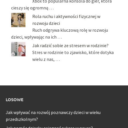
Xbox to popularna konsola do gier, która
cieszy się ogromną …
Rola ruchu i aktywności fizycznej w
rozwoju dzieci
Ruch odgrywa kluczową rolę w rozwoju
dzieci, wpływając na ich …
Jak radzić sobie ze stresem w rodzinie?
Stres w rodzinie to zjawisko, które dotyka
wielu z nas, …
LOSOWE
Jak wpływać na rozwój poznawczy dzieci w wieku
przedszkolnym?
Jak pomóc dziecku osiągnąć sukces w nauce?