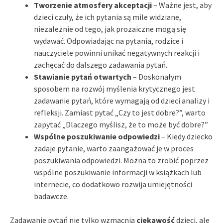
Tworzenie atmosfery akceptacji
– Ważne jest, aby
dzieci czuły, że ich pytania są mile widziane,
niezależnie od tego, jak prozaiczne mogą się
wydawać. Odpowiadając na pytania, rodzice i
nauczyciele powinni unikać negatywnych reakcji i
zachęcać do dalszego zadawania pytań.
Stawianie pytań otwartych
– Doskonałym
sposobem na rozwój myślenia krytycznego jest
zadawanie pytań, które wymagają od dzieci analizy i
refleksji. Zamiast pytać „Czy to jest dobre?”, warto
zapytać „Dlaczego myślisz, że to może być dobre?”
Wspólne poszukiwanie odpowiedzi
– Kiedy dziecko
zadaje pytanie, warto zaangażować je w proces
poszukiwania odpowiedzi. Można to zrobić poprzez
wspólne poszukiwanie informacji w książkach lub
internecie, co dodatkowo rozwija umiejętności
badawcze.
Zadawanie pytań nie tylko wzmacnia
ciekawość
dzieci, ale