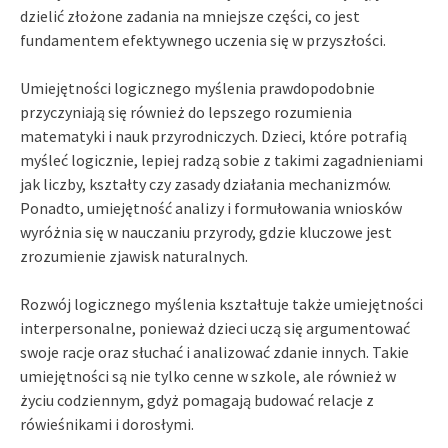
dzielić złożone zadania na mniejsze części, co jest
fundamentem efektywnego uczenia się w przyszłości.
Umiejętności logicznego myślenia prawdopodobnie
przyczyniają się również do lepszego rozumienia
matematyki i nauk przyrodniczych. Dzieci, które potrafią
myśleć logicznie, lepiej radzą sobie z takimi zagadnieniami
jak liczby, kształty czy zasady działania mechanizmów.
Ponadto, umiejętność analizy i formułowania wniosków
wyróżnia się w nauczaniu przyrody, gdzie kluczowe jest
zrozumienie zjawisk naturalnych.
Rozwój logicznego myślenia kształtuje także umiejętności
interpersonalne, ponieważ dzieci uczą się argumentować
swoje racje oraz słuchać i analizować zdanie innych. Takie
umiejętności są nie tylko cenne w szkole, ale również w
życiu codziennym, gdyż pomagają budować relacje z
rówieśnikami i dorosłymi.