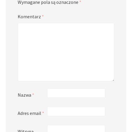
Wymagane pola są oznaczone
*
Komentarz
*
Nazwa
*
Adres email
*
Witryna