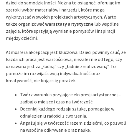
dzieci do samodzielności. Można to osiągnąć, oferując im
szeroki wybór materiałów i narzędzi, które mogą
wykorzystać w swoich projektach artystycznych. Warto
także organizować
warsztaty artystyczne
lub wspólne
zajęcia, które sprzyjają wymianie pomysłów i inspiracji
między dziećmi.
Atmosfera akceptacji jest kluczowa. Dzieci powinny czuć, że
każda ich praca jest wartościowa, niezależnie od tego, czy
uznawana jest za „ładną” czy „ładnie zrealizowaną”. To
pomoże im rozwijać swoją indywidualność oraz
kreatywność, nie bojąc się porażek.
Twórz warunki sprzyjające ekspresji artystycznej –
zadbaj o miejsce i czas na twórczość.
Doceniaj każdego rodzaju sztukę, pomagając w
odnalezieniu radości z tworzenia.
Angażuj się w twórczość razem z dziećmi, co pozwoli
na wspólne odkrywanie oraz naukę.