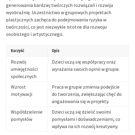
generowania bardziej twórczych rozwiązań i rozwija
wyobraźnię. Uczestnictwo w grupowych projektach
plastycznych zachęca do podejmowania ryzyka w
twórczości, co jest niezwykle istotne dla rozwoju
osobistego i artystycznego.
Korzyść
Opis
Rozwój
Dzieci uczą się współpracy oraz
umiejętności
wyrażania swoich opinii w grupie.
społecznych
Wzrost
Praca w grupie zmienia podejście
motywacji
do tworzenia, zwiększając chęć do
angażowania się w projekty.
Współdzielenie
Dzieci uczą się dzielić swoimi
pomysłów
pomysłami i doświadczeniami, co
wpływa na ich rozwój kreatywny.