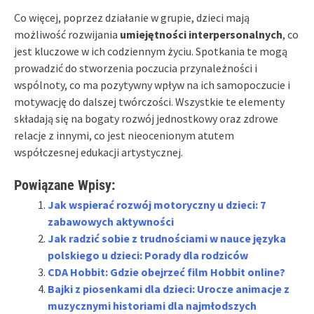
Co więcej, poprzez działanie w grupie, dzieci mają
możliwość rozwijania
umiejętności interpersonalnych
, co
jest kluczowe w ich codziennym życiu. Spotkania te mogą
prowadzić do stworzenia poczucia przynależności i
wspólnoty, co ma pozytywny wpływ na ich samopoczucie i
motywację do dalszej twórczości. Wszystkie te elementy
składają się na bogaty rozwój jednostkowy oraz zdrowe
relacje z innymi, co jest nieocenionym atutem
współczesnej edukacji artystycznej.
Powiązane Wpisy:
Jak wspierać rozwój motoryczny u dzieci: 7
zabawowych aktywności
Jak radzić sobie z trudnościami w nauce języka
polskiego u dzieci: Porady dla rodziców
CDA Hobbit: Gdzie obejrzeć film Hobbit online?
Bajki z piosenkami dla dzieci: Urocze animacje z
muzycznymi historiami dla najmłodszych