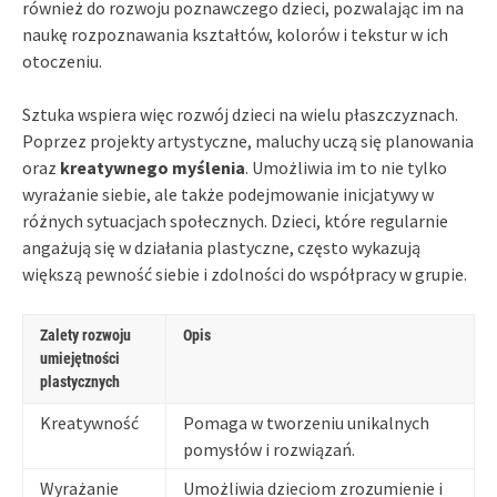
również do rozwoju poznawczego dzieci, pozwalając im na
naukę rozpoznawania kształtów, kolorów i tekstur w ich
otoczeniu.
Sztuka wspiera więc rozwój dzieci na wielu płaszczyznach.
Poprzez projekty artystyczne, maluchy uczą się planowania
oraz
kreatywnego myślenia
. Umożliwia im to nie tylko
wyrażanie siebie, ale także podejmowanie inicjatywy w
różnych sytuacjach społecznych. Dzieci, które regularnie
angażują się w działania plastyczne, często wykazują
większą pewność siebie i zdolności do współpracy w grupie.
Zalety rozwoju
Opis
umiejętności
plastycznych
Kreatywność
Pomaga w tworzeniu unikalnych
pomysłów i rozwiązań.
Wyrażanie
Umożliwia dzieciom zrozumienie i