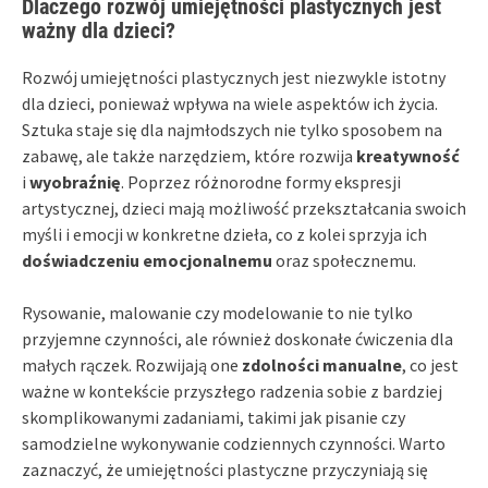
Dlaczego rozwój umiejętności plastycznych jest
ważny dla dzieci?
Rozwój umiejętności plastycznych jest niezwykle istotny
dla dzieci, ponieważ wpływa na wiele aspektów ich życia.
Sztuka staje się dla najmłodszych nie tylko sposobem na
zabawę, ale także narzędziem, które rozwija
kreatywność
i
wyobraźnię
. Poprzez różnorodne formy ekspresji
artystycznej, dzieci mają możliwość przekształcania swoich
myśli i emocji w konkretne dzieła, co z kolei sprzyja ich
doświadczeniu emocjonalnemu
oraz społecznemu.
Rysowanie, malowanie czy modelowanie to nie tylko
przyjemne czynności, ale również doskonałe ćwiczenia dla
małych rączek. Rozwijają one
zdolności manualne
, co jest
ważne w kontekście przyszłego radzenia sobie z bardziej
skomplikowanymi zadaniami, takimi jak pisanie czy
samodzielne wykonywanie codziennych czynności. Warto
zaznaczyć, że umiejętności plastyczne przyczyniają się