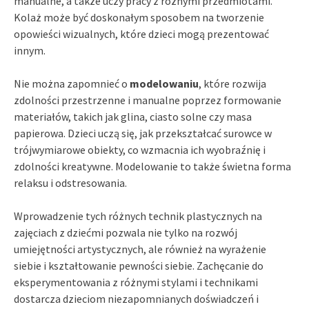
manualne, a także uczy pracy z różnymi przedmiotami.
Kolaż może być doskonałym sposobem na tworzenie
opowieści wizualnych, które dzieci mogą prezentować
innym.
Nie można zapomnieć o
modelowaniu
, które rozwija
zdolności przestrzenne i manualne poprzez formowanie
materiałów, takich jak glina, ciasto solne czy masa
papierowa. Dzieci uczą się, jak przekształcać surowce w
trójwymiarowe obiekty, co wzmacnia ich wyobraźnię i
zdolności kreatywne. Modelowanie to także świetna forma
relaksu i odstresowania.
Wprowadzenie tych różnych technik plastycznych na
zajęciach z dziećmi pozwala nie tylko na rozwój
umiejętności artystycznych, ale również na wyrażenie
siebie i kształtowanie pewności siebie. Zachęcanie do
eksperymentowania z różnymi stylami i technikami
dostarcza dzieciom niezapomnianych doświadczeń i