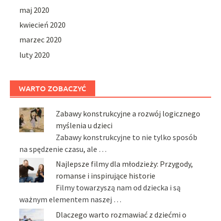
maj 2020
kwiecień 2020
marzec 2020
luty 2020
WARTO ZOBACZYĆ
Zabawy konstrukcyjne a rozwój logicznego
myślenia u dzieci
Zabawy konstrukcyjne to nie tylko sposób
na spędzenie czasu, ale …
Najlepsze filmy dla młodzieży: Przygody,
romanse i inspirujące historie
Filmy towarzyszą nam od dziecka i są
ważnym elementem naszej …
Dlaczego warto rozmawiać z dziećmi o