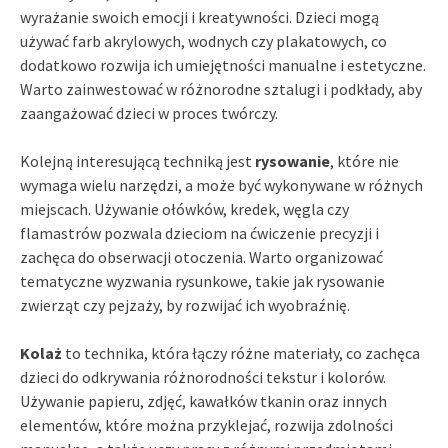
wyrażanie swoich emocji i kreatywności. Dzieci mogą
używać farb akrylowych, wodnych czy plakatowych, co
dodatkowo rozwija ich umiejętności manualne i estetyczne.
Warto zainwestować w różnorodne sztalugi i podkłady, aby
zaangażować dzieci w proces twórczy.
Kolejną interesującą techniką jest
rysowanie
, które nie
wymaga wielu narzędzi, a może być wykonywane w różnych
miejscach. Używanie ołówków, kredek, węgla czy
flamastrów pozwala dzieciom na ćwiczenie precyzji i
zachęca do obserwacji otoczenia. Warto organizować
tematyczne wyzwania rysunkowe, takie jak rysowanie
zwierząt czy pejzaży, by rozwijać ich wyobraźnię.
Kolaż
to technika, która łączy różne materiały, co zachęca
dzieci do odkrywania różnorodności tekstur i kolorów.
Używanie papieru, zdjęć, kawałków tkanin oraz innych
elementów, które można przyklejać, rozwija zdolności