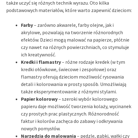
także uczyć się różnych technik wyrazu. Oto kilka
podstawowych materiałów, które warto zapewnić dzieciom:
Farby
– zarówno akwarele, farby olejne, jak i
akrylowe, pozwalają na tworzenie różnorodnych
efektów. Dzieci mogą malować na papierze, płótnie
czy nawet na różnych powierzchniach, co stymuluje
ich kreatywność.
Kredki i flamastry
– różne rodzaje kredek (w tym
kredki ołówkowe, świecowe i zespołowe) oraz
flamastry oferują dzieciom możliwość rysowania
detali i kolorowania w prosty sposób. Umożliwiają
także eksperymentowanie z różnymi stylami.
Papier kolorowy
– szeroki wybór kolorowego
papieru daje możliwość tworzenia kolaży, wycinanek
czy prostych prac plastycznych. Różnorodność
faktur i kolorów zachęca do zabawy i odkrywania
nowych pomysłów.
Narzędzia do malowania
– pędzle, gąbki, wałki czy