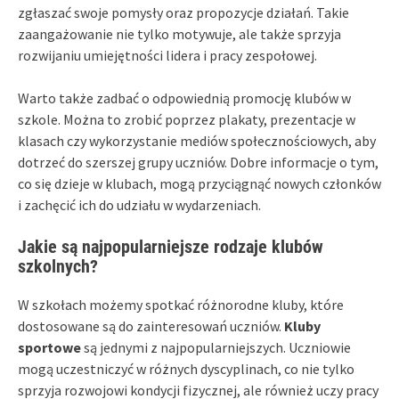
zgłaszać swoje pomysły oraz propozycje działań. Takie
zaangażowanie nie tylko motywuje, ale także sprzyja
rozwijaniu umiejętności lidera i pracy zespołowej.
Warto także zadbać o odpowiednią promocję klubów w
szkole. Można to zrobić poprzez plakaty, prezentacje w
klasach czy wykorzystanie mediów społecznościowych, aby
dotrzeć do szerszej grupy uczniów. Dobre informacje o tym,
co się dzieje w klubach, mogą przyciągnąć nowych członków
i zachęcić ich do udziału w wydarzeniach.
Jakie są najpopularniejsze rodzaje klubów
szkolnych?
W szkołach możemy spotkać różnorodne kluby, które
dostosowane są do zainteresowań uczniów.
Kluby
sportowe
są jednymi z najpopularniejszych. Uczniowie
mogą uczestniczyć w różnych dyscyplinach, co nie tylko
sprzyja rozwojowi kondycji fizycznej, ale również uczy pracy