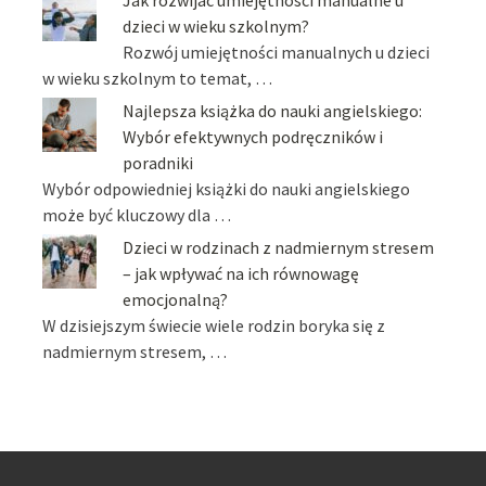
dzieci w wieku szkolnym?
Rozwój umiejętności manualnych u dzieci
w wieku szkolnym to temat, …
Najlepsza książka do nauki angielskiego:
Wybór efektywnych podręczników i
poradniki
Wybór odpowiedniej książki do nauki angielskiego
może być kluczowy dla …
Dzieci w rodzinach z nadmiernym stresem
– jak wpływać na ich równowagę
emocjonalną?
W dzisiejszym świecie wiele rodzin boryka się z
nadmiernym stresem, …