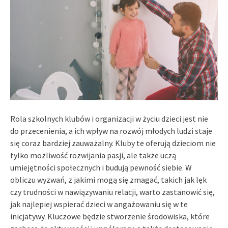
Rola szkolnych klubów i organizacji w życiu dzieci jest nie
do przecenienia, a ich wpływ na rozwój młodych ludzi staje
się coraz bardziej zauważalny. Kluby te oferują dzieciom nie
tylko możliwość rozwijania pasji, ale także uczą
umiejętności społecznych i budują pewność siebie. W
obliczu wyzwań, z jakimi mogą się zmagać, takich jak lęk
czy trudności w nawiązywaniu relacji, warto zastanowić się,
jak najlepiej wspierać dzieci w angażowaniu się w te
inicjatywy. Kluczowe będzie stworzenie środowiska, które