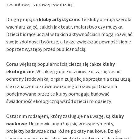
zespołowej i zdrowej rywalizacji.
Drugą grupą są
kluby artystyczne
. Te kluby oferują szeroki
wachlarz zajęć, takich jak teatr, malarstwo czy muzyka.
Dzieci biorące udział w takich aktywnościach mogą rozwijać
swoje zdolności twórcze, a także zwiększać pewność siebie
poprzez występy przed publicznością.
Coraz większą popularnością cieszą się także
kluby
ekologiczne
. W takiej grupie uczniowie uczą się zasad
ochrony środowiska, organizują akcje sprzątania oraz uczą
się o znaczeniu zrównoważonego rozwoju. Działania
podejmowane przez te kluby pomagają budować
świadomość ekologiczną wśród dzieci i młodzieży.
Ostatnim rodzajem, który zasługuje na uwagę, są
kluby
naukowe
. Uczniowie angażują się w eksperymenty,
projekty badawcze oraz różne pokazy naukowe. Dzięki
temu zdobywają nie tylko wiedzę teoretyczną, ale również