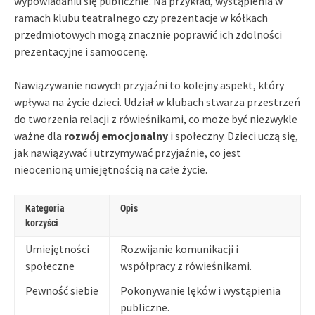
wypowiadaniu się publicznie. Na przykład, wystąpienia w
ramach klubu teatralnego czy prezentacje w kółkach
przedmiotowych mogą znacznie poprawić ich zdolności
prezentacyjne i samoocenę.
Nawiązywanie nowych przyjaźni to kolejny aspekt, który
wpływa na życie dzieci. Udział w klubach stwarza przestrzeń
do tworzenia relacji z rówieśnikami, co może być niezwykle
ważne dla
rozwój emocjonalny
i społeczny. Dzieci uczą się,
jak nawiązywać i utrzymywać przyjaźnie, co jest
nieocenioną umiejętnością na całe życie.
Kategoria
Opis
korzyści
Umiejętności
Rozwijanie komunikacji i
społeczne
współpracy z rówieśnikami.
Pewność siebie
Pokonywanie lęków i wystąpienia
publiczne.