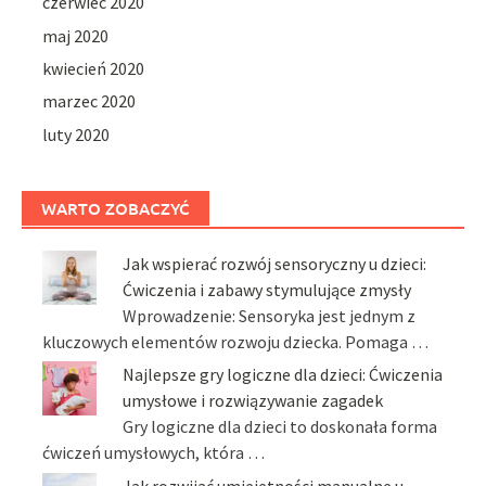
czerwiec 2020
maj 2020
kwiecień 2020
marzec 2020
luty 2020
WARTO ZOBACZYĆ
Jak wspierać rozwój sensoryczny u dzieci:
Ćwiczenia i zabawy stymulujące zmysły
Wprowadzenie: Sensoryka jest jednym z
kluczowych elementów rozwoju dziecka. Pomaga …
Najlepsze gry logiczne dla dzieci: Ćwiczenia
umysłowe i rozwiązywanie zagadek
Gry logiczne dla dzieci to doskonała forma
ćwiczeń umysłowych, która …
Jak rozwijać umiejętności manualne u