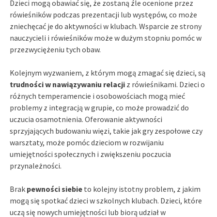
Dzieci mogą obawiać się, że zostaną źle ocenione przez
rówieśników podczas prezentacji lub występów, co może
zniechęcać je do aktywności w klubach. Wsparcie ze strony
nauczycieli i rówieśników może w dużym stopniu pomóc w
przezwyciężeniu tych obaw.
Kolejnym wyzwaniem, z którym mogą zmagać się dzieci, są
trudności w nawiązywaniu relacji
z rówieśnikami. Dzieci o
różnych temperamencie i osobowościach mogą mieć
problemy z integracją w grupie, co może prowadzić do
uczucia osamotnienia. Oferowanie aktywności
sprzyjających budowaniu więzi, takie jak gry zespołowe czy
warsztaty, może pomóc dzieciom w rozwijaniu
umiejętności społecznych i zwiększeniu poczucia
przynależności.
Brak
pewności siebie
to kolejny istotny problem, z jakim
mogą się spotkać dzieci w szkolnych klubach. Dzieci, które
uczą się nowych umiejętności lub biorą udział w