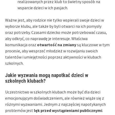
realizowanych przez klub to świetny sposób na
wsparcie dzieci w ich pasjach.
Ważne jest, aby rodzice nie tylko wspierali swoje dzieci w
wyborze klubu, ale także by byli otwarci na ich pomysły
oraz potrzeby. Czasami dziecko może potrzebować czasu,
aby odkryć, co naprawdę je interesuje. Właściwa
komunikacja oraz
otwartość na zmiany
są kluczowe w tym
procesie, aby wesprzeć młodzież w rozwijaniu swoich
talentów i umiejętności poprzez aktywności w klubach
szkolnych.
Jakie wyzwania mogą napotkać dzieci w
szkolnych klubach?
Uczestnictwo w szkolnych klubach może być dla dzieci
emocjonującym doświadczeniem, ale również wiąże się z
różnymi wyzwaniami. Jednym z najczęściej napotykanych
problemów jest
lęk przed wystąpieniami publicznymi
.