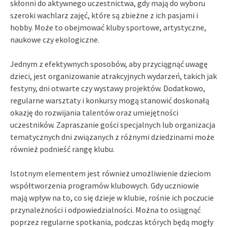
skłonni do aktywnego uczestnictwa, gdy mają do wyboru
szeroki wachlarz zajęć, które są zbieżne z ich pasjami i
hobby. Może to obejmować kluby sportowe, artystyczne,
naukowe czy ekologiczne.
Jednym z efektywnych sposobów, aby przyciągnąć uwagę
dzieci, jest organizowanie atrakcyjnych wydarzeń, takich jak
festyny, dni otwarte czy wystawy projektów. Dodatkowo,
regularne warsztaty i konkursy mogą stanowić doskonałą
okazję do rozwijania talentów oraz umiejętności
uczestników. Zapraszanie gości specjalnych lub organizacja
tematycznych dni związanych z różnymi dziedzinami może
również podnieść rangę klubu.
Istotnym elementem jest również umożliwienie dzieciom
współtworzenia programów klubowych. Gdy uczniowie
mają wpływ na to, co się dzieje w klubie, rośnie ich poczucie
przynależności i odpowiedzialności. Można to osiągnąć
poprzez regularne spotkania, podczas których będą mogły