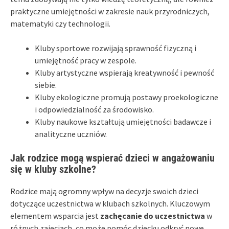
praktyczne umiejętności w zakresie nauk przyrodniczych,
matematyki czy technologii.
Kluby sportowe rozwijają sprawność fizyczną i
umiejętność pracy w zespole.
Kluby artystyczne wspierają kreatywność i pewność
siebie.
Kluby ekologiczne promują postawy proekologiczne
i odpowiedzialność za środowisko.
Kluby naukowe kształtują umiejętności badawcze i
analityczne uczniów.
Jak rodzice mogą wspierać dzieci w angażowaniu
się w kluby szkolne?
Rodzice mają ogromny wpływ na decyzje swoich dzieci
dotyczące uczestnictwa w klubach szkolnych. Kluczowym
elementem wsparcia jest
zachęcanie do uczestnictwa
w
różnych zajęciach, co może pomóc dziecku odkryć nowe