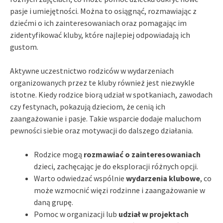
pasje i umiejętności. Można to osiągnąć, rozmawiając z
dziećmi o ich zainteresowaniach oraz pomagając im
zidentyfikować kluby, które najlepiej odpowiadają ich
gustom.
Aktywne uczestnictwo rodziców w wydarzeniach
organizowanych przez te kluby również jest niezwykle
istotne. Kiedy rodzice biorą udział w spotkaniach, zawodach
czy festynach, pokazują dzieciom, że cenią ich
zaangażowanie i pasje. Takie wsparcie dodaje maluchom
pewności siebie oraz motywacji do dalszego działania.
Rodzice mogą
rozmawiać o zainteresowaniach
dzieci, zachęcając je do eksploracji różnych opcji.
Warto odwiedzać wspólnie
wydarzenia klubowe
, co
może wzmocnić więzi rodzinne i zaangażowanie w
daną grupę.
Pomoc w organizacji lub
udział w projektach