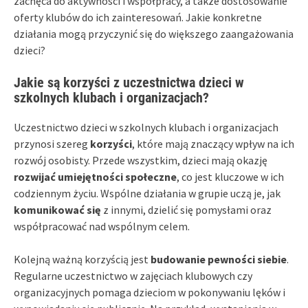
zachęca do aktywności i współpracy, a także dostosowanie
oferty klubów do ich zainteresowań. Jakie konkretne
działania mogą przyczynić się do większego zaangażowania
dzieci?
Jakie są korzyści z uczestnictwa dzieci w
szkolnych klubach i organizacjach?
Uczestnictwo dzieci w szkolnych klubach i organizacjach
przynosi szereg
korzyści
, które mają znaczący wpływ na ich
rozwój osobisty. Przede wszystkim, dzieci mają okazję
rozwijać umiejętności społeczne
, co jest kluczowe w ich
codziennym życiu. Wspólne działania w grupie uczą je, jak
komunikować się
z innymi, dzielić się pomysłami oraz
współpracować nad wspólnym celem.
Kolejną ważną korzyścią jest
budowanie pewności siebie
.
Regularne uczestnictwo w zajęciach klubowych czy
organizacyjnych pomaga dzieciom w pokonywaniu lęków i