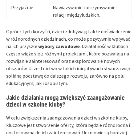
Przyjaźnie
Nawiązywanie i utrzymywanie
relacji międzyludzkich.
Oprócz tych korzyści, dzieci zdobywają także doświadczenie
w różnorodnych dziedzinach, co może pozytywnie wpływać
na ich przyszłe
wybory zawodowe
. Działalność w klubach
często wiąże się z różnymi projektami, które pozwalają na
rozwijanie zainteresowań oraz eksplorowanie nowych
obszarów. Uczestnictwo w takich inicjatywach stwarza więc
solidną podstawę do dalszego rozwoju, zarówno na polu
edukacyjnym, jak i osobistym.
Jakie działania mogą zwiększyć zaangażowanie
dzieci w szkolne kluby?
W celu zwiększenia zaangażowania dzieci w szkolne kluby,
kluczowe jest stworzenie oferty, która będzie różnorodna i
dostosowana do ich zainteresowań. Uczniowie są bardziej