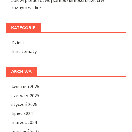
Jak wspierać rozwój samodzielności u dzieci w
różnym wieku?
KATEGORIE
Dzieci
Inne tematy
ARCHIWA
kwiecień 2026
czerwiec 2025
styczeń 2025
lipiec 2024
marzec 2024
grudzień 2023