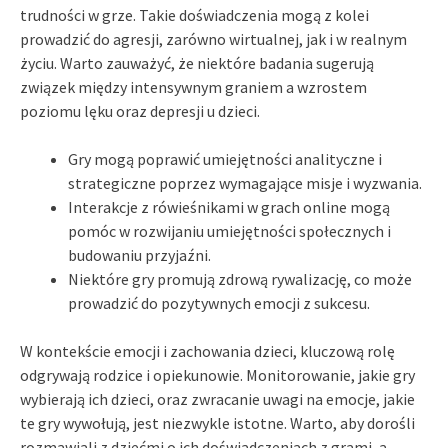
trudności w grze. Takie doświadczenia mogą z kolei
prowadzić do agresji, zarówno wirtualnej, jak i w realnym
życiu. Warto zauważyć, że niektóre badania sugerują
związek między intensywnym graniem a wzrostem
poziomu lęku oraz depresji u dzieci.
Gry mogą poprawić umiejętności analityczne i
strategiczne poprzez wymagające misje i wyzwania.
Interakcje z rówieśnikami w grach online mogą
pomóc w rozwijaniu umiejętności społecznych i
budowaniu przyjaźni.
Niektóre gry promują zdrową rywalizację, co może
prowadzić do pozytywnych emocji z sukcesu.
W kontekście emocji i zachowania dzieci, kluczową rolę
odgrywają rodzice i opiekunowie. Monitorowanie, jakie gry
wybierają ich dzieci, oraz zwracanie uwagi na emocje, jakie
te gry wywołują, jest niezwykle istotne. Warto, aby dorośli
rozmawiali z dziećmi o ich doświadczeniach z grami, a