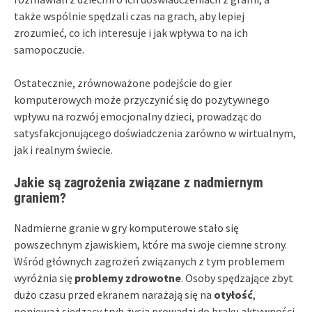
także wspólnie spędzali czas na grach, aby lepiej
zrozumieć, co ich interesuje i jak wpływa to na ich
samopoczucie.
Ostatecznie, zrównoważone podejście do gier
komputerowych może przyczynić się do pozytywnego
wpływu na rozwój emocjonalny dzieci, prowadząc do
satysfakcjonującego doświadczenia zarówno w wirtualnym,
jak i realnym świecie.
Jakie są zagrożenia związane z nadmiernym
graniem?
Nadmierne granie w gry komputerowe stało się
powszechnym zjawiskiem, które ma swoje ciemne strony.
Wśród głównych zagrożeń związanych z tym problemem
wyróżnia się
problemy zdrowotne
. Osoby spędzające zbyt
dużo czasu przed ekranem narażają się na
otyłość
,
ponieważ siedzący tryb życia prowadzi do braku aktywności