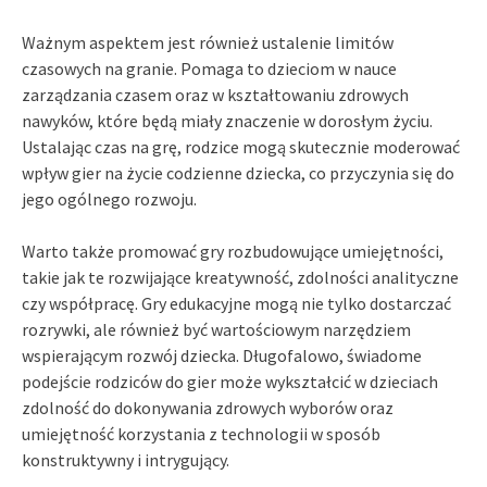
Ważnym aspektem jest również ustalenie limitów
czasowych na granie. Pomaga to dzieciom w nauce
zarządzania czasem oraz w kształtowaniu zdrowych
nawyków, które będą miały znaczenie w dorosłym życiu.
Ustalając czas na grę, rodzice mogą skutecznie moderować
wpływ gier na życie codzienne dziecka, co przyczynia się do
jego ogólnego rozwoju.
Warto także promować gry rozbudowujące umiejętności,
takie jak te rozwijające kreatywność, zdolności analityczne
czy współpracę. Gry edukacyjne mogą nie tylko dostarczać
rozrywki, ale również być wartościowym narzędziem
wspierającym rozwój dziecka. Długofalowo, świadome
podejście rodziców do gier może wykształcić w dzieciach
zdolność do dokonywania zdrowych wyborów oraz
umiejętność korzystania z technologii w sposób
konstruktywny i intrygujący.