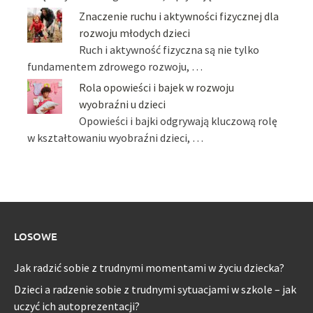
Znaczenie ruchu i aktywności fizycznej dla
rozwoju młodych dzieci
Ruch i aktywność fizyczna są nie tylko
fundamentem zdrowego rozwoju, …
Rola opowieści i bajek w rozwoju
wyobraźni u dzieci
Opowieści i bajki odgrywają kluczową rolę
w kształtowaniu wyobraźni dzieci, …
LOSOWE
Jak radzić sobie z trudnymi momentami w życiu dziecka?
Dzieci a radzenie sobie z trudnymi sytuacjami w szkole – jak
uczyć ich autoprezentacji?