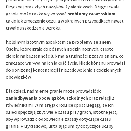
fizycznej oraz złych nawyków żywieniowych. Długotrwałe
granie może także wywoływać
problemy ze wzrokiem
,
takie jak zmęczenie oczu, a w skrajnych przypadkach nawet
trwale uszkodzenie wzroku.
Kolejnym istotnym aspektem są
problemy ze snem
.
Osoby, które grają do późnych godzin nocnych, często
cierpią na bezsenność lub mają trudności z zasypianiem, co
znacząco wpływa na ich jakość życia. Niedobór snu prowadzi
do obniżonej koncentracji i niezadowolenia z codziennych
obowiązków.
Dla dzieci, nadmierne granie może prowadzić do
zaniedbywania obowiązków szkolnych
oraz relacji z
rówieśnikami. W miarę jak rodzice spostrzegają, że ich
dzieci spędzają zbyt wiele czasu przy grach, istotne jest,
aby wprowadzić odpowiednie zasady dotyczące czasu
grania. Przykładowo, ustalając limity dotyczące liczby