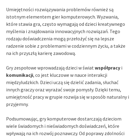
Umiejętności rozwiązywania problemów również są
istotnym elementem gier komputerowych. Wyzwania,
które stawia gra, często wymagają od dzieci kreatywnego
myślenia i znajdowania innowacyjnych rozwiązań. Tego
rodzaju doświadczenia mogą przełożyć się na lepsze
radzenie sobie z problemami w codziennym życiu, a także
na ich przyszłą karierę zawodową.
Gry zespołowe wprowadzają dzieci w świat
współpracy
i
komunikacji
, co jest kluczowe w nauce interakcji
międzyludzkich. Dzieci uczą się dzielić zadania, słuchać
innych graczy oraz wyrażać swoje pomysły. Dzięki temu,
umiejętność pracy w grupie rozwija się w sposób naturalny i
przyjemny.
Podsumowując, gry komputerowe dostarczają dzieciom
wiele świadomych i nieświadomych doświadczeń, które
wpływają na ich rozwój poznawczy. Od poprawy zdolności