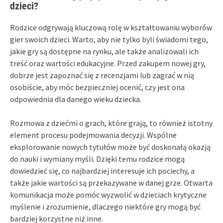
dzieci?
Rodzice odgrywają kluczową rolę w kształtowaniu wyborów
gier swoich dzieci. Warto, aby nie tylko byli świadomi tego,
jakie gry są dostępne na rynku, ale także analizowali ich
treść oraz wartości edukacyjne. Przed zakupem nowej gry,
dobrze jest zapoznać się z recenzjami lub zagrać w nią
osobiście, aby móc bezpieczniej ocenić, czy jest ona
odpowiednia dla danego wieku dziecka.
Rozmowa z dziećmi o grach, które grają, to również istotny
element procesu podejmowania decyzji. Wspólne
eksplorowanie nowych tytułów może być doskonałą okazją
do nauki i wymiany myśli. Dzięki temu rodzice mogą
dowiedzieć się, co najbardziej interesuje ich pociechy, a
także jakie wartości są przekazywane w danej grze. Otwarta
komunikacja może pomóc wyzwolić w dzieciach krytyczne
myślenie i zrozumienie, dlaczego niektóre gry mogą być
bardziej korzystne niż inne.