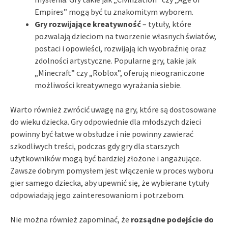
Empires” mogą być tu znakomitym wyborem.
Gry rozwijające kreatywność
– tytuły, które
pozwalają dzieciom na tworzenie własnych światów,
postaci i opowieści, rozwijają ich wyobraźnię oraz
zdolności artystyczne. Popularne gry, takie jak
„Minecraft” czy „Roblox”, oferują nieograniczone
możliwości kreatywnego wyrażania siebie.
Warto również zwrócić uwagę na gry, które są dostosowane
do wieku dziecka. Gry odpowiednie dla młodszych dzieci
powinny być łatwe w obsłudze i nie powinny zawierać
szkodliwych treści, podczas gdy gry dla starszych
użytkowników mogą być bardziej złożone i angażujące.
Zawsze dobrym pomysłem jest włączenie w proces wyboru
gier samego dziecka, aby upewnić się, że wybierane tytuły
odpowiadają jego zainteresowaniom i potrzebom.
Nie można również zapominać, że
rozsądne podejście do