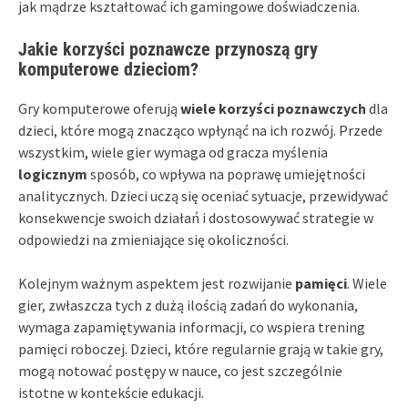
jak mądrze kształtować ich gamingowe doświadczenia.
Jakie korzyści poznawcze przynoszą gry
komputerowe dzieciom?
Gry komputerowe oferują
wiele korzyści poznawczych
dla
dzieci, które mogą znacząco wpłynąć na ich rozwój. Przede
wszystkim, wiele gier wymaga od gracza myślenia
logicznym
sposób, co wpływa na poprawę umiejętności
analitycznych. Dzieci uczą się oceniać sytuacje, przewidywać
konsekwencje swoich działań i dostosowywać strategie w
odpowiedzi na zmieniające się okoliczności.
Kolejnym ważnym aspektem jest rozwijanie
pamięci
. Wiele
gier, zwłaszcza tych z dużą ilością zadań do wykonania,
wymaga zapamiętywania informacji, co wspiera trening
pamięci roboczej. Dzieci, które regularnie grają w takie gry,
mogą notować postępy w nauce, co jest szczególnie
istotne w kontekście edukacji.