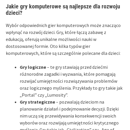
Jakie gry komputerowe są najlepsze dla rozwoju
dzieci?
Wybór odpowiednich gier komputerowych może znacząco
wpłynąć na rozwój dzieci. Gry, które łączą zabawę z
edukacją, oferują unikalne możliwości nauki w
dostosowanej formie. Oto kilka typów gier
komputerowych, które są szczególnie polecane dla dzieci:
Gry logiczne
– te gry stawiają przed dziećmi
różnorodne zagadki i wyzwania, które pomagają
rozwijać umiejętności rozwiązywania problemów
oraz logicznego myślenia. Przykłady to gry takie jak
„Portal” czy „Lumosity”.
Gry strategiczne
– pozwalają dzieciom na
planowanie działań i podejmowanie decyzji. Dzięki
nim uczą się przewidywania konsekwencji swoich
wyborów oraz rozwijają umiejętności krytycznego
myślenia. Gry takie jak „Civilization” czy „Age of