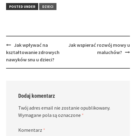
POSTED UNDER
DZIECI
Post
Jak wpływać na
Jak wspierać rozwój mowy u
navigation
kształtowanie zdrowych
maluchów?
nawyków snu u dzieci?
Dodaj komentarz
Twój adres email nie zostanie opublikowany.
Wymagane pola są oznaczone
*
Komentarz
*