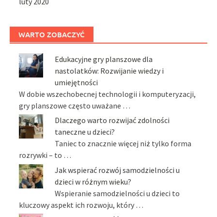
luty 2020
WARTO ZOBACZYĆ
Edukacyjne gry planszowe dla
nastolatków: Rozwijanie wiedzy i
umiejętności
W dobie wszechobecnej technologii i komputeryzacji,
gry planszowe często uważane …
Dlaczego warto rozwijać zdolności
taneczne u dzieci?
Taniec to znacznie więcej niż tylko forma
rozrywki – to …
Jak wspierać rozwój samodzielności u
dzieci w różnym wieku?
Wspieranie samodzielności u dzieci to
kluczowy aspekt ich rozwoju, który …