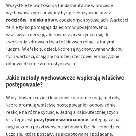
Wszystkie te wartości są fundamentalne w procesie
wychowawczym i powinny być przekazywane przez
rodziców
i
opiekunów
w codziennych sytuacjach. Wartości
te nie tylko pomagają dzieciom w podejmowaniu
właściwych decyzji, ale również przyczyniają się do
tworzenia zdrowych i wartościowych relacji z innymi
ludźmi. W efekcie, dzieci, które są wychowywane w duchu
tych wartości, stają się bardziej rzeczowe, empatyczne i
odpowiedzialne w dorosłym życiu.
Jakie metody wychowawcze wspierają właściwe
postępowanie?
W wychowaniu dzieci kluczowe znaczenie mają metody,
które promują właściwe postępowanie i odpowiednie
reakcje na różne sytuacje. Jedną z najskuteczniejszych
strategii jest
pozytywne wzmocnienie
, polegające na
nagradzaniu pozytywnych zachowań. Dzięki temu dzieci
uczą się, które postawy są akceptowane i pożądane.