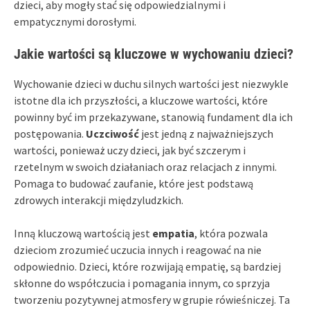
dzieci, aby mogły stać się odpowiedzialnymi i
empatycznymi dorosłymi.
Jakie wartości są kluczowe w wychowaniu dzieci?
Wychowanie dzieci w duchu silnych wartości jest niezwykle
istotne dla ich przyszłości, a kluczowe wartości, które
powinny być im przekazywane, stanowią fundament dla ich
postępowania.
Uczciwość
jest jedną z najważniejszych
wartości, ponieważ uczy dzieci, jak być szczerym i
rzetelnym w swoich działaniach oraz relacjach z innymi.
Pomaga to budować zaufanie, które jest podstawą
zdrowych interakcji międzyludzkich.
Inną kluczową wartością jest
empatia
, która pozwala
dzieciom zrozumieć uczucia innych i reagować na nie
odpowiednio. Dzieci, które rozwijają empatię, są bardziej
skłonne do współczucia i pomagania innym, co sprzyja
tworzeniu pozytywnej atmosfery w grupie rówieśniczej. Ta