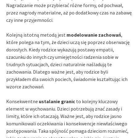
Nagradzanie może przybierać różne formy, od pochwał,
przez nagrody materialne, aż po dodatkowy czas na zabawę
czy inne przyjemności.
Kolejną istotną metodą jest
modelowanie zachowań
,
które polega na tym, że dzieci uczą się poprzez obserwację
dorosłych. Kiedy rodzice wykazują postawy empatii,
szacunku do innych czy umiejętności radzenia sobie w
trudnych sytuacjach, dzieci naturalnie naśladują te
zachowania. Dlatego ważne jest, aby rodzice byli
przykładem dla swoich pociech, świadomie kształtując ich
wzorce zachowań.
Konsekwentne
ustalanie granic
to kolejny kluczowy
element w wychowaniu. Dzieci potrzebują znać zasady i
limity, które ich otaczają. Ważne jest, aby rodzice jasno
komunikowali oczekiwania i konsekwencje niewłaściwego
postępowania. Taka spójność pomaga dzieciom rozumieć,