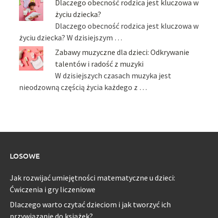
Dlaczego obecność rodzica jest kluczowa w
życiu dziecka?
Dlaczego obecność rodzica jest kluczowa w
życiu dziecka? W dzisiejszym …
Zabawy muzyczne dla dzieci: Odkrywanie
talentów i radość z muzyki
W dzisiejszych czasach muzyka jest
nieodzowną częścią życia każdego z …
LOSOWE
Jak rozwijać umiejętności matematyczne u dzieci:
Ćwiczenia i gry liczeniowe
Dlaczego warto czytać dzieciom i jak tworzyć ich
przywiązanie do książek?