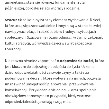
umiejętność staje się również fundamentem dla
późniejszej, dorosłej relacji w pracy i rodzinie.
Szacunek
to kolejny istotny element wychowania. Dzieci,
które uczą się szanować siebie i innych, są w stanie łatwiej
nawiązywać relacje i radzić sobie w trudnych sytuacjach
społecznych. Szacowanie różnorodności, w tym przekonań,
kultur i tradycji, wprowadza dzieci w świat akceptacji i
tolerancji.
Nie można również zapominać o
odpowiedzialności
, która
jest kluczem do dojrzałego podejścia do życia. Uczenie
dzieci odpowiedzialności za swoje czyny, a także za
podejmowanie decyzji, które wpływają na innych, pozwala
im rozwinąć umiejętność planowania i przewidywania
konsekwencji. Przykładanie się do nauki oraz spełnianie
obowiązków domowych to przypadki, kiedy wartości
odpowiedzialności ujawniają swoją moc.