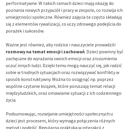
performatywne. W takich ramach dzieci mają okazję do
poznania nowych przyjaciół i pracy w zespole, co rozwija ich
umiejętności społeczne. Również zajęcia te często składają
się z elementów rywalizacji, co uczy zdrowego podejścia do
porażek i sukcesów.
Ważne jest również, aby rodzice i nauczyciele prowadzili
rozmowy na temat emocji i zachowań
. Dzieci powinny być
zachęcane do wyrażania swoich emocji oraz zrozumienia
uczuć innych ludzi. Dzięki temu mogą nauczyć się, jak radzić
sobie w trudnych sytuacjach oraz rozwiązywać konflikty w
sposób konstruktywny. Można to osiągnąć np. poprzez
wspólne czytanie książek, które poruszają temat relacji
międzyludzkich, oraz omawianie sytuacji z ich codziennego
życia.
Podsumowując, rozwijanie umiejętności społecznych u
dzieci jest procesem, który wymaga połączenia różnych
metod i podejść. Regularna praktyka w interakcji z