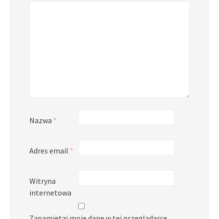
Nazwa
*
Adres email
*
Witryna
internetowa
Zapamiętaj moje dane w tej przeglądarce