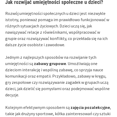
Jak rozwijać umiejętności społeczne u dzieci?
Rozwój umiejętności społecznych u dzieci jest niezwykle
istotny, ponieważ pomaga im prawidłowo funkcjonować w
różnych sytuacjach życiowych. Dzieci uczą się, jak
nawiązywać relacje z rówieśnikami, współpracować w
grupie oraz rozwiązywać konflikty, co przekłada się na ich
dalsze życie osobiste i zawodowe.
Jednym z najlepszych sposobów na rozwijanie tych
umiejętności są
zabawy grupowe
. Umożliwiają one
dzieciom interakcję i wspólną zabawę, co sprzyja nauce
komunikacji oraz empatii. Przykładowo, zabawy w kręgu,
gry zespołowe czy rozwiązywanie zagadek w grupach uczą
dzieci, jak dzielić się pomysłami oraz podejmować wspólne
decyzje.
Kolejnym efektywnym sposobem są
zajęcia pozalekcyjne
,
takie jak drużyny sportowe, kółka zainteresowań czy sztuki