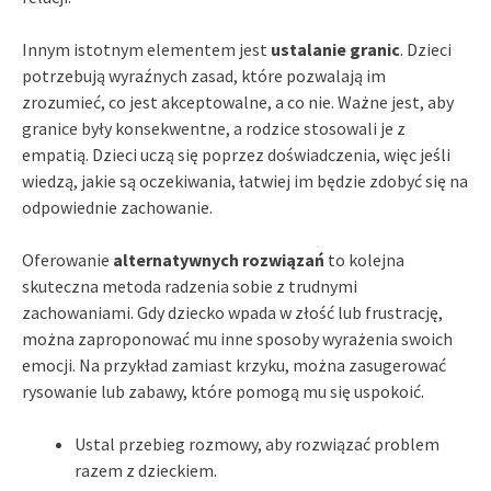
Innym istotnym elementem jest
ustalanie granic
. Dzieci
potrzebują wyraźnych zasad, które pozwalają im
zrozumieć, co jest akceptowalne, a co nie. Ważne jest, aby
granice były konsekwentne, a rodzice stosowali je z
empatią. Dzieci uczą się poprzez doświadczenia, więc jeśli
wiedzą, jakie są oczekiwania, łatwiej im będzie zdobyć się na
odpowiednie zachowanie.
Oferowanie
alternatywnych rozwiązań
to kolejna
skuteczna metoda radzenia sobie z trudnymi
zachowaniami. Gdy dziecko wpada w złość lub frustrację,
można zaproponować mu inne sposoby wyrażenia swoich
emocji. Na przykład zamiast krzyku, można zasugerować
rysowanie lub zabawy, które pomogą mu się uspokoić.
Ustal przebieg rozmowy, aby rozwiązać problem
razem z dzieckiem.