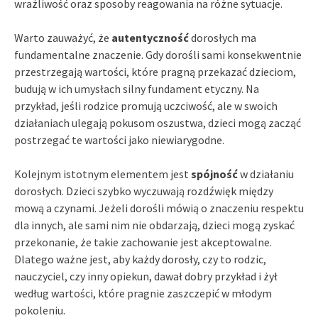
wrażliwość oraz sposoby reagowania na różne sytuacje.
Warto zauważyć, że
autentyczność
dorosłych ma
fundamentalne znaczenie. Gdy dorośli sami konsekwentnie
przestrzegają wartości, które pragną przekazać dzieciom,
budują w ich umysłach silny fundament etyczny. Na
przykład, jeśli rodzice promują uczciwość, ale w swoich
działaniach ulegają pokusom oszustwa, dzieci mogą zacząć
postrzegać te wartości jako niewiarygodne.
Kolejnym istotnym elementem jest
spójność
w działaniu
dorosłych. Dzieci szybko wyczuwają rozdźwięk między
mową a czynami. Jeżeli dorośli mówią o znaczeniu respektu
dla innych, ale sami nim nie obdarzają, dzieci mogą zyskać
przekonanie, że takie zachowanie jest akceptowalne.
Dlatego ważne jest, aby każdy dorosły, czy to rodzic,
nauczyciel, czy inny opiekun, dawał dobry przykład i żył
według wartości, które pragnie zaszczepić w młodym
pokoleniu.