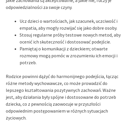
jakie zachowania są akceptowalne, a jakie nie, i uczy je
odpowiedzialności za swoje czyny.
Ucz dzieci o wartościach, jak szacunek, uczciwość i
empatia, aby mogły rozwijać się jako dobre osoby.
Stosuj regularne próby testowe nowych metod, aby
ocenić ich skuteczność i dostosować podejście.
Pamiętaj o komunikacji z dzieckiem; otwarte
rozmowy mogą pomóc w zrozumieniu ich emocji i
potrzeb.
Rodzice powinni dążyć do harmonijnego podejścia, łącząc
różne metody wychowawcze, co może prowadzić do
lepszego kształtowania pozytywnych zachowań. Ważne
jest, aby działania były spójne i dostosowane do potrzeb
dziecka, co z pewnością zaowocuje w przyszłości
odpowiednim postępowaniem w różnych sytuacjach
życiowych.