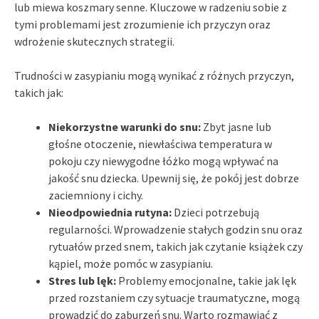
lub miewa koszmary senne. Kluczowe w radzeniu sobie z
tymi problemami jest zrozumienie ich przyczyn oraz
wdrożenie skutecznych strategii.
Trudności w zasypianiu mogą wynikać z różnych przyczyn,
takich jak:
Niekorzystne warunki do snu:
Zbyt jasne lub
głośne otoczenie, niewłaściwa temperatura w
pokoju czy niewygodne łóżko mogą wpływać na
jakość snu dziecka. Upewnij się, że pokój jest dobrze
zaciemniony i cichy.
Nieodpowiednia rutyna:
Dzieci potrzebują
regularności. Wprowadzenie stałych godzin snu oraz
rytuałów przed snem, takich jak czytanie książek czy
kąpiel, może pomóc w zasypianiu.
Stres lub lęk:
Problemy emocjonalne, takie jak lęk
przed rozstaniem czy sytuacje traumatyczne, mogą
prowadzić do zaburzeń snu. Warto rozmawiać z