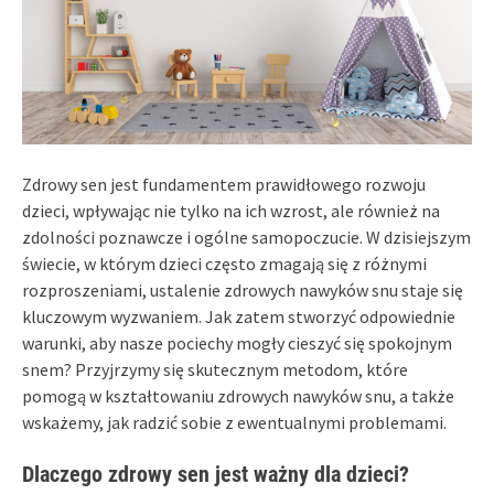
Zdrowy sen jest fundamentem prawidłowego rozwoju
dzieci, wpływając nie tylko na ich wzrost, ale również na
zdolności poznawcze i ogólne samopoczucie. W dzisiejszym
świecie, w którym dzieci często zmagają się z różnymi
rozproszeniami, ustalenie zdrowych nawyków snu staje się
kluczowym wyzwaniem. Jak zatem stworzyć odpowiednie
warunki, aby nasze pociechy mogły cieszyć się spokojnym
snem? Przyjrzymy się skutecznym metodom, które
pomogą w kształtowaniu zdrowych nawyków snu, a także
wskażemy, jak radzić sobie z ewentualnymi problemami.
Dlaczego zdrowy sen jest ważny dla dzieci?