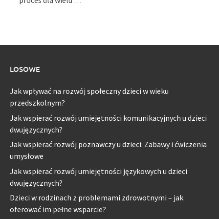
proces dla wielu …
LOSOWE
Jak wpływać na rozwój społeczny dzieci w wieku
przedszkolnym?
Jak wspierać rozwój umiejętności komunikacyjnych u dzieci
dwujęzycznych?
Jak wspierać rozwój poznawczy u dzieci: Zabawy i ćwiczenia
umysłowe
Jak wspierać rozwój umiejętności językowych u dzieci
dwujęzycznych?
Dzieci w rodzinach z problemami zdrowotnymi – jak
oferować im pełne wsparcie?