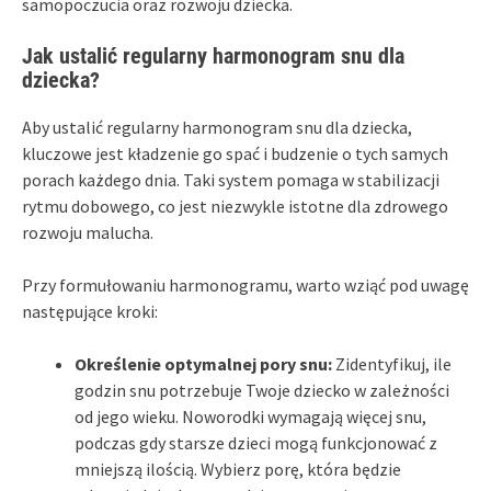
samopoczucia oraz rozwoju dziecka.
Jak ustalić regularny harmonogram snu dla
dziecka?
Aby ustalić regularny harmonogram snu dla dziecka,
kluczowe jest kładzenie go spać i budzenie o tych samych
porach każdego dnia. Taki system pomaga w stabilizacji
rytmu dobowego, co jest niezwykle istotne dla zdrowego
rozwoju malucha.
Przy formułowaniu harmonogramu, warto wziąć pod uwagę
następujące kroki:
Określenie optymalnej pory snu:
Zidentyfikuj, ile
godzin snu potrzebuje Twoje dziecko w zależności
od jego wieku. Noworodki wymagają więcej snu,
podczas gdy starsze dzieci mogą funkcjonować z
mniejszą ilością. Wybierz porę, która będzie