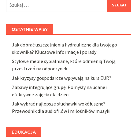
Szukaj:
OSTATNIE WPISY
Jak dobrać uszczelnienia hydrauliczne dla twojego
siłownika? Kluczowe informacje i porady
Stylowe meble sypialniane, które odmienią Twoją
przestrzeń na odpoczynek
Jak kryzysy gospodarcze wpływają na kurs EUR?
Zabawy integrujące grupę: Pomysły na udane i
efektywne zajęcia dla dzieci
Jak wybrać najlepsze słuchawki wokółuszne?
Przewodnik dla audiofilów i miłośników muzyki
EDUKACJA