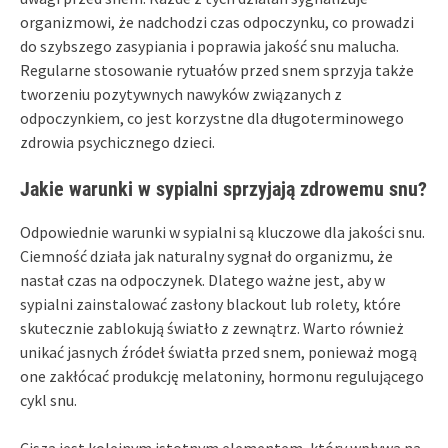
organizmowi, że nadchodzi czas odpoczynku, co prowadzi
do szybszego zasypiania i poprawia jakość snu malucha.
Regularne stosowanie rytuałów przed snem sprzyja także
tworzeniu pozytywnych nawyków związanych z
odpoczynkiem, co jest korzystne dla długoterminowego
zdrowia psychicznego dzieci.
Jakie warunki w sypialni sprzyjają zdrowemu snu?
Odpowiednie warunki w sypialni są kluczowe dla jakości snu.
Ciemność działa jak naturalny sygnał do organizmu, że
nastał czas na odpoczynek. Dlatego ważne jest, aby w
sypialni zainstalować zasłony blackout lub rolety, które
skutecznie zablokują światło z zewnątrz. Warto również
unikać jasnych źródeł światła przed snem, ponieważ mogą
one zakłócać produkcję melatoniny, hormonu regulującego
cykl snu.
Cisza jest kolejnym istotnym elementem, który wpływa na