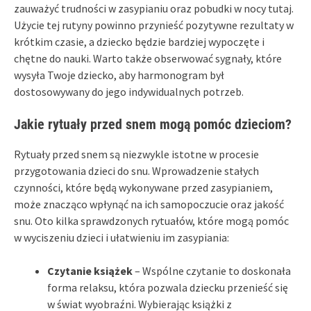
zauważyć trudności w zasypianiu oraz pobudki w nocy tutaj.
Użycie tej rutyny powinno przynieść pozytywne rezultaty w
krótkim czasie, a dziecko będzie bardziej wypoczęte i
chętne do nauki. Warto także obserwować sygnały, które
wysyła Twoje dziecko, aby harmonogram był
dostosowywany do jego indywidualnych potrzeb.
Jakie rytuały przed snem mogą pomóc dzieciom?
Rytuały przed snem są niezwykle istotne w procesie
przygotowania dzieci do snu. Wprowadzenie stałych
czynności, które będą wykonywane przed zasypianiem,
może znacząco wpłynąć na ich samopoczucie oraz jakość
snu. Oto kilka sprawdzonych rytuałów, które mogą pomóc
w wyciszeniu dzieci i ułatwieniu im zasypiania:
Czytanie książek
– Wspólne czytanie to doskonała
forma relaksu, która pozwala dziecku przenieść się
w świat wyobraźni. Wybierając książki z