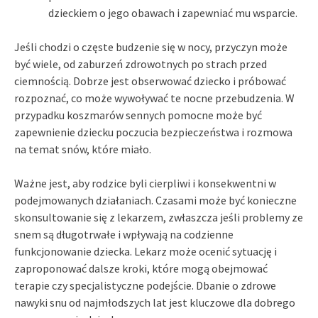
dzieckiem o jego obawach i zapewniać mu wsparcie.
Jeśli chodzi o częste budzenie się w nocy, przyczyn może
być wiele, od zaburzeń zdrowotnych po strach przed
ciemnością. Dobrze jest obserwować dziecko i próbować
rozpoznać, co może wywoływać te nocne przebudzenia. W
przypadku koszmarów sennych pomocne może być
zapewnienie dziecku poczucia bezpieczeństwa i rozmowa
na temat snów, które miało.
Ważne jest, aby rodzice byli cierpliwi i konsekwentni w
podejmowanych działaniach. Czasami może być konieczne
skonsultowanie się z lekarzem, zwłaszcza jeśli problemy ze
snem są długotrwałe i wpływają na codzienne
funkcjonowanie dziecka. Lekarz może ocenić sytuację i
zaproponować dalsze kroki, które mogą obejmować
terapie czy specjalistyczne podejście. Dbanie o zdrowe
nawyki snu od najmłodszych lat jest kluczowe dla dobrego