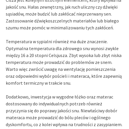
jakość snu. Hałas zewnętrzny, jak ruch uliczny czy dźwięki
sąsiadów, może budzić lub zakłócać nieprzerwany sen.
Zastosowanie dźwiękoszczelnych materiałów lub białego
szumu może pomóc w minimalizowaniu tych zakłóceń.
Temperatura w sypialni również ma duże znaczenie.
Optymalna temperatura dla zdrowego snu wynosi zwykle
między 16 a 20 stopni Celsjusza. Zbyt wysoka lub zbyt niska
temperatura może prowadzić do problemów ze snem.
Warto więc zwrócić uwagę na wentylację pomieszczenia
oraz odpowiedni wybór pościeli i materaca, które zapewnią
komfort termiczny w trakcie snu.
Dodatkowo, inwestycja w wygodne łóżko oraz materac
dostosowany do indywidualnych potrzeb również
przyczynia się do poprawy jakości snu. Niewłaściwy dobór
materaca może prowadzić do bólu pleców i ogólnego
dyskomfortu, co z kolei wpływa na trudności z zasypianiem.