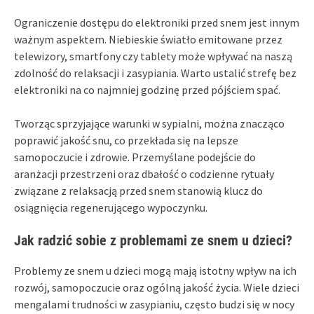
Ograniczenie dostępu do elektroniki przed snem jest innym
ważnym aspektem. Niebieskie światło emitowane przez
telewizory, smartfony czy tablety może wpływać na naszą
zdolność do relaksacji i zasypiania. Warto ustalić strefę bez
elektroniki na co najmniej godzinę przed pójściem spać.
Tworząc sprzyjające warunki w sypialni, można znacząco
poprawić jakość snu, co przekłada się na lepsze
samopoczucie i zdrowie. Przemyślane podejście do
aranżacji przestrzeni oraz dbałość o codzienne rytuały
związane z relaksacją przed snem stanowią klucz do
osiągnięcia regenerującego wypoczynku.
Jak radzić sobie z problemami ze snem u dzieci?
Problemy ze snem u dzieci mogą mają istotny wpływ na ich
rozwój, samopoczucie oraz ogólną jakość życia. Wiele dzieci
mengalami trudności w zasypianiu, często budzi się w nocy