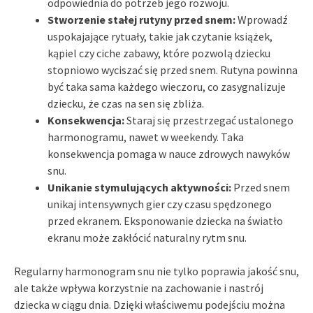
odpowiednia do potrzeb jego rozwoju.
Stworzenie stałej rutyny przed snem:
Wprowadź
uspokajające rytuały, takie jak czytanie książek,
kąpiel czy ciche zabawy, które pozwolą dziecku
stopniowo wyciszać się przed snem. Rutyna powinna
być taka sama każdego wieczoru, co zasygnalizuje
dziecku, że czas na sen się zbliża.
Konsekwencja:
Staraj się przestrzegać ustalonego
harmonogramu, nawet w weekendy. Taka
konsekwencja pomaga w nauce zdrowych nawyków
snu.
Unikanie stymulujących aktywności:
Przed snem
unikaj intensywnych gier czy czasu spędzonego
przed ekranem. Eksponowanie dziecka na światło
ekranu może zakłócić naturalny rytm snu.
Regularny harmonogram snu nie tylko poprawia jakość snu,
ale także wpływa korzystnie na zachowanie i nastrój
dziecka w ciągu dnia. Dzięki właściwemu podejściu można