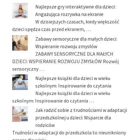
Najlepsze gry interaktywne dla dzieci:
Angażująca rozrywka na ekranie
W dzisiejszych czasach, kiedy większość
dzieci spędza czas przed ekranem, …
Zabawy sensoryczne dla małych dzieci:
Wspieranie rozwoju zmysłów
ZABAWY SENSORYCZNE DLA MAŁYCH
DZIECI: WSPIERANIE ROZWOJU ZMYSŁÓW Rozwój
sensoryczny …
Najlepsze książki dla dzieci w wieku
szkolnym: Inspirowanie do czytania
Najlepsze książki dla dzieci w wieku
szkolnym: Inspirowanie do czytania …
Jak radzić sobie z trudnościami w adaptacji
przedszkolnej u dzieci: Wsparcie dla
rodziców
Trudności w adaptacji do przedszkola to nieunikniony