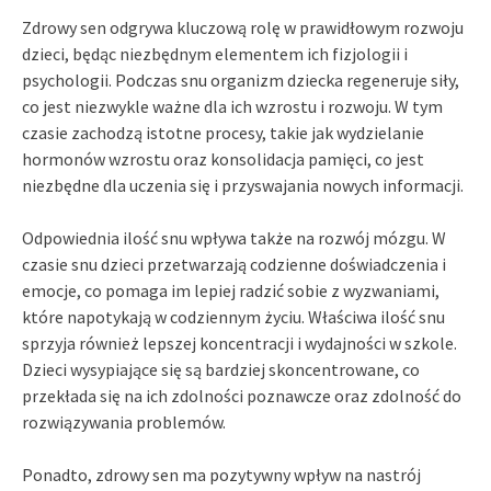
Zdrowy sen odgrywa kluczową rolę w prawidłowym rozwoju
dzieci, będąc niezbędnym elementem ich fizjologii i
psychologii. Podczas snu organizm dziecka regeneruje siły,
co jest niezwykle ważne dla ich wzrostu i rozwoju. W tym
czasie zachodzą istotne procesy, takie jak wydzielanie
hormonów wzrostu oraz konsolidacja pamięci, co jest
niezbędne dla uczenia się i przyswajania nowych informacji.
Odpowiednia ilość snu wpływa także na rozwój mózgu. W
czasie snu dzieci przetwarzają codzienne doświadczenia i
emocje, co pomaga im lepiej radzić sobie z wyzwaniami,
które napotykają w codziennym życiu. Właściwa ilość snu
sprzyja również lepszej koncentracji i wydajności w szkole.
Dzieci wysypiające się są bardziej skoncentrowane, co
przekłada się na ich zdolności poznawcze oraz zdolność do
rozwiązywania problemów.
Ponadto, zdrowy sen ma pozytywny wpływ na nastrój