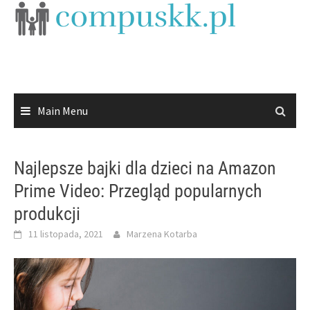
Skip
to
content
Main Menu
Najlepsze bajki dla dzieci na Amazon
Prime Video: Przegląd popularnych
produkcji
11 listopada, 2021
Marzena Kotarba