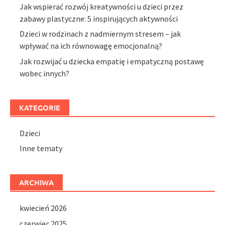
Jak wspierać rozwój kreatywności u dzieci przez
zabawy plastyczne: 5 inspirujących aktywności
Dzieci w rodzinach z nadmiernym stresem – jak
wpływać na ich równowagę emocjonalną?
Jak rozwijać u dziecka empatię i empatyczną postawę
wobec innych?
KATEGORIE
Dzieci
Inne tematy
ARCHIWA
kwiecień 2026
czerwiec 2025