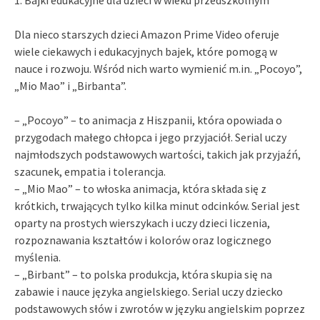
Dla nieco starszych dzieci Amazon Prime Video oferuje
wiele ciekawych i edukacyjnych bajek, które pomogą w
nauce i rozwoju. Wśród nich warto wymienić m.in. „Pocoyo”,
„Mio Mao” i „Birbanta”.
– „Pocoyo” – to animacja z Hiszpanii, która opowiada o
przygodach małego chłopca i jego przyjaciół. Serial uczy
najmłodszych podstawowych wartości, takich jak przyjaźń,
szacunek, empatia i tolerancja.
– „Mio Mao” – to włoska animacja, która składa się z
krótkich, trwających tylko kilka minut odcinków. Serial jest
oparty na prostych wierszykach i uczy dzieci liczenia,
rozpoznawania kształtów i kolorów oraz logicznego
myślenia.
– „Birbant” – to polska produkcja, która skupia się na
zabawie i nauce języka angielskiego. Serial uczy dziecko
podstawowych słów i zwrotów w języku angielskim poprzez