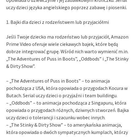
uczy dzieci języka angielskiego poprzez zabawę i piosenki.
1. Bajki dla dzieci z rodzeństwem lub przyjaciółmi
Jeśli Twoje dziecko ma rodzeństwo lub przyjaciół, Amazon
Prime Video oferuje wiele ciekawych bajek, które będą
dobrze integrować grupę. Wśród nich warto wymienić m.in.
„The Adventures of Puss in Boots”, „Oddbods” i „The Stinky
& Dirty Show”.
– „The Adventures of Puss in Boots” – to animacja
pochodząca z USA, która opowiada o przygodach Kocura w
Butach. Serial uczy dzieci o przyjaźni i team buildingu.
– „Oddbods” – to animacja pochodząca z Singapuru, która
opowiada o przygodach różnych, dziwnych stworzeń. Bajka
uczy dzieci o tolerancji i szacunku wobec innych.
– „The Stinky & Dirty Show” – to amerykańska animacja,
która opowiada o dwóch sympatycznych kumplach, którzy