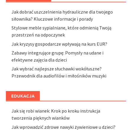
Jak dobrać uszczelnienia hydrauliczne dla twojego
siłownika? Kluczowe informacje i porady
Stylowe meble sypialniane, które odmienią Twoją
przestrzeń na odpoczynek
Jak kryzysy gospodarcze wpływają na kurs EUR?
Zabawy integrujące grupę: Pomysły na udane i
efektywne zajęcia dla dzieci
Jak wybrać najlepsze słuchawki wokółuszne?
Przewodnik dla audiofilów i miłośników muzyki
EDUKACJA
Jak się robi wianek: Krok po kroku instrukcja
tworzenia pięknych wianków
Jak wprowadzić zdrowe nawyki żywieniowe u dzieci?