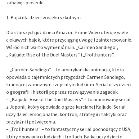
zabawę i piosenki.
1. Bajki dla dzieci w wieku szkolnym
Dla starszych już dzieci Amazon Prime Video oferuje wiele
ciekawych bajek, które przyciągną uwagę i zainteresowanie.
Wśród nich warto wymienić m.in. „Carmen Sandiego”,
„Kaijudo: Rise of the Duel Masters” i „Trollhunters”.
– „Carmen Sandiego” – to amerykańska animacja, która
opowiada o tajemniczych przygodach Carmen Sandiego,
kradnącej zamożnym i zepsutym ludziom. Serial uczy dzieci
o geografii i historii poprzez rozwiązywanie zagadek.
– „Kaijudo: Rise of the Duel Masters” – to animowany serial
z Japonii, który opowiada o grze karcianej Kaijudo. Serial
uczy dzieci emocjonalnej kontroli, strategii i taktyki oraz
przyjaźni i poświęcenia.
– „Trollhunters” – to fantastyczny serial pochodzący z USA,
który opowiada o ludziach i trollach. Bajka uczy dzieci o