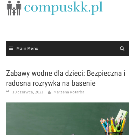
Skip
to
content
Main Menu
Zabawy wodne dla dzieci: Bezpieczna i
radosna rozrywka na basenie
10 czerwca, 2021
Marzena Kotarba