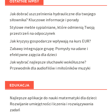
OSTATNIE WPISY
Jak dobrać uszczelnienia hydrauliczne dla twojego
siłownika? Kluczowe informacje i porady
Stylowe meble sypialniane, które odmienią Twoją
przestrzeń na odpoczynek
Jak kryzysy gospodarcze wpływają na kurs EUR?
Zabawy integrujące grupę: Pomysły na udane i
efektywne zajęcia dla dzieci
Jak wybrać najlepsze słuchawki wokółuszne?
Przewodnik dla audiofilów i miłośników muzyki
EDUKACJA
Najlepsze aplikacje do nauki matematyki dla dzieci:
Rozwijanie umiejętności liczenia i rozwiązywania
zadań