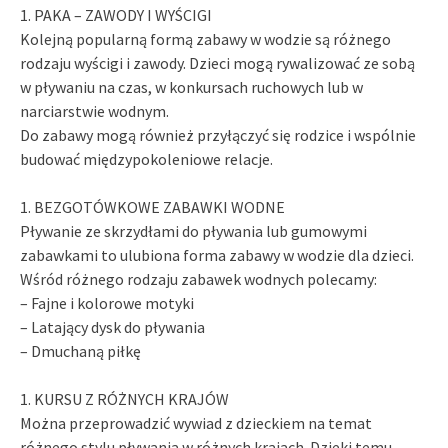
1. PAKA – ZAWODY I WYŚCIGI
Kolejną popularną formą zabawy w wodzie są różnego
rodzaju wyścigi i zawody. Dzieci mogą rywalizować ze sobą
w pływaniu na czas, w konkursach ruchowych lub w
narciarstwie wodnym.
Do zabawy mogą również przyłączyć się rodzice i wspólnie
budować międzypokoleniowe relacje.
1. BEZGOTÓWKOWE ZABAWKI WODNE
Pływanie ze skrzydłami do pływania lub gumowymi
zabawkami to ulubiona forma zabawy w wodzie dla dzieci.
Wśród różnego rodzaju zabawek wodnych polecamy:
– Fajne i kolorowe motyki
– Latający dysk do pływania
– Dmuchaną piłkę
1. KURSU Z RÓŻNYCH KRAJÓW
Można przeprowadzić wywiad z dzieckiem na temat
różnego stylu pływania w różnych krajach. Dzięki temu